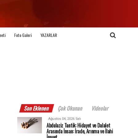
eeti
Foto Galeri
YAZARLAR
Son Eklenen
Çok Okunan
Videolar
Ağustos 04, 2026 Salı
Abdulaziz Tantik: Hidayet ve Dalalet
Arasında İnsan: İrade, Arınma ve İlahi
İnayet