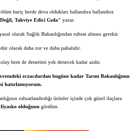
 ölüm hariç herde deva oldukları ballandıra ballandıra
 Değil, Takviye Edici Gıda"
yazar.
yasal olarak Sağlık Bakanlığından ruhsat alması gerekir.
dür olarak daha zor ve daha pahalıdır.
olay hem de denetimi yok denecek kadar azdır.
çevremdeki eczacılardan bugüne kadar Tarım Bakanlığının
ini hatırlamıyorum.
lığının ruhsatlandırdığı ürünler içinde çok güzel ilaçlara
 fiyasko olduğunu
gördüm.