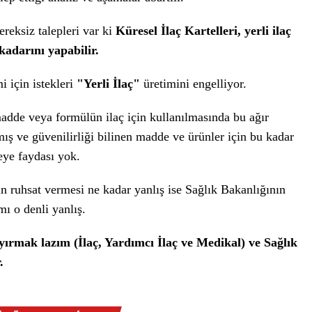
ereksiz talepleri var ki
Küresel İlaç Kartelleri, yerli ilaç
adarını yapabilir.
i için istekleri
"Yerli İlaç"
üretimini engelliyor.
dde veya formülün ilaç için kullanılmasında bu ağır
mış ve güvenilirliği bilinen madde ve ürünler için bu kadar
eye faydası yok.
ın ruhsat vermesi ne kadar yanlış ise Sağlık Bakanlığının
mı o denli yanlış.
yırmak lazım (İlaç, Yardımcı İlaç ve Medikal) ve Sağlık
.