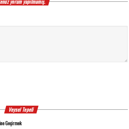
enüz yorum yapılmamış.
Veysel Tepeli
ine Geçirmek