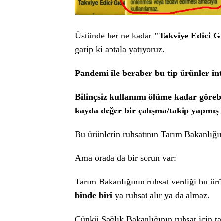
Üstünde her ne kadar
"Takviye Edici G
garip ki aptala yatıyoruz.
Pandemi ile beraber bu tip ürünler int
Bilinçsiz kullanımı ölüme kadar göreb
kayda değer bir çalışma/takip yapmış 
Bu ürünlerin ruhsatının Tarım Bakanlığın
Ama orada da bir sorun var:
Tarım Bakanlığının ruhsat verdiği bu ür
binde biri
ya ruhsat alır ya da almaz.
Çünkü Sağlık Bakanlığının ruhsat için tal