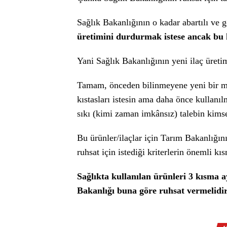
Sağlık Bakanlığının o kadar abartılı ve g
üretimini durdurmak istese ancak bu k
Yani Sağlık Bakanlığının yeni ilaç üretim
Tamam, önceden bilinmeyene yeni bir ma
kıstasları istesin ama daha önce kullanıl
sıkı (kimi zaman imkânsız) talebin kims
Bu ürünler/ilaçlar için Tarım Bakanlığın
ruhsat için istediği kriterlerin önemli kıs
Sağlıkta kullanılan ürünleri 3 kısma a
Bakanlığı buna göre ruhsat vermelidir