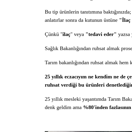
Bu tip ürünlerin tanıtımına baktığınızda;
anlatırlar sonra da kutunun üstüne
"İlaç
Çünkü "
ilaç
" veya
"tedavi eder"
yazsa 
Sağlık Bakanlığından ruhsat almak prose
Tarım bakanlığından ruhsat almak hem k
25 yıllık eczacıyım ne kendim ne de 
ruhsat verdiği bu ürünleri denetlediğ
25 yıllık mesleki yaşantımda Tarım Bakan
denk geldim ama
%80'inden fazlasının