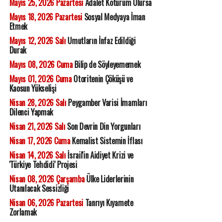
Mayıs 25, 2026 Pazartesi
Adalet Kötürüm Olursa
Mayıs 18, 2026 Pazartesi
Sosyal Medyaya İman
Etmek
Mayıs 12, 2026 Salı
Umutların İnfaz Edildiği
Durak
Mayıs 08, 2026 Cuma
Bilip de Söyleyememek
Mayıs 01, 2026 Cuma
Otoritenin Çöküşü ve
Kaosun Yükselişi
Nisan 28, 2026 Salı
Peygamber Varisi İmamları
Dilenci Yapmak
Nisan 21, 2026 Salı
Son Devrin Din Yorgunları
Nisan 17, 2026 Cuma
Kemalist Sistemin İflası
Nisan 14, 2026 Salı
İsrail'in Aidiyet Krizi ve
'Türkiye Tehdidi' Projesi
Nisan 08, 2026 Çarşamba
Ülke Liderlerinin
Utanılacak Sessizliği
Nisan 06, 2026 Pazartesi
Tanrıyı Kıyamete
Zorlamak