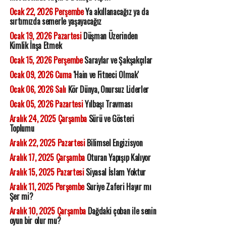
Ocak 22, 2026 Perşembe
Ya akıllanacağız ya da
sırtımızda semerle yaşayacağız
Ocak 19, 2026 Pazartesi
Düşman Üzerinden
Kimlik İnşa Etmek
Ocak 15, 2026 Perşembe
Saraylar ve Şakşakçılar
Ocak 09, 2026 Cuma
'Hain ve Fitneci Olmak'
Ocak 06, 2026 Salı
Kör Dünya, Onursuz Liderler
Ocak 05, 2026 Pazartesi
Yılbaşı Travması
Aralık 24, 2025 Çarşamba
Sürü ve Gösteri
Toplumu
Aralık 22, 2025 Pazartesi
Bilimsel Engizisyon
Aralık 17, 2025 Çarşamba
Oturan Yapışıp Kalıyor
Aralık 15, 2025 Pazartesi
Siyasal İslam Yoktur
Aralık 11, 2025 Perşembe
Suriye Zaferi Hayır mı
Şer mi?
Aralık 10, 2025 Çarşamba
Dağdaki çoban ile senin
oyun bir olur mu?