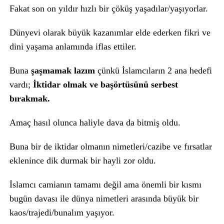
Fakat son on yıldır hızlı bir çöküş yaşadılar/yaşıyorlar.
Dünyevi olarak büyük kazanımlar elde ederken fikri ve
dini yaşama anlamında iflas ettiler.
Buna
şaşmamak lazım
çünkü İslamcıların 2 ana hedefi
vardı;
İktidar olmak ve başörtüsünü serbest
bırakmak.
Amaç hasıl olunca haliyle dava da bitmiş oldu.
Buna bir de iktidar olmanın nimetleri/cazibe ve fırsatlar
eklenince dik durmak bir hayli zor oldu.
İslamcı camianın tamamı değil ama önemli bir kısmı
bugün davası ile dünya nimetleri arasında büyük bir
kaos/trajedi/bunalım yaşıyor.