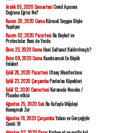
Aralık 05, 2020 Cumartesi
Covid Aşısının
Doğrusu Eğrisi Ne?
Kasım 20, 2020 Cuma
Küresel Soygun Böyle
Yapılıyor
Kasım 02, 2020 Pazartesi
Bu Boykot ve
Protestolar Beni de Yordu
Ekim 23, 2020 Cuma
Hani Saltanat Kaldırılmıştı?
Ekim 09, 2020 Cuma
Kanıksamak En Büyük
Felaket
Eylül 28, 2020 Pazartesi
Utanç Manifestosu
Eylül 23, 2020 Çarşamba
Pavlov'un Köpekleri
Eylül 12, 2020 Cumartesi
Koronada Nosebo /
Plasebo etkisi
Ağustos 25, 2020 Salı
Bu Kafayla Müjdeyi
Konuşmak Zor
Ağustos 19, 2020 Çarşamba
Yalanı ve Gerçeğiyle
Covid-19
Ağustos 02, 2020 Pazar
Kurban et ve mutlu kal