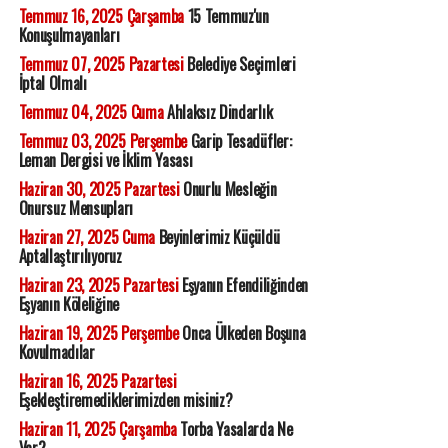
Temmuz 16, 2025 Çarşamba
15 Temmuz'un
Konuşulmayanları
Temmuz 07, 2025 Pazartesi
Belediye Seçimleri
İptal Olmalı
Temmuz 04, 2025 Cuma
Ahlaksız Dindarlık
Temmuz 03, 2025 Perşembe
Garip Tesadüfler:
Leman Dergisi ve İklim Yasası
Haziran 30, 2025 Pazartesi
Onurlu Mesleğin
Onursuz Mensupları
Haziran 27, 2025 Cuma
Beyinlerimiz Küçüldü
Aptallaştırılıyoruz
Haziran 23, 2025 Pazartesi
Eşyanın Efendiliğinden
Eşyanın Köleliğine
Haziran 19, 2025 Perşembe
Onca Ülkeden Boşuna
Kovulmadılar
Haziran 16, 2025 Pazartesi
Eşekleştiremediklerimizden misiniz?
Haziran 11, 2025 Çarşamba
Torba Yasalarda Ne