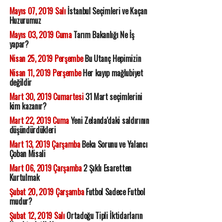
Mayıs 07, 2019 Salı
İstanbul Seçimleri ve Kaçan
Huzurumuz
Mayıs 03, 2019 Cuma
Tarım Bakanlığı Ne İş
yapar?
Nisan 25, 2019 Perşembe
Bu Utanç Hepimizin
Nisan 11, 2019 Perşembe
Her kayıp mağlubiyet
değildir
Mart 30, 2019 Cumartesi
31 Mart seçimlerini
kim kazanır?
Mart 22, 2019 Cuma
Yeni Zelanda'daki saldırının
düşündürdükleri
Mart 13, 2019 Çarşamba
Beka Sorunu ve Yalancı
Çoban Misali
Mart 06, 2019 Çarşamba
2 Şıklı Esaretten
Kurtulmak
Şubat 20, 2019 Çarşamba
Futbol Sadece Futbol
mudur?
Şubat 12, 2019 Salı
Ortadoğu Tipli İktidarların