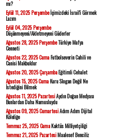
mı?
Eylül 11, 2025 Perşembe
İçimizdeki İsrail'i Görmek
Lazım
Eylül 04, 2025 Perşembe
Düşünmeyeni/Akletmeyeni Güderler
Ağustos 28, 2025 Perşembe
Türkiye Mafya
Cenneti
Ağustos 22, 2025 Cuma
Futbolseverin Cahili ve
Canisi Makbuldur
Ağustos 20, 2025 Çarşamba
Eğitimli Cehalet
Ağustos 15, 2025 Cuma
Kuru Slogan Değil Ne
İstediğini Bilmek
Ağustos 11, 2025 Pazartesi
Aydın Doğan Medyası
Bunlardan Daha Namusluydu
Ağustos 09, 2025 Cumartesi
Adım Adım Dijital
Köleliğe
Temmuz 25, 2025 Cuma
Kaktüs Milliyetçiliği
Temmuz 21, 2025 Pazartesi
Maalesef Benciliz