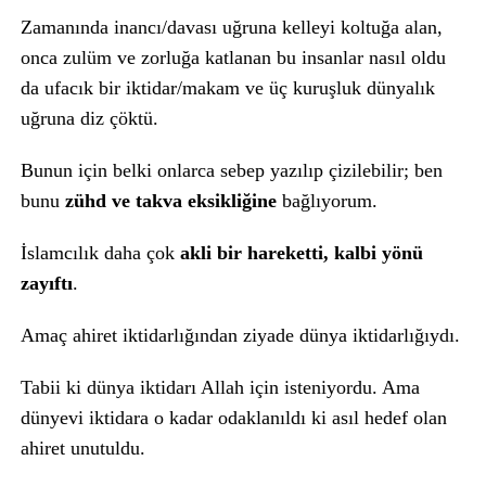
Zamanında inancı/davası uğruna kelleyi koltuğa alan,
onca zulüm ve zorluğa katlanan bu insanlar nasıl oldu
da ufacık bir iktidar/makam ve üç kuruşluk dünyalık
uğruna diz çöktü.
Bunun için belki onlarca sebep yazılıp çizilebilir; ben
bunu
zühd ve takva eksikliğine
bağlıyorum.
İslamcılık daha çok
akli bir hareketti, kalbi yönü
zayıftı
.
Amaç ahiret iktidarlığından ziyade dünya iktidarlığıydı.
Tabii ki dünya iktidarı Allah için isteniyordu. Ama
dünyevi iktidara o kadar odaklanıldı ki asıl hedef olan
ahiret unutuldu.