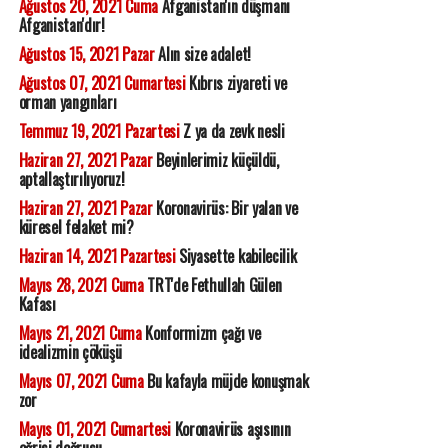
Ağustos 20, 2021 Cuma
Afganistan'ın düşmanı
Afganistan'dır!
Ağustos 15, 2021 Pazar
Alın size adalet!
Ağustos 07, 2021 Cumartesi
Kıbrıs ziyareti ve
orman yangınları
Temmuz 19, 2021 Pazartesi
Z ya da zevk nesli
Haziran 27, 2021 Pazar
Beyinlerimiz küçüldü,
aptallaştırılıyoruz!
Haziran 27, 2021 Pazar
Koronavirüs: Bir yalan ve
küresel felaket mi?
Haziran 14, 2021 Pazartesi
Siyasette kabilecilik
Mayıs 28, 2021 Cuma
TRT'de Fethullah Gülen
Kafası
Mayıs 21, 2021 Cuma
Konformizm çağı ve
idealizmin çöküşü
Mayıs 07, 2021 Cuma
Bu kafayla müjde konuşmak
zor
Mayıs 01, 2021 Cumartesi
Koronavirüs aşısının