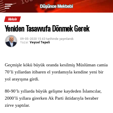
Makale
Yeniden Tasavvufa Dönmek Gerek
09-05-2020 15:43
tarihinde yayınlandı.
Yazar:
Veysel Tepeli
Geçmişle kökü büyük oranda kesilmiş Müslüman camia
70’li yıllardan itibaren el yordamıyla kendine yeni bir
yol arayışına girdi.
80-90’lı yıllarda büyük gelişme kaydeden İslamcılar,
2000’li yıllara girerken Ak Parti iktidarıyla beraber
zirve yaptılar.