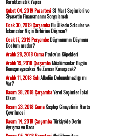
Karakteristik Yapısı
Şubat 04, 2019 Pazartesi
31 Mart Seçimleri ve
Siyasetin Finansmanını Sorgulamak
Ocak 30, 2019 Çarşamba
Bu Ülkede Solcular ve
İslamcılar Niçin Birbirine Düşman?
Ocak 17, 2019 Perşembe
Düşmanımın Düşmanı
Dostum mudur?
Aralık 28, 2018 Cuma
Pavlov'un Köpekleri
Aralık 19, 2018 Çarşamba
Müslümanlar Bugün
Konuşmayacaksa Ne Zaman Konuşacak?
Aralık 11, 2018 Salı
Alkolün Dokunulmazlığı mı
Var?
Kasım 28, 2018 Çarşamba
Yerel Seçimler İptal
Olsun
Kasım 23, 2018 Cuma
Kaşıkçı Cinayetinin Ranta
Çevrilmesi
Kasım 14, 2018 Çarşamba
Türkiye'de Derin
Ayrışma ve Kaos