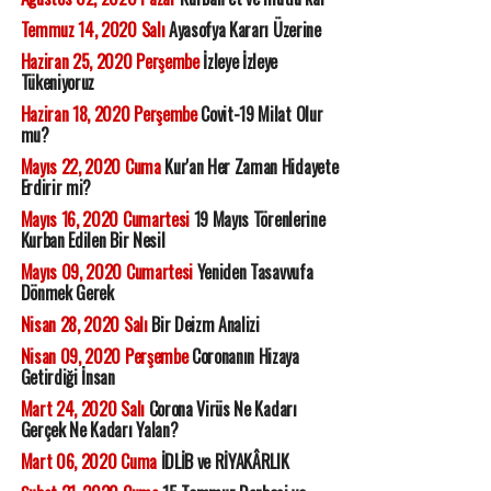
Temmuz 14, 2020 Salı
Ayasofya Kararı Üzerine
Haziran 25, 2020 Perşembe
İzleye İzleye
Tükeniyoruz
Haziran 18, 2020 Perşembe
Covit-19 Milat Olur
mu?
Mayıs 22, 2020 Cuma
Kur'an Her Zaman Hidayete
Erdirir mi?
Mayıs 16, 2020 Cumartesi
19 Mayıs Törenlerine
Kurban Edilen Bir Nesil
Mayıs 09, 2020 Cumartesi
Yeniden Tasavvufa
Dönmek Gerek
Nisan 28, 2020 Salı
Bir Deizm Analizi
Nisan 09, 2020 Perşembe
Coronanın Hizaya
Getirdiği İnsan
Mart 24, 2020 Salı
Corona Virüs Ne Kadarı
Gerçek Ne Kadarı Yalan?
Mart 06, 2020 Cuma
İDLİB ve RİYAKÂRLIK