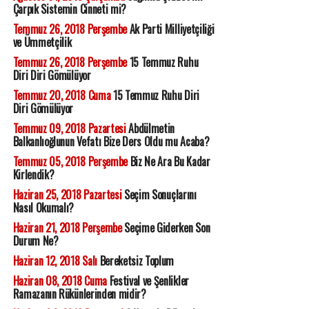
Çarpık Sistemin Cinneti mi?
Temmuz 26, 2018 Perşembe
Ak Parti Milliyetçiliği
ve Ümmetçilik
Temmuz 26, 2018 Perşembe
15 Temmuz Ruhu
Diri Diri Gömülüyor
Temmuz 20, 2018 Cuma
15 Temmuz Ruhu Diri
Diri Gömülüyor
Temmuz 09, 2018 Pazartesi
Abdülmetin
Balkanlıoğlunun Vefatı Bize Ders Oldu mu Acaba?
Temmuz 05, 2018 Perşembe
Biz Ne Ara Bu Kadar
Kirlendik?
Haziran 25, 2018 Pazartesi
Seçim Sonuçlarını
Nasıl Okumalı?
Haziran 21, 2018 Perşembe
Seçime Giderken Son
Durum Ne?
Haziran 12, 2018 Salı
Bereketsiz Toplum
Haziran 08, 2018 Cuma
Festival ve Şenlikler
Ramazanın Rükünlerinden midir?