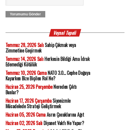
Yorumumu Gönder
Veysel Tepeli
Temmuz 28, 2026 Salı
Sahip Çıkmak veya
Zimmetine Geçirmek
Temmuz 14, 2026 Salı
Herkesin Bildiği Ama İdrak
Edemediği Kötülük
Temmuz 10, 2026 Cuma
NATO 3.0... Cephe Doğuya
Kayarken Bize Biçilen Rol Ne?
Haziran 25, 2026 Perşembe
Nereden Çıktı
Bunlar?
Haziran 17, 2026 Çarşamba
Siyonizmle
Mücadelede Strateji Geliştirmek
Haziran 05, 2026 Cuma
Asrın Çocuklarına Ağıt
Haziran 02, 2026 Salı
Diyanet Vakfı Ne Yapar?