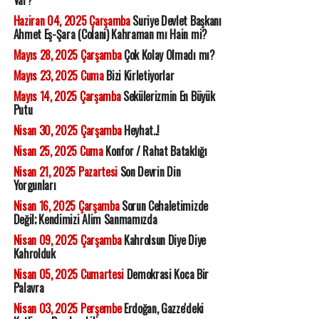
Var?
Haziran 04, 2025 Çarşamba
Suriye Devlet Başkanı
Ahmet Eş-Şara (Colani) Kahraman mı Hain mi?
Mayıs 28, 2025 Çarşamba
Çok Kolay Olmadı mı?
Mayıs 23, 2025 Cuma
Bizi Kirletiyorlar
Mayıs 14, 2025 Çarşamba
Sekülerizmin En Büyük
Putu
Nisan 30, 2025 Çarşamba
Heyhat..!
Nisan 25, 2025 Cuma
Konfor / Rahat Bataklığı
Nisan 21, 2025 Pazartesi
Son Devrin Din
Yorgunları
Nisan 16, 2025 Çarşamba
Sorun Cehaletimizde
Değil; Kendimizi Alim Sanmamızda
Nisan 09, 2025 Çarşamba
Kahrolsun Diye Diye
Kahrolduk
Nisan 05, 2025 Cumartesi
Demokrasi Koca Bir
Palavra
Nisan 03, 2025 Perşembe
Erdoğan, Gazze'deki