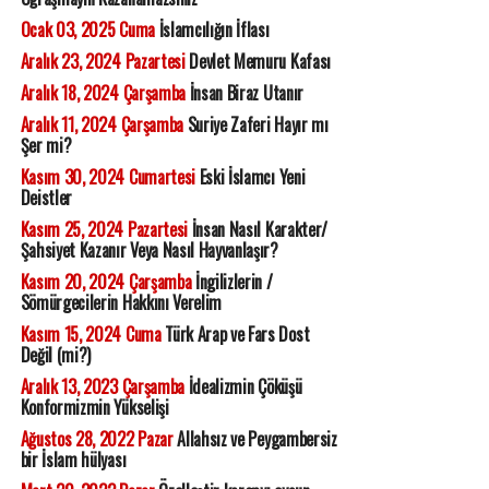
Ocak 03, 2025 Cuma
İslamcılığın İflası
Aralık 23, 2024 Pazartesi
Devlet Memuru Kafası
Aralık 18, 2024 Çarşamba
İnsan Biraz Utanır
Aralık 11, 2024 Çarşamba
Suriye Zaferi Hayır mı
Şer mi?
Kasım 30, 2024 Cumartesi
Eski İslamcı Yeni
Deistler
Kasım 25, 2024 Pazartesi
İnsan Nasıl Karakter/
Şahsiyet Kazanır Veya Nasıl Hayvanlaşır?
Kasım 20, 2024 Çarşamba
İngilizlerin /
Sömürgecilerin Hakkını Verelim
Kasım 15, 2024 Cuma
Türk Arap ve Fars Dost
Değil (mi?)
Aralık 13, 2023 Çarşamba
İdealizmin Çöküşü
Konformizmin Yükselişi
Ağustos 28, 2022 Pazar
Allahsız ve Peygambersiz
bir İslam hülyası