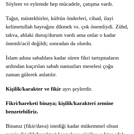
Söylem ve eylemde hep mücadele, çatışma vardı.
Tağut, müstekbirler, küfrün önderleri, cihad, ilayi
kelimetullah bayrağını dikmek vs. çok önemliydi. Zühd,
takva, ahlaki duruş/durum vardı ama onlar o kadar
önemli/acil değildi; sonradan da olurdu.
İslam adına sabahlara kadar süren fikri tartışmaların
ardından kaçırılan sabah namazları meselesi çoğu
zaman gülerek anlatılır.
Kişilik/karakter ve fikir
ayrı şeylerdir.
Fikri/hareketi binaya; kişilik/karakteri zemine
benzetebiliriz.
Binanız (fikir/dava) istediği kadar mükemmel olsun