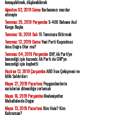
konuşabilmek, düşünebilmek
Ağustos 02, 2019 Cuma
Kurbanınızı murdar
etmeyin
Temmuz 25, 2019 Perşembe
S-400 Bahane Asıl
Kavga Başka
Temmuz 16, 2019 Salı
15 Temmuzu Bitirmek
Temmuz 12, 2019 Cuma
Yeni Parti Kaçınılmaz
Ama Doğru Olur mu?
Temmuz 04, 2019 Perşembe
CHP, Ak Parti'ye
benzediği için kazandı; Ak Parti de CHP'ye
benzediği için kaybetti
Haziran 12, 2019 Çarşamba
ABD İran Çekişmesi ve
İdlib Saldırıları
Mayıs 27, 2019 Pazartesi
Peygamberlerin
varislerini dilenciliğe zorlamak
Mayıs 16, 2019 Perşembe
Medeniyetler
Mahallelerde Doğar
Mayıs 13, 2019 Pazartesi
Kim Hain? Kim
Kahraman?