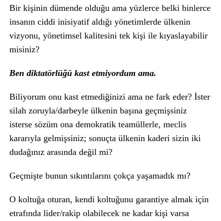
Bir kişinin dümende olduğu ama yüzlerce belki binlerce
insanın ciddi inisiyatif aldığı yönetimlerde ülkenin
vizyonu, yönetimsel kalitesini tek kişi ile kıyaslayabilir
misiniz?
Ben diktatörlüğü kast etmiyordum ama.
Biliyorum onu kast etmediğinizi ama ne fark eder? İster
silah zoruyla/darbeyle ülkenin başına geçmişsiniz
isterse sözüm ona demokratik teamüllerle, meclis
kararıyla gelmişsiniz; sonuçta ülkenin kaderi sizin iki
dudağınız arasında değil mi?
Geçmişte bunun sıkıntılarını çokça yaşamadık mı?
O koltuğa oturan, kendi koltuğunu garantiye almak için
etrafında lider/rakip olabilecek ne kadar kişi varsa