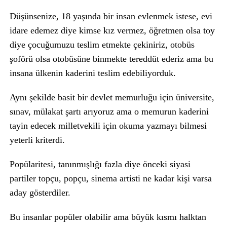
Düşünsenize, 18 yaşında bir insan evlenmek istese, evi
idare edemez diye kimse kız vermez, öğretmen olsa toy
diye çocuğumuzu teslim etmekte çekiniriz, otobüs
şoförü olsa otobüsüne binmekte tereddüt ederiz ama bu
insana ülkenin kaderini teslim edebiliyorduk.
Aynı şekilde basit bir devlet memurluğu için üniversite,
sınav, mülakat şartı arıyoruz ama o memurun kaderini
tayin edecek milletvekili için okuma yazmayı bilmesi
yeterli kriterdi.
Popülaritesi, tanınmışlığı fazla diye önceki siyasi
partiler topçu, popçu, sinema artisti ne kadar kişi varsa
aday gösterdiler.
Bu insanlar popüler olabilir ama büyük kısmı halktan