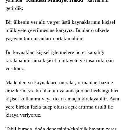
yanında
“Kamusal Mülkiyet Hakkı”
kavramını
getirdik:
Bir ülkenin yer altı ve yer üstü kaynaklarının kişisel
mülkiyete çevrilmesine karşıyız. Bunlar o ülkede
yaşayan tüm insanların ortak malıdır.
Bu kaynaklar, kişisel işletmelere ücret karşılığı
kiralanabilir ama kişisel mülkiyete ve tasarrufa izin
verilmez.
Madenler, su kaynakları, meralar, ormanlar, hazine
arazilerini vs. bu ülkenin vatandaşı olan herhangi biri
kişisel kullanımı veya ticari amaçla kiralayabilir. Aynı
yere birden fazla talep olursa açık artırma usulü ile
kiraya veriyoruz.
Tabii burada, doğa dengesinin/ekolojik hayatın zarar