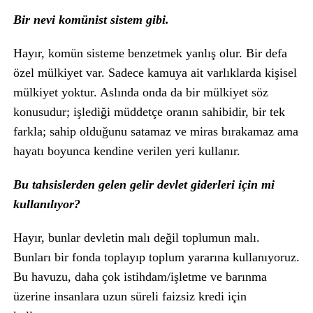
Bir nevi komünist sistem gibi.
Hayır, komün sisteme benzetmek yanlış olur. Bir defa
özel mülkiyet var. Sadece kamuya ait varlıklarda kişisel
mülkiyet yoktur. Aslında onda da bir mülkiyet söz
konusudur; işlediği müddetçe oranın sahibidir, bir tek
farkla; sahip olduğunu satamaz ve miras bırakamaz ama
hayatı boyunca kendine verilen yeri kullanır.
Bu tahsislerden gelen gelir devlet giderleri için mi
kullanılıyor?
Hayır, bunlar devletin malı değil toplumun malı.
Bunları bir fonda toplayıp toplum yararına kullanıyoruz.
Bu havuzu, daha çok istihdam/işletme ve barınma
üzerine insanlara uzun süreli faizsiz kredi için