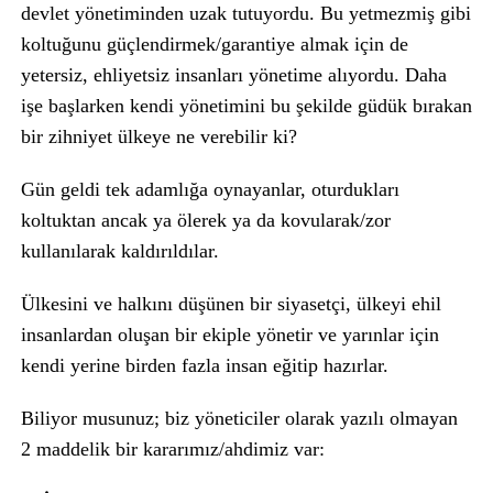
devlet yönetiminden uzak tutuyordu. Bu yetmezmiş gibi
koltuğunu güçlendirmek/garantiye almak için de
yetersiz, ehliyetsiz insanları yönetime alıyordu. Daha
işe başlarken kendi yönetimini bu şekilde güdük bırakan
bir zihniyet ülkeye ne verebilir ki?
Gün geldi tek adamlığa oynayanlar, oturdukları
koltuktan ancak ya ölerek ya da kovularak/zor
kullanılarak kaldırıldılar.
Ülkesini ve halkını düşünen bir siyasetçi, ülkeyi ehil
insanlardan oluşan bir ekiple yönetir ve yarınlar için
kendi yerine birden fazla insan eğitip hazırlar.
Biliyor musunuz; biz yöneticiler olarak yazılı olmayan
2 maddelik bir kararımız/ahdimiz var: