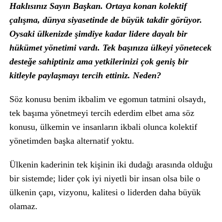
Haklısınız Sayın Başkan. Ortaya konan kolektif
çalışma, dünya siyasetinde de büyük takdir görüyor.
Oysaki ülkenizde şimdiye kadar lidere dayalı bir
hükümet yönetimi vardı. Tek başınıza ülkeyi yönetecek
desteğe sahiptiniz ama yetkilerinizi çok geniş bir
kitleyle paylaşmayı tercih ettiniz. Neden?
Söz konusu benim ikbalim ve egomun tatmini olsaydı,
tek başıma yönetmeyi tercih ederdim elbet ama söz
konusu, ülkemin ve insanların ikbali olunca kolektif
yönetimden başka alternatif yoktu.
Ülkenin kaderinin tek kişinin iki dudağı arasında olduğu
bir sistemde; lider çok iyi niyetli bir insan olsa bile o
ülkenin çapı, vizyonu, kalitesi o liderden daha büyük
olamaz.