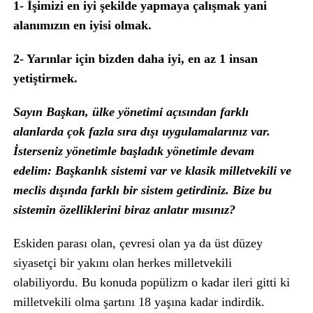
1- İşimizi en iyi şekilde yapmaya çalışmak yani
alanımızın en iyisi olmak.
2- Yarınlar için bizden daha iyi, en az 1 insan
yetiştirmek.
Sayın Başkan, ülke yönetimi açısından farklı
alanlarda çok fazla sıra dışı uygulamalarınız var.
İsterseniz yönetimle başladık yönetimle devam
edelim: Başkanlık sistemi var ve klasik milletvekili ve
meclis dışında farklı bir sistem getirdiniz. Bize bu
sistemin özelliklerini biraz anlatır mısınız?
Eskiden parası olan, çevresi olan ya da üst düzey
siyasetçi bir yakını olan herkes milletvekili
olabiliyordu. Bu konuda popülizm o kadar ileri gitti ki
milletvekili olma şartını 18 yaşına kadar indirdik.