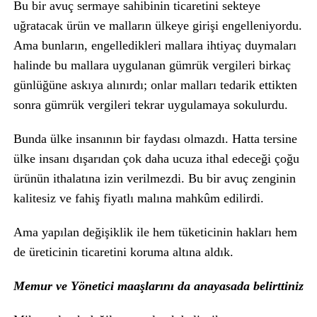
Bu bir avuç sermaye sahibinin ticaretini sekteye
uğratacak ürün ve malların ülkeye girişi engelleniyordu.
Ama bunların, engelledikleri mallara ihtiyaç duymaları
halinde bu mallara uygulanan gümrük vergileri birkaç
günlüğüne askıya alınırdı; onlar malları tedarik ettikten
sonra gümrük vergileri tekrar uygulamaya sokulurdu.
Bunda ülke insanının bir faydası olmazdı. Hatta tersine
ülke insanı dışarıdan çok daha ucuza ithal edeceği çoğu
ürünün ithalatına izin verilmezdi. Bu bir avuç zenginin
kalitesiz ve fahiş fiyatlı malına mahkûm edilirdi.
Ama yapılan değişiklik ile hem tüketicinin hakları hem
de üreticinin ticaretini koruma altına aldık.
Memur ve Yönetici maaşlarını da anayasada belirttiniz