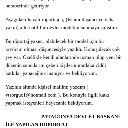
beraberinde getiriyor.
Aşağıdaki hayali röportajda, (İslami düşünceye daha
yakın) alternatif bir devlet modelini sunmaya çalıştım.
Bu röportaj yazısı, olabilecek bir model için bir
kıvılcım olması düşüncesiyle yazıldı. Konuşulacak çok
şey var. Özellikle kendi alanlarında uzman olup yeni bir
düzenin sancılarını çeken kişilerin mutlaka ciddi
katkılar yapacağına inanıyor ve bekliyorum.
Yazının altında kişisel mailimi yazdım (
vtsorguc1@hotmail.com
). Bu konuyla ilgili katkı
yapmak isteyenleri heyecanla bekliyorum.
PATAGONYA DEVLET BAŞKANI
İLE YAPILAN RÖPORTAJ