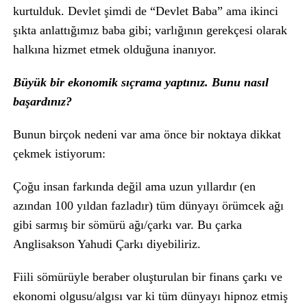
kurtulduk. Devlet şimdi de “Devlet Baba” ama ikinci
şıkta anlattığımız baba gibi; varlığının gerekçesi olarak
halkına hizmet etmek olduğuna inanıyor.
Büyük bir ekonomik sıçrama yaptınız. Bunu nasıl
başardınız?
Bunun birçok nedeni var ama önce bir noktaya dikkat
çekmek istiyorum:
Çoğu insan farkında değil ama uzun yıllardır (en
azından 100 yıldan fazladır) tüm dünyayı örümcek ağı
gibi sarmış bir sömürü ağı/çarkı var. Bu çarka
Anglisakson Yahudi Çarkı diyebiliriz.
Fiili sömürüyle beraber oluşturulan bir finans çarkı ve
ekonomi olgusu/algısı var ki tüm dünyayı hipnoz etmiş