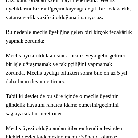
Biz, bunu ortadan kaldırmayı hedefledik. Meclis
üyeliklerini bir rant/geçim kaynağı değil, bir fedakarlık,
vatanseverlik vazifesi olduğuna inanıyoruz.
Bu nedenle meclis üyeliğine gelen biri birçok fedakârlık
yapmak zorunda:
Meclis üyesi olduktan sonra ticaret veya gelir getirici
bir işle uğraşmamak ve takipçiliğini yapmamak
zorunda. Meclis üyeliği bittikten sonra bile en az 5 yıl
daha bunu devam ettirmez.
Tabii ki devlet de bu süre içinde o meclis üyesinin
gündelik hayatını rahatça idame etmesini/geçimini
sağlayacak bir ücret öder.
Meclis üyesi olduğu andan itibaren kendi ailesinden
hiçbiri devlet kademesine memur/yönetici olamaz,