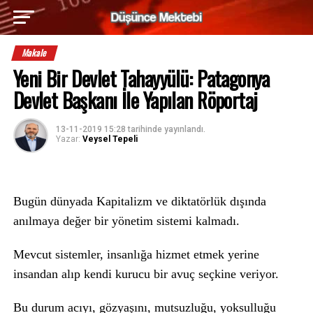
Makale
Yeni Bir Devlet Tahayyülü: Patagonya
Devlet Başkanı İle Yapılan Röportaj
13-11-2019 15:28
tarihinde yayınlandı.
Yazar:
Veysel Tepeli
Bugün dünyada Kapitalizm ve diktatörlük dışında
anılmaya değer bir yönetim sistemi kalmadı.
Mevcut sistemler, insanlığa hizmet etmek yerine
insandan alıp kendi kurucu bir avuç seçkine veriyor.
Bu durum acıyı, gözyaşını, mutsuzluğu, yoksulluğu