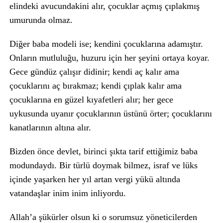
elindeki avucundakini alır, çocuklar açmış çıplakmış
umurunda olmaz.
Diğer baba modeli ise; kendini çocuklarına adamıştır.
Onların mutluluğu, huzuru için her şeyini ortaya koyar.
Gece gündüz çalışır didinir; kendi aç kalır ama
çocuklarını aç bırakmaz; kendi çıplak kalır ama
çocuklarına en güzel kıyafetleri alır; her gece
uykusunda uyanır çocuklarının üstünü örter; çocuklarını
kanatlarının altına alır.
Bizden önce devlet, birinci şıkta tarif ettiğimiz baba
modundaydı. Bir türlü doymak bilmez, israf ve lüks
içinde yaşarken her yıl artan vergi yükü altında
vatandaşlar inim inim inliyordu.
Allah’a şükürler olsun ki o sorumsuz yöneticilerden