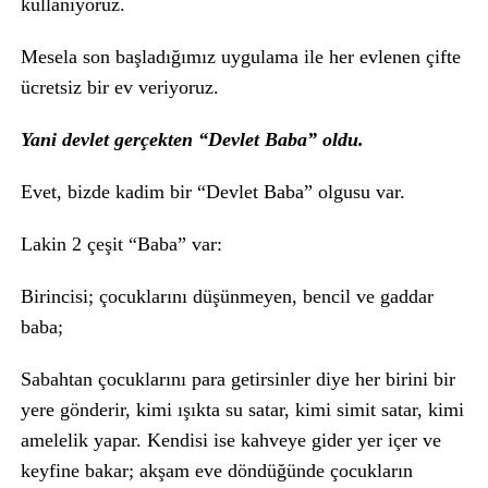
kullanıyoruz.
Mesela son başladığımız uygulama ile her evlenen çifte
ücretsiz bir ev veriyoruz.
Yani devlet gerçekten “Devlet Baba” oldu.
Evet, bizde kadim bir “Devlet Baba” olgusu var.
Lakin 2 çeşit “Baba” var:
Birincisi; çocuklarını düşünmeyen, bencil ve gaddar
baba;
Sabahtan çocuklarını para getirsinler diye her birini bir
yere gönderir, kimi ışıkta su satar, kimi simit satar, kimi
amelelik yapar. Kendisi ise kahveye gider yer içer ve
keyfine bakar; akşam eve döndüğünde çocukların