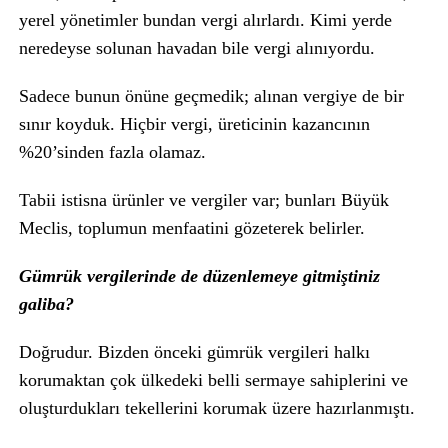
yerel yönetimler bundan vergi alırlardı. Kimi yerde
neredeyse solunan havadan bile vergi alınıyordu.
Sadece bunun önüne geçmedik; alınan vergiye de bir
sınır koyduk. Hiçbir vergi, üreticinin kazancının
%20’sinden fazla olamaz.
Tabii istisna ürünler ve vergiler var; bunları Büyük
Meclis, toplumun menfaatini gözeterek belirler.
Gümrük vergilerinde de düzenlemeye gitmiştiniz
galiba?
Doğrudur. Bizden önceki gümrük vergileri halkı
korumaktan çok ülkedeki belli sermaye sahiplerini ve
oluşturdukları tekellerini korumak üzere hazırlanmıştı.