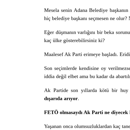
Mesela senin Adana Belediye başkanın A
hiç belediye başkanı seçmesen ne olur? 
Eğer düşmanın varlığını bir beka sorun
kaç ülke gösterebilirsiniz ki?
Maalesef Ak Parti erimeye başladı. Eridi
Son seçimlerde kendisine oy verilmezs
iddia değil elbet ama bu kadar da abartılı
Ak Partide son yıllarda kötü bir huy
dışarıda arıyor
.
FETÖ olmasaydı Ak Parti ne diyecek 
Yaşanan onca olumsuzluklardan kaç tane