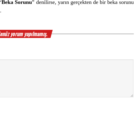
“
Beka Sorunu
” denilirse, yarın gerçekten de bir beka sorunu
.
enüz yorum yapılmamış.