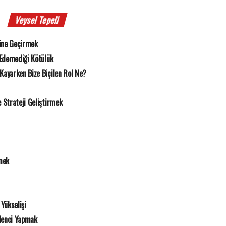
Veysel Tepeli
ine Geçirmek
 Edemediği Kötülük
Kayarken Bize Biçilen Rol Ne?
Strateji Geliştirmek
mek
Yükselişi
lenci Yapmak