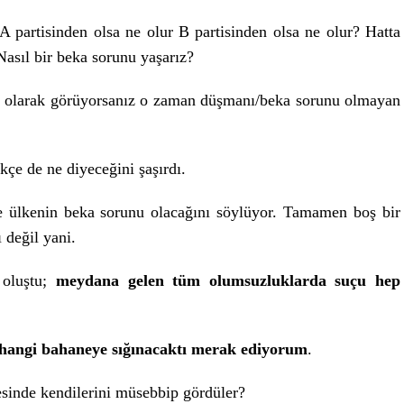
 partisinden olsa ne olur B partisinden olsa ne olur? Hatta
Nasıl bir beka sorunu yaşarız?
u olarak görüyorsanız o zaman düşmanı/beka sorunu olmayan
kçe de ne diyeceğini şaşırdı.
e ülkenin beka sorunu olacağını söylüyor. Tamamen boş bir
 değil yani.
 oluştu;
meydana gelen tüm olumsuzluklarda suçu hep
hangi bahaneye sığınacaktı merak ediyorum
.
sinde kendilerini müsebbip gördüler?