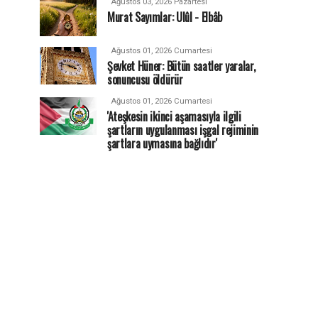
Ağustos 03, 2026 Pazartesi
Murat Sayımlar: Ulûl - Elbâb
Ağustos 01, 2026 Cumartesi
Şevket Hüner: Bütün saatler yaralar,
sonuncusu öldürür
Ağustos 01, 2026 Cumartesi
'Ateşkesin ikinci aşamasıyla ilgili
şartların uygulanması işgal rejiminin
şartlara uymasına bağlıdır'