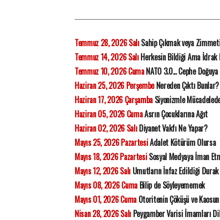
Temmuz 28, 2026 Salı
Sahip Çıkmak veya Zimmet
Temmuz 14, 2026 Salı
Herkesin Bildiği Ama İdrak
Temmuz 10, 2026 Cuma
NATO 3.0... Cephe Doğuya 
Haziran 25, 2026 Perşembe
Nereden Çıktı Bunlar?
Haziran 17, 2026 Çarşamba
Siyonizmle Mücadelede 
Haziran 05, 2026 Cuma
Asrın Çocuklarına Ağıt
Haziran 02, 2026 Salı
Diyanet Vakfı Ne Yapar?
Mayıs 25, 2026 Pazartesi
Adalet Kötürüm Olursa
Mayıs 18, 2026 Pazartesi
Sosyal Medyaya İman Et
Mayıs 12, 2026 Salı
Umutların İnfaz Edildiği Durak
Mayıs 08, 2026 Cuma
Bilip de Söyleyememek
Mayıs 01, 2026 Cuma
Otoritenin Çöküşü ve Kaosun 
Nisan 28, 2026 Salı
Peygamber Varisi İmamları Di