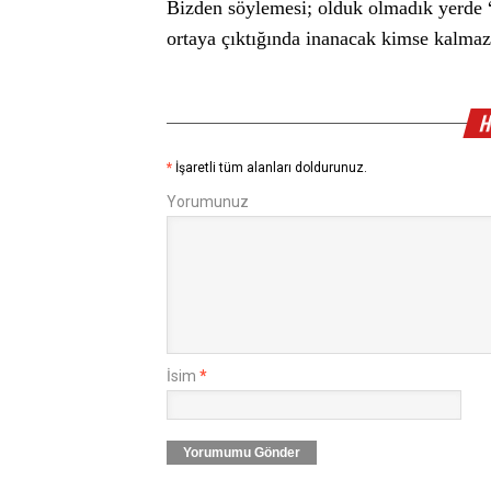
Bizden söylemesi; olduk olmadık yerde 
ortaya çıktığında inanacak kimse kalmaz
H
*
İşaretli tüm alanları doldurunuz.
Yorumunuz
İsim
*
Yorumumu Gönder