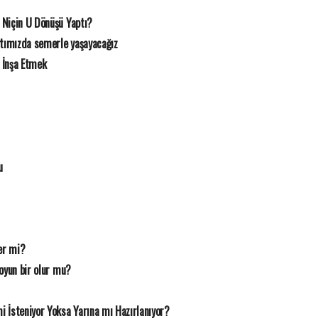
 Niçin U Dönüşü Yaptı?
rtımızda semerle yaşayacağız
 İnşa Etmek
u
er mi?
oyun bir olur mu?
 İsteniyor Yoksa Yarına mı Hazırlanıyor?