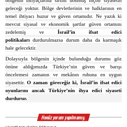
bölgenin ihtiyaçlarına sırtını dönmüş hiçbir siyasetin
geleceği yoktur. Bölge devletlerinin ve halklarının en
temel ihtiyacı huzur ve güven ortamıdır. Ne yazık ki
mevcut siyasal ve ekonomik şartlar güven ortamını
zedelemiş ve
İsrail’in ifsat edici
politikaları
durdurulmazsa durum daha da karmaşık
hale gelecektir.
Dolaysıyla bölgenin içinde bulunduğu durumu göz
önüne aldığımızda Türkiye’nin güven ve barışı
öncelemesi zamanın ve mekânın ruhuna en uygun
siyasettir.
O zaman göreceğiz ki, İsrail’in ifsat edici
oyunlarını ancak Türkiye’nin ihya edici siyaseti
durdurur.
Henüz yorum yapılmamış.