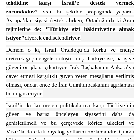
tehdidine karşı İsrail’e destek vermek
zorundadır.’’
İsrail bu şekilde propaganda yaparak
Avrupa’dan siyasi destek alırken, Ortadoğu’da ki Arap
rejimlerine de:
‘’Türkiye sizi hâkimiyetine almak
istiyor’’
diyerek endişelendiriyor.
Demem o ki, İsrail Ortadoğu’da korku ve endişe
üreterek güç dengeleri oluşturmuş. Türkiye ise, barış ve
güveni ön plana çıkartıyor. Irak Başbakanını Ankara’ya
davet etmesi karşılıklı güven veren mesajların verilmiş
olması, ondan önce de İran Cumhurbaşkanını ağırlaması
bunu gösteriyor.
İsrail’in korku üreten politikalarına karşı Türkiye’nin
güven ve barışı önceleyen siyasetini daha da
genişletilmeli ve bu çerçevede körfez ülkeleri ve
Mısır’la da etkili diyalog yollarını zorlamalıdır. Çünkü