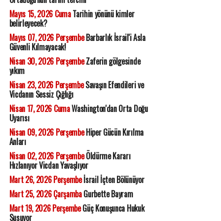
Mayıs 15, 2026 Cuma
Tarihin yönünü kimler
belirleyecek?
Mayıs 07, 2026 Perşembe
Barbarlık İsrail'i Asla
Güvenli Kılmayacak!
Nisan 30, 2026 Perşembe
Zaferin gölgesinde
yıkım
Nisan 23, 2026 Perşembe
Savaşın Efendileri ve
Vicdanın Sessiz Çığlığı
Nisan 17, 2026 Cuma
Washington'dan Orta Doğu
Uyarısı
Nisan 09, 2026 Perşembe
Hiper Gücün Kırılma
Anları
Nisan 02, 2026 Perşembe
Öldürme Kararı
Hızlanıyor Vicdan Yavaşlıyor
Mart 26, 2026 Perşembe
İsrail İçten Bölünüyor
Mart 25, 2026 Çarşamba
Gurbette Bayram
Mart 19, 2026 Perşembe
Güç Konuşunca Hukuk
Susuyor