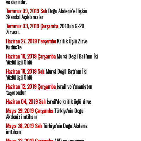
ve derindir.
Temmuz 09, 2019 Salı
Doğu Akdeniz'e İlişkin
Skandal Açıklamalar
Temmuz 03, 2019 Çarşamba
2019'un G-20
Zirvesi..
Haziran 27, 2019 Perşembe
Kritik Üçlü Zirve
Kudüs'te
Haziran 19, 2019 Çarşamba
Mursi Değil Batı'nın İki
Yüzlülüğü Öldü
Haziran 18, 2019 Salı
Mursi Değil Batı'nın İki
Yüzlülüğü Öldü
Haziran 12, 2019 Çarşamba
İsrail ve Yunanistan
taşerondur
Haziran 04, 2019 Salı
İsrail'de kritik üçlü zirve
Mayıs 29, 2019 Çarşamba
Türkiye'nin Doğu
Akdeniz imtihanı
Mayıs 28, 2019 Salı
Türkiye'nin Doğu Akdeniz
imtihanı