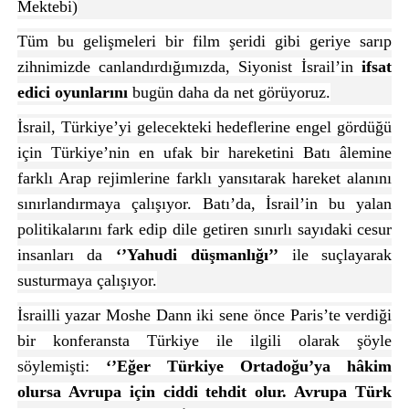
Mektebi)
Tüm bu gelişmeleri bir film şeridi gibi geriye sarıp
zihnimizde canlandırdığımızda, Siyonist İsrail’in
ifsat
edici oyunlarını
bugün daha da net görüyoruz.
İsrail, Türkiye’yi gelecekteki hedeflerine engel gördüğü
için Türkiye’nin en ufak bir hareketini Batı âlemine
farklı Arap rejimlerine farklı yansıtarak hareket alanını
sınırlandırmaya çalışıyor. Batı’da, İsrail’in bu yalan
politikalarını fark edip dile getiren sınırlı sayıdaki cesur
insanları da
‘’Yahudi düşmanlığı’’
ile suçlayarak
susturmaya çalışıyor.
İsrailli yazar Moshe Dann iki sene önce Paris’te verdiği
bir konferansta Türkiye ile ilgili olarak şöyle
söylemişti:
‘’Eğer Türkiye Ortadoğu’ya hâkim
olursa Avrupa için ciddi tehdit olur. Avrupa Türk