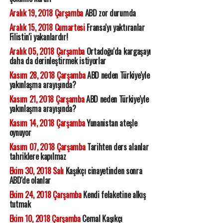
Aralık 19, 2018 Çarşamba
ABD zor durumda
Aralık 15, 2018 Cumartesi
Fransa'yı yaktıranlar
Filistin'i yakanlardır!
Aralık 05, 2018 Çarşamba
Ortadoğu'da kargaşayı
daha da derinleştirmek istiyorlar
Kasım 28, 2018 Çarşamba
ABD neden Türkiye'yle
yakınlaşma arayışında?
Kasım 21, 2018 Çarşamba
ABD neden Türkiye'yle
yakınlaşma arayışında?
Kasım 14, 2018 Çarşamba
Yunanistan ateşle
oynuyor
Kasım 07, 2018 Çarşamba
Tarihten ders alanlar
tahriklere kapılmaz
Ekim 30, 2018 Salı
Kaşıkçı cinayetinden sonra
ABD'de olanlar
Ekim 24, 2018 Çarşamba
Kendi felaketine alkış
tutmak
Ekim 10, 2018 Çarşamba
Cemal Kaşıkçı