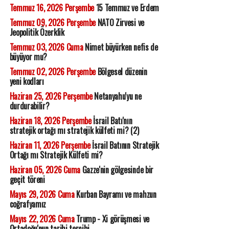
Temmuz 16, 2026 Perşembe
15 Temmuz ve Erdem
Temmuz 09, 2026 Perşembe
NATO Zirvesi ve
Jeopolitik Özerklik
Temmuz 03, 2026 Cuma
Nimet büyürken nefis de
büyüyor mu?
Temmuz 02, 2026 Perşembe
Bölgesel düzenin
yeni kodları
Haziran 25, 2026 Perşembe
Netanyahu'yu ne
durdurabilir?
Haziran 18, 2026 Perşembe
İsrail Batı'nın
stratejik ortağı mı stratejik külfeti mi? (2)
Haziran 11, 2026 Perşembe
İsrail Batının Stratejik
Ortağı mı Stratejik Külfeti mi?
Haziran 05, 2026 Cuma
Gazze'nin gölgesinde bir
geçit töreni
Mayıs 29, 2026 Cuma
Kurban Bayramı ve mahzun
coğrafyamız
Mayıs 22, 2026 Cuma
Trump - Xi görüşmesi ve
Ortadoğu'nun tarihi tercihi