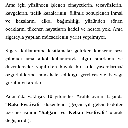
Ama içki yüzünden işlenen cinayetlerin, tecavüzlerin,
kavgaların, trafik kazalarının, ölümle sonuçlanan ihmal
ve kazaların, alkol bağımlılığı yüzünden sönen
ocakların, tükenen hayatların haddi ve hesabı yok. Ama
sigarayla yapılan mücadelenin yarısı yapılmıyor.
Sigara kullanımına kısıtlamalar gelirken kimsenin sesi
çıkmadı ama alkol kullanımıyla ilgili sınırlama ve
düzenlemeler yapılırken büyük bir kitle yaşamlarına/
özgürlüklerine müdahale edildiği gerekçesiyle bayağı
gürültü çıkardılar.
Adana’da yaklaşık 10 yıldır her Aralık ayının başında
“
Rakı Festivali
” düzenlenir (geçen yıl gelen tepkiler
üzerine ismini “
Şalgam ve Kebap Festivali
” olarak
değiştirildi).