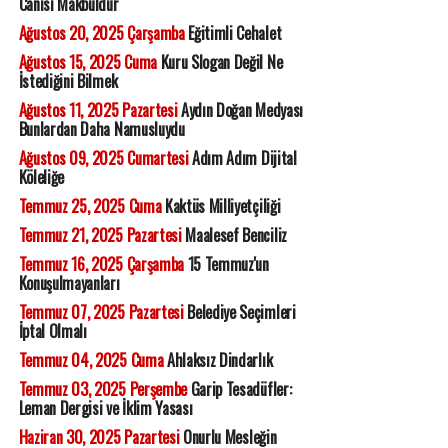
Canisi Makbuldur
Ağustos 20, 2025 Çarşamba
Eğitimli Cehalet
Ağustos 15, 2025 Cuma
Kuru Slogan Değil Ne
İstediğini Bilmek
Ağustos 11, 2025 Pazartesi
Aydın Doğan Medyası
Bunlardan Daha Namusluydu
Ağustos 09, 2025 Cumartesi
Adım Adım Dijital
Köleliğe
Temmuz 25, 2025 Cuma
Kaktüs Milliyetçiliği
Temmuz 21, 2025 Pazartesi
Maalesef Benciliz
Temmuz 16, 2025 Çarşamba
15 Temmuz'un
Konuşulmayanları
Temmuz 07, 2025 Pazartesi
Belediye Seçimleri
İptal Olmalı
Temmuz 04, 2025 Cuma
Ahlaksız Dindarlık
Temmuz 03, 2025 Perşembe
Garip Tesadüfler:
Leman Dergisi ve İklim Yasası
Haziran 30, 2025 Pazartesi
Onurlu Mesleğin