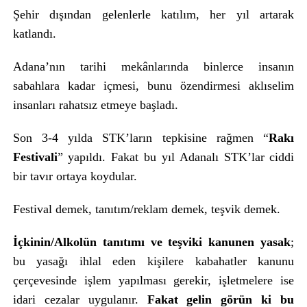
Şehir dışından gelenlerle katılım, her yıl artarak
katlandı.
Adana’nın tarihi mekânlarında binlerce insanın
sabahlara kadar içmesi, bunu özendirmesi aklıselim
insanları rahatsız etmeye başladı.
Son 3-4 yılda STK’ların tepkisine rağmen “
Rakı
Festivali
” yapıldı. Fakat bu yıl Adanalı STK’lar ciddi
bir tavır ortaya koydular.
Festival demek, tanıtım/reklam demek, teşvik demek.
İçkinin/Alkolün tanıtımı ve teşviki kanunen yasak
;
bu yasağı ihlal eden kişilere kabahatler kanunu
çerçevesinde işlem yapılması gerekir, işletmelere ise
idari cezalar uygulanır.
Fakat gelin görün ki bu