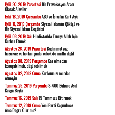
Eylül 30, 2019 Pazartesi
Bir Provokasyon Aracı
Olarak Aleviler
Eylül 18, 2019 Çarşamba
ABD ve İsrail'in Kürt Aşkı
Eylül 11, 2019 Çarşamba
Siyasal İslam'ın Çöküşü ve
Bir Siyasal İslam Eleştirisi
Eylül 03, 2019 Salı
Hindistan'da Tanrıyı Allah İçin
Kurban Etmek
Ağustos 26, 2019 Pazartesi
Kadın mutsuz,
huzursuz ve korku içinde; erkek de mutlu değil
Ağustos 08, 2019 Perşembe
Kaz olmadan
konuşabilmek, düşünebilmek
Ağustos 02, 2019 Cuma
Kurbanınızı murdar
etmeyin
Temmuz 25, 2019 Perşembe
S-400 Bahane Asıl
Kavga Başka
Temmuz 16, 2019 Salı
15 Temmuzu Bitirmek
Temmuz 12, 2019 Cuma
Yeni Parti Kaçınılmaz
Ama Doğru Olur mu?