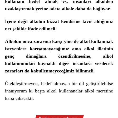
kullananı hedef almak vs. insanları alkolden
uzaklaştırmak yerine adeta alkole daha da bağlıyor
.
İçene değil alkolün bizzat kendisine tavır aldığımız
net şekilde ifade edilmeli
.
Alkolün onca zararına karşı yine de alkol kullanmak
isteyenlere karışamayacağımız ama alkol illetinin
genç dimağlara özendirilmesine, alkol
kullanımından kaynaklı diğer insanlara verilecek
zararları da kabullenmeyeceğimiz bilinmeli
.
Ötekileştirmeyen, hedef almayan bir dil geliştirilebilse
inanıyorum ki başta alkol kullananalar alkol meretine
karşı çıkacaktı.