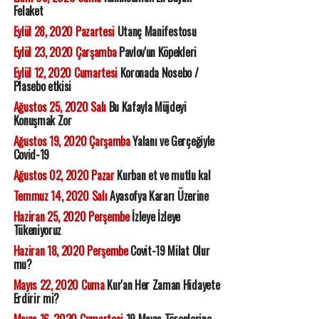
Felaket
Eylül 28, 2020 Pazartesi
Utanç Manifestosu
Eylül 23, 2020 Çarşamba
Pavlov'un Köpekleri
Eylül 12, 2020 Cumartesi
Koronada Nosebo /
Plasebo etkisi
Ağustos 25, 2020 Salı
Bu Kafayla Müjdeyi
Konuşmak Zor
Ağustos 19, 2020 Çarşamba
Yalanı ve Gerçeğiyle
Covid-19
Ağustos 02, 2020 Pazar
Kurban et ve mutlu kal
Temmuz 14, 2020 Salı
Ayasofya Kararı Üzerine
Haziran 25, 2020 Perşembe
İzleye İzleye
Tükeniyoruz
Haziran 18, 2020 Perşembe
Covit-19 Milat Olur
mu?
Mayıs 22, 2020 Cuma
Kur'an Her Zaman Hidayete
Erdirir mi?