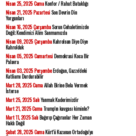
Nisan 25, 2025 Cuma
Konfor / Rahat Bataklığı
Nisan 21, 2025 Pazartesi
Son Devrin Din
Yorgunları
Nisan 16, 2025 Çarşamba
Sorun Cehaletimizde
Değil; Kendimizi Alim Sanmamızda
Nisan 09, 2025 Çarşamba
Kahrolsun Diye Diye
Kahrolduk
Nisan 05, 2025 Cumartesi
Demokrasi Koca Bir
Palavra
Nisan 03, 2025 Perşembe
Erdoğan, Gazze'deki
Katliamı Durdurabilir
Mart 28, 2025 Cuma
Allah Birine Bela Vermek
İsterse
Mart 25, 2025 Salı
Yanmak Kaderimizdir
Mart 21, 2025 Cuma
Trump'ın kavgası kiminle?
Mart 11, 2025 Salı
Bağırıp Çağıranlar Her Zaman
Haklı Değil
Şubat 28, 2025 Cuma
Kürt'ü Kazanan Ortadoğu'yu