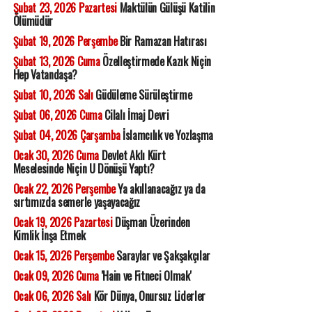
Şubat 23, 2026 Pazartesi
Maktülün Gülüşü Katilin
Ölümüdür
Şubat 19, 2026 Perşembe
Bir Ramazan Hatırası
Şubat 13, 2026 Cuma
Özelleştirmede Kazık Niçin
Hep Vatandaşa?
Şubat 10, 2026 Salı
Güdüleme Sürüleştirme
Şubat 06, 2026 Cuma
Cilalı İmaj Devri
Şubat 04, 2026 Çarşamba
İslamcılık ve Yozlaşma
Ocak 30, 2026 Cuma
Devlet Aklı Kürt
Meselesinde Niçin U Dönüşü Yaptı?
Ocak 22, 2026 Perşembe
Ya akıllanacağız ya da
sırtımızda semerle yaşayacağız
Ocak 19, 2026 Pazartesi
Düşman Üzerinden
Kimlik İnşa Etmek
Ocak 15, 2026 Perşembe
Saraylar ve Şakşakçılar
Ocak 09, 2026 Cuma
'Hain ve Fitneci Olmak'
Ocak 06, 2026 Salı
Kör Dünya, Onursuz Liderler