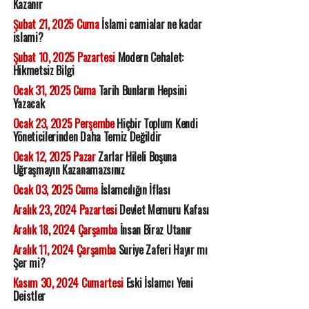
Kazanır
Şubat 21, 2025 Cuma
İslami camialar ne kadar
islami?
Şubat 10, 2025 Pazartesi
Modern Cehalet:
Hikmetsiz Bilgi
Ocak 31, 2025 Cuma
Tarih Bunların Hepsini
Yazacak
Ocak 23, 2025 Perşembe
Hiçbir Toplum Kendi
Yöneticilerinden Daha Temiz Değildir
Ocak 12, 2025 Pazar
Zarlar Hileli Boşuna
Uğraşmayın Kazanamazsınız
Ocak 03, 2025 Cuma
İslamcılığın İflası
Aralık 23, 2024 Pazartesi
Devlet Memuru Kafası
Aralık 18, 2024 Çarşamba
İnsan Biraz Utanır
Aralık 11, 2024 Çarşamba
Suriye Zaferi Hayır mı
Şer mi?
Kasım 30, 2024 Cumartesi
Eski İslamcı Yeni
Deistler