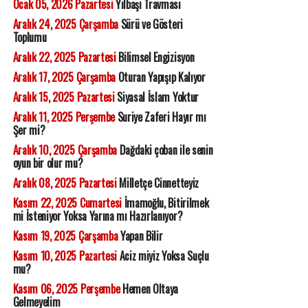
Ocak 05, 2026 Pazartesi
Yılbaşı Travması
Aralık 24, 2025 Çarşamba
Sürü ve Gösteri
Toplumu
Aralık 22, 2025 Pazartesi
Bilimsel Engizisyon
Aralık 17, 2025 Çarşamba
Oturan Yapışıp Kalıyor
Aralık 15, 2025 Pazartesi
Siyasal İslam Yoktur
Aralık 11, 2025 Perşembe
Suriye Zaferi Hayır mı
Şer mi?
Aralık 10, 2025 Çarşamba
Dağdaki çoban ile senin
oyun bir olur mu?
Aralık 08, 2025 Pazartesi
Milletçe Cinnetteyiz
Kasım 22, 2025 Cumartesi
İmamoğlu, Bitirilmek
mi İsteniyor Yoksa Yarına mı Hazırlanıyor?
Kasım 19, 2025 Çarşamba
Yapan Bilir
Kasım 10, 2025 Pazartesi
Aciz miyiz Yoksa Suçlu
mu?
Kasım 06, 2025 Perşembe
Hemen Oltaya
Gelmeyelim