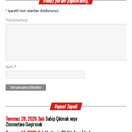
Henüz yorum yapılmamış.
*
İşaretli tüm alanları doldurunuz.
Yorumunuz
İsim
*
Yorumumu Gönder
Veysel Tepeli
Temmuz 28, 2026 Salı
Sahip Çıkmak veya
Zimmetine Geçirmek