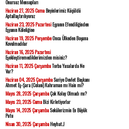
Onursuz Mensupları
Haziran 27, 2025 Cuma
Beyinlerimiz Küçüldü
Aptallaştırılıyoruz
Haziran 23, 2025 Pazartesi
Eşyanın Efendiliğinden
Eşyanın Köleliğine
Haziran 19, 2025 Perşembe
Onca Ülkeden Boşuna
Kovulmadılar
Haziran 16, 2025 Pazartesi
Eşekleştiremediklerimizden misiniz?
Haziran 11, 2025 Çarşamba
Torba Yasalarda Ne
Var?
Haziran 04, 2025 Çarşamba
Suriye Devlet Başkanı
Ahmet Eş-Şara (Colani) Kahraman mı Hain mi?
Mayıs 28, 2025 Çarşamba
Çok Kolay Olmadı mı?
Mayıs 23, 2025 Cuma
Bizi Kirletiyorlar
Mayıs 14, 2025 Çarşamba
Sekülerizmin En Büyük
Putu
Nisan 30, 2025 Çarşamba
Heyhat..!