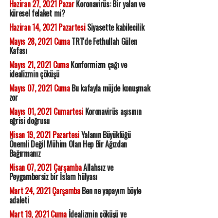
Haziran 27, 2021 Pazar
Koronavirüs: Bir yalan ve
küresel felaket mi?
Haziran 14, 2021 Pazartesi
Siyasette kabilecilik
Mayıs 28, 2021 Cuma
TRT'de Fethullah Gülen
Kafası
Mayıs 21, 2021 Cuma
Konformizm çağı ve
idealizmin çöküşü
Mayıs 07, 2021 Cuma
Bu kafayla müjde konuşmak
zor
Mayıs 01, 2021 Cumartesi
Koronavirüs aşısının
eğrisi doğrusu
Nisan 19, 2021 Pazartesi
Yalanın Büyüklüğü
Önemli Değil Mühim Olan Hep Bir Ağızdan
Bağırmanız
Nisan 07, 2021 Çarşamba
Allahsız ve
Peygambersiz bir İslam hülyası
Mart 24, 2021 Çarşamba
Ben ne yapayım böyle
adaleti
Mart 19, 2021 Cuma
İdealizmin çöküşü ve