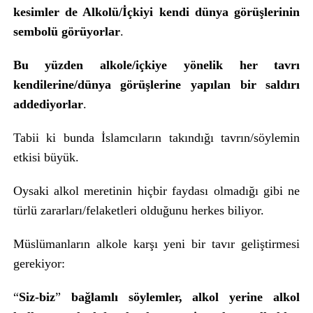
kesimler de Alkolü/İçkiyi kendi dünya görüşlerinin
sembolü görüyorlar
.
Bu yüzden alkole/içkiye yönelik her tavrı
kendilerine/dünya görüşlerine yapılan bir saldırı
addediyorlar
.
Tabii ki bunda İslamcıların takındığı tavrın/söylemin
etkisi büyük.
Oysaki alkol meretinin hiçbir faydası olmadığı gibi ne
türlü zararları/felaketleri olduğunu herkes biliyor.
Müslümanların alkole karşı yeni bir tavır geliştirmesi
gerekiyor:
“
Siz-biz
”
bağlamlı söylemler, alkol yerine alkol