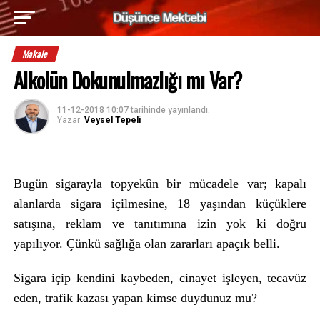
Makale
Alkolün Dokunulmazlığı mı Var?
11-12-2018 10:07
tarihinde yayınlandı.
Yazar:
Veysel Tepeli
Bugün sigarayla topyekûn bir mücadele var; kapalı
alanlarda sigara içilmesine, 18 yaşından küçüklere
satışına, reklam ve tanıtımına izin yok ki doğru
yapılıyor. Çünkü sağlığa olan zararları apaçık belli.
Sigara içip kendini kaybeden, cinayet işleyen, tecavüz
eden, trafik kazası yapan kimse duydunuz mu?