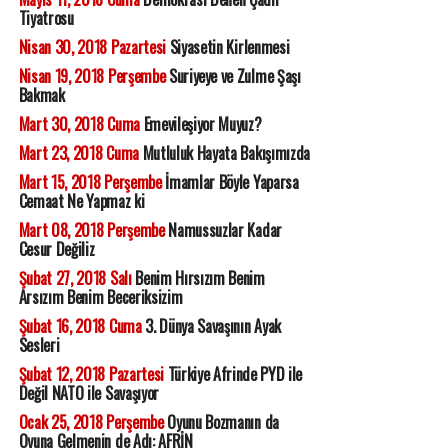
Tiyatrosu
Nisan 30, 2018 Pazartesi
Siyasetin Kirlenmesi
Nisan 19, 2018 Perşembe
Suriyeye ve Zulme Şaşı
Bakmak
Mart 30, 2018 Cuma
Emevileşiyor Muyuz?
Mart 23, 2018 Cuma
Mutluluk Hayata Bakışımızda
Mart 15, 2018 Perşembe
İmamlar Böyle Yaparsa
Cemaat Ne Yapmaz ki
Mart 08, 2018 Perşembe
Namussuzlar Kadar
Cesur Değiliz
Şubat 27, 2018 Salı
Benim Hırsızım Benim
Arsızım Benim Beceriksizim
Şubat 16, 2018 Cuma
3. Dünya Savaşının Ayak
Sesleri
Şubat 12, 2018 Pazartesi
Türkiye Afrinde PYD ile
Değil NATO ile Savaşıyor
Ocak 25, 2018 Perşembe
Oyunu Bozmanın da
Oyuna Gelmenin de Adı: AFRİN