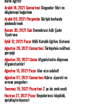
Karın Ağrıtır
Aralık 18, 2021 Cumartesi
Sloganlar fikri ve
düşünmeyi boğarken
Aralık 09, 2021 Perşembe
Sürüyü korkuyla
yönlendirmek
Kasım 30, 2021 Salı
Demokrasi Adlı Çadır
Tiyatrosu
Eylül 12, 2021 Pazar
Milli Katolik Eğitim Sistemi
Ağustos 28, 2021 Cumartesi
Türkiye'nin mülteci
gerçeği
Ağustos 20, 2021 Cuma
Afganistan'ın düşmanı
Afganistan'dır!
Ağustos 15, 2021 Pazar
Alın size adalet!
Ağustos 07, 2021 Cumartesi
Kıbrıs ziyareti ve
orman yangınları
Temmuz 19, 2021 Pazartesi
Z ya da zevk nesli
Haziran 27, 2021 Pazar
Beyinlerimiz küçüldü,
aptallaştırılıyoruz!