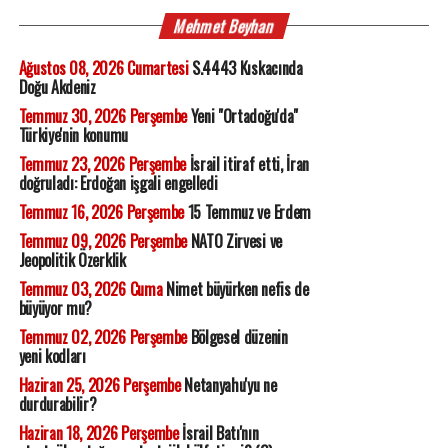
Mehmet Beyhan
Ağustos 08, 2026 Cumartesi
S.4443 Kıskacında
Doğu Akdeniz
Temmuz 30, 2026 Perşembe
Yeni "Ortadoğu'da"
Türkiye'nin konumu
Temmuz 23, 2026 Perşembe
İsrail itiraf etti, İran
doğruladı: Erdoğan işgali engelledi
Temmuz 16, 2026 Perşembe
15 Temmuz ve Erdem
Temmuz 09, 2026 Perşembe
NATO Zirvesi ve
Jeopolitik Özerklik
Temmuz 03, 2026 Cuma
Nimet büyürken nefis de
büyüyor mu?
Temmuz 02, 2026 Perşembe
Bölgesel düzenin
yeni kodları
Haziran 25, 2026 Perşembe
Netanyahu'yu ne
durdurabilir?
Haziran 18, 2026 Perşembe
İsrail Batı'nın