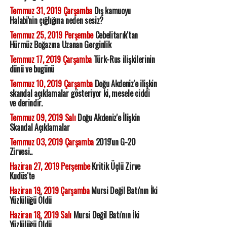
Temmuz 31, 2019 Çarşamba
Dış kamuoyu
Halabi'nin çığlığına neden sesiz?
Temmuz 25, 2019 Perşembe
Cebelitarık'tan
Hürmüz Boğazına Uzanan Gerginlik
Temmuz 17, 2019 Çarşamba
Türk-Rus ilişkilerinin
dünü ve bugünü
Temmuz 10, 2019 Çarşamba
Doğu Akdeniz'e ilişkin
skandal açıklamalar gösteriyor ki, mesele ciddi
ve derindir.
Temmuz 09, 2019 Salı
Doğu Akdeniz'e İlişkin
Skandal Açıklamalar
Temmuz 03, 2019 Çarşamba
2019'un G-20
Zirvesi..
Haziran 27, 2019 Perşembe
Kritik Üçlü Zirve
Kudüs'te
Haziran 19, 2019 Çarşamba
Mursi Değil Batı'nın İki
Yüzlülüğü Öldü
Haziran 18, 2019 Salı
Mursi Değil Batı'nın İki
Yüzlülüğü Öldü