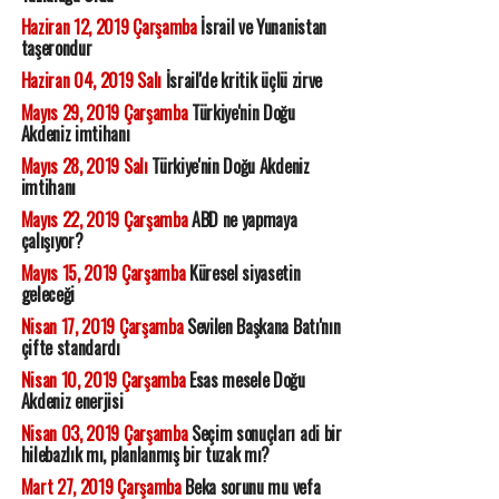
Haziran 12, 2019 Çarşamba
İsrail ve Yunanistan
taşerondur
Haziran 04, 2019 Salı
İsrail'de kritik üçlü zirve
Mayıs 29, 2019 Çarşamba
Türkiye'nin Doğu
Akdeniz imtihanı
Mayıs 28, 2019 Salı
Türkiye'nin Doğu Akdeniz
imtihanı
Mayıs 22, 2019 Çarşamba
ABD ne yapmaya
çalışıyor?
Mayıs 15, 2019 Çarşamba
Küresel siyasetin
geleceği
Nisan 17, 2019 Çarşamba
Sevilen Başkana Batı'nın
çifte standardı
Nisan 10, 2019 Çarşamba
Esas mesele Doğu
Akdeniz enerjisi
Nisan 03, 2019 Çarşamba
Seçim sonuçları adi bir
hilebazlık mı, planlanmış bir tuzak mı?
Mart 27, 2019 Çarşamba
Beka sorunu mu vefa