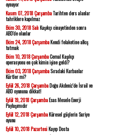
oynuyor
Kasım 07, 2018 Çarşamba
Tarihten ders alanlar
tahriklere kapılmaz
Ekim 30, 2018 Salı
Kaşıkçı cinayetinden sonra
ABD'de olanlar
Ekim 24, 2018 Çarşamba
Kendi felaketine alkış
tutmak
Ekim 10, 2018 Çarşamba
Cemal Kaşıkçı
operasyonu en çok kimin işine geldi?
Ekim 03, 2018 Çarşamba
Sıradaki Kurbanlar
Kürtler mi?
Eylül 26, 2018 Çarşamba
Doğu Akdeniz'de İsrail ve
ABD oyununa dikkat!
Eylül 19, 2018 Çarşamba
Esas Mesele Enerji
Paylaşımıdır
Eylül 12, 2018 Çarşamba
Küresel güçlerin Suriye
oyunu
Eylül 10, 2018 Pazartesi
Kayıp Dosta