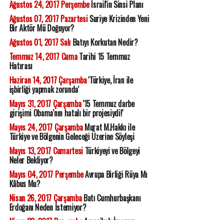
Ağustos 24, 2017 Perşembe
İsrail'in Sinsi Planı
Ağustos 07, 2017 Pazartesi
Suriye Krizinden Yeni
Bir Aktör Mü Doğuyor?
Ağustos 01, 2017 Salı
Batıyı Korkutan Nedir?
Temmuz 14, 2017 Cuma
Tarihi 15 Temmuz
Hatırası
Haziran 14, 2017 Çarşamba
'Türkiye, İran ile
işbirliği yapmak zorunda'
Mayıs 31, 2017 Çarşamba
'15 Temmuz darbe
girişimi Obama'nın hatalı bir projesiydi!'
Mayıs 24, 2017 Çarşamba
Murat M.Hakkı ile
Türkiye ve Bölgenin Geleceği Üzerine Söyleşi
Mayıs 13, 2017 Cumartesi
Türkiyeyi ve Bölgeyi
Neler Bekliyor?
Mayıs 04, 2017 Perşembe
Avrupa Birliği Rüya Mı
Kâbus Mu?
Nisan 26, 2017 Çarşamba
Batı Cumhurbaşkanı
Erdoğanı Neden İstemiyor?