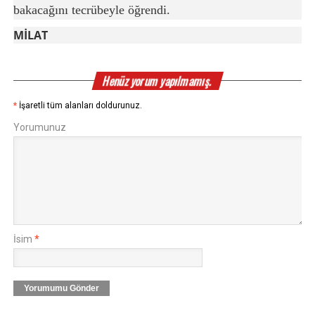
bakacağını tecrübeyle öğrendi.
MİLAT
Henüz yorum yapılmamış.
*
İşaretli tüm alanları doldurunuz.
Yorumunuz
İsim
*
Yorumumu Gönder