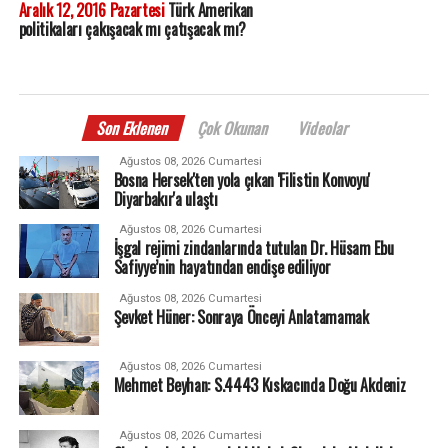
Aralık 12, 2016 Pazartesi
Türk Amerikan
politikaları çakışacak mı çatışacak mı?
Son Eklenen
Çok Okunan
Videolar
Ağustos 08, 2026 Cumartesi
Bosna Hersek'ten yola çıkan 'Filistin Konvoyu'
Diyarbakır'a ulaştı
Ağustos 08, 2026 Cumartesi
İşgal rejimi zindanlarında tutulan Dr. Hüsam Ebu
Safiyye’nin hayatından endişe ediliyor
Ağustos 08, 2026 Cumartesi
Şevket Hüner: Sonraya Önceyi Anlatamamak
Ağustos 08, 2026 Cumartesi
Mehmet Beyhan: S.4443 Kıskacında Doğu Akdeniz
Ağustos 08, 2026 Cumartesi