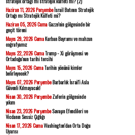
stratejik ortağı mı stratejik külfeti mi? (2)
Haziran 11, 2026 Perşembe
İsrail Batının Stratejik
Ortağı mı Stratejik Külfeti mi?
Haziran 05, 2026 Cuma
Gazze'nin gölgesinde bir
geçit töreni
Mayıs 29, 2026 Cuma
Kurban Bayramı ve mahzun
coğrafyamız
Mayıs 22, 2026 Cuma
Trump - Xi görüşmesi ve
Ortadoğu'nun tarihi tercihi
Mayıs 15, 2026 Cuma
Tarihin yönünü kimler
belirleyecek?
Mayıs 07, 2026 Perşembe
Barbarlık İsrail'i Asla
Güvenli Kılmayacak!
Nisan 30, 2026 Perşembe
Zaferin gölgesinde
yıkım
Nisan 23, 2026 Perşembe
Savaşın Efendileri ve
Vicdanın Sessiz Çığlığı
Nisan 17, 2026 Cuma
Washington'dan Orta Doğu
Uyarısı