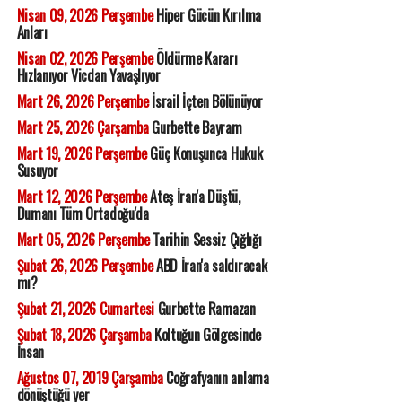
Nisan 09, 2026 Perşembe
Hiper Gücün Kırılma
Anları
Nisan 02, 2026 Perşembe
Öldürme Kararı
Hızlanıyor Vicdan Yavaşlıyor
Mart 26, 2026 Perşembe
İsrail İçten Bölünüyor
Mart 25, 2026 Çarşamba
Gurbette Bayram
Mart 19, 2026 Perşembe
Güç Konuşunca Hukuk
Susuyor
Mart 12, 2026 Perşembe
Ateş İran'a Düştü,
Dumanı Tüm Ortadoğu'da
Mart 05, 2026 Perşembe
Tarihin Sessiz Çığlığı
Şubat 26, 2026 Perşembe
ABD İran'a saldıracak
mı?
Şubat 21, 2026 Cumartesi
Gurbette Ramazan
Şubat 18, 2026 Çarşamba
Koltuğun Gölgesinde
İnsan
Ağustos 07, 2019 Çarşamba
Coğrafyanın anlama
dönüştüğü yer