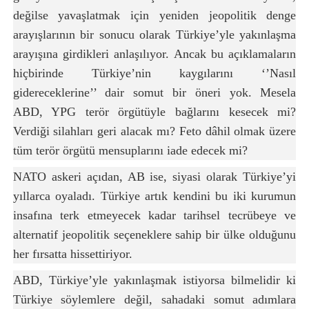
değilse yavaşlatmak için yeniden jeopolitik denge
arayışlarının bir sonucu olarak Türkiye’yle yakınlaşma
arayışına girdikleri anlaşılıyor. Ancak bu açıklamaların
hiçbirinde Türkiye’nin kaygılarını ‘’Nasıl
gidereceklerine’’ dair somut bir öneri yok. Mesela
ABD, YPG terör örgütüyle bağlarını kesecek mi?
Verdiği silahları geri alacak mı? Feto dâhil olmak üzere
tüm terör örgütü mensuplarını iade edecek mi?
NATO askeri açıdan, AB ise, siyasi olarak Türkiye’yi
yıllarca oyaladı. Türkiye artık kendini bu iki kurumun
insafına terk etmeyecek kadar tarihsel tecrübeye ve
alternatif jeopolitik seçeneklere sahip bir ülke olduğunu
her fırsatta hissettiriyor.
ABD, Türkiye’yle yakınlaşmak istiyorsa bilmelidir ki
Türkiye söylemlere değil, sahadaki somut adımlara