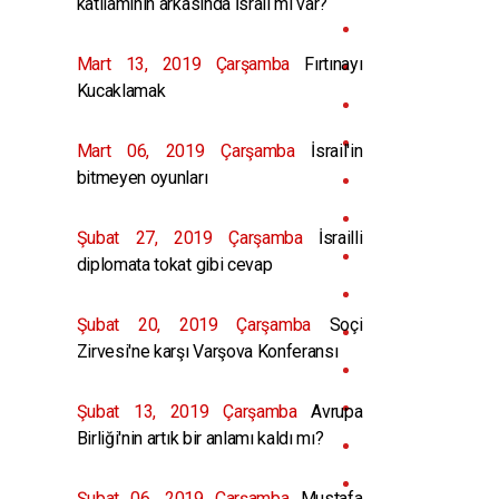
katliamının arkasında İsrail mi var?
Mart 13, 2019 Çarşamba
Fırtınayı
Kucaklamak
Mart 06, 2019 Çarşamba
İsrail'in
bitmeyen oyunları
Şubat 27, 2019 Çarşamba
İsrailli
diplomata tokat gibi cevap
Şubat 20, 2019 Çarşamba
Soçi
Zirvesi'ne karşı Varşova Konferansı
Şubat 13, 2019 Çarşamba
Avrupa
Birliği'nin artık bir anlamı kaldı mı?
Şubat 06, 2019 Çarşamba
Mustafa