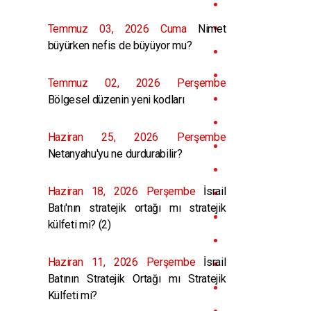
Temmuz 03, 2026 Cuma
Nimet
büyürken nefis de büyüyor mu?
Temmuz 02, 2026 Perşembe
Bölgesel düzenin yeni kodları
Haziran 25, 2026 Perşembe
Netanyahu'yu ne durdurabilir?
Haziran 18, 2026 Perşembe
İsrail
Batı'nın stratejik ortağı mı stratejik
külfeti mi? (2)
Haziran 11, 2026 Perşembe
İsrail
Batının Stratejik Ortağı mı Stratejik
Külfeti mi?