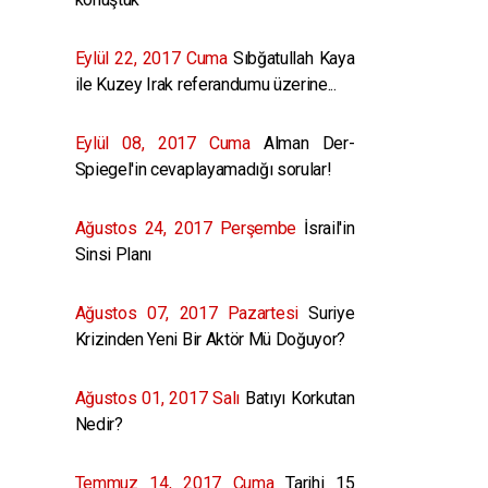
Eylül 22, 2017 Cuma
Sıbğatullah Kaya
ile Kuzey Irak referandumu üzerine...
Eylül 08, 2017 Cuma
Alman Der-
Spiegel'in cevaplayamadığı sorular!
Ağustos 24, 2017 Perşembe
İsrail'in
Sinsi Planı
Ağustos 07, 2017 Pazartesi
Suriye
Krizinden Yeni Bir Aktör Mü Doğuyor?
Ağustos 01, 2017 Salı
Batıyı Korkutan
Nedir?
Temmuz 14, 2017 Cuma
Tarihi 15