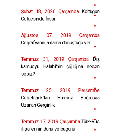
Şubat 18, 2026 Çarşamba
Koltuğun
Gölgesinde İnsan
Ağustos 07, 2019 Çarşamba
Coğrafyanın anlama dönüştüğü yer
Temmuz 31, 2019 Çarşamba
Dış
kamuoyu Halabi'nin çığlığına neden
sesiz?
Temmuz 25, 2019 Perşembe
Cebelitarık'tan Hürmüz Boğazına
Uzanan Gerginlik
Temmuz 17, 2019 Çarşamba
Türk-Rus
ilişkilerinin dünü ve bugünü