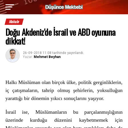
Makale
Doğu Akdeniz'de İsrail ve ABD oyununa
dikkat!
26-09-2018 11:08
tarihinde yayınlandı.
Yazar:
Mehmet Beyhan
Halkı Müslüman olan birçok ülke, politik gerginliklerin,
iç çatışmaların, tahrip olmuş şehirlerin, yoksulluğun
yarattığı bir dönemin yıkıcı sonuçlarını yaşıyor.
İsrail ise, Müslümanların bu parçalanmışlığının
üzerinde kurduğu düzenini kaybetmemek için