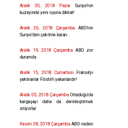
Aralık 30, 2018 Pazar
Suriye'nin
kuzeyinde yeni oyuna dikkat!
Aralık 26, 2018 Çarşamba
ABD'nin
Suriye'den çekilme kararı
Aralık 19, 2018 Çarşamba
ABD zor
durumda
Aralık 15, 2018 Cumartesi
Fransa'yı
yaktıranlar Filistin'i yakanlardır!
Aralık 05, 2018 Çarşamba
Ortadoğu'da
kargaşayı daha da derinleştirmek
istiyorlar
Kasım 28, 2018 Çarşamba
ABD neden