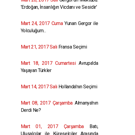
'Erdoğan, İnsanlığın Vicdanı ve Sesidir'
Mart 24, 2017 Cuma
Yunan Gergor ile
Yolculuğum...
Mart 21, 2017 Salı
Fransa Seçimi
Mart 18, 2017 Cumartesi
Avrupa'da
Yaşayan Türkler
Mart 14, 2017 Salı
Hollanda'nın Seçimi
Mart 08, 2017 Çarşamba
Almanya'nın
Derdi Ne?
Mart 01, 2017 Çarşamba
Batı,
Ulusalcılar ile Küreselciler Arasında