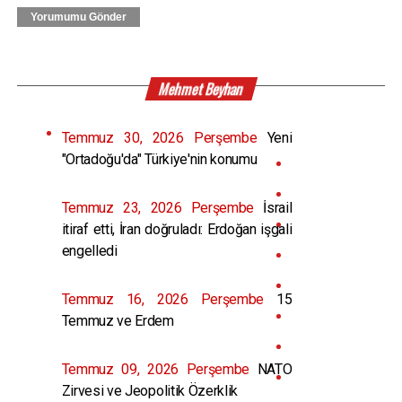
Yorumumu Gönder
Mehmet Beyhan
Temmuz 30, 2026 Perşembe
Yeni
"Ortadoğu'da" Türkiye'nin konumu
Temmuz 23, 2026 Perşembe
İsrail
itiraf etti, İran doğruladı: Erdoğan işgali
engelledi
Temmuz 16, 2026 Perşembe
15
Temmuz ve Erdem
Temmuz 09, 2026 Perşembe
NATO
Zirvesi ve Jeopolitik Özerklik