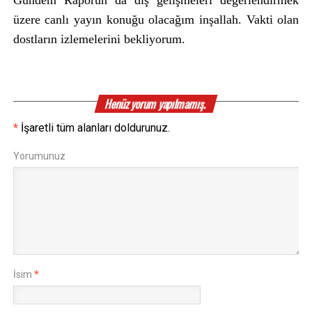
Gündem Raporun da dış gelişmeleri değerlendirmek
üzere canlı yayın konuğu olacağım inşallah. Vakti olan
dostların izlemelerini bekliyorum.
Henüz yorum yapılmamış.
*
İşaretli tüm alanları doldurunuz.
Yorumunuz
İsim
*