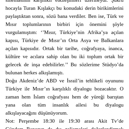
sinemasının karşılıklı etkileşimleri üzerineydi. Şükrü
hocayla Turan Kışlakçı bu konudaki derin birikimlerini
paylaştıktan sonra, sözü bana verdiler. Ben ise, Türk ve
Mısır toplumlarının birbiri için önemini şöyle
vurgulamıştım: ‘’Mısır, Türkiye’nin Afrika’ya açılan
kapısı, Türkiye de Mısır’ın Orta Asya ve Balkanlara
açılan kapısıdır. Ortak bir tarihe, coğrafyaya, inanca,
kültüre ve acılara sahip olan bu iki toplum ortak bir
gelecek de inşa edebilirler.’’ Bu sözlerime Stüdyo’da
bulunan herkes alkışlamıştı.
Doğu Akdeniz’de ABD ve İsrail’in tehlikeli oyununu
Türkiye ile Mısır’ın karşılıklı diyalogu bozacaktır. O
zaman hem İslam coğrafyası hem de yüreği barıştan
yana olan tüm insanlık ailesi bu diyalogu
alkışlayacağını düşünüyorum.
Not: Perşembe 18:30 ile 19:30 arası Akit Tv’de