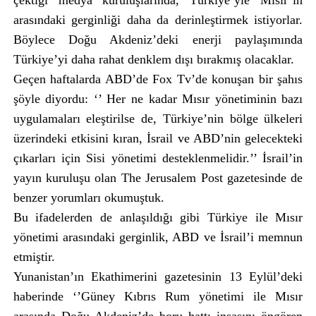
çektiği medya kuruluşlarında, Türkiye’yle Mısır’ın
arasındaki gerginliği daha da derinleştirmek istiyorlar.
Böylece Doğu Akdeniz’deki enerji paylaşımında
Türkiye’yi daha rahat denklem dışı bırakmış olacaklar.
Geçen haftalarda ABD’de Fox Tv’de konuşan bir şahıs
şöyle diyordu: ‘’ Her ne kadar Mısır yönetiminin bazı
uygulamaları eleştirilse de, Türkiye’nin bölge ülkeleri
üzerindeki etkisini kıran, İsrail ve ABD’nin gelecekteki
çıkarları için Sisi yönetimi desteklenmelidir.’’ İsrail’in
yayın kuruluşu olan The Jerusalem Post gazetesinde de
benzer yorumları okumuştuk.
Bu ifadelerden de anlaşıldığı gibi Türkiye ile Mısır
yönetimi arasındaki gerginlik, ABD ve İsrail’i memnun
etmiştir.
Yunanistan’ın Ekathimerini gazetesinin 13 Eylül’deki
haberinde ‘’Güney Kıbrıs Rum yönetimi ile Mısır