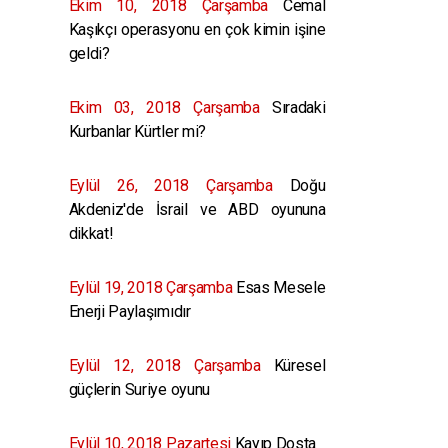
Ekim 10, 2018 Çarşamba
Cemal
Kaşıkçı operasyonu en çok kimin işine
geldi?
Ekim 03, 2018 Çarşamba
Sıradaki
Kurbanlar Kürtler mi?
Eylül 26, 2018 Çarşamba
Doğu
Akdeniz'de İsrail ve ABD oyununa
dikkat!
Eylül 19, 2018 Çarşamba
Esas Mesele
Enerji Paylaşımıdır
Eylül 12, 2018 Çarşamba
Küresel
güçlerin Suriye oyunu
Eylül 10, 2018 Pazartesi
Kayıp Dosta