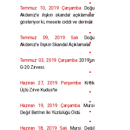
Temmuz 10, 2019 Çarşamba
Doğu
Akdeniz'e ilişkin skandal açıklamalar
gösteriyor ki, mesele ciddi ve derindir.
Temmuz 09, 2019 Salı
Doğu
Akdeniz'e İlişkin Skandal Açıklamalar
Temmuz 03, 2019 Çarşamba
2019'un
G-20 Zirvesi..
Haziran 27, 2019 Perşembe
Kritik
Üçlü Zirve Kudüs'te
Haziran 19, 2019 Çarşamba
Mursi
Değil Batı'nın İki Yüzlülüğü Öldü
Haziran 18, 2019 Salı
Mursi Değil