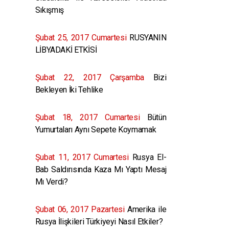
Sıkışmış
Şubat 25, 2017 Cumartesi
RUSYANIN
LİBYADAKİ ETKİSİ
Şubat 22, 2017 Çarşamba
Bizi
Bekleyen İki Tehlike
Şubat 18, 2017 Cumartesi
Bütün
Yumurtaları Aynı Sepete Koymamak
Şubat 11, 2017 Cumartesi
Rusya El-
Bab Saldırısında Kaza Mı Yaptı Mesaj
Mı Verdi?
Şubat 06, 2017 Pazartesi
Amerika ile
Rusya İlişkileri Türkiyeyi Nasıl Etkiler?