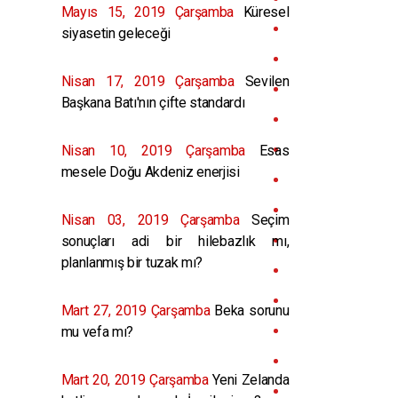
Mayıs 15, 2019 Çarşamba
Küresel
siyasetin geleceği
Nisan 17, 2019 Çarşamba
Sevilen
Başkana Batı'nın çifte standardı
Nisan 10, 2019 Çarşamba
Esas
mesele Doğu Akdeniz enerjisi
Nisan 03, 2019 Çarşamba
Seçim
sonuçları adi bir hilebazlık mı,
planlanmış bir tuzak mı?
Mart 27, 2019 Çarşamba
Beka sorunu
mu vefa mı?
Mart 20, 2019 Çarşamba
Yeni Zelanda