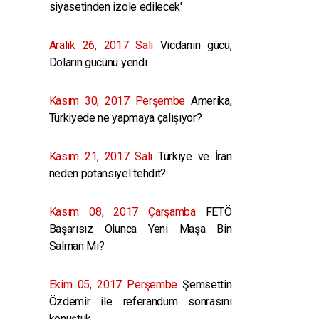
siyasetinden izole edilecek'
Aralık 26, 2017 Salı
Vicdanın gücü,
Doların gücünü yendi
Kasım 30, 2017 Perşembe
Amerika,
Türkiyede ne yapmaya çalışıyor?
Kasım 21, 2017 Salı
Türkiye ve İran
neden potansiyel tehdit?
Kasım 08, 2017 Çarşamba
FETÖ
Başarısız Olunca Yeni Maşa Bin
Salman Mı?
Ekim 05, 2017 Perşembe
Şemsettin
Özdemir ile referandum sonrasını
konuştuk