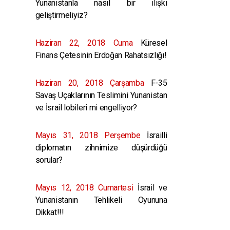
Yunanistanla nasıl bir ilişki
geliştirmeliyiz?
Haziran 22, 2018 Cuma
Küresel
Finans Çetesinin Erdoğan Rahatsızlığı!
Haziran 20, 2018 Çarşamba
F-35
Savaş Uçaklarının Teslimini Yunanistan
ve İsrail lobileri mi engelliyor?
Mayıs 31, 2018 Perşembe
İsrailli
diplomatın zihnimize düşürdüğü
sorular?
Mayıs 12, 2018 Cumartesi
İsrail ve
Yunanistanın Tehlikeli Oyununa
Dikkat!!!