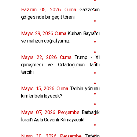
Haziran 05, 2026 Cuma
Gazze'nin
gölgesinde bir geçit töreni
Mayıs 29, 2026 Cuma
Kurban Bayramı
ve mahzun coğrafyamız
Mayıs 22, 2026 Cuma
Trump - Xi
görüşmesi ve Ortadoğu'nun tarihi
tercihi
Mayıs 15, 2026 Cuma
Tarihin yönünü
kimler belirleyecek?
Mayıs 07, 2026 Perşembe
Barbarlık
İsrail'i Asla Güvenli Kılmayacak!
Nisan 30, 2026 Perşembe
Zaferin