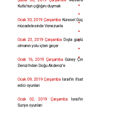
Kutlu'nun çığlığını duymak
Ocak 30, 2019 Çarşamba
Küresel Güç
mücadelesinde Venezuela
Ocak 23, 2019 Çarşamba
Dışta güçlü
olmanın yolu içten geçer
Ocak 16, 2019 Çarşamba
Güney Çin
Denizi'nden Doğu Akdeniz'e
Ocak 09, 2019 Çarşamba
İsrail'in ifsat
edici oyunları
Ocak 02, 2019 Çarşamba
İsrail'in
Suriye oyunları