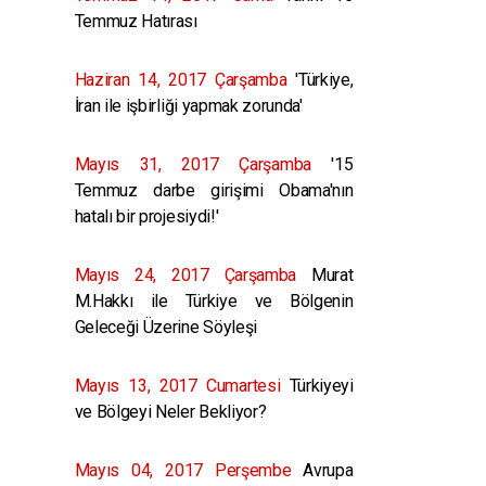
Temmuz Hatırası
Haziran 14, 2017 Çarşamba
'Türkiye,
İran ile işbirliği yapmak zorunda'
Mayıs 31, 2017 Çarşamba
'15
Temmuz darbe girişimi Obama'nın
hatalı bir projesiydi!'
Mayıs 24, 2017 Çarşamba
Murat
M.Hakkı ile Türkiye ve Bölgenin
Geleceği Üzerine Söyleşi
Mayıs 13, 2017 Cumartesi
Türkiyeyi
ve Bölgeyi Neler Bekliyor?
Mayıs 04, 2017 Perşembe
Avrupa