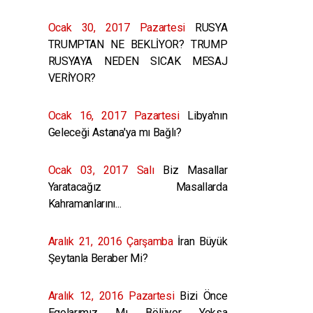
Ocak 30, 2017 Pazartesi
RUSYA
TRUMPTAN NE BEKLİYOR? TRUMP
RUSYAYA NEDEN SICAK MESAJ
VERİYOR?
Ocak 16, 2017 Pazartesi
Libya'nın
Geleceği Astana'ya mı Bağlı?
Ocak 03, 2017 Salı
Biz Masallar
Yaratacağız Masallarda
Kahramanlarını...
Aralık 21, 2016 Çarşamba
İran Büyük
Şeytanla Beraber Mi?
Aralık 12, 2016 Pazartesi
Bizi Önce
Egolarımız Mı Bölüyor Yoksa