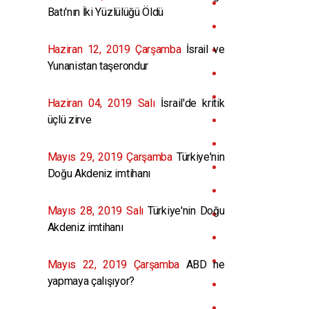
Batı'nın İki Yüzlülüğü Öldü
Haziran 12, 2019 Çarşamba
İsrail ve
Yunanistan taşerondur
Haziran 04, 2019 Salı
İsrail'de kritik
üçlü zirve
Mayıs 29, 2019 Çarşamba
Türkiye'nin
Doğu Akdeniz imtihanı
Mayıs 28, 2019 Salı
Türkiye'nin Doğu
Akdeniz imtihanı
Mayıs 22, 2019 Çarşamba
ABD ne
yapmaya çalışıyor?