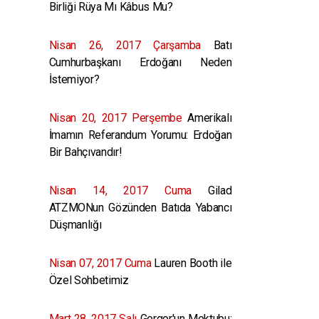
Birliği Rüya Mı Kâbus Mu?
Nisan 26, 2017 Çarşamba
Batı
Cumhurbaşkanı Erdoğanı Neden
İstemiyor?
Nisan 20, 2017 Perşembe
Amerikalı
İmamın Referandum Yorumu: Erdoğan
Bir Bahçıvandır!
Nisan 14, 2017 Cuma
Gilad
ATZMONun Gözünden Batıda Yabancı
Düşmanlığı
Nisan 07, 2017 Cuma
Lauren Booth ile
Özel Sohbetimiz
Mart 28, 2017 Salı
Gergor'un Mektubu: