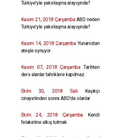
Türkiye'yle yakınlaşma arayışında?
Kasım 21, 2018 Çarşamba
ABD neden
Türkiye'yle yakınlaşma arayışında?
Kasım 14, 2018 Çarşamba
Yunanistan
ateşle oynuyor
Kasım 07, 2018 Çarşamba
Tarihten
ders alanlar tahriklere kapılmaz
Ekim 30, 2018 Salı
Kaşıkçı
cinayetinden sonra ABD'de olanlar
Ekim 24, 2018 Çarşamba
Kendi
felaketine alkış tutmak