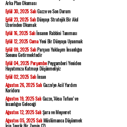
Arka Plan Okuması
Eylül 30, 2025 Salı
Gazze ve Son Durum
Eylül 23, 2025 Salı
Dünyayı Stratejik Bir Akıl
Üzerinden Okumak
Eylül 16, 2025 Salı
İnsanın Rabbini Tanıması
Eylül 12, 2025 Cuma
Yeni Bir Dünyaya Uyanmak
Eylül 09, 2025 Salı
Parçacı Yaklaşım İnsanlığın
Sonunu Getirmektedir
Eylül 04, 2025 Perşembe
Peygamberi Yeniden
Hayatımıza Katmayı Düşünmeliyiz
Eylül 02, 2025 Salı
İnsan
Ağustos 26, 2025 Salı
Gazze'ye Acil Yardım
Koridoru
Ağustos 19, 2025 Salı
Gazze, 'Aksa Tufanı' ve
İnsanlığın Geleceği
Ağustos 12, 2025 Salı
Şura ve Meşveret
Ağustos 05, 2025 Salı
Müslümanca Düşünmek
İçin Teorik Bir Zemin (2)