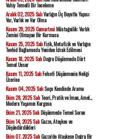
Vahiy Temelli Bir İnceleme
Aralık 02, 2025 Salı
Varlığın Üç Boyutlu Yapısı:
Var, Varlık ve Var Olma
Kasım 29, 2025 Cumartesi
Müstağnilik: Varlık
Zemini Olmayan Bir Kurmaca
Kasım 25, 2025 Salı
Fizik, Metafizik ve Varlığın
Tevhid Bağlamında Yeniden İdrak Edilmesi
Kasım 18, 2025 Salı
Doğru Düşünmede Dört
Temel Unsur
Kasım 11, 2025 Salı
Felsefi Düşünmenin Neliği
Üzerine
Kasım 04, 2025 Salı
Suçu Kendinde Arama
Ekim 28, 2025 Salı
Teori, Pratik ve İman, Amel...
Modern Yaşamın Kurgusu
Ekim 21, 2025 Salı
Düşünmede Temel Sorun
Ekim 14, 2025 Salı
Gazze, Ateşkes ve
Düşündürdükleri
Ekim 07, 2025 Salı
Gazze'de Ataşkese Doğru Bir