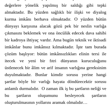
değerlere yönelik yapılmış bir saldığı gibi tepki
almaktadır. Bu yüzden sağlıklı bir ilişki ve diyalog
kurma imkânı berhava olmaktadır. O yüzden bütün
dünyayı karşısına alacak gözü pek bir neslin varlığa
çıkmasını beklemek ve ona öncülük edecek dava sahibi
bir kadroya ihtiyaç vardır. Ama bugün teknik ve iktisadi
imkânlar bunu imkânsız kılmaktadır. İşte tam burada
çözüm başlıyor: bütün imkânsızlıkları elinin tersi ile
itecek ve yeni bir fıtri dünyanın kuruculuğunu
üstlenecek bir âlim ve arif insanın varlığına gereksinim
duyulmaktadır. Bunlar kimdir sorusu yerine hangi
şartlar böyle bir varlığı hayata döndürecektir sorusu
anlamlı durmalıdır. O zaman ilk iş bu şartların neliği ve
bu şartların oluşumunu besleyecek şartların
oluşturulmasının yollarını aramak olmalıdır…