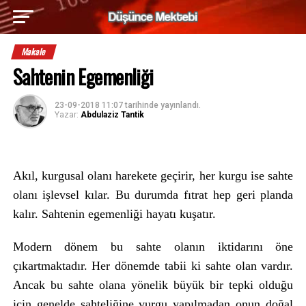
Makale
Sahtenin Egemenliği
23-09-2018 11:07
tarihinde yayınlandı.
Yazar:
Abdulaziz Tantik
Akıl, kurgusal olanı harekete geçirir, her kurgu ise sahte
olanı işlevsel kılar. Bu durumda fıtrat hep geri planda
kalır. Sahtenin egemenliği hayatı kuşatır.
Modern dönem bu sahte olanın iktidarını öne
çıkartmaktadır. Her dönemde tabii ki sahte olan vardır.
Ancak bu sahte olana yönelik büyük bir tepki olduğu
için genelde sahteliğine vurgu yapılmadan onun doğal