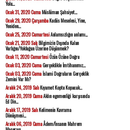
Yolu...
Ocak 31, 2020 Cuma
Müslüman Şahsiyet...
Ocak 29, 2020 Çarşamba
Kudüs Meselesi, Yine,
Yeniden...
Ocak 25, 2020 Cumartesi
Anlamsızlığın anlamı...
Ocak 21, 2020 Salı
Bilgimizin Dışında Kalan
Varlığın/Yokluğun Üzerine Düşünmek?
Ocak 11, 2020 Cumartesi
Özün Özüne Doğru
Ocak 03, 2020 Cuma
Gerçeklikle İmtihanımız...
Ocak 03, 2020 Cuma
İslami Doğruların Gerçeklik
Zemini Var Mı?
Aralık 24, 2019 Salı
Kıyamet Koptu Kopacak...
Aralık 20, 2019 Cuma
Aklın egemenliği karşısında
Ed Din...
Aralık 17, 2019 Salı
Kelimenin Kavrama
Dönüşmesi...
Aralık 06, 2019 Cuma
Âdem/İnsanın Mahrem
Macerası...