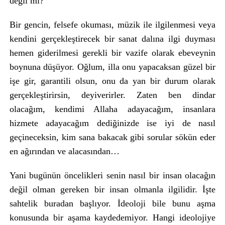
değil mi?
Bir gencin, felsefe okuması, müzik ile ilgilenmesi veya
kendini gerçekleştirecek bir sanat dalına ilgi duyması
hemen giderilmesi gerekli bir vazife olarak ebeveynin
boynuna düşüyor. Oğlum, illa onu yapacaksan güzel bir
işe gir, garantili olsun, onu da yan bir durum olarak
gerçekleştirirsin, deyiverirler. Zaten ben dindar
olacağım, kendimi Allaha adayacağım, insanlara
hizmete adayacağım dediğinizde ise iyi de nasıl
geçineceksin, kim sana bakacak gibi sorular sökün eder
en ağırından ve alacasından…
Yani bugünün öncelikleri senin nasıl bir insan olacağın
değil olman gereken bir insan olmanla ilgilidir. İşte
sahtelik buradan başlıyor. İdeoloji bile bunu aşma
konusunda bir aşama kaydedemiyor. Hangi ideolojiye