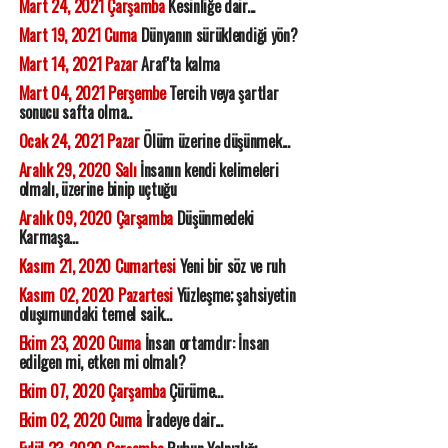
Mart 24, 2021 Çarşamba
Kesinliğe dair...
Mart 19, 2021 Cuma
Dünyanın sürüklendiği yön?
Mart 14, 2021 Pazar
Araf'ta kalma
Mart 04, 2021 Perşembe
Tercih veya şartlar
sonucu safta olma..
Ocak 24, 2021 Pazar
Ölüm üzerine düşünmek...
Aralık 29, 2020 Salı
İnsanın kendi kelimeleri
olmalı, üzerine binip uçtuğu
Aralık 09, 2020 Çarşamba
Düşünmedeki
Karmaşa...
Kasım 21, 2020 Cumartesi
Yeni bir söz ve ruh
Kasım 02, 2020 Pazartesi
Yüzleşme; şahsiyetin
oluşumundaki temel saik...
Ekim 23, 2020 Cuma
İnsan ortamdır: İnsan
edilgen mi, etken mi olmalı?
Ekim 07, 2020 Çarşamba
Çürüme...
Ekim 02, 2020 Cuma
İradeye dair...