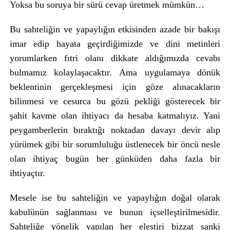
Yoksa bu soruya bir sürü cevap üretmek mümkün…
Bu sahteliğin ve yapaylığın etkisinden azade bir bakışı
imar edip hayata geçirdiğimizde ve dini metinleri
yorumlarken fıtri olanı dikkate aldığımızda cevabı
bulmamız kolaylaşacaktır. Ama uygulamaya dönük
beklentinin gerçekleşmesi için göze alınacakların
bilinmesi ve cesurca bu gözü pekliği gösterecek bir
şahit kavme olan ihtiyacı da hesaba katmalıyız. Yani
peygamberlerin bıraktığı noktadan davayı devir alıp
yürümek gibi bir sorumluluğu üstlenecek bir öncü nesle
olan ihtiyaç bugün her günküden daha fazla bir
ihtiyaçtır.
Mesele ise bu sahteliğin ve yapaylığın doğal olarak
kabulünün sağlanması ve bunun içselleştirilmesidir.
Sahteliğe yönelik yapılan her eleştiri bizzat sanki