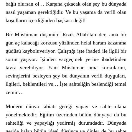
bağlı olursan ol… Karşına çıkacak olan şey bu dünyada
nasıl yaşaman gerektiğidir. Ve bu yaşama da verili olan
koşulların içerdiğinden başkası değil!
Bir Müslüman düşünün! Rızık Allah’tan der, ama bir
gün aç kalacağı korkusu yüzünden helal haram kazanma
güdüsü kayboluveriyor. Çalıştığı işte ibadeti ile ilgili bir
sorun yaşıyor. İşinden vazgeçmek yerine ibadetinden
taviz verebiliyor. Yani Müslüman ama korkularını,
sevinçlerini besleyen şey bu dünyanın verili duyguları,
ilgileri, beklentileri vs… İşte sahteliğin beslendiği temel
zemin…
Modern dünya tabiatı gereği yapay ve sahte olana
yönelmektedir. Eğitim üzerinden bütün dünyaya da bu
sahteliği ve yapaylığı yedirmiş durumdadır. Dünyada
geride kalan bütün ideal düşünce ve dinler de bu sahte