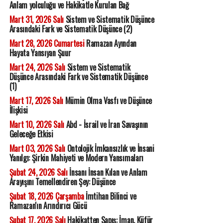
Anlam yolculuğu ve Hakikatle Kurulan Bağ
Mart 31, 2026 Salı
Sistem ve Sistematik Düşünce
Arasındaki Fark ve Sistematik Düşünce (2)
Mart 28, 2026 Cumartesi
Ramazan Ayından
Hayata Yansıyan Şuur
Mart 24, 2026 Salı
Sistem ve Sistematik
Düşünce Arasındaki Fark ve Sistematik Düşünce
(1)
Mart 17, 2026 Salı
Mümin Olma Vasfı ve Düşünce
İlişkisi
Mart 10, 2026 Salı
Abd - İsrail ve İran Savaşının
Geleceğe Etkisi
Mart 03, 2026 Salı
Ontolojik İmkansızlık ve İnsani
Yanılgı: Şirkin Mahiyeti ve Modern Yansımaları
Şubat 24, 2026 Salı
İnsanı İnsan Kılan ve Anlam
Arayışını Temellendiren Şey: Düşünce
Şubat 18, 2026 Çarşamba
İmtihan Bilinci ve
Ramazan'ın Arındırıcı Gücü
Şubat 17, 2026 Salı
Hakikatten Sapış: İman, Küfür