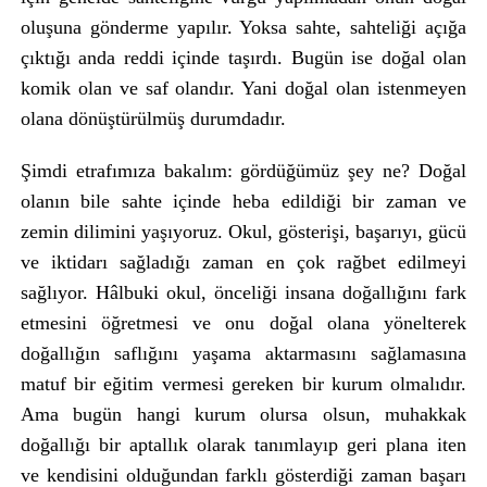
oluşuna gönderme yapılır. Yoksa sahte, sahteliği açığa
çıktığı anda reddi içinde taşırdı. Bugün ise doğal olan
komik olan ve saf olandır. Yani doğal olan istenmeyen
olana dönüştürülmüş durumdadır.
Şimdi etrafımıza bakalım: gördüğümüz şey ne? Doğal
olanın bile sahte içinde heba edildiği bir zaman ve
zemin dilimini yaşıyoruz. Okul, gösterişi, başarıyı, gücü
ve iktidarı sağladığı zaman en çok rağbet edilmeyi
sağlıyor. Hâlbuki okul, önceliği insana doğallığını fark
etmesini öğretmesi ve onu doğal olana yönelterek
doğallığın saflığını yaşama aktarmasını sağlamasına
matuf bir eğitim vermesi gereken bir kurum olmalıdır.
Ama bugün hangi kurum olursa olsun, muhakkak
doğallığı bir aptallık olarak tanımlayıp geri plana iten
ve kendisini olduğundan farklı gösterdiği zaman başarı