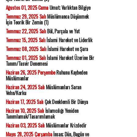
Ağustos 01, 2025 Cuma
Umut; Varlıktan Bilgiye
Temmuz 29, 2025 Salı
Müslümanca Düşünmek
İçin Teorik Bir Zemin (1)
Temmuz 22, 2025 Salı
Böl, Parçala ve Yut
Temmuz 15, 2025 Salı
İslami Hareket ve Liderlik
Temmuz 08, 2025 Salı
İslami Hareket ve Şura
Temmuz 01, 2025 Salı
İslami Hareket Üzerine Bir
Tanım/Tasvir Denemesi
Haziran 26, 2025 Perşembe
Ruhunu Kaybeden
Müslümanlar
Haziran 24, 2025 Salı
Müslümanları Saran
Vehn/Korku
Haziran 17, 2025 Salı
Çok Denklemli Bir Dünya
Haziran 10, 2025 Salı
İslamcılığı Yeniden
Tanımlamak/Tasarımlamak
Haziran 03, 2025 Salı
Müslümanlar Krizdedir
Mayıs 28, 2025 Çarşamba
İnsan; Dün, Bugün ve