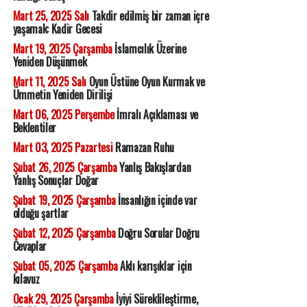
Mart 25, 2025 Salı
Takdir edilmiş bir zaman içre
yaşamak: Kadir Gecesi
Mart 19, 2025 Çarşamba
İslamcılık Üzerine
Yeniden Düşünmek
Mart 11, 2025 Salı
Oyun Üstüne Oyun Kurmak ve
Ümmetin Yeniden Dirilişi
Mart 06, 2025 Perşembe
İmralı Açıklaması ve
Beklentiler
Mart 03, 2025 Pazartesi
Ramazan Ruhu
Şubat 26, 2025 Çarşamba
Yanlış Bakışlardan
Yanlış Sonuçlar Doğar
Şubat 19, 2025 Çarşamba
İnsanlığın içinde var
olduğu şartlar
Şubat 12, 2025 Çarşamba
Doğru Sorular Doğru
Cevaplar
Şubat 05, 2025 Çarşamba
Aklı karışıklar için
kılavuz
Ocak 29, 2025 Çarşamba
İyiyi Süreklileştirme,