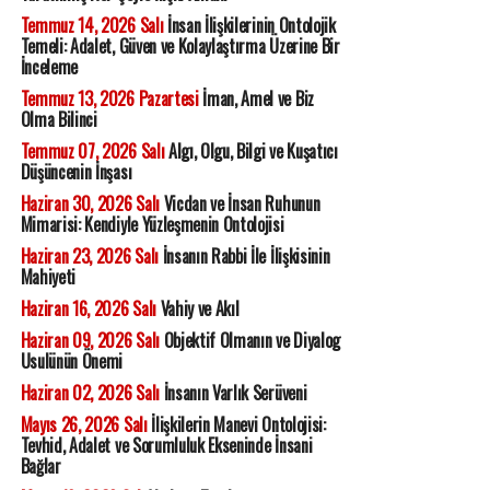
Temmuz 14, 2026 Salı
İnsan İlişkilerinin Ontolojik
Temeli: Adalet, Güven ve Kolaylaştırma Üzerine Bir
İnceleme
Temmuz 13, 2026 Pazartesi
İman, Amel ve Biz
Olma Bilinci
Temmuz 07, 2026 Salı
Algı, Olgu, Bilgi ve Kuşatıcı
Düşüncenin İnşası
Haziran 30, 2026 Salı
Vicdan ve İnsan Ruhunun
Mimarisi: Kendiyle Yüzleşmenin Ontolojisi
Haziran 23, 2026 Salı
İnsanın Rabbi İle İlişkisinin
Mahiyeti
Haziran 16, 2026 Salı
Vahiy ve Akıl
Haziran 09, 2026 Salı
Objektif Olmanın ve Diyalog
Usulünün Önemi
Haziran 02, 2026 Salı
İnsanın Varlık Serüveni
Mayıs 26, 2026 Salı
İlişkilerin Manevi Ontolojisi:
Tevhid, Adalet ve Sorumluluk Ekseninde İnsani
Bağlar