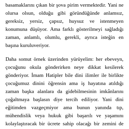
basamaklarını çıkan bir şova pirim vermektedir. Yani ne
olursa olsun, olduğu gibi göründüğünde anlamsız,
gereksiz, yersiz, çapsız, huysuz ve istenmeyen
konumuna düşüyor. Ama farklı gösterilmeyi sağladığı
zaman, anlamlı, olumlu, gerekli, ayrıca isteğin en
başına kuruluveriyor.
Daha somut örnek üzerinden yürüyelim: her ebeveyn,
çocuğunu okula gönderirken neye dikkat kesilerek
gönderiyor. İmam Hatipler bile dini ilimler ile birlikte
çocuğumuz dinini öğrensin ama iş hayatına atıldığı
zaman başka alanlara da gidebilmesinin imkânlarını
çoğaltmaya başlasın diye tercih ediliyor. Yani dini
eğitimden vazgeçmiyor ama bunun yanında tıp,
mühendislik veya hukuk gibi başarılı ve yaşamını
kolaylaştıracak bir ücrete sahip olacağı bir zemini de