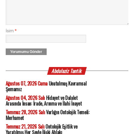
İsim
*
Yorumumu Gönder
Abdulaziz Tantik
Ağustos 07, 2026 Cuma
Unutulmuş Kavramsal
Şemamız
Ağustos 04, 2026 Salı
Hidayet ve Dalalet
Arasında İnsan: İrade, Arınma ve İlahi İnayet
Temmuz 28, 2026 Salı
Varlığın Ontolojik Temeli:
Merhamet
Temmuz 21, 2026 Salı
Ontolojik Eşitlik ve
Yaratılmış Her Şeyle İlişki Ahlakı