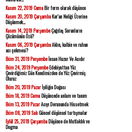
Kasım 22, 2019 Cuma
Bir form olarak düşünce
Kasım 20, 2019 Çarşamba
Kur'an Neliği Üzerine
Düşünmek...
Kasım 14, 2019 Perşembe
Çağdaş Sorunların
Çözümünün Özü?
Kasım 06, 2019 Çarşamba
Aklın, kalbin ve ruhun
acı çekmesi?
Ekim 31, 2019 Perşembe
İnsan Huzur Ve Acıdır
Ekim 24, 2019 Perşembe
Edebiyattan Yüz
Çevirdiğimiz Gün Kendimizden de Yüz Çevirmiş
Oluruz
Ekim 20, 2019 Pazar
İyiliğin Doğası
Ekim 18, 2019 Cuma
Düşüncede anlam ve tanım
Ekim 13, 2019 Pazar
Acıyı Derununda Hissetmek
Ekim 08, 2019 Salı
Güncel düşünsel tartışmalar
Eylül 25, 2019 Çarşamba
Düşünce de Mutlaklık ve
Dogma