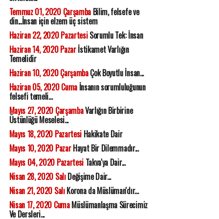
Temmuz 01, 2020 Çarşamba
Bilim, felsefe ve
din...İnsan için elzem üç sistem
Haziran 22, 2020 Pazartesi
Sorumlu Tek: İnsan
Haziran 14, 2020 Pazar
İstikamet Varlığın
Temelidir
Haziran 10, 2020 Çarşamba
Çok Boyutlu İnsan...
Haziran 05, 2020 Cuma
İnsanın sorumluluğunun
felsefi temeli...
Mayıs 27, 2020 Çarşamba
Varlığın Birbirine
Üstünlüğü Meselesi...
Mayıs 18, 2020 Pazartesi
Hakikate Dair
Mayıs 10, 2020 Pazar
Hayat Bir Dilemmadır...
Mayıs 04, 2020 Pazartesi
Takva'ya Dair...
Nisan 28, 2020 Salı
Değişime Dair...
Nisan 21, 2020 Salı
Korona da Müslüman'dır...
Nisan 17, 2020 Cuma
Müslümanlaşma Sürecimiz
Ve Dersleri...