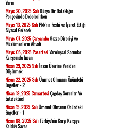
Yarın
Mayıs 20, 2025 Salı
Dünya Bir Bataklığın
Pençesinde Debelenirken
Mayıs 13, 2025 Salı
Pkk'nın Feshi ve İşaret Ettiği
Siyasal Gelecek
Mayıs 07, 2025 Çarşamba
Gazze Direnişi ve
Müslümanların Ahvali
Mayıs 05, 2025 Pazartesi
Varoluşsal Sorunlar
Karşısında İnsan
Nisan 29, 2025 Salı
İnsan Üzerine Yeniden
Düşünmek
Nisan 22, 2025 Salı
Ümmet Olmanın Önündeki
Engeller - 2
Nisan 19, 2025 Cumartesi
Çağdaş Sorunlar Ve
Entelektüel
Nisan 15, 2025 Salı
Ümmet Olmanın Önündeki
Engeller - 1
Nisan 08, 2025 Salı
Türkiye'nin Karşı Karşıya
Kaldığı Savaş