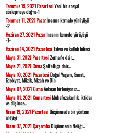
Temmuz 19, 2021 Pazartesi
Yeni bir sosyal
sözleşmeye doğru-1
Temmuz 11, 2021 Pazar
İnsanın kemale yürüyüşü
-2
Haziran 27, 2021 Pazar
İnsanın kemale yürüyüşü
-1-
Haziran 14, 2021 Pazartesi
Takva ve kulluk bilinci
Mayıs 31, 2021 Pazartesi
Zaman'a dair...
Mayıs 21, 2021 Cuma
Şeffaflığa dair...
Mayıs 10, 2021 Pazartesi
Doğal Yaşam, Sanat,
Edebiyat, Müzik, Mizah ve Din
Mayıs 07, 2021 Cuma
Anbean kirleniyoruz...
Mayıs 01, 2021 Cumartesi
Muhafazakarlık, iktidar
ve düşünce...
Nisan 19, 2021 Pazartesi
Düşünmede bir yöntem
arayışı
Nisan 07, 2021 Çarşamba
Düşünmenin Neliği...