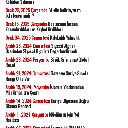
Kötüden Sakınma
Ocak 22, 2025 Çarşamba
Ed-din belirleyen mi
belirlenen midir?
Ocak 15, 2025 Çarşamba
Unutmanın İnsana
Kazandırdıkları ve Kaybettirdikleri
Ocak 04, 2025 Cumartesi
Kalabalık Yalnızlık
Aralık 28, 2024 Cumartesi
Siyasal Algılar
Üzerinden Siyasal Olguları Değerlendirmek
Aralık 26, 2024 Perşembe
Büyük Sıfırlama/Global
Reset
Aralık 21, 2024 Cumartesi
Gazze ve Suriye Sırada
Hangi Ülke Var
Aralık 19, 2024 Perşembe
İslam'ın Vicdanından
Müslümanlara Çağrı
Aralık 14, 2024 Cumartesi
Suriye Olgusunu Doğru
Okuma Rehberi
Aralık 11, 2024 Çarşamba
Müslüman İçin Yol
Haritası