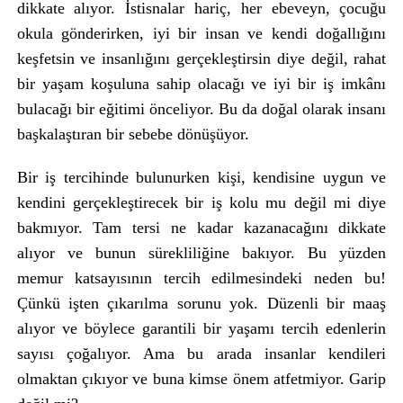
dikkate alıyor. İstisnalar hariç, her ebeveyn, çocuğu
okula gönderirken, iyi bir insan ve kendi doğallığını
keşfetsin ve insanlığını gerçekleştirsin diye değil, rahat
bir yaşam koşuluna sahip olacağı ve iyi bir iş imkânı
bulacağı bir eğitimi önceliyor. Bu da doğal olarak insanı
başkalaştıran bir sebebe dönüşüyor.
Bir iş tercihinde bulunurken kişi, kendisine uygun ve
kendini gerçekleştirecek bir iş kolu mu değil mi diye
bakmıyor. Tam tersi ne kadar kazanacağını dikkate
alıyor ve bunun sürekliliğine bakıyor. Bu yüzden
memur katsayısının tercih edilmesindeki neden bu!
Çünkü işten çıkarılma sorunu yok. Düzenli bir maaş
alıyor ve böylece garantili bir yaşamı tercih edenlerin
sayısı çoğalıyor. Ama bu arada insanlar kendileri
olmaktan çıkıyor ve buna kimse önem atfetmiyor. Garip