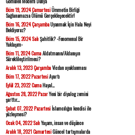
Gömülen Modern Dünya
Ekim 19, 2024 Cumartesi
Ümmetin Birliği
Sağlanamazsa Ölümü Gerçekleşecektir!
Ekim 16, 2024 Çarşamba
Uyanmak İçin Hala Neyi
Bekliyoruz?
Ekim 15, 2024 Salı
Şahitlik? -Fenomenal Bir
Yaklaşım-
Ekim 11, 2024 Cuma
Aldatmanın/Aldanışın
Süreklileştirilmesi?
Aralık 13, 2023 Çarşamba
Vicdan ayaklanması
Ekim 17, 2022 Pazartesi
Ayartı
Eylül 23, 2022 Cuma
Hayal...
Ağustos 28, 2022 Pazar
Yeni bir diyalog zemini
şarttır...
Şubat 07, 2022 Pazartesi
İslamcılığın kendisi ile
yüzleşmesi?
Ocak 04, 2022 Salı
Yaşam, insan ve düşünce
Aralık 18, 2021 Cumartesi
Güncel tartışmalarda