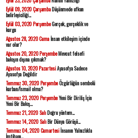
Eylül 23, 2020 Çarşamba
Ruhun Yalnızlığı
Eylül 09, 2020 Çarşamba
Düşünmede ufkun
belirleyiciliği...
Eylül 03, 2020 Perşembe
Gerçek, gerçeklik ve
kurgu
Ağustos 28, 2020 Cuma
İnsan etkileşim içinde
var olur?
Ağustos 20, 2020 Perşembe
Mevcut felsefi
bakışın dışına çıkmak?
Ağustos 10, 2020 Pazartesi
Ayasofya Sadece
Ayasofya Değildir
Temmuz 30, 2020 Perşembe
Özgürlüğün sembolü
kurban/İsmail olma?
Temmuz 23, 2020 Perşembe
Yeni Bir Diriliş İçin
Yeni Bir Bakış...
Temmuz 21, 2020 Salı
Doğru yöntem...
Temmuz 14, 2020 Salı
Bir Dünya Görüşü...
Temmuz 04, 2020 Cumartesi
İnsanın Yalnızlıkla
İmtihanı...