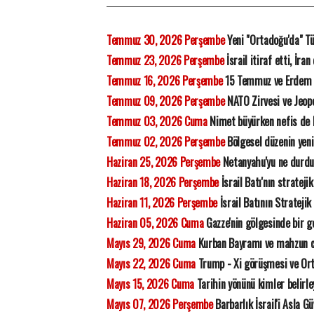
Temmuz 30, 2026 Perşembe
Yeni "Ortadoğu'da" Tü
Temmuz 23, 2026 Perşembe
İsrail itiraf etti, İra
Temmuz 16, 2026 Perşembe
15 Temmuz ve Erdem
Temmuz 09, 2026 Perşembe
NATO Zirvesi ve Jeopo
Temmuz 03, 2026 Cuma
Nimet büyürken nefis de
Temmuz 02, 2026 Perşembe
Bölgesel düzenin yeni
Haziran 25, 2026 Perşembe
Netanyahu'yu ne durdu
Haziran 18, 2026 Perşembe
İsrail Batı'nın strateji
Haziran 11, 2026 Perşembe
İsrail Batının Stratejik
Haziran 05, 2026 Cuma
Gazze'nin gölgesinde bir ge
Mayıs 29, 2026 Cuma
Kurban Bayramı ve mahzun 
Mayıs 22, 2026 Cuma
Trump - Xi görüşmesi ve Orta
Mayıs 15, 2026 Cuma
Tarihin yönünü kimler belirl
Mayıs 07, 2026 Perşembe
Barbarlık İsrail'i Asla G