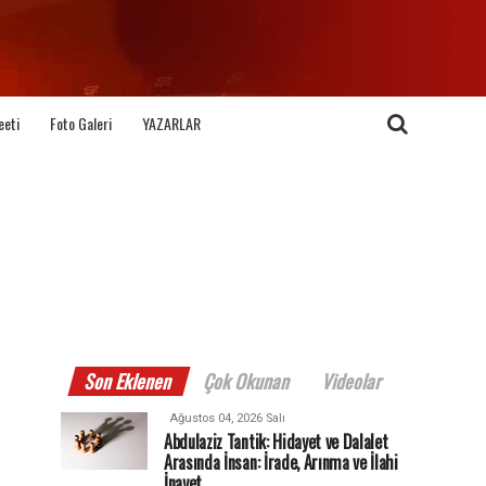
eeti
Foto Galeri
YAZARLAR
Son Eklenen
Çok Okunan
Videolar
Ağustos 04, 2026 Salı
Abdulaziz Tantik: Hidayet ve Dalalet
Arasında İnsan: İrade, Arınma ve İlahi
İnayet