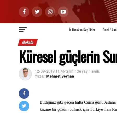
İz Bırakan Replikler
Özel / Ana
Makale
Küresel güçlerin Su
12-09-2018 11:46
tarihinde yayınlandı.
Yazar:
Mehmet Beyhan
Bildiğiniz gibi geçen hafta Cuma günü Astana s
krizine bir çözüm bulmak için Türkiye-İran-Rus