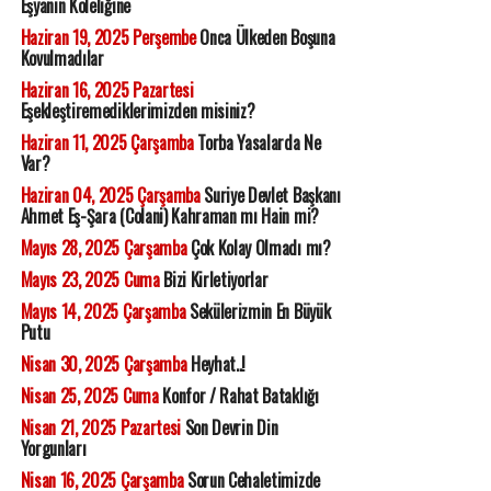
Eşyanın Köleliğine
Haziran 19, 2025 Perşembe
Onca Ülkeden Boşuna
Kovulmadılar
Haziran 16, 2025 Pazartesi
Eşekleştiremediklerimizden misiniz?
Haziran 11, 2025 Çarşamba
Torba Yasalarda Ne
Var?
Haziran 04, 2025 Çarşamba
Suriye Devlet Başkanı
Ahmet Eş-Şara (Colani) Kahraman mı Hain mi?
Mayıs 28, 2025 Çarşamba
Çok Kolay Olmadı mı?
Mayıs 23, 2025 Cuma
Bizi Kirletiyorlar
Mayıs 14, 2025 Çarşamba
Sekülerizmin En Büyük
Putu
Nisan 30, 2025 Çarşamba
Heyhat..!
Nisan 25, 2025 Cuma
Konfor / Rahat Bataklığı
Nisan 21, 2025 Pazartesi
Son Devrin Din
Yorgunları
Nisan 16, 2025 Çarşamba
Sorun Cehaletimizde