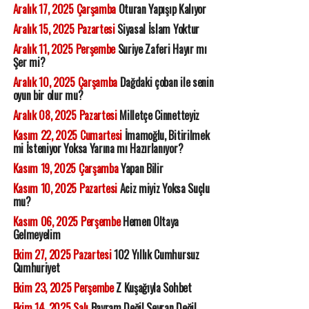
Aralık 17, 2025 Çarşamba
Oturan Yapışıp Kalıyor
Aralık 15, 2025 Pazartesi
Siyasal İslam Yoktur
Aralık 11, 2025 Perşembe
Suriye Zaferi Hayır mı
Şer mi?
Aralık 10, 2025 Çarşamba
Dağdaki çoban ile senin
oyun bir olur mu?
Aralık 08, 2025 Pazartesi
Milletçe Cinnetteyiz
Kasım 22, 2025 Cumartesi
İmamoğlu, Bitirilmek
mi İsteniyor Yoksa Yarına mı Hazırlanıyor?
Kasım 19, 2025 Çarşamba
Yapan Bilir
Kasım 10, 2025 Pazartesi
Aciz miyiz Yoksa Suçlu
mu?
Kasım 06, 2025 Perşembe
Hemen Oltaya
Gelmeyelim
Ekim 27, 2025 Pazartesi
102 Yıllık Cumhursuz
Cumhuriyet
Ekim 23, 2025 Perşembe
Z Kuşağıyla Sohbet
Ekim 14, 2025 Salı
Bayram Değil Seyran Değil