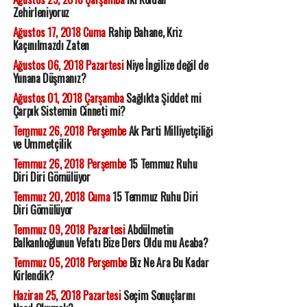
Zehirleniyoruz
Ağustos 17, 2018 Cuma
Rahip Bahane, Kriz
Kaçınılmazdı Zaten
Ağustos 06, 2018 Pazartesi
Niye İngilize değil de
Yunana Düşmanız?
Ağustos 01, 2018 Çarşamba
Sağlıkta Şiddet mi
Çarpık Sistemin Cinneti mi?
Temmuz 26, 2018 Perşembe
Ak Parti Milliyetçiliği
ve Ümmetçilik
Temmuz 26, 2018 Perşembe
15 Temmuz Ruhu
Diri Diri Gömülüyor
Temmuz 20, 2018 Cuma
15 Temmuz Ruhu Diri
Diri Gömülüyor
Temmuz 09, 2018 Pazartesi
Abdülmetin
Balkanlıoğlunun Vefatı Bize Ders Oldu mu Acaba?
Temmuz 05, 2018 Perşembe
Biz Ne Ara Bu Kadar
Kirlendik?
Haziran 25, 2018 Pazartesi
Seçim Sonuçlarını