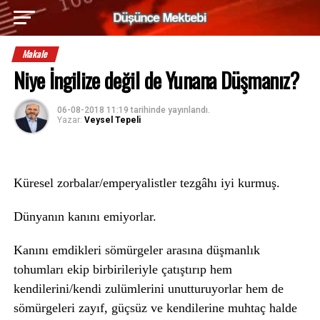
Makale
Niye İngilize değil de Yunana Düşmanız?
06-08-2018 11:19
tarihinde yayınlandı.
Yazar:
Veysel Tepeli
Küresel zorbalar/emperyalistler tezgâhı iyi kurmuş.
Dünyanın kanını emiyorlar.
Kanını emdikleri sömürgeler arasına düşmanlık
tohumları ekip birbirileriyle çatıştırıp hem
kendilerini/kendi zulümlerini unutturuyorlar hem de
sömürgeleri zayıf, güçsüz ve kendilerine muhtaç halde