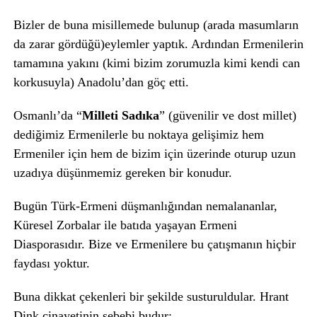
Bizler de buna misillemede bulunup (arada masumların
da zarar gördüğü)eylemler yaptık. Ardından Ermenilerin
tamamına yakını (kimi bizim zorumuzla kimi kendi can
korkusuyla) Anadolu’dan göç etti.
Osmanlı’da “
Milleti Sadıka
” (güvenilir ve dost millet)
dediğimiz Ermenilerle bu noktaya gelişimiz hem
Ermeniler için hem de bizim için üzerinde oturup uzun
uzadıya düşünmemiz gereken bir konudur.
Bugün Türk-Ermeni düşmanlığından nemalananlar,
Küresel Zorbalar ile batıda yaşayan Ermeni
Diasporasıdır. Bize ve Ermenilere bu çatışmanın hiçbir
faydası yoktur.
Buna dikkat çekenleri bir şekilde susturuldular. Hrant
Dink cinayetinin sebebi budur: