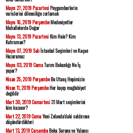
Mayıs 27, 2019 Pazartesi
Peygamberlerin
varislerini dilenciliğe zorlamak
Mayıs 16, 2019 Perşembe
Medeniyetler
Mahallelerde Doğar
Mayıs 13, 2019 Pazartesi
Kim Hain? Kim
Kahraman?
Mayıs 07, 2019 Salı
İstanbul Seçimleri ve Kaçan
Huzurumuz
Mayıs 03, 2019 Cuma
Tarım Bakanlığı Ne İş
yapar?
Nisan 25, 2019 Perşembe
Bu Utanç Hepimizin
Nisan 11, 2019 Perşembe
Her kayıp mağlubiyet
değildir
Mart 30, 2019 Cumartesi
31 Mart seçimlerini
kim kazanır?
Mart 22, 2019 Cuma
Yeni Zelanda'daki saldırının
düşündürdükleri
Mart 13, 2019 Çarşamba
Beka Sorunu ve Yalancı