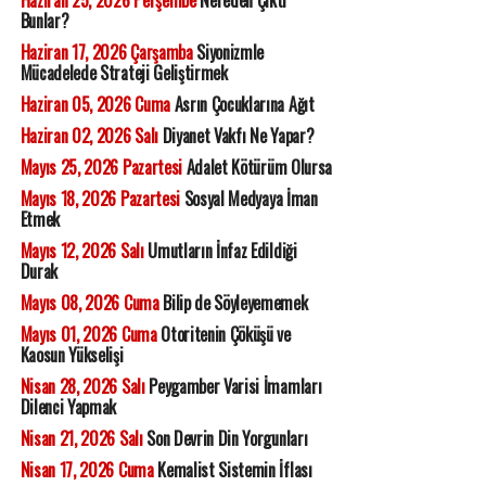
Haziran 25, 2026 Perşembe
Nereden Çıktı
Bunlar?
Haziran 17, 2026 Çarşamba
Siyonizmle
Mücadelede Strateji Geliştirmek
Haziran 05, 2026 Cuma
Asrın Çocuklarına Ağıt
Haziran 02, 2026 Salı
Diyanet Vakfı Ne Yapar?
Mayıs 25, 2026 Pazartesi
Adalet Kötürüm Olursa
Mayıs 18, 2026 Pazartesi
Sosyal Medyaya İman
Etmek
Mayıs 12, 2026 Salı
Umutların İnfaz Edildiği
Durak
Mayıs 08, 2026 Cuma
Bilip de Söyleyememek
Mayıs 01, 2026 Cuma
Otoritenin Çöküşü ve
Kaosun Yükselişi
Nisan 28, 2026 Salı
Peygamber Varisi İmamları
Dilenci Yapmak
Nisan 21, 2026 Salı
Son Devrin Din Yorgunları
Nisan 17, 2026 Cuma
Kemalist Sistemin İflası