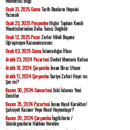
Hikmetsiz Bilgi
Ocak 31, 2025 Cuma
Tarih Bunların Hepsini
Yazacak
Ocak 23, 2025 Perşembe
Hiçbir Toplum Kendi
Yöneticilerinden Daha Temiz Değildir
Ocak 12, 2025 Pazar
Zarlar Hileli Boşuna
Uğraşmayın Kazanamazsınız
Ocak 03, 2025 Cuma
İslamcılığın İflası
Aralık 23, 2024 Pazartesi
Devlet Memuru Kafası
Aralık 18, 2024 Çarşamba
İnsan Biraz Utanır
Aralık 11, 2024 Çarşamba
Suriye Zaferi Hayır mı
Şer mi?
Kasım 30, 2024 Cumartesi
Eski İslamcı Yeni
Deistler
Kasım 25, 2024 Pazartesi
İnsan Nasıl Karakter/
Şahsiyet Kazanır Veya Nasıl Hayvanlaşır?
Kasım 20, 2024 Çarşamba
İngilizlerin /
Sömürgecilerin Hakkını Verelim