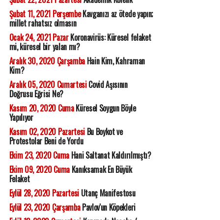
Şubat 11, 2021 Perşembe
Kavganızı az ötede yapın;
millet rahatsız olmasın
Ocak 24, 2021 Pazar
Koronavirüs: Küresel felaket
mi, küresel bir yalan mı?
Aralık 30, 2020 Çarşamba
Hain Kim, Kahraman
Kim?
Aralık 05, 2020 Cumartesi
Covid Aşısının
Doğrusu Eğrisi Ne?
Kasım 20, 2020 Cuma
Küresel Soygun Böyle
Yapılıyor
Kasım 02, 2020 Pazartesi
Bu Boykot ve
Protestolar Beni de Yordu
Ekim 23, 2020 Cuma
Hani Saltanat Kaldırılmıştı?
Ekim 09, 2020 Cuma
Kanıksamak En Büyük
Felaket
Eylül 28, 2020 Pazartesi
Utanç Manifestosu
Eylül 23, 2020 Çarşamba
Pavlov'un Köpekleri