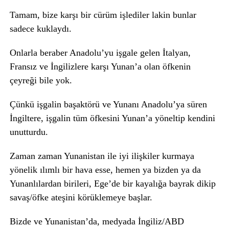
Tamam, bize karşı bir cürüm işlediler lakin bunlar
sadece kuklaydı.
Onlarla beraber Anadolu’yu işgale gelen İtalyan,
Fransız ve İngilizlere karşı Yunan’a olan öfkenin
çeyreği bile yok.
Çünkü işgalin başaktörü ve Yunanı Anadolu’ya süren
İngiltere, işgalin tüm öfkesini Yunan’a yöneltip kendini
unutturdu.
Zaman zaman Yunanistan ile iyi ilişkiler kurmaya
yönelik ılımlı bir hava esse, hemen ya bizden ya da
Yunanlılardan birileri, Ege’de bir kayalığa bayrak dikip
savaş/öfke ateşini körüklemeye başlar.
Bizde ve Yunanistan’da, medyada İngiliz/ABD