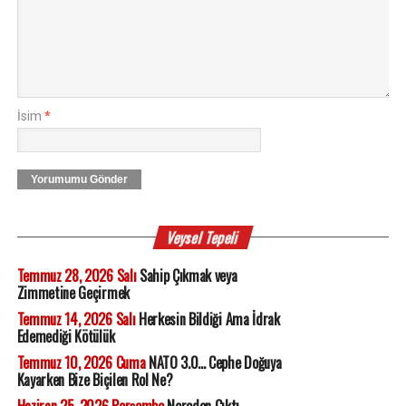
İsim
*
Yorumumu Gönder
Veysel Tepeli
Temmuz 28, 2026 Salı
Sahip Çıkmak veya
Zimmetine Geçirmek
Temmuz 14, 2026 Salı
Herkesin Bildiği Ama İdrak
Edemediği Kötülük
Temmuz 10, 2026 Cuma
NATO 3.0... Cephe Doğuya
Kayarken Bize Biçilen Rol Ne?