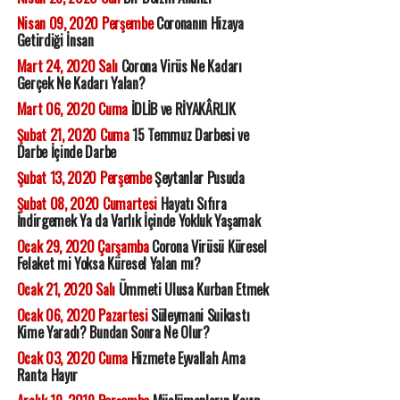
Nisan 09, 2020 Perşembe
Coronanın Hizaya
Getirdiği İnsan
Mart 24, 2020 Salı
Corona Virüs Ne Kadarı
Gerçek Ne Kadarı Yalan?
Mart 06, 2020 Cuma
İDLİB ve RİYAKÂRLIK
Şubat 21, 2020 Cuma
15 Temmuz Darbesi ve
Darbe İçinde Darbe
Şubat 13, 2020 Perşembe
Şeytanlar Pusuda
Şubat 08, 2020 Cumartesi
Hayatı Sıfıra
İndirgemek Ya da Varlık İçinde Yokluk Yaşamak
Ocak 29, 2020 Çarşamba
Corona Virüsü Küresel
Felaket mi Yoksa Küresel Yalan mı?
Ocak 21, 2020 Salı
Ümmeti Ulusa Kurban Etmek
Ocak 06, 2020 Pazartesi
Süleymani Suikastı
Kime Yaradı? Bundan Sonra Ne Olur?
Ocak 03, 2020 Cuma
Hizmete Eyvallah Ama
Ranta Hayır