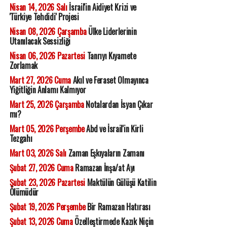
Nisan 14, 2026 Salı
İsrail'in Aidiyet Krizi ve
'Türkiye Tehdidi' Projesi
Nisan 08, 2026 Çarşamba
Ülke Liderlerinin
Utanılacak Sessizliği
Nisan 06, 2026 Pazartesi
Tanrıyı Kıyamete
Zorlamak
Mart 27, 2026 Cuma
Akıl ve Feraset Olmayınca
Yiğitliğin Anlamı Kalmıyor
Mart 25, 2026 Çarşamba
Notalardan İsyan Çıkar
mı?
Mart 05, 2026 Perşembe
Abd ve İsrail'in Kirli
Tezgahı
Mart 03, 2026 Salı
Zaman Eşkıyaların Zamanı
Şubat 27, 2026 Cuma
Ramazan İnşa/at Ayı
Şubat 23, 2026 Pazartesi
Maktülün Gülüşü Katilin
Ölümüdür
Şubat 19, 2026 Perşembe
Bir Ramazan Hatırası
Şubat 13, 2026 Cuma
Özelleştirmede Kazık Niçin