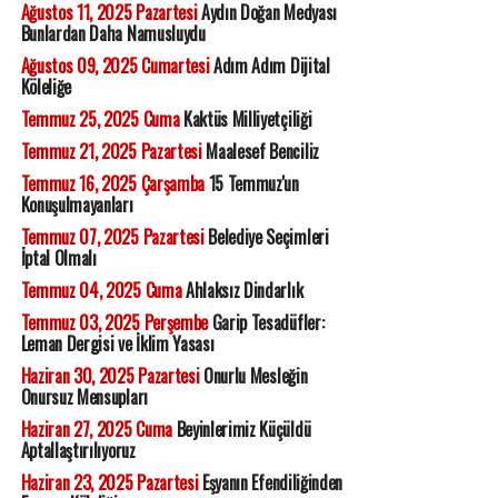
Ağustos 11, 2025 Pazartesi
Aydın Doğan Medyası
Bunlardan Daha Namusluydu
Ağustos 09, 2025 Cumartesi
Adım Adım Dijital
Köleliğe
Temmuz 25, 2025 Cuma
Kaktüs Milliyetçiliği
Temmuz 21, 2025 Pazartesi
Maalesef Benciliz
Temmuz 16, 2025 Çarşamba
15 Temmuz'un
Konuşulmayanları
Temmuz 07, 2025 Pazartesi
Belediye Seçimleri
İptal Olmalı
Temmuz 04, 2025 Cuma
Ahlaksız Dindarlık
Temmuz 03, 2025 Perşembe
Garip Tesadüfler:
Leman Dergisi ve İklim Yasası
Haziran 30, 2025 Pazartesi
Onurlu Mesleğin
Onursuz Mensupları
Haziran 27, 2025 Cuma
Beyinlerimiz Küçüldü
Aptallaştırılıyoruz
Haziran 23, 2025 Pazartesi
Eşyanın Efendiliğinden