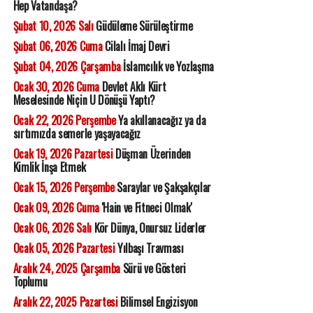
Hep Vatandaşa?
Şubat 10, 2026 Salı
Güdüleme Sürüleştirme
Şubat 06, 2026 Cuma
Cilalı İmaj Devri
Şubat 04, 2026 Çarşamba
İslamcılık ve Yozlaşma
Ocak 30, 2026 Cuma
Devlet Aklı Kürt
Meselesinde Niçin U Dönüşü Yaptı?
Ocak 22, 2026 Perşembe
Ya akıllanacağız ya da
sırtımızda semerle yaşayacağız
Ocak 19, 2026 Pazartesi
Düşman Üzerinden
Kimlik İnşa Etmek
Ocak 15, 2026 Perşembe
Saraylar ve Şakşakçılar
Ocak 09, 2026 Cuma
'Hain ve Fitneci Olmak'
Ocak 06, 2026 Salı
Kör Dünya, Onursuz Liderler
Ocak 05, 2026 Pazartesi
Yılbaşı Travması
Aralık 24, 2025 Çarşamba
Sürü ve Gösteri
Toplumu
Aralık 22, 2025 Pazartesi
Bilimsel Engizisyon