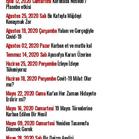
Eylül 12, 2020 Cumartesi
Koronada Nosebo /
Plasebo etkisi
Ağustos 25, 2020 Salı
Bu Kafayla Müjdeyi
Konuşmak Zor
Ağustos 19, 2020 Çarşamba
Yalanı ve Gerçeğiyle
Covid-19
Ağustos 02, 2020 Pazar
Kurban et ve mutlu kal
Temmuz 14, 2020 Salı
Ayasofya Kararı Üzerine
Haziran 25, 2020 Perşembe
İzleye İzleye
Tükeniyoruz
Haziran 18, 2020 Perşembe
Covit-19 Milat Olur
mu?
Mayıs 22, 2020 Cuma
Kur'an Her Zaman Hidayete
Erdirir mi?
Mayıs 16, 2020 Cumartesi
19 Mayıs Törenlerine
Kurban Edilen Bir Nesil
Mayıs 09, 2020 Cumartesi
Yeniden Tasavvufa
Dönmek Gerek
Nisan 28, 2020 Salı
Bir Deizm Analizi