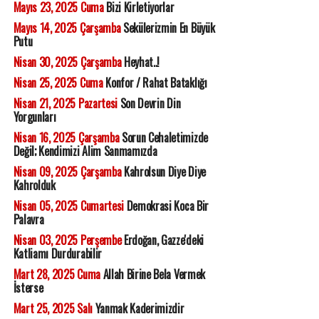
Mayıs 23, 2025 Cuma
Bizi Kirletiyorlar
Mayıs 14, 2025 Çarşamba
Sekülerizmin En Büyük
Putu
Nisan 30, 2025 Çarşamba
Heyhat..!
Nisan 25, 2025 Cuma
Konfor / Rahat Bataklığı
Nisan 21, 2025 Pazartesi
Son Devrin Din
Yorgunları
Nisan 16, 2025 Çarşamba
Sorun Cehaletimizde
Değil; Kendimizi Alim Sanmamızda
Nisan 09, 2025 Çarşamba
Kahrolsun Diye Diye
Kahrolduk
Nisan 05, 2025 Cumartesi
Demokrasi Koca Bir
Palavra
Nisan 03, 2025 Perşembe
Erdoğan, Gazze'deki
Katliamı Durdurabilir
Mart 28, 2025 Cuma
Allah Birine Bela Vermek
İsterse
Mart 25, 2025 Salı
Yanmak Kaderimizdir