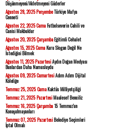
Düşünmeyeni/Akletmeyeni Güderler
Ağustos 28, 2025 Perşembe
Türkiye Mafya
Cenneti
Ağustos 22, 2025 Cuma
Futbolseverin Cahili ve
Canisi Makbuldur
Ağustos 20, 2025 Çarşamba
Eğitimli Cehalet
Ağustos 15, 2025 Cuma
Kuru Slogan Değil Ne
İstediğini Bilmek
Ağustos 11, 2025 Pazartesi
Aydın Doğan Medyası
Bunlardan Daha Namusluydu
Ağustos 09, 2025 Cumartesi
Adım Adım Dijital
Köleliğe
Temmuz 25, 2025 Cuma
Kaktüs Milliyetçiliği
Temmuz 21, 2025 Pazartesi
Maalesef Benciliz
Temmuz 16, 2025 Çarşamba
15 Temmuz'un
Konuşulmayanları
Temmuz 07, 2025 Pazartesi
Belediye Seçimleri
İptal Olmalı