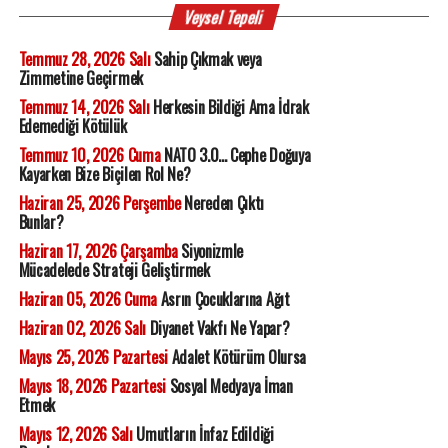
Veysel Tepeli
Temmuz 28, 2026 Salı
Sahip Çıkmak veya
Zimmetine Geçirmek
Temmuz 14, 2026 Salı
Herkesin Bildiği Ama İdrak
Edemediği Kötülük
Temmuz 10, 2026 Cuma
NATO 3.0... Cephe Doğuya
Kayarken Bize Biçilen Rol Ne?
Haziran 25, 2026 Perşembe
Nereden Çıktı
Bunlar?
Haziran 17, 2026 Çarşamba
Siyonizmle
Mücadelede Strateji Geliştirmek
Haziran 05, 2026 Cuma
Asrın Çocuklarına Ağıt
Haziran 02, 2026 Salı
Diyanet Vakfı Ne Yapar?
Mayıs 25, 2026 Pazartesi
Adalet Kötürüm Olursa
Mayıs 18, 2026 Pazartesi
Sosyal Medyaya İman
Etmek
Mayıs 12, 2026 Salı
Umutların İnfaz Edildiği