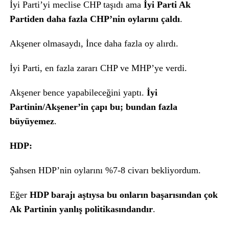
İyi Parti’yi meclise CHP taşıdı ama
İyi Parti Ak
Partiden daha fazla CHP’nin oylarını çaldı
.
Akşener olmasaydı, İnce daha fazla oy alırdı.
İyi Parti, en fazla zararı CHP ve MHP’ye verdi.
Akşener bence yapabileceğini yaptı.
İyi
Partinin/Akşener’in çapı bu; bundan fazla
büyüyemez
.
HDP:
Şahsen HDP’nin oylarını %7-8 civarı bekliyordum.
Eğer
HDP barajı aştıysa bu onların başarısından çok
Ak Partinin yanlış politikasındandır
.