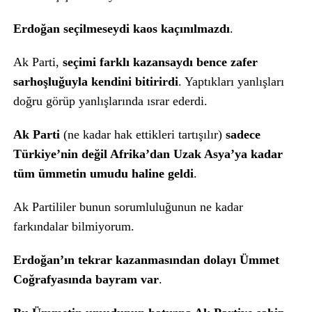
Erdoğan seçilmeseydi kaos kaçınılmazdı
.
Ak Parti,
seçimi farklı kazansaydı bence zafer
sarhoşluğuyla kendini bitirirdi
. Yaptıkları yanlışları
doğru görüp yanlışlarında ısrar ederdi.
Ak Parti
(ne kadar hak ettikleri tartışılır)
sadece
Türkiye’nin değil Afrika’dan Uzak Asya’ya kadar
tüm ümmetin umudu haline geldi
.
Ak Partililer bunun sorumluluğunun ne kadar
farkındalar bilmiyorum.
Erdoğan’ın tekrar kazanmasından dolayı Ümmet
Coğrafyasında bayram var
.