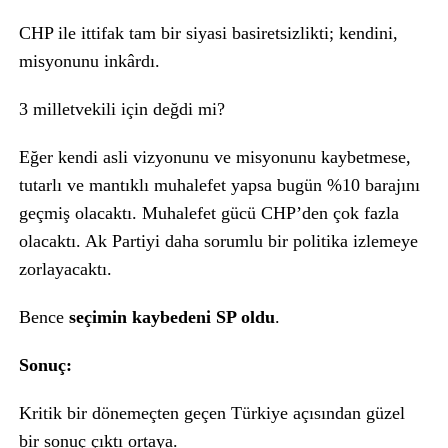
CHP ile ittifak tam bir siyasi basiretsizlikti; kendini,
misyonunu inkârdı.
3 milletvekili için değdi mi?
Eğer kendi asli vizyonunu ve misyonunu kaybetmese,
tutarlı ve mantıklı muhalefet yapsa bugün %10 barajını
geçmiş olacaktı. Muhalefet gücü CHP’den çok fazla
olacaktı. Ak Partiyi daha sorumlu bir politika izlemeye
zorlayacaktı.
Bence
seçimin kaybedeni SP oldu
.
Sonuç:
Kritik bir dönemeçten geçen Türkiye açısından güzel
bir sonuç çıktı ortaya.