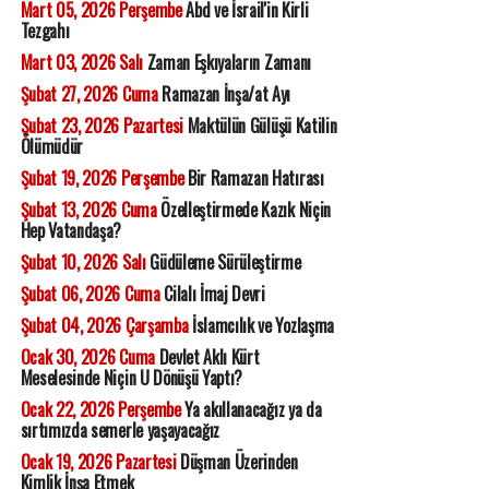
Mart 05, 2026 Perşembe
Abd ve İsrail'in Kirli
Tezgahı
Mart 03, 2026 Salı
Zaman Eşkıyaların Zamanı
Şubat 27, 2026 Cuma
Ramazan İnşa/at Ayı
Şubat 23, 2026 Pazartesi
Maktülün Gülüşü Katilin
Ölümüdür
Şubat 19, 2026 Perşembe
Bir Ramazan Hatırası
Şubat 13, 2026 Cuma
Özelleştirmede Kazık Niçin
Hep Vatandaşa?
Şubat 10, 2026 Salı
Güdüleme Sürüleştirme
Şubat 06, 2026 Cuma
Cilalı İmaj Devri
Şubat 04, 2026 Çarşamba
İslamcılık ve Yozlaşma
Ocak 30, 2026 Cuma
Devlet Aklı Kürt
Meselesinde Niçin U Dönüşü Yaptı?
Ocak 22, 2026 Perşembe
Ya akıllanacağız ya da
sırtımızda semerle yaşayacağız
Ocak 19, 2026 Pazartesi
Düşman Üzerinden
Kimlik İnşa Etmek