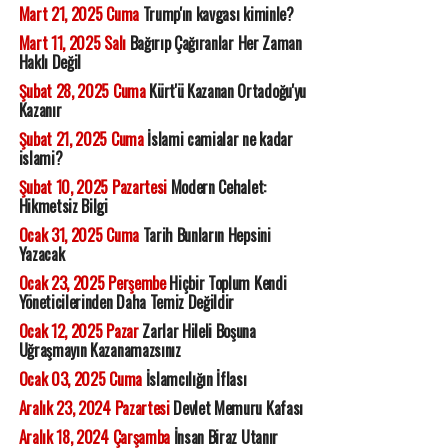
Mart 21, 2025 Cuma
Trump'ın kavgası kiminle?
Mart 11, 2025 Salı
Bağırıp Çağıranlar Her Zaman
Haklı Değil
Şubat 28, 2025 Cuma
Kürt'ü Kazanan Ortadoğu'yu
Kazanır
Şubat 21, 2025 Cuma
İslami camialar ne kadar
islami?
Şubat 10, 2025 Pazartesi
Modern Cehalet:
Hikmetsiz Bilgi
Ocak 31, 2025 Cuma
Tarih Bunların Hepsini
Yazacak
Ocak 23, 2025 Perşembe
Hiçbir Toplum Kendi
Yöneticilerinden Daha Temiz Değildir
Ocak 12, 2025 Pazar
Zarlar Hileli Boşuna
Uğraşmayın Kazanamazsınız
Ocak 03, 2025 Cuma
İslamcılığın İflası
Aralık 23, 2024 Pazartesi
Devlet Memuru Kafası
Aralık 18, 2024 Çarşamba
İnsan Biraz Utanır