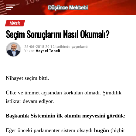
Makale
Seçim Sonuçlarını Nasıl Okumalı?
25-06-2018 20:12
tarihinde yayınlandı.
Yazar:
Veysel Tepeli
Nihayet seçim bitti.
Ülke ve ümmet açısından korkulan olmadı. Şimdilik
istikrar devam ediyor.
Başkanlık Sisteminin ilk olumlu meyvesini gördük
:
Eğer önceki parlamenter sistem olsaydı
bugün
(hiçbir