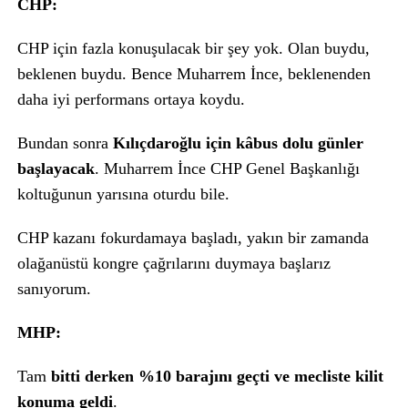
CHP:
CHP için fazla konuşulacak bir şey yok. Olan buydu,
beklenen buydu. Bence Muharrem İnce, beklenenden
daha iyi performans ortaya koydu.
Bundan sonra
Kılıçdaroğlu için kâbus dolu günler
başlayacak
. Muharrem İnce CHP Genel Başkanlığı
koltuğunun yarısına oturdu bile.
CHP kazanı fokurdamaya başladı, yakın bir zamanda
olağanüstü kongre çağrılarını duymaya başlarız
sanıyorum.
MHP:
Tam
bitti derken %10 barajını geçti ve mecliste kilit
konuma geldi
.