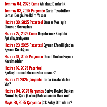
Temmuz 04, 2025 Cuma
Ahlaksız Dindarlık
Temmuz 03, 2025 Perşembe
Garip Tesadüfler:
Leman Dergisi ve İklim Yasası
Haziran 30, 2025 Pazartesi
Onurlu Mesleğin
Onursuz Mensupları
Haziran 27, 2025 Cuma
Beyinlerimiz Küçüldü
Aptallaştırılıyoruz
Haziran 23, 2025 Pazartesi
Eşyanın Efendiliğinden
Eşyanın Köleliğine
Haziran 19, 2025 Perşembe
Onca Ülkeden Boşuna
Kovulmadılar
Haziran 16, 2025 Pazartesi
Eşekleştiremediklerimizden misiniz?
Haziran 11, 2025 Çarşamba
Torba Yasalarda Ne
Var?
Haziran 04, 2025 Çarşamba
Suriye Devlet Başkanı
Ahmet Eş-Şara (Colani) Kahraman mı Hain mi?
Mayıs 28, 2025 Çarşamba
Çok Kolay Olmadı mı?