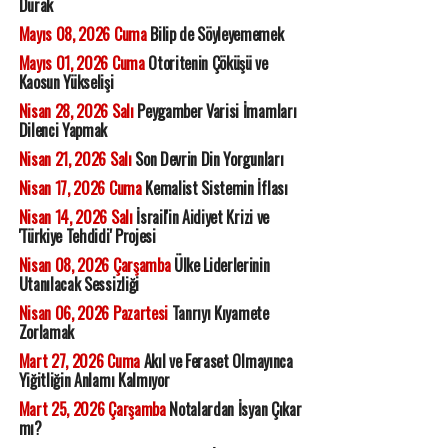
Durak
Mayıs 08, 2026 Cuma
Bilip de Söyleyememek
Mayıs 01, 2026 Cuma
Otoritenin Çöküşü ve
Kaosun Yükselişi
Nisan 28, 2026 Salı
Peygamber Varisi İmamları
Dilenci Yapmak
Nisan 21, 2026 Salı
Son Devrin Din Yorgunları
Nisan 17, 2026 Cuma
Kemalist Sistemin İflası
Nisan 14, 2026 Salı
İsrail'in Aidiyet Krizi ve
'Türkiye Tehdidi' Projesi
Nisan 08, 2026 Çarşamba
Ülke Liderlerinin
Utanılacak Sessizliği
Nisan 06, 2026 Pazartesi
Tanrıyı Kıyamete
Zorlamak
Mart 27, 2026 Cuma
Akıl ve Feraset Olmayınca
Yiğitliğin Anlamı Kalmıyor
Mart 25, 2026 Çarşamba
Notalardan İsyan Çıkar
mı?