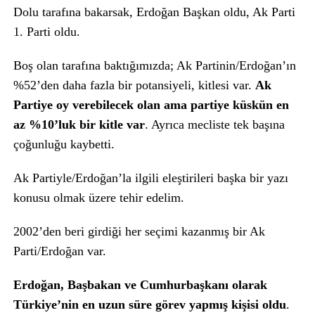
Dolu tarafına bakarsak, Erdoğan Başkan oldu, Ak Parti
1. Parti oldu.
Boş olan tarafına baktığımızda; Ak Partinin/Erdoğan’ın
%52’den daha fazla bir potansiyeli, kitlesi var.
Ak
Partiye oy verebilecek olan ama partiye küskün en
az %10’luk bir kitle var
. Ayrıca mecliste tek başına
çoğunluğu kaybetti.
Ak Partiyle/Erdoğan’la ilgili eleştirileri başka bir yazı
konusu olmak üzere tehir edelim.
2002’den beri girdiği her seçimi kazanmış bir Ak
Parti/Erdoğan var.
Erdoğan, Başbakan ve Cumhurbaşkanı olarak
Türkiye’nin en uzun süre görev yapmış kişisi oldu
.