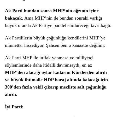
Ak Parti bundan sonra MHP’nin ağzının içine
bakacak
. Ama MHP’nin de bundan sonraki varlığı
büyük oranda Ak Partiye paralel sürdüreceği tavrı bağlı.
Ak Partililerin büyük çoğunluğu kendilerini MHP’ye
minnettar hissediyor. Şahsen ben o kanaatte değilim:
Ak Parti MHP ile ittifak yapmasa ve milliyetçi
söylemlerinde daha itidalli davransaydı, en az
MHP’den alacağı oylar kadarını Kürtlerden alırdı
ve büyük ihtimalle HDP baraj altında kalacağı için
300’den fazla vekil çıkarıp mecliste salt çoğunluğu
alırdı
.
İyi Parti: