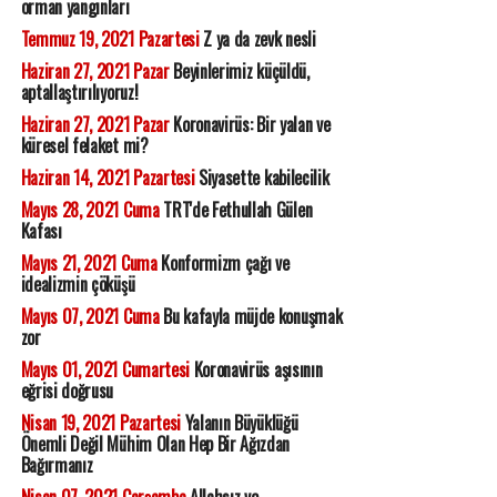
orman yangınları
Temmuz 19, 2021 Pazartesi
Z ya da zevk nesli
Haziran 27, 2021 Pazar
Beyinlerimiz küçüldü,
aptallaştırılıyoruz!
Haziran 27, 2021 Pazar
Koronavirüs: Bir yalan ve
küresel felaket mi?
Haziran 14, 2021 Pazartesi
Siyasette kabilecilik
Mayıs 28, 2021 Cuma
TRT'de Fethullah Gülen
Kafası
Mayıs 21, 2021 Cuma
Konformizm çağı ve
idealizmin çöküşü
Mayıs 07, 2021 Cuma
Bu kafayla müjde konuşmak
zor
Mayıs 01, 2021 Cumartesi
Koronavirüs aşısının
eğrisi doğrusu
Nisan 19, 2021 Pazartesi
Yalanın Büyüklüğü
Önemli Değil Mühim Olan Hep Bir Ağızdan
Bağırmanız