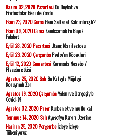
Kasım 02, 2020 Pazartesi
Bu Boykot ve
Protestolar Beni de Yordu
Ekim 23, 2020 Cuma
Hani Saltanat Kaldırılmıştı?
Ekim 09, 2020 Cuma
Kanıksamak En Büyük
Felaket
Eylül 28, 2020 Pazartesi
Utanç Manifestosu
Eylül 23, 2020 Çarşamba
Pavlov'un Köpekleri
Eylül 12, 2020 Cumartesi
Koronada Nosebo /
Plasebo etkisi
Ağustos 25, 2020 Salı
Bu Kafayla Müjdeyi
Konuşmak Zor
Ağustos 19, 2020 Çarşamba
Yalanı ve Gerçeğiyle
Covid-19
Ağustos 02, 2020 Pazar
Kurban et ve mutlu kal
Temmuz 14, 2020 Salı
Ayasofya Kararı Üzerine
Haziran 25, 2020 Perşembe
İzleye İzleye
Tükeniyoruz