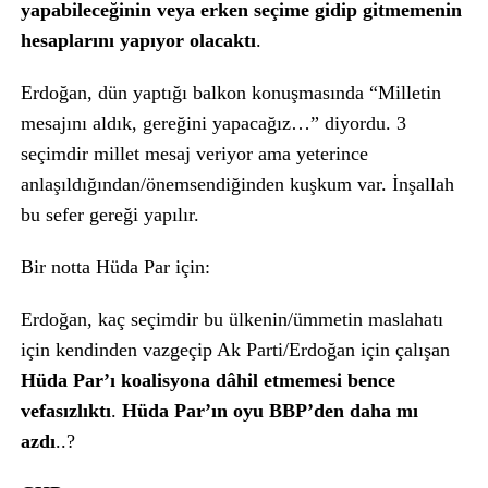
yapabileceğinin veya erken seçime gidip gitmemenin
hesaplarını yapıyor olacaktı
.
Erdoğan, dün yaptığı balkon konuşmasında “Milletin
mesajını aldık, gereğini yapacağız…” diyordu. 3
seçimdir millet mesaj veriyor ama yeterince
anlaşıldığından/önemsendiğinden kuşkum var. İnşallah
bu sefer gereği yapılır.
Bir notta Hüda Par için:
Erdoğan, kaç seçimdir bu ülkenin/ümmetin maslahatı
için kendinden vazgeçip Ak Parti/Erdoğan için çalışan
Hüda Par’ı koalisyona dâhil etmemesi bence
vefasızlıktı
.
Hüda Par’ın oyu BBP’den daha mı
azdı
..?