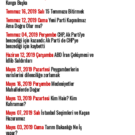
Kavga Başka
Temmuz 16, 2019 Salı
15 Temmuzu Bitirmek
Temmuz 12, 2019 Cuma
Yeni Parti Kaçınılmaz
Ama Doğru Olur mu?
Temmuz 04, 2019 Perşembe
CHP, Ak Parti'ye
benzediği için kazandı; Ak Parti de CHP'ye
benzediği için kaybetti
Haziran 12, 2019 Çarşamba
ABD İran Çekişmesi ve
İdlib Saldırıları
Mayıs 27, 2019 Pazartesi
Peygamberlerin
varislerini dilenciliğe zorlamak
Mayıs 16, 2019 Perşembe
Medeniyetler
Mahallelerde Doğar
Mayıs 13, 2019 Pazartesi
Kim Hain? Kim
Kahraman?
Mayıs 07, 2019 Salı
İstanbul Seçimleri ve Kaçan
Huzurumuz
Mayıs 03, 2019 Cuma
Tarım Bakanlığı Ne İş
yapar?