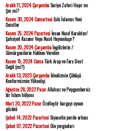
Aralık 11, 2024 Çarşamba
Suriye Zaferi Hayır mı
Şer mi?
Kasım 30, 2024 Cumartesi
Eski İslamcı Yeni
Deistler
Kasım 25, 2024 Pazartesi
İnsan Nasıl Karakter/
Şahsiyet Kazanır Veya Nasıl Hayvanlaşır?
Kasım 20, 2024 Çarşamba
İngilizlerin /
Sömürgecilerin Hakkını Verelim
Kasım 15, 2024 Cuma
Türk Arap ve Fars Dost
Değil (mi?)
Aralık 13, 2023 Çarşamba
İdealizmin Çöküşü
Konformizmin Yükselişi
Ağustos 28, 2022 Pazar
Allahsız ve Peygambersiz
bir İslam hülyası
Mart 20, 2022 Pazar
Özelleştir kargayı oysun
gözünü
Şubat 14, 2022 Pazartesi
Siyasetin perde arkası
Şubat 07, 2022 Pazartesi
Din yorgunları