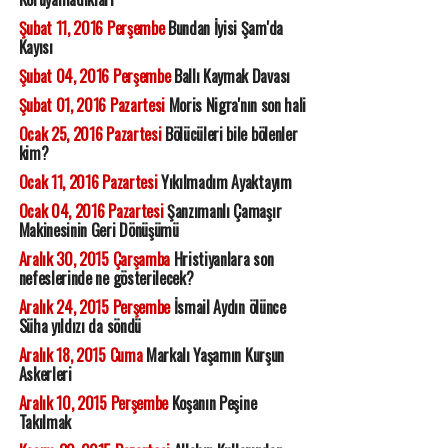
Şubat 11, 2016 Perşembe
Bundan İyisi Şam'da
Kayısı
Şubat 04, 2016 Perşembe
Ballı Kaymak Davası
Şubat 01, 2016 Pazartesi
Moris Nigra'nın son hali
Ocak 25, 2016 Pazartesi
Bölücüleri bile bölenler
kim?
Ocak 11, 2016 Pazartesi
Yıkılmadım Ayaktayım
Ocak 04, 2016 Pazartesi
Şanzımanlı Çamaşır
Makinesinin Geri Dönüşümü
Aralık 30, 2015 Çarşamba
Hristiyanlara son
nefeslerinde ne gösterilecek?
Aralık 24, 2015 Perşembe
İsmail Aydın ölünce
Süha yıldızı da söndü
Aralık 18, 2015 Cuma
Markalı Yaşamın Kurşun
Askerleri
Aralık 10, 2015 Perşembe
Koşanın Peşine
Takılmak