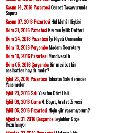
Kasım 14, 2016 Pazartesi
Cennet Tasavvurunda
Sapma
Kasım 07, 2016 Pazartesi
Hâl Mahâl İlişkisi
Ekim 31, 2016 Pazartesi
Kızımın İyilik Defteri
Ekim 24, 2016 Pazartesi
İyi Niyeti Onananlar
Ekim 13, 2016 Perşembe
Madam Secretary
Ekim 10, 2016 Pazartesi
Merdivenaltı
Ekim 05, 2016 Çarşamba
Bir musibet bin
nasihatten hayırlı mıdır?
Eylül 26, 2016 Pazartesi
Tabiatın Sakinlerinden
Yansımalar
Eylül 20, 2016 Salı
Yusufun Dört Hali
Eylül 09, 2016 Cuma
4. Boyut, Arafat Zirvesi
Eylül 05, 2016 Pazartesi
Niçin şiir yazamıyorum?
Ağustos 31, 2016 Çarşamba
Leylekler Göçe
Hazırlanıyor