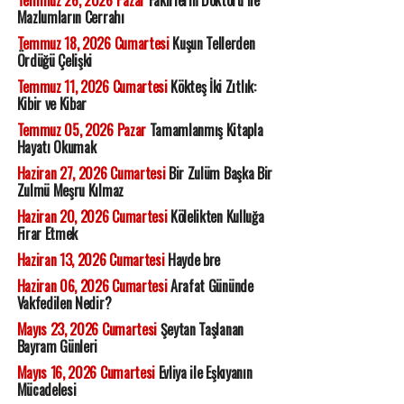
Temmuz 26, 2026 Pazar
Fakirlerin Doktoru ile
Mazlumların Cerrahı
Temmuz 18, 2026 Cumartesi
Kuşun Tellerden
Ördüğü Çelişki
Temmuz 11, 2026 Cumartesi
Kökteş İki Zıtlık:
Kibir ve Kibar
Temmuz 05, 2026 Pazar
Tamamlanmış Kitapla
Hayatı Okumak
Haziran 27, 2026 Cumartesi
Bir Zulüm Başka Bir
Zulmü Meşru Kılmaz
Haziran 20, 2026 Cumartesi
Kölelikten Kulluğa
Firar Etmek
Haziran 13, 2026 Cumartesi
Hayde bre
Haziran 06, 2026 Cumartesi
Arafat Gününde
Vakfedilen Nedir?
Mayıs 23, 2026 Cumartesi
Şeytan Taşlanan
Bayram Günleri
Mayıs 16, 2026 Cumartesi
Evliya ile Eşkıyanın
Mücadelesi