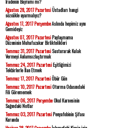
İradenin Bayramı mı?
Ağustos 28, 2017 Pazartesi
Üstadları hangi
sözcükle uyarmalıyız?
Ağustos 17, 2017 Perşembe
Aslında hepimiz aynı
Gemideyiz
Ağustos 07, 2017 Pazartesi
Paylaşmama
Düzeninin Muhafazakar Birliktelikleri
Temmuz 31, 2017 Pazartesi
Susturarak Kulak
Vermeyi Anlamsızlaştırmak
Temmuz 24, 2017 Pazartesi
Eşitliğimizi
Tekbirlerle İlan Etmek
Temmuz 17, 2017 Pazartesi
Öbür Gün
Temmuz 10, 2017 Pazartesi
Oturma Odasındaki
Fili Görememek
Temmuz 06, 2017 Perşembe
Okul Karnesinin
Sağındaki Notlar
Temmuz 03, 2017 Pazartesi
Penyafobinin Şifası
Kuranda