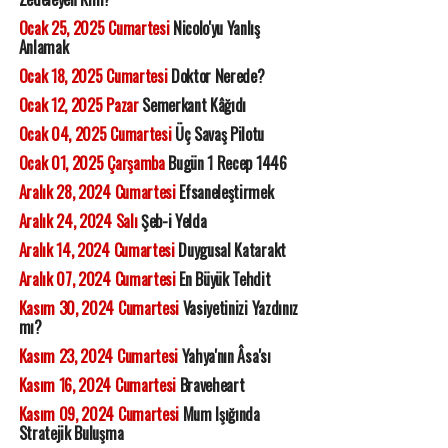
Ocak 25, 2025 Cumartesi
Nicolo'yu Yanlış
Anlamak
Ocak 18, 2025 Cumartesi
Doktor Nerede?
Ocak 12, 2025 Pazar
Semerkant Kâğıdı
Ocak 04, 2025 Cumartesi
Üç Savaş Pilotu
Ocak 01, 2025 Çarşamba
Bugün 1 Recep 1446
Aralık 28, 2024 Cumartesi
Efsaneleştirmek
Aralık 24, 2024 Salı
Şeb-i Yelda
Aralık 14, 2024 Cumartesi
Duygusal Katarakt
Aralık 07, 2024 Cumartesi
En Büyük Tehdit
Kasım 30, 2024 Cumartesi
Vasiyetinizi Yazdınız
mı?
Kasım 23, 2024 Cumartesi
Yahya'nın Âsa'sı
Kasım 16, 2024 Cumartesi
Braveheart
Kasım 09, 2024 Cumartesi
Mum Işığında
Stratejik Buluşma