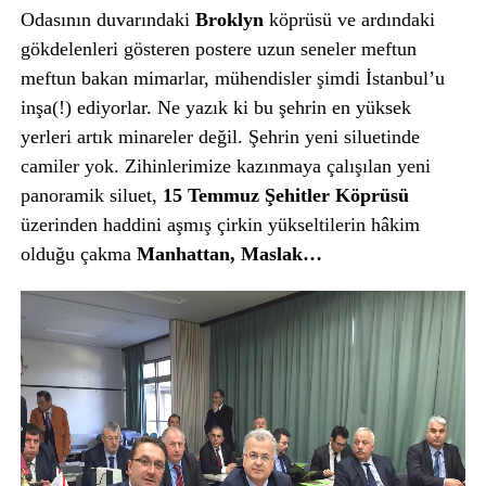
Odasının duvarındaki
Broklyn
köprüsü ve ardındaki
gökdelenleri gösteren postere uzun seneler meftun
meftun bakan mimarlar, mühendisler şimdi İstanbul’u
inşa(!) ediyorlar. Ne yazık ki bu şehrin en yüksek
yerleri artık minareler değil. Şehrin yeni siluetinde
camiler yok. Zihinlerimize kazınmaya çalışılan yeni
panoramik siluet,
15 Temmuz Şehitler Köprüsü
üzerinden haddini aşmış çirkin yükseltilerin hâkim
olduğu çakma
Manhattan, Maslak…