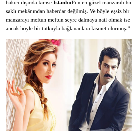
bakıcı dışında kimse
İstanbul’
un en güzel manzaralı bu
saklı mekânından haberdar değilmiş. Ve böyle eşsiz bir
manzarayı meftun meftun seyre dalmaya nail olmak ise
ancak böyle bir tutkuyla bağlananlara kısmet olurmuş.”