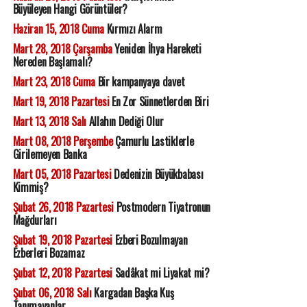
Büyüleyen Hangi Görüntüler?
Haziran 15, 2018 Cuma
Kırmızı Alarm
Mart 28, 2018 Çarşamba
Yeniden İhya Hareketi
Nereden Başlamalı?
Mart 23, 2018 Cuma
Bir kampanyaya davet
Mart 19, 2018 Pazartesi
En Zor Sünnetlerden Biri
Mart 13, 2018 Salı
Allahın Dediği Olur
Mart 08, 2018 Perşembe
Çamurlu Lastiklerle
Girilemeyen Banka
Mart 05, 2018 Pazartesi
Dedenizin Büyükbabası
Kimmiş?
Şubat 26, 2018 Pazartesi
Postmodern Tiyatronun
Mağdurları
Şubat 19, 2018 Pazartesi
Ezberi Bozulmayan
Ezberleri Bozamaz
Şubat 12, 2018 Pazartesi
Sadâkat mi Liyakat mi?
Şubat 06, 2018 Salı
Kargadan Başka Kuş
Tanımayanlar