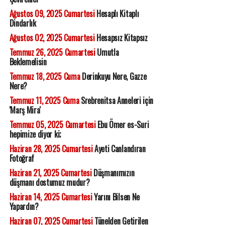
Ağustos 09, 2025 Cumartesi
Hesaplı Kitaplı
Dindarlık
Ağustos 02, 2025 Cumartesi
Hesapsız Kitapsız
Temmuz 26, 2025 Cumartesi
Umutla
Beklemelisin
Temmuz 18, 2025 Cuma
Derinkuyu Nere, Gazze
Nere?
Temmuz 11, 2025 Cuma
Srebrenitsa Anneleri için
'Marş Mira'
Temmuz 05, 2025 Cumartesi
Ebu Ömer es-Suri
hepimize diyor ki;
Haziran 28, 2025 Cumartesi
Ayeti Canlandıran
Fotoğraf
Haziran 21, 2025 Cumartesi
Düşmanımızın
düşmanı dostumuz mudur?
Haziran 14, 2025 Cumartesi
Yarını Bilsen Ne
Yapardın?
Haziran 07, 2025 Cumartesi
Tünelden Getirilen