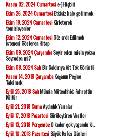
Kasım 02, 2024 Cumartesi
e-) Hiçbiri
Ekim 26, 2024 Cumartesi
Etkisiz hale getirmek
Ekim 19, 2024 Cumartesi
Kirleterek
temizleyenler
Ekim 12, 2024 Cumartesi
Göz ardı Edilmek
İsteneni Gösteren Hitap
Ekim 09, 2024 Çarşamba
Seyir eden misin yoksa
Seyreden mi?
Ekim 08, 2024 Salı
Bir Saldırıya Ait Tek Görüntü
Kasım 14, 2018 Çarşamba
Koşanın Peşine
Takılmak
Eylül 25, 2018 Salı
Mümin Müteahhid; Fahrettin
Kültür
Eylül 21, 2018 Cuma
Aydınlık Yarınlar
Eylül 17, 2018 Pazartesi
Sürüleştiren Vaatler
Eylül 13, 2018 Perşembe
O kadar çok yoğundu ki...
Eylül 10, 2018 Pazartesi
Büyük Kafes Günleri