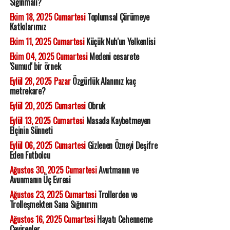
Sığınmalı?
Ekim 18, 2025 Cumartesi
Toplumsal Çürümeye
Katkılarımız
Ekim 11, 2025 Cumartesi
Küçük Nuh'un Yelkenlisi
Ekim 04, 2025 Cumartesi
Medeni cesarete
'Sumud' bir örnek
Eylül 28, 2025 Pazar
Özgürlük Alanınız kaç
metrekare?
Eylül 20, 2025 Cumartesi
Obruk
Eylül 13, 2025 Cumartesi
Masada Kaybetmeyen
Elçinin Sünneti
Eylül 06, 2025 Cumartesi
Gizlenen Özneyi Deşifre
Eden Futbolcu
Ağustos 30, 2025 Cumartesi
Avutmanın ve
Avunmanın Üç Evresi
Ağustos 23, 2025 Cumartesi
Trollerden ve
Trolleşmekten Sana Sığınırım
Ağustos 16, 2025 Cumartesi
Hayatı Cehenneme
Çevirenler