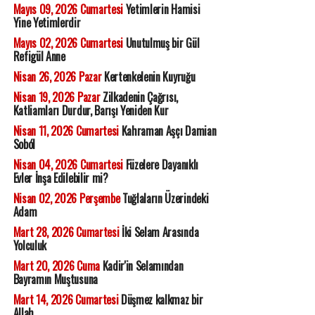
Mayıs 09, 2026 Cumartesi
Yetimlerin Hamisi
Yine Yetimlerdir
Mayıs 02, 2026 Cumartesi
Unutulmuş bir Gül
Refigül Anne
Nisan 26, 2026 Pazar
Kertenkelenin Kuyruğu
Nisan 19, 2026 Pazar
Zilkadenin Çağrısı,
Katliamları Durdur, Barışı Yeniden Kur
Nisan 11, 2026 Cumartesi
Kahraman Aşçı Damian
Soból
Nisan 04, 2026 Cumartesi
Füzelere Dayanıklı
Evler İnşa Edilebilir mi?
Nisan 02, 2026 Perşembe
Tuğlaların Üzerindeki
Adam
Mart 28, 2026 Cumartesi
İki Selam Arasında
Yolculuk
Mart 20, 2026 Cuma
Kadir'in Selamından
Bayramın Muştusuna
Mart 14, 2026 Cumartesi
Düşmez kalkmaz bir
Allah