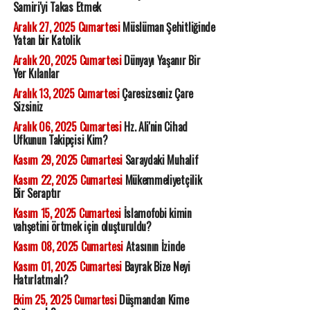
Samiri'yi Takas Etmek
Aralık 27, 2025 Cumartesi
Müslüman Şehitliğinde
Yatan bir Katolik
Aralık 20, 2025 Cumartesi
Dünyayı Yaşanır Bir
Yer Kılanlar
Aralık 13, 2025 Cumartesi
Çaresizseniz Çare
Sizsiniz
Aralık 06, 2025 Cumartesi
Hz. Ali'nin Cihad
Ufkunun Takipçisi Kim?
Kasım 29, 2025 Cumartesi
Saraydaki Muhalif
Kasım 22, 2025 Cumartesi
Mükemmeliyetçilik
Bir Seraptır
Kasım 15, 2025 Cumartesi
İslamofobi kimin
vahşetini örtmek için oluşturuldu?
Kasım 08, 2025 Cumartesi
Atasının İzinde
Kasım 01, 2025 Cumartesi
Bayrak Bize Neyi
Hatırlatmalı?
Ekim 25, 2025 Cumartesi
Düşmandan Kime