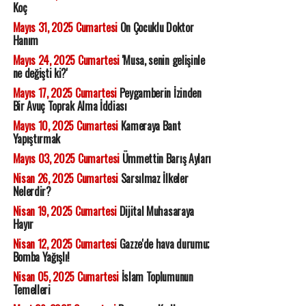
Koç
Mayıs 31, 2025 Cumartesi
On Çocuklu Doktor
Hanım
Mayıs 24, 2025 Cumartesi
'Musa, senin gelişinle
ne değişti ki?'
Mayıs 17, 2025 Cumartesi
Peygamberin İzinden
Bir Avuç Toprak Alma İddiası
Mayıs 10, 2025 Cumartesi
Kameraya Bant
Yapıştırmak
Mayıs 03, 2025 Cumartesi
Ümmettin Barış Ayları
Nisan 26, 2025 Cumartesi
Sarsılmaz İlkeler
Nelerdir?
Nisan 19, 2025 Cumartesi
Dijital Muhasaraya
Hayır
Nisan 12, 2025 Cumartesi
Gazze'de hava durumu;
Bomba Yağışlı!
Nisan 05, 2025 Cumartesi
İslam Toplumunun
Temelleri