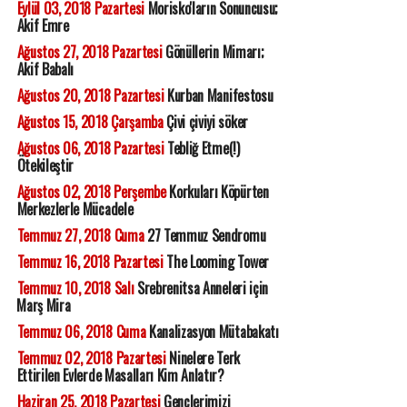
Eylül 03, 2018 Pazartesi
Morisko'ların Sonuncusu;
Akif Emre
Ağustos 27, 2018 Pazartesi
Gönüllerin Mimarı;
Akif Babalı
Ağustos 20, 2018 Pazartesi
Kurban Manifestosu
Ağustos 15, 2018 Çarşamba
Çivi çiviyi söker
Ağustos 06, 2018 Pazartesi
Tebliğ Etme(!)
Ötekileştir
Ağustos 02, 2018 Perşembe
Korkuları Köpürten
Merkezlerle Mücadele
Temmuz 27, 2018 Cuma
27 Temmuz Sendromu
Temmuz 16, 2018 Pazartesi
The Looming Tower
Temmuz 10, 2018 Salı
Srebrenitsa Anneleri için
Marş Mira
Temmuz 06, 2018 Cuma
Kanalizasyon Mütabakatı
Temmuz 02, 2018 Pazartesi
Ninelere Terk
Ettirilen Evlerde Masalları Kim Anlatır?
Haziran 25, 2018 Pazartesi
Gençlerimizi