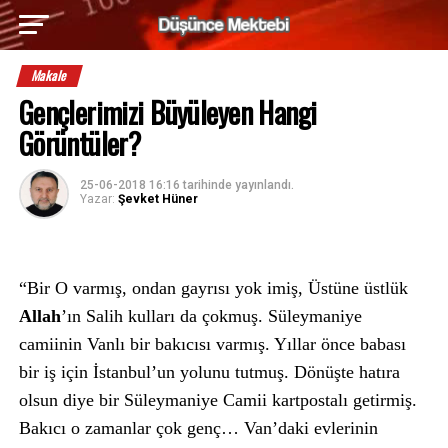
Makale
Gençlerimizi Büyüleyen Hangi
Görüntüler?
25-06-2018 16:16
tarihinde yayınlandı.
Yazar:
Şevket Hüner
“Bir O varmış, ondan gayrısı yok imiş, Üstüne üstlük
Allah
’ın Salih kulları da çokmuş. Süleymaniye
camiinin Vanlı bir bakıcısı varmış. Yıllar önce babası
bir iş için İstanbul’un yolunu tutmuş. Dönüşte hatıra
olsun diye bir Süleymaniye Camii kartpostalı getirmiş.
Bakıcı o zamanlar çok genç… Van’daki evlerinin