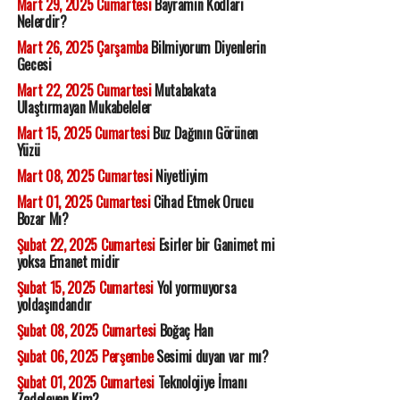
Mart 29, 2025 Cumartesi
Bayramın Kodları
Nelerdir?
Mart 26, 2025 Çarşamba
Bilmiyorum Diyenlerin
Gecesi
Mart 22, 2025 Cumartesi
Mutabakata
Ulaştırmayan Mukabeleler
Mart 15, 2025 Cumartesi
Buz Dağının Görünen
Yüzü
Mart 08, 2025 Cumartesi
Niyetliyim
Mart 01, 2025 Cumartesi
Cihad Etmek Orucu
Bozar Mı?
Şubat 22, 2025 Cumartesi
Esirler bir Ganimet mi
yoksa Emanet midir
Şubat 15, 2025 Cumartesi
Yol yormuyorsa
yoldaşındandır
Şubat 08, 2025 Cumartesi
Boğaç Han
Şubat 06, 2025 Perşembe
Sesimi duyan var mı?
Şubat 01, 2025 Cumartesi
Teknolojiye İmanı
Zedeleyen Kim?