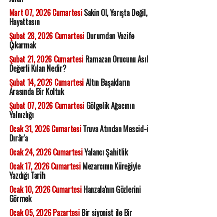
Mart 07, 2026 Cumartesi
Sakin Ol, Yarışta Değil,
Hayattasın
Şubat 28, 2026 Cumartesi
Durumdan Vazife
Çıkarmak
Şubat 21, 2026 Cumartesi
Ramazan Orucunu Asıl
Değerli Kılan Nedir?
Şubat 14, 2026 Cumartesi
Altın Başakların
Arasında Bir Koltuk
Şubat 07, 2026 Cumartesi
Gölgelik Ağacının
Yalnızlığı
Ocak 31, 2026 Cumartesi
Truva Atından Mescid-i
Dırâr'a
Ocak 24, 2026 Cumartesi
Yalancı Şahitlik
Ocak 17, 2026 Cumartesi
Mezarcının Küreğiyle
Yazdığı Tarih
Ocak 10, 2026 Cumartesi
Hanzala'nın Gözlerini
Görmek
Ocak 05, 2026 Pazartesi
Bir siyonist ile Bir