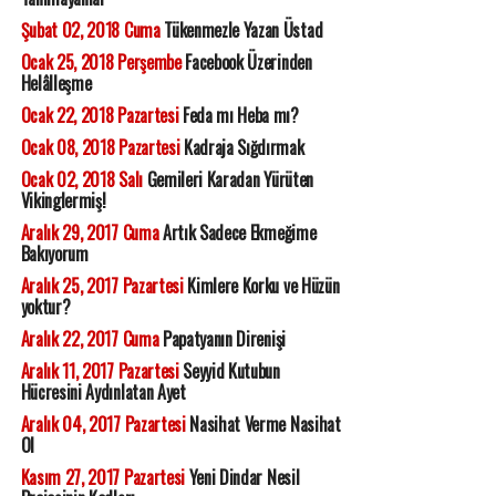
Şubat 02, 2018 Cuma
Tükenmezle Yazan Üstad
Ocak 25, 2018 Perşembe
Facebook Üzerinden
Helâlleşme
Ocak 22, 2018 Pazartesi
Feda mı Heba mı?
Ocak 08, 2018 Pazartesi
Kadraja Sığdırmak
Ocak 02, 2018 Salı
Gemileri Karadan Yürüten
Vikinglermiş!
Aralık 29, 2017 Cuma
Artık Sadece Ekmeğime
Bakıyorum
Aralık 25, 2017 Pazartesi
Kimlere Korku ve Hüzün
yoktur?
Aralık 22, 2017 Cuma
Papatyanın Direnişi
Aralık 11, 2017 Pazartesi
Seyyid Kutubun
Hücresini Aydınlatan Ayet
Aralık 04, 2017 Pazartesi
Nasihat Verme Nasihat
Ol
Kasım 27, 2017 Pazartesi
Yeni Dindar Nesil