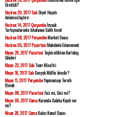
Haziran 28, 2017 Çarşamba
İslamofobi Kimin için
Üretildi?
Haziran 20, 2017 Salı
Diyet Hayatı
Anlamsızlaştırır
Haziran 14, 2017 Çarşamba
İmsak
Tartışmalarında Iskalanan Salih Amel
Haziran 08, 2017 Perşembe
Market Duası
Haziran 05, 2017 Pazartesi
Mukabele Edememek
Mayıs 29, 2017 Pazartesi
Teşhircilikten Kurtuluş
Günleri
Mayıs 23, 2017 Salı
Tanrı Misafiri
Mayıs 16, 2017 Salı
Gerçek Müflis kimdir?
Mayıs 11, 2017 Perşembe
Yapmamayı Tercih
Etmek
Mayıs 08, 2017 Pazartesi
Faiz mi, Caiz mi?
Mayıs 05, 2017 Cuma
Kuranda Sabıka Kaydı var
mı?
Nisan 28, 2017 Cuma
Kalıcı Konut Duası