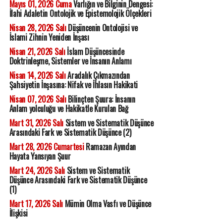
Mayıs 01, 2026 Cuma
Varlığın ve Bilginin Dengesi:
İlahi Adaletin Ontolojik ve Epistemolojik Ölçekleri
Nisan 28, 2026 Salı
Düşüncenin Ontolojisi ve
İslami Zihnin Yeniden İnşası
Nisan 21, 2026 Salı
İslam Düşüncesinde
Doktrinleşme, Sistemler ve İnsanın Anlamı
Nisan 14, 2026 Salı
Aradalık Çıkmazından
Şahsiyetin İnşasına: Nifak ve İhlasın Hakikati
Nisan 07, 2026 Salı
Bilinçten Şuura: İnsanın
Anlam yolculuğu ve Hakikatle Kurulan Bağ
Mart 31, 2026 Salı
Sistem ve Sistematik Düşünce
Arasındaki Fark ve Sistematik Düşünce (2)
Mart 28, 2026 Cumartesi
Ramazan Ayından
Hayata Yansıyan Şuur
Mart 24, 2026 Salı
Sistem ve Sistematik
Düşünce Arasındaki Fark ve Sistematik Düşünce
(1)
Mart 17, 2026 Salı
Mümin Olma Vasfı ve Düşünce
İlişkisi