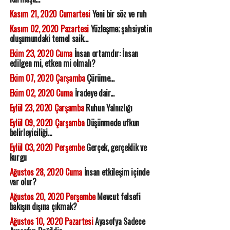
Kasım 21, 2020 Cumartesi
Yeni bir söz ve ruh
Kasım 02, 2020 Pazartesi
Yüzleşme; şahsiyetin
oluşumundaki temel saik...
Ekim 23, 2020 Cuma
İnsan ortamdır: İnsan
edilgen mi, etken mi olmalı?
Ekim 07, 2020 Çarşamba
Çürüme...
Ekim 02, 2020 Cuma
İradeye dair...
Eylül 23, 2020 Çarşamba
Ruhun Yalnızlığı
Eylül 09, 2020 Çarşamba
Düşünmede ufkun
belirleyiciliği...
Eylül 03, 2020 Perşembe
Gerçek, gerçeklik ve
kurgu
Ağustos 28, 2020 Cuma
İnsan etkileşim içinde
var olur?
Ağustos 20, 2020 Perşembe
Mevcut felsefi
bakışın dışına çıkmak?
Ağustos 10, 2020 Pazartesi
Ayasofya Sadece