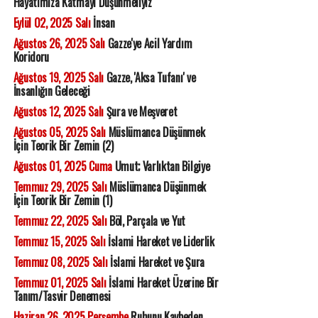
Hayatımıza Katmayı Düşünmeliyiz
Eylül 02, 2025 Salı
İnsan
Ağustos 26, 2025 Salı
Gazze'ye Acil Yardım
Koridoru
Ağustos 19, 2025 Salı
Gazze, 'Aksa Tufanı' ve
İnsanlığın Geleceği
Ağustos 12, 2025 Salı
Şura ve Meşveret
Ağustos 05, 2025 Salı
Müslümanca Düşünmek
İçin Teorik Bir Zemin (2)
Ağustos 01, 2025 Cuma
Umut; Varlıktan Bilgiye
Temmuz 29, 2025 Salı
Müslümanca Düşünmek
İçin Teorik Bir Zemin (1)
Temmuz 22, 2025 Salı
Böl, Parçala ve Yut
Temmuz 15, 2025 Salı
İslami Hareket ve Liderlik
Temmuz 08, 2025 Salı
İslami Hareket ve Şura
Temmuz 01, 2025 Salı
İslami Hareket Üzerine Bir
Tanım/Tasvir Denemesi
Haziran 26, 2025 Perşembe
Ruhunu Kaybeden