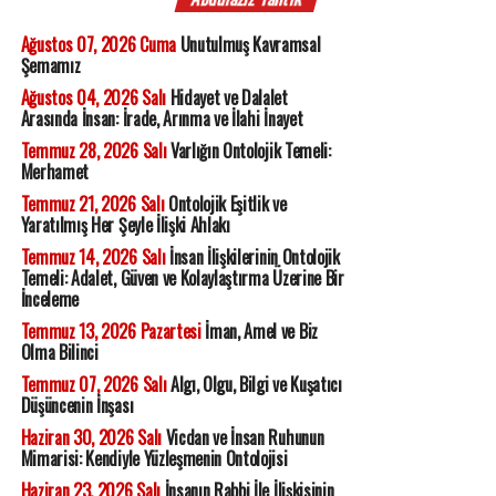
Ağustos 07, 2026 Cuma
Unutulmuş Kavramsal
Şemamız
Ağustos 04, 2026 Salı
Hidayet ve Dalalet
Arasında İnsan: İrade, Arınma ve İlahi İnayet
Temmuz 28, 2026 Salı
Varlığın Ontolojik Temeli:
Merhamet
Temmuz 21, 2026 Salı
Ontolojik Eşitlik ve
Yaratılmış Her Şeyle İlişki Ahlakı
Temmuz 14, 2026 Salı
İnsan İlişkilerinin Ontolojik
Temeli: Adalet, Güven ve Kolaylaştırma Üzerine Bir
İnceleme
Temmuz 13, 2026 Pazartesi
İman, Amel ve Biz
Olma Bilinci
Temmuz 07, 2026 Salı
Algı, Olgu, Bilgi ve Kuşatıcı
Düşüncenin İnşası
Haziran 30, 2026 Salı
Vicdan ve İnsan Ruhunun
Mimarisi: Kendiyle Yüzleşmenin Ontolojisi
Haziran 23, 2026 Salı
İnsanın Rabbi İle İlişkisinin