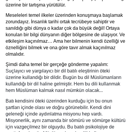
üzerine bir tartışma yürütülür. 
Meseleleri temel ilkeler üzerinden konuşmaya başlamak 
zorundayız. İnsanlık tarihi ortak tecrübeye sahiptir ve 
sanıldığı gibi dünya o kadar çok da büyük değil! Ortaya 
konulan bir bilgi dünyanın diğer bölgesine de ulaşıyor. Ve 
etkileşim kaçınılmaz… Ama her bilmenin kendi özelliği ve 
öznelliğini bilmek ve ona göre tavır almak kaçınılmaz 
olmalıdır. 
Şimdi daha temel bir gerçeğe gönderme yapalım: 
Suçlayıcı ve yargılayıcı bir dil batılı eleştirinin öteki 
üzerine kullandığı bir dildir. Bugün bu dil Müslümanların 
kullandığı bir dil haline gelmiştir. Hem bu dili kullanmak 
hem Müslüman kalmak nasıl mümkün olacak...
Batı kendisini öteki üzerinden kurduğu için bu onun 
şartları içinde olası ve doğru görünebilir. Kendi dini 
geleneği içinde aydınlatma misyonu hep vardı. 
Misyonerlik, aynı zamanda bir sömürü ve sömürge kültürü 
için vazgeçilmez bir olguydu. Bu batılı psikolojiye de 