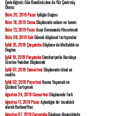
Çevirdiğimiz Gün Kendimizden de Yüz Çevirmiş
Oluruz
Ekim 20, 2019 Pazar
İyiliğin Doğası
Ekim 18, 2019 Cuma
Düşüncede anlam ve tanım
Ekim 13, 2019 Pazar
Acıyı Derununda Hissetmek
Ekim 08, 2019 Salı
Güncel düşünsel tartışmalar
Eylül 25, 2019 Çarşamba
Düşünce de Mutlaklık ve
Dogma
Eylül 19, 2019 Perşembe
Cumhuriyetin Kuruluşu
Üzerine Yeniden Düşünmek
Eylül 07, 2019 Cumartesi
Düşüncede ideal ve
realite
Eylül 02, 2019 Pazartesi
Kaosu Yaşamak ve
Çözümü Tartışmak
Ağustos 24, 2019 Cumartesi
Düşüncede fark
Ağustos 11, 2019 Pazar
Aşkınlığın bir tezahürü
olarak Kurban/Hac
Ağustos 07, 2019 Çarşamba
Düşünce dinamiğinde