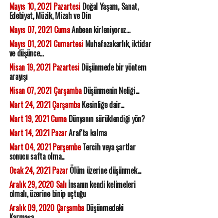
Mayıs 10, 2021 Pazartesi
Doğal Yaşam, Sanat,
Edebiyat, Müzik, Mizah ve Din
Mayıs 07, 2021 Cuma
Anbean kirleniyoruz...
Mayıs 01, 2021 Cumartesi
Muhafazakarlık, iktidar
ve düşünce...
Nisan 19, 2021 Pazartesi
Düşünmede bir yöntem
arayışı
Nisan 07, 2021 Çarşamba
Düşünmenin Neliği...
Mart 24, 2021 Çarşamba
Kesinliğe dair...
Mart 19, 2021 Cuma
Dünyanın sürüklendiği yön?
Mart 14, 2021 Pazar
Araf'ta kalma
Mart 04, 2021 Perşembe
Tercih veya şartlar
sonucu safta olma..
Ocak 24, 2021 Pazar
Ölüm üzerine düşünmek...
Aralık 29, 2020 Salı
İnsanın kendi kelimeleri
olmalı, üzerine binip uçtuğu
Aralık 09, 2020 Çarşamba
Düşünmedeki
Karmaşa...