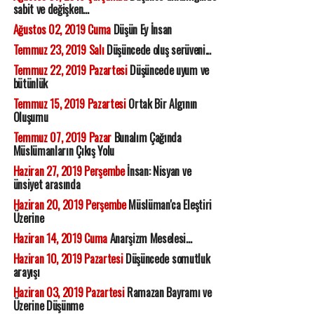
sabit ve değişken...
Ağustos 02, 2019 Cuma
Düşün Ey İnsan
Temmuz 23, 2019 Salı
Düşüncede oluş serüveni...
Temmuz 22, 2019 Pazartesi
Düşüncede uyum ve
bütünlük
Temmuz 15, 2019 Pazartesi
Ortak Bir Algının
Oluşumu
Temmuz 07, 2019 Pazar
Bunalım Çağında
Müslümanların Çıkış Yolu
Haziran 27, 2019 Perşembe
İnsan: Nisyan ve
ünsiyet arasında
Haziran 20, 2019 Perşembe
Müslüman'ca Eleştiri
Üzerine
Haziran 14, 2019 Cuma
Anarşizm Meselesi...
Haziran 10, 2019 Pazartesi
Düşüncede somutluk
arayışı
Haziran 03, 2019 Pazartesi
Ramazan Bayramı ve
Üzerine Düşünme