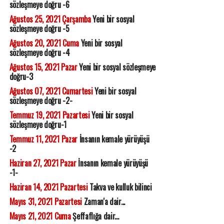
sözleşmeye doğru -6
Ağustos 25, 2021 Çarşamba
Yeni bir sosyal
sözleşmeye doğru -5
Ağustos 20, 2021 Cuma
Yeni bir sosyal
sözleşmeye doğru -4
Ağustos 15, 2021 Pazar
Yeni bir sosyal sözleşmeye
doğru-3
Ağustos 07, 2021 Cumartesi
Yeni bir sosyal
sözleşmeye doğru -2-
Temmuz 19, 2021 Pazartesi
Yeni bir sosyal
sözleşmeye doğru-1
Temmuz 11, 2021 Pazar
İnsanın kemale yürüyüşü
-2
Haziran 27, 2021 Pazar
İnsanın kemale yürüyüşü
-1-
Haziran 14, 2021 Pazartesi
Takva ve kulluk bilinci
Mayıs 31, 2021 Pazartesi
Zaman'a dair...
Mayıs 21, 2021 Cuma
Şeffaflığa dair...