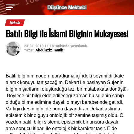
Makale
Batılı Bilgi ile İslami Bilginin Mukayesesi
23-01-2018 11:18
tarihinde yayınlandı.
Yazar:
Abdulaziz Tantik
Batılı bilginin modern paradigma içindeki seyrini dikkate 
alarak konuyu tartışacağım. Dekart ile başlayan Sujenin 
bilginin şartlarını oluşturduğu tezi bir mutabakata dönüştü. 
 Böylece bir bilgi elde edileceği zaman bu sujenin sahip 
olduğu bilme edimine dayalı olmayı beraberinde getirdi. 
Varlığın kesinliğini de buna dayandıran Dekart aslında 
epistemik bir olguyu ontolojik bir zemine taşımış oldu. O 
yüzden batılı bilgi sistemi, epistemik bir unsura dayalı 
ama sonucu itibarı ile ontolojik bir karakter taşır. Elde 