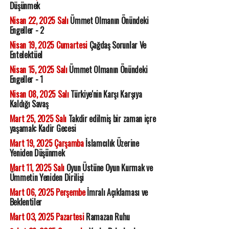
Düşünmek
Nisan 22, 2025 Salı
Ümmet Olmanın Önündeki
Engeller - 2
Nisan 19, 2025 Cumartesi
Çağdaş Sorunlar Ve
Entelektüel
Nisan 15, 2025 Salı
Ümmet Olmanın Önündeki
Engeller - 1
Nisan 08, 2025 Salı
Türkiye'nin Karşı Karşıya
Kaldığı Savaş
Mart 25, 2025 Salı
Takdir edilmiş bir zaman içre
yaşamak: Kadir Gecesi
Mart 19, 2025 Çarşamba
İslamcılık Üzerine
Yeniden Düşünmek
Mart 11, 2025 Salı
Oyun Üstüne Oyun Kurmak ve
Ümmetin Yeniden Dirilişi
Mart 06, 2025 Perşembe
İmralı Açıklaması ve
Beklentiler
Mart 03, 2025 Pazartesi
Ramazan Ruhu