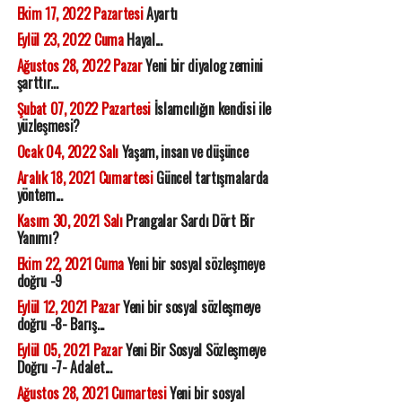
Ekim 17, 2022 Pazartesi
Ayartı
Eylül 23, 2022 Cuma
Hayal...
Ağustos 28, 2022 Pazar
Yeni bir diyalog zemini
şarttır...
Şubat 07, 2022 Pazartesi
İslamcılığın kendisi ile
yüzleşmesi?
Ocak 04, 2022 Salı
Yaşam, insan ve düşünce
Aralık 18, 2021 Cumartesi
Güncel tartışmalarda
yöntem...
Kasım 30, 2021 Salı
Prangalar Sardı Dört Bir
Yanımı?
Ekim 22, 2021 Cuma
Yeni bir sosyal sözleşmeye
doğru -9
Eylül 12, 2021 Pazar
Yeni bir sosyal sözleşmeye
doğru -8- Barış...
Eylül 05, 2021 Pazar
Yeni Bir Sosyal Sözleşmeye
Doğru -7- Adalet...
Ağustos 28, 2021 Cumartesi
Yeni bir sosyal