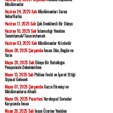
Müslümanlar
Haziran 24, 2025 Salı
Müslümanları Saran
Vehn/Korku
Haziran 17, 2025 Salı
Çok Denklemli Bir Dünya
Haziran 10, 2025 Salı
İslamcılığı Yeniden
Tanımlamak/Tasarımlamak
Haziran 03, 2025 Salı
Müslümanlar Krizdedir
Mayıs 28, 2025 Çarşamba
İnsan; Dün, Bugün ve
Yarın
Mayıs 20, 2025 Salı
Dünya Bir Bataklığın
Pençesinde Debelenirken
Mayıs 13, 2025 Salı
Pkk'nın Feshi ve İşaret Ettiği
Siyasal Gelecek
Mayıs 07, 2025 Çarşamba
Gazze Direnişi ve
Müslümanların Ahvali
Mayıs 05, 2025 Pazartesi
Varoluşsal Sorunlar
Karşısında İnsan
Nisan 29, 2025 Salı
İnsan Üzerine Yeniden