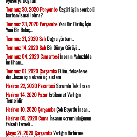
Ayasofya Değildir
Temmuz 30, 2020 Perşembe
Özgürlüğün sembolü
kurban/İsmail olma?
Temmuz 23, 2020 Perşembe
Yeni Bir Diriliş İçin
Yeni Bir Bakış...
Temmuz 21, 2020 Salı
Doğru yöntem...
Temmuz 14, 2020 Salı
Bir Dünya Görüşü...
Temmuz 04, 2020 Cumartesi
İnsanın Yalnızlıkla
İmtihanı...
Temmuz 01, 2020 Çarşamba
Bilim, felsefe ve
din...İnsan için elzem üç sistem
Haziran 22, 2020 Pazartesi
Sorumlu Tek: İnsan
Haziran 14, 2020 Pazar
İstikamet Varlığın
Temelidir
Haziran 10, 2020 Çarşamba
Çok Boyutlu İnsan...
Haziran 05, 2020 Cuma
İnsanın sorumluluğunun
felsefi temeli...
Mayıs 27, 2020 Çarşamba
Varlığın Birbirine