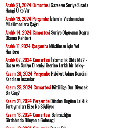
Aralık 21, 2024 Cumartesi
Gazze ve Suriye Sırada
Hangi Ülke Var
Aralık 19, 2024 Perşembe
İslam'ın Vicdanından
Müslümanlara Çağrı
Aralık 14, 2024 Cumartesi
Suriye Olgusunu Doğru
Okuma Rehberi
Aralık 11, 2024 Çarşamba
Müslüman İçin Yol
Haritası
Aralık 07, 2024 Cumartesi
İslamcılık Öldü Mü? -
Gazze ve Suriye Direnişi üzerine farklı bir bakış-
Kasım 28, 2024 Perşembe
Hakikat Adına Kendini
Kandıran İnsanlar
Kasım 23, 2024 Cumartesi
Kötülüğe Dur Diyecek
Bir Güç?
Kasım 21, 2024 Perşembe
Dünden Bugüne Laiklik
Tartışmaları Bize Ne Söylüyor
Kasım 16, 2024 Cumartesi
Belirsizliğin
Girdabında Dünyanın Geleceği