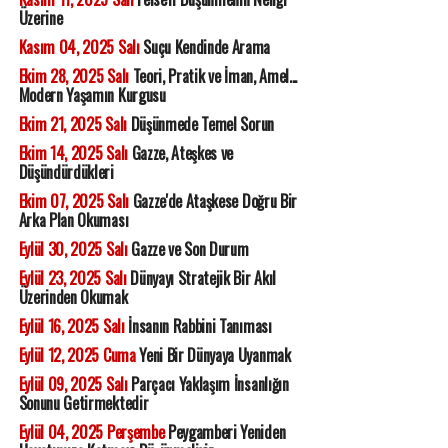
Üzerine
Kasım 04, 2025 Salı
Suçu Kendinde Arama
Ekim 28, 2025 Salı
Teori, Pratik ve İman, Amel...
Modern Yaşamın Kurgusu
Ekim 21, 2025 Salı
Düşünmede Temel Sorun
Ekim 14, 2025 Salı
Gazze, Ateşkes ve
Düşündürdükleri
Ekim 07, 2025 Salı
Gazze'de Ataşkese Doğru Bir
Arka Plan Okuması
Eylül 30, 2025 Salı
Gazze ve Son Durum
Eylül 23, 2025 Salı
Dünyayı Stratejik Bir Akıl
Üzerinden Okumak
Eylül 16, 2025 Salı
İnsanın Rabbini Tanıması
Eylül 12, 2025 Cuma
Yeni Bir Dünyaya Uyanmak
Eylül 09, 2025 Salı
Parçacı Yaklaşım İnsanlığın
Sonunu Getirmektedir
Eylül 04, 2025 Perşembe
Peygamberi Yeniden