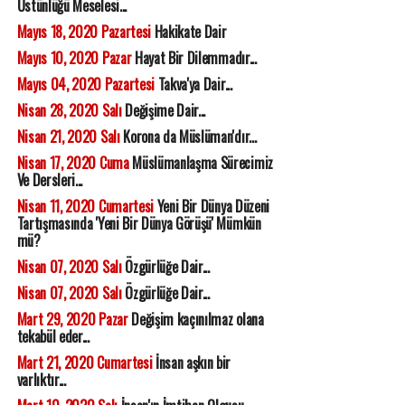
Üstünlüğü Meselesi...
Mayıs 18, 2020 Pazartesi
Hakikate Dair
Mayıs 10, 2020 Pazar
Hayat Bir Dilemmadır...
Mayıs 04, 2020 Pazartesi
Takva'ya Dair...
Nisan 28, 2020 Salı
Değişime Dair...
Nisan 21, 2020 Salı
Korona da Müslüman'dır...
Nisan 17, 2020 Cuma
Müslümanlaşma Sürecimiz
Ve Dersleri...
Nisan 11, 2020 Cumartesi
Yeni Bir Dünya Düzeni
Tartışmasında 'Yeni Bir Dünya Görüşü' Mümkün
mü?
Nisan 07, 2020 Salı
Özgürlüğe Dair...
Nisan 07, 2020 Salı
Özgürlüğe Dair...
Mart 29, 2020 Pazar
Değişim kaçınılmaz olana
tekabül eder...
Mart 21, 2020 Cumartesi
İnsan aşkın bir
varlıktır...