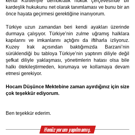
kendi Kürtleriyle demokratik hukuk çerçevesinde bir 
kardeşlik hukukunu net olarak tanımlaması ve bunu bir an 
önce hayata geçirmesi gerektiğine inanıyorum.
Türkiye uzun zamandan beri kendi ayakları üzerinde 
durmaya çalışıyor. Türkiye’nin zulme uğramış halklara 
kapılarını ve imkanlarını açtığını da iftiharla izliyoruz. 
Kuzey Irak açısından baktığımızda Barzani’nin 
sürüklendiği bu tabloya Türkiye’nin yaptırım diliyle değil 
şefkat diliyle yaklaşması, yönetimlerin hatası olsa bile 
halkı ötekileştirmeden, korumaya ve kollamaya devam 
etmesi gerekiyor.
Hocam Düşünce Mektebine zaman ayırdığınız için size 
çok teşekkür ediyorum.
Ben teşekkür ederim.
Henüz yorum yapılmamış.