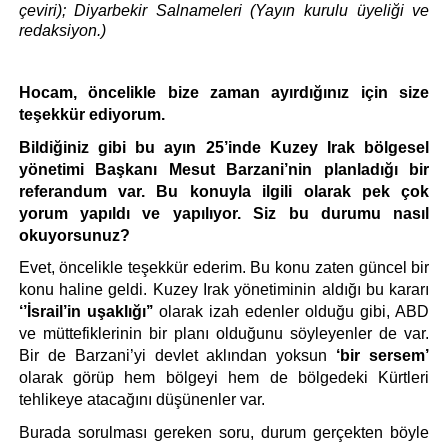
çeviri); Diyarbekir Salnameleri (Yayın kurulu üyeliği ve 
redaksiyon.)
Hocam, öncelikle bize zaman ayırdığınız için size 
teşekkür ediyorum.
Bildiğiniz gibi bu ayın 25’inde Kuzey Irak bölgesel 
yönetimi Başkanı Mesut Barzani’nin planladığı bir 
referandum var. Bu konuyla ilgili olarak pek çok 
yorum yapıldı ve yapılıyor. Siz bu durumu nasıl 
okuyorsunuz?
Evet, öncelikle teşekkür ederim. Bu konu zaten güncel bir 
konu haline geldi. Kuzey Irak yönetiminin aldığı bu kararı 
‘’İsrail’in uşaklığı’’
 olarak izah edenler olduğu gibi, ABD 
ve müttefiklerinin bir planı olduğunu söyleyenler de var. 
Bir de Barzani’yi devlet aklından yoksun 
‘bir sersem’
olarak görüp hem bölgeyi hem de bölgedeki Kürtleri 
tehlikeye atacağını düşünenler var.
Burada sorulması gereken soru, durum gerçekten böyle 