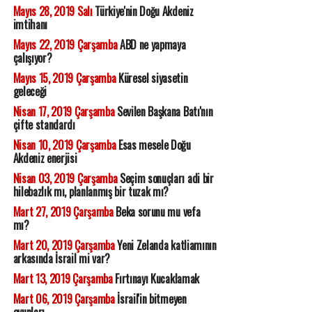
Mayıs 28, 2019 Salı
Türkiye'nin Doğu Akdeniz
imtihanı
Mayıs 22, 2019 Çarşamba
ABD ne yapmaya
çalışıyor?
Mayıs 15, 2019 Çarşamba
Küresel siyasetin
geleceği
Nisan 17, 2019 Çarşamba
Sevilen Başkana Batı'nın
çifte standardı
Nisan 10, 2019 Çarşamba
Esas mesele Doğu
Akdeniz enerjisi
Nisan 03, 2019 Çarşamba
Seçim sonuçları adi bir
hilebazlık mı, planlanmış bir tuzak mı?
Mart 27, 2019 Çarşamba
Beka sorunu mu vefa
mı?
Mart 20, 2019 Çarşamba
Yeni Zelanda katliamının
arkasında İsrail mi var?
Mart 13, 2019 Çarşamba
Fırtınayı Kucaklamak
Mart 06, 2019 Çarşamba
İsrail'in bitmeyen