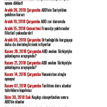
oyuna dikkat!
Aralık 26, 2018 Çarşamba
ABD'nin Suriye'den
çekilme kararı
Aralık 19, 2018 Çarşamba
ABD zor durumda
Aralık 15, 2018 Cumartesi
Fransa'yı yaktıranlar
Filistin'i yakanlardır!
Aralık 05, 2018 Çarşamba
Ortadoğu'da kargaşayı
daha da derinleştirmek istiyorlar
Kasım 28, 2018 Çarşamba
ABD neden Türkiye'yle
yakınlaşma arayışında?
Kasım 21, 2018 Çarşamba
ABD neden Türkiye'yle
yakınlaşma arayışında?
Kasım 14, 2018 Çarşamba
Yunanistan ateşle
oynuyor
Kasım 07, 2018 Çarşamba
Tarihten ders alanlar
tahriklere kapılmaz
Ekim 30, 2018 Salı
Kaşıkçı cinayetinden sonra
ABD'de olanlar