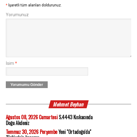
*
İşaretli tüm alanları doldurunuz.
Yorumunuz
İsim
*
Yorumumu Gönder
Mehmet Beyhan
Ağustos 08, 2026 Cumartesi
S.4443 Kıskacında
Doğu Akdeniz
Temmuz 30, 2026 Perşembe
Yeni "Ortadoğu'da"