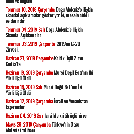
dünü ve bugünü
Temmuz 10, 2019 Çarşamba
Doğu Akdeniz'e ilişkin
skandal açıklamalar gösteriyor ki, mesele ciddi
ve derindir.
Temmuz 09, 2019 Salı
Doğu Akdeniz'e İlişkin
Skandal Açıklamalar
Temmuz 03, 2019 Çarşamba
2019'un G-20
Zirvesi..
Haziran 27, 2019 Perşembe
Kritik Üçlü Zirve
Kudüs'te
Haziran 19, 2019 Çarşamba
Mursi Değil Batı'nın İki
Yüzlülüğü Öldü
Haziran 18, 2019 Salı
Mursi Değil Batı'nın İki
Yüzlülüğü Öldü
Haziran 12, 2019 Çarşamba
İsrail ve Yunanistan
taşerondur
Haziran 04, 2019 Salı
İsrail'de kritik üçlü zirve
Mayıs 29, 2019 Çarşamba
Türkiye'nin Doğu
Akdeniz imtihanı