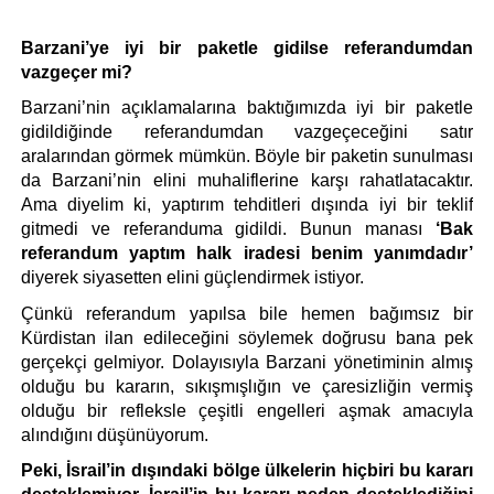
Barzani’ye iyi bir paketle gidilse referandumdan 
vazgeçer mi?
Barzani’nin açıklamalarına baktığımızda iyi bir paketle 
gidildiğinde referandumdan vazgeçeceğini satır 
aralarından görmek mümkün. Böyle bir paketin sunulması 
da Barzani’nin elini muhaliflerine karşı rahatlatacaktır. 
Ama diyelim ki, yaptırım tehditleri dışında iyi bir teklif 
gitmedi ve referanduma gidildi. Bunun manası
 ‘Bak 
referandum yaptım halk iradesi benim yanımdadır’
diyerek siyasetten elini güçlendirmek istiyor.
Çünkü referandum yapılsa bile hemen bağımsız bir 
Kürdistan ilan edileceğini söylemek doğrusu bana pek 
gerçekçi gelmiyor. Dolayısıyla Barzani yönetiminin almış 
olduğu bu kararın, sıkışmışlığın ve çaresizliğin vermiş 
olduğu bir refleksle çeşitli engelleri aşmak amacıyla 
alındığını düşünüyorum.
Peki, İsrail’in dışındaki bölge ülkelerin hiçbiri bu kararı 