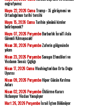
coğrafyamız
Mayıs 22, 2026 Cuma
Trump - Xi görüşmesi ve
Ortadoğu'nun tarihi tercihi
Mayıs 15, 2026 Cuma
Tarihin yönünü kimler
belirleyecek?
Mayıs 07, 2026 Perşembe
Barbarlık İsrail'i Asla
Güvenli Kılmayacak!
Nisan 30, 2026 Perşembe
Zaferin gölgesinde
yıkım
Nisan 23, 2026 Perşembe
Savaşın Efendileri ve
Vicdanın Sessiz Çığlığı
Nisan 17, 2026 Cuma
Washington'dan Orta Doğu
Uyarısı
Nisan 09, 2026 Perşembe
Hiper Gücün Kırılma
Anları
Nisan 02, 2026 Perşembe
Öldürme Kararı
Hızlanıyor Vicdan Yavaşlıyor
Mart 26, 2026 Perşembe
İsrail İçten Bölünüyor