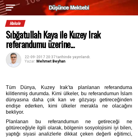
Makale
Sıbğatullah Kaya ile Kuzey Irak
referandumu üzerine...
22-09-2017 20:37
tarihinde yayınlandı.
Yazar:
Mehmet Beyhan
Tüm Dünya, Kuzey Irak’ta planlanan referanduma 
kilitlenmiş durumda. Kimi ülkeler, bu referandumun İslam 
dünyasına daha çok kan ve gözyaşı getireceğinden 
endişe ederken, kimi ülkeler merakla ne olacağını 
bekliyor.
Planlanan bu referandumun ne getireceği ne 
götüreceğiyle ilgili olarak, bölgenin sosyolojisini iyi bilen, 
yaptığı siyasi analizlerle dikkat çeken değerli eğitimci, 