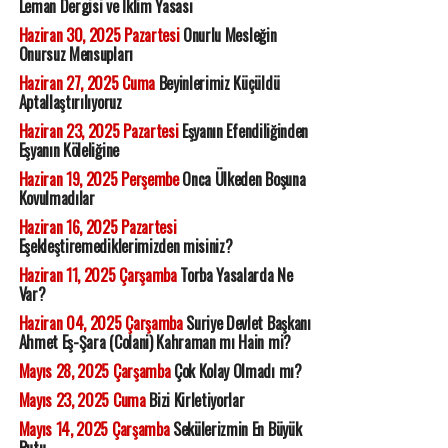
Leman Dergisi ve İklim Yasası
Haziran 30, 2025 Pazartesi
Onurlu Mesleğin
Onursuz Mensupları
Haziran 27, 2025 Cuma
Beyinlerimiz Küçüldü
Aptallaştırılıyoruz
Haziran 23, 2025 Pazartesi
Eşyanın Efendiliğinden
Eşyanın Köleliğine
Haziran 19, 2025 Perşembe
Onca Ülkeden Boşuna
Kovulmadılar
Haziran 16, 2025 Pazartesi
Eşekleştiremediklerimizden misiniz?
Haziran 11, 2025 Çarşamba
Torba Yasalarda Ne
Var?
Haziran 04, 2025 Çarşamba
Suriye Devlet Başkanı
Ahmet Eş-Şara (Colani) Kahraman mı Hain mi?
Mayıs 28, 2025 Çarşamba
Çok Kolay Olmadı mı?
Mayıs 23, 2025 Cuma
Bizi Kirletiyorlar
Mayıs 14, 2025 Çarşamba
Sekülerizmin En Büyük
Putu