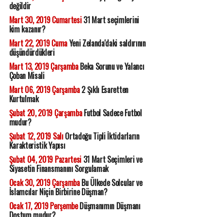
değildir
Mart 30, 2019 Cumartesi
31 Mart seçimlerini
kim kazanır?
Mart 22, 2019 Cuma
Yeni Zelanda'daki saldırının
düşündürdükleri
Mart 13, 2019 Çarşamba
Beka Sorunu ve Yalancı
Çoban Misali
Mart 06, 2019 Çarşamba
2 Şıklı Esaretten
Kurtulmak
Şubat 20, 2019 Çarşamba
Futbol Sadece Futbol
mudur?
Şubat 12, 2019 Salı
Ortadoğu Tipli İktidarların
Karakteristik Yapısı
Şubat 04, 2019 Pazartesi
31 Mart Seçimleri ve
Siyasetin Finansmanını Sorgulamak
Ocak 30, 2019 Çarşamba
Bu Ülkede Solcular ve
İslamcılar Niçin Birbirine Düşman?
Ocak 17, 2019 Perşembe
Düşmanımın Düşmanı
Dostum mudur?