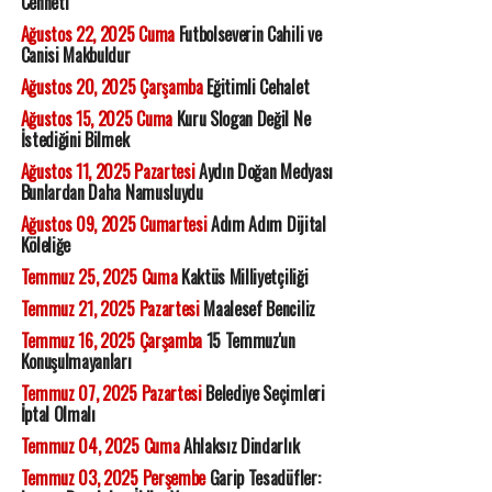
Cenneti
Ağustos 22, 2025 Cuma
Futbolseverin Cahili ve
Canisi Makbuldur
Ağustos 20, 2025 Çarşamba
Eğitimli Cehalet
Ağustos 15, 2025 Cuma
Kuru Slogan Değil Ne
İstediğini Bilmek
Ağustos 11, 2025 Pazartesi
Aydın Doğan Medyası
Bunlardan Daha Namusluydu
Ağustos 09, 2025 Cumartesi
Adım Adım Dijital
Köleliğe
Temmuz 25, 2025 Cuma
Kaktüs Milliyetçiliği
Temmuz 21, 2025 Pazartesi
Maalesef Benciliz
Temmuz 16, 2025 Çarşamba
15 Temmuz'un
Konuşulmayanları
Temmuz 07, 2025 Pazartesi
Belediye Seçimleri
İptal Olmalı
Temmuz 04, 2025 Cuma
Ahlaksız Dindarlık
Temmuz 03, 2025 Perşembe
Garip Tesadüfler: