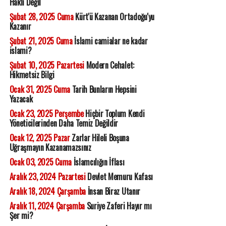
Haklı Değil
Şubat 28, 2025 Cuma
Kürt'ü Kazanan Ortadoğu'yu
Kazanır
Şubat 21, 2025 Cuma
İslami camialar ne kadar
islami?
Şubat 10, 2025 Pazartesi
Modern Cehalet:
Hikmetsiz Bilgi
Ocak 31, 2025 Cuma
Tarih Bunların Hepsini
Yazacak
Ocak 23, 2025 Perşembe
Hiçbir Toplum Kendi
Yöneticilerinden Daha Temiz Değildir
Ocak 12, 2025 Pazar
Zarlar Hileli Boşuna
Uğraşmayın Kazanamazsınız
Ocak 03, 2025 Cuma
İslamcılığın İflası
Aralık 23, 2024 Pazartesi
Devlet Memuru Kafası
Aralık 18, 2024 Çarşamba
İnsan Biraz Utanır
Aralık 11, 2024 Çarşamba
Suriye Zaferi Hayır mı
Şer mi?