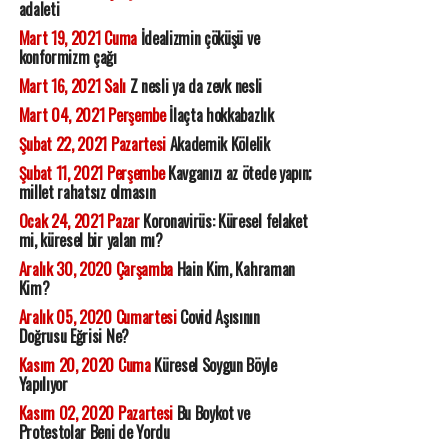
adaleti
Mart 19, 2021 Cuma
İdealizmin çöküşü ve
konformizm çağı
Mart 16, 2021 Salı
Z nesli ya da zevk nesli
Mart 04, 2021 Perşembe
İlaçta hokkabazlık
Şubat 22, 2021 Pazartesi
Akademik Kölelik
Şubat 11, 2021 Perşembe
Kavganızı az ötede yapın;
millet rahatsız olmasın
Ocak 24, 2021 Pazar
Koronavirüs: Küresel felaket
mi, küresel bir yalan mı?
Aralık 30, 2020 Çarşamba
Hain Kim, Kahraman
Kim?
Aralık 05, 2020 Cumartesi
Covid Aşısının
Doğrusu Eğrisi Ne?
Kasım 20, 2020 Cuma
Küresel Soygun Böyle
Yapılıyor
Kasım 02, 2020 Pazartesi
Bu Boykot ve
Protestolar Beni de Yordu