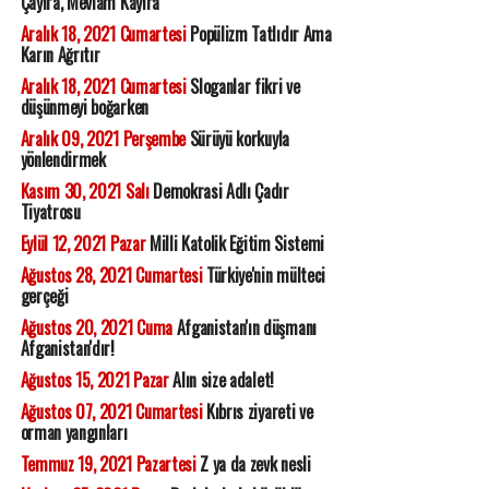
Çayıra, Mevlam Kayıra
Aralık 18, 2021 Cumartesi
Popülizm Tatlıdır Ama
Karın Ağrıtır
Aralık 18, 2021 Cumartesi
Sloganlar fikri ve
düşünmeyi boğarken
Aralık 09, 2021 Perşembe
Sürüyü korkuyla
yönlendirmek
Kasım 30, 2021 Salı
Demokrasi Adlı Çadır
Tiyatrosu
Eylül 12, 2021 Pazar
Milli Katolik Eğitim Sistemi
Ağustos 28, 2021 Cumartesi
Türkiye'nin mülteci
gerçeği
Ağustos 20, 2021 Cuma
Afganistan'ın düşmanı
Afganistan'dır!
Ağustos 15, 2021 Pazar
Alın size adalet!
Ağustos 07, 2021 Cumartesi
Kıbrıs ziyareti ve
orman yangınları
Temmuz 19, 2021 Pazartesi
Z ya da zevk nesli