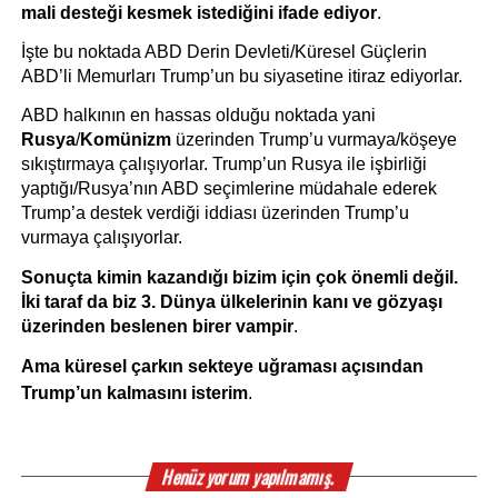
mali desteği kesmek istediğini ifade ediyor
.
İşte bu noktada ABD Derin Devleti/Küresel Güçlerin 
ABD’li Memurları Trump’un bu siyasetine itiraz ediyorlar. 
ABD halkının en hassas olduğu noktada yani 
Rusya
/
Komünizm
 üzerinden Trump’u vurmaya/köşeye 
sıkıştırmaya çalışıyorlar. Trump’un Rusya ile işbirliği 
yaptığı/Rusya’nın ABD seçimlerine müdahale ederek 
Trump’a destek verdiği iddiası üzerinden Trump’u 
vurmaya çalışıyorlar.
Sonuçta kimin kazandığı bizim için çok önemli değil. 
İki taraf da biz 3. Dünya ülkelerinin kanı ve gözyaşı 
üzerinden beslenen birer vampir
.
Ama küresel çarkın sekteye uğraması açısından 
Trump’un kalmasını isterim
. 
Henüz yorum yapılmamış.