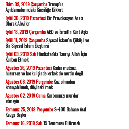
Ekim 09, 2019 Çarşamba
Trump'un
Açıklamalarındaki Sinsiliğe Dikkat
Eylül 30, 2019 Pazartesi
Bir Provokasyon Aracı
Olarak Aleviler
Eylül 18, 2019 Çarşamba
ABD ve İsrail'in Kürt Aşkı
Eylül 11, 2019 Çarşamba
Siyasal İslam'ın Çöküşü ve
Bir Siyasal İslam Eleştirisi
Eylül 03, 2019 Salı
Hindistan'da Tanrıyı Allah İçin
Kurban Etmek
Ağustos 26, 2019 Pazartesi
Kadın mutsuz,
huzursuz ve korku içinde; erkek de mutlu değil
Ağustos 08, 2019 Perşembe
Kaz olmadan
konuşabilmek, düşünebilmek
Ağustos 02, 2019 Cuma
Kurbanınızı murdar
etmeyin
Temmuz 25, 2019 Perşembe
S-400 Bahane Asıl
Kavga Başka
Temmuz 16, 2019 Salı
15 Temmuzu Bitirmek