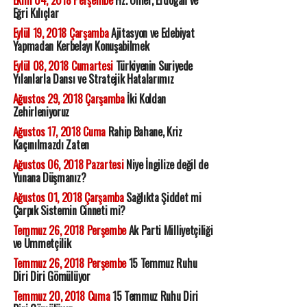
Eğri Kılıçlar
Eylül 19, 2018 Çarşamba
Ajitasyon ve Edebiyat
Yapmadan Kerbelayı Konuşabilmek
Eylül 08, 2018 Cumartesi
Türkiyenin Suriyede
Yılanlarla Dansı ve Stratejik Hatalarımız
Ağustos 29, 2018 Çarşamba
İki Koldan
Zehirleniyoruz
Ağustos 17, 2018 Cuma
Rahip Bahane, Kriz
Kaçınılmazdı Zaten
Ağustos 06, 2018 Pazartesi
Niye İngilize değil de
Yunana Düşmanız?
Ağustos 01, 2018 Çarşamba
Sağlıkta Şiddet mi
Çarpık Sistemin Cinneti mi?
Temmuz 26, 2018 Perşembe
Ak Parti Milliyetçiliği
ve Ümmetçilik
Temmuz 26, 2018 Perşembe
15 Temmuz Ruhu
Diri Diri Gömülüyor
Temmuz 20, 2018 Cuma
15 Temmuz Ruhu Diri