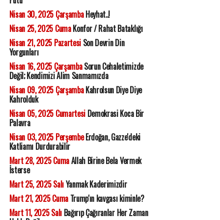
Nisan 30, 2025 Çarşamba
Heyhat..!
Nisan 25, 2025 Cuma
Konfor / Rahat Bataklığı
Nisan 21, 2025 Pazartesi
Son Devrin Din
Yorgunları
Nisan 16, 2025 Çarşamba
Sorun Cehaletimizde
Değil; Kendimizi Alim Sanmamızda
Nisan 09, 2025 Çarşamba
Kahrolsun Diye Diye
Kahrolduk
Nisan 05, 2025 Cumartesi
Demokrasi Koca Bir
Palavra
Nisan 03, 2025 Perşembe
Erdoğan, Gazze'deki
Katliamı Durdurabilir
Mart 28, 2025 Cuma
Allah Birine Bela Vermek
İsterse
Mart 25, 2025 Salı
Yanmak Kaderimizdir
Mart 21, 2025 Cuma
Trump'ın kavgası kiminle?
Mart 11, 2025 Salı
Bağırıp Çağıranlar Her Zaman