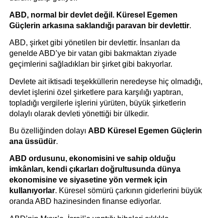
ABD, normal bir devlet değil. Küresel Egemen 
Güçlerin arkasına saklandığı paravan bir devlettir
.
ABD, şirket gibi yönetilen bir devlettir. İnsanları da 
genelde ABD’ye bir vatan gibi bakmaktan ziyade 
geçimlerini sağladıkları bir şirket gibi bakıyorlar.
Devlete ait iktisadi teşekküllerin neredeyse hiç olmadığı, 
devlet işlerini özel şirketlere para karşılığı yaptıran, 
topladığı vergilerle işlerini yürüten, büyük şirketlerin 
dolaylı olarak devleti yönettiği bir ülkedir.
Bu özelliğinden dolayı 
ABD Küresel Egemen Güçlerin 
ana üssüdür
.
ABD ordusunu, ekonomisini ve sahip olduğu 
imkânları, kendi çıkarları doğrultusunda dünya 
ekonomisine ve siyasetine yön vermek için 
kullanıyorlar
. Küresel sömürü çarkının giderlerini büyük 
oranda ABD hazinesinden finanse ediyorlar. 