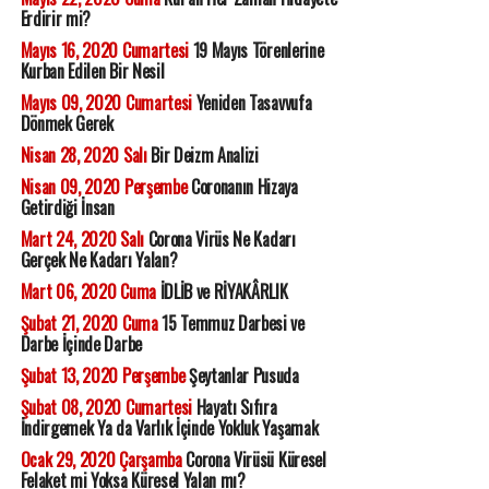
Erdirir mi?
Mayıs 16, 2020 Cumartesi
19 Mayıs Törenlerine
Kurban Edilen Bir Nesil
Mayıs 09, 2020 Cumartesi
Yeniden Tasavvufa
Dönmek Gerek
Nisan 28, 2020 Salı
Bir Deizm Analizi
Nisan 09, 2020 Perşembe
Coronanın Hizaya
Getirdiği İnsan
Mart 24, 2020 Salı
Corona Virüs Ne Kadarı
Gerçek Ne Kadarı Yalan?
Mart 06, 2020 Cuma
İDLİB ve RİYAKÂRLIK
Şubat 21, 2020 Cuma
15 Temmuz Darbesi ve
Darbe İçinde Darbe
Şubat 13, 2020 Perşembe
Şeytanlar Pusuda
Şubat 08, 2020 Cumartesi
Hayatı Sıfıra
İndirgemek Ya da Varlık İçinde Yokluk Yaşamak
Ocak 29, 2020 Çarşamba
Corona Virüsü Küresel
Felaket mi Yoksa Küresel Yalan mı?