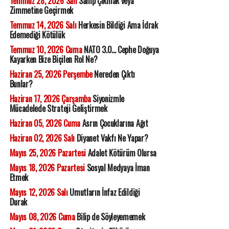
Temmuz 28, 2026 Salı
Sahip Çıkmak veya
Zimmetine Geçirmek
Temmuz 14, 2026 Salı
Herkesin Bildiği Ama İdrak
Edemediği Kötülük
Temmuz 10, 2026 Cuma
NATO 3.0... Cephe Doğuya
Kayarken Bize Biçilen Rol Ne?
Haziran 25, 2026 Perşembe
Nereden Çıktı
Bunlar?
Haziran 17, 2026 Çarşamba
Siyonizmle
Mücadelede Strateji Geliştirmek
Haziran 05, 2026 Cuma
Asrın Çocuklarına Ağıt
Haziran 02, 2026 Salı
Diyanet Vakfı Ne Yapar?
Mayıs 25, 2026 Pazartesi
Adalet Kötürüm Olursa
Mayıs 18, 2026 Pazartesi
Sosyal Medyaya İman
Etmek
Mayıs 12, 2026 Salı
Umutların İnfaz Edildiği
Durak
Mayıs 08, 2026 Cuma
Bilip de Söyleyememek