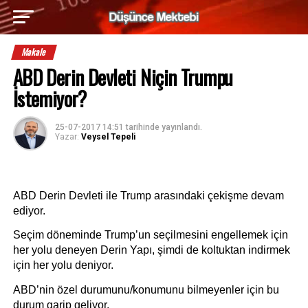
Makale
ABD Derin Devleti Niçin Trumpu
İstemiyor?
25-07-2017 14:51
tarihinde yayınlandı.
Yazar:
Veysel Tepeli
ABD Derin Devleti ile Trump arasındaki çekişme devam 
ediyor. 
Seçim döneminde Trump’un seçilmesini engellemek için 
her yolu deneyen Derin Yapı, şimdi de koltuktan indirmek 
için her yolu deniyor.
ABD’nin özel durumunu/konumunu bilmeyenler için bu 
durum garip geliyor. 