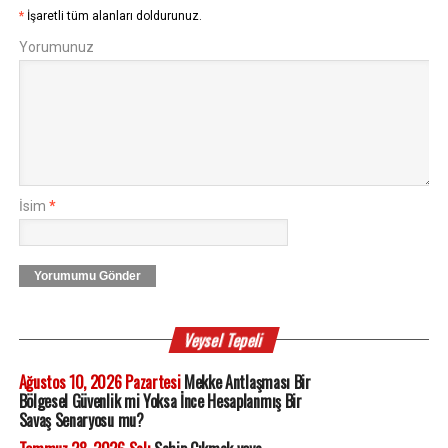
*
İşaretli tüm alanları doldurunuz.
Yorumunuz
İsim
*
Yorumumu Gönder
Veysel Tepeli
Ağustos 10, 2026 Pazartesi
Mekke Antlaşması Bir
Bölgesel Güvenlik mi Yoksa İnce Hesaplanmış Bir
Savaş Senaryosu mu?