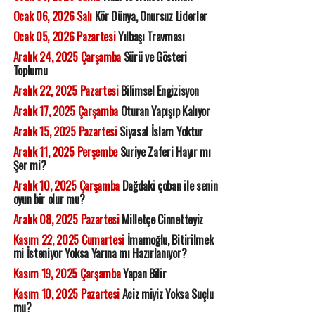
Ocak 06, 2026 Salı
Kör Dünya, Onursuz Liderler
Ocak 05, 2026 Pazartesi
Yılbaşı Travması
Aralık 24, 2025 Çarşamba
Sürü ve Gösteri
Toplumu
Aralık 22, 2025 Pazartesi
Bilimsel Engizisyon
Aralık 17, 2025 Çarşamba
Oturan Yapışıp Kalıyor
Aralık 15, 2025 Pazartesi
Siyasal İslam Yoktur
Aralık 11, 2025 Perşembe
Suriye Zaferi Hayır mı
Şer mi?
Aralık 10, 2025 Çarşamba
Dağdaki çoban ile senin
oyun bir olur mu?
Aralık 08, 2025 Pazartesi
Milletçe Cinnetteyiz
Kasım 22, 2025 Cumartesi
İmamoğlu, Bitirilmek
mi İsteniyor Yoksa Yarına mı Hazırlanıyor?
Kasım 19, 2025 Çarşamba
Yapan Bilir
Kasım 10, 2025 Pazartesi
Aciz miyiz Yoksa Suçlu
mu?