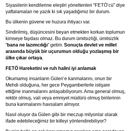
Siyasilerin kendilerine eleştiri yöneltenleri “FETÖ’cü” diye 
yaftalamaları ne yazık ki sık yaşadığımız bir durum.
Bu ülkenin güvene ve huzura ihtiyacı var. 
Sindirilmiş, düşüncesini beyan etmekten korkan toplumun 
kimseye faydası olmaz. Bu durum ümitsizliği, ümitsizlik 
“
bana ne lazımcılığı
” getirir. 
Sonuçta devlet ve millet 
arasında büyük bir uçurumun olduğu yozlaşmış bir 
ülke çıkar ortaya
.
FETÖ Hareketini ve ruh halini iyi anlamak
Okumamış insanların Gülen’e kanmalarını, onun bir 
Mehdi olduğuna, her gece Peygamberlerle istişare 
ettiğine inanmalarını anlayabiliyorum. Ama general olmuş, 
rektör olmuş, vali veya emniyet müdürü olmuş birilerinin 
buna kanmalarını havsalam almıyor.
Nasıl oluyor da Gülen gibi bir meczup milyonlar olarak 
ifade edebileceğimiz bir kitleyi yönlendirebiliyor?