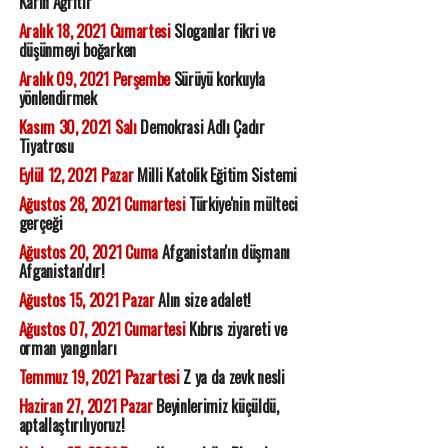
Karın Ağrıtır
Aralık 18, 2021 Cumartesi
Sloganlar fikri ve
düşünmeyi boğarken
Aralık 09, 2021 Perşembe
Sürüyü korkuyla
yönlendirmek
Kasım 30, 2021 Salı
Demokrasi Adlı Çadır
Tiyatrosu
Eylül 12, 2021 Pazar
Milli Katolik Eğitim Sistemi
Ağustos 28, 2021 Cumartesi
Türkiye'nin mülteci
gerçeği
Ağustos 20, 2021 Cuma
Afganistan'ın düşmanı
Afganistan'dır!
Ağustos 15, 2021 Pazar
Alın size adalet!
Ağustos 07, 2021 Cumartesi
Kıbrıs ziyareti ve
orman yangınları
Temmuz 19, 2021 Pazartesi
Z ya da zevk nesli
Haziran 27, 2021 Pazar
Beyinlerimiz küçüldü,
aptallaştırılıyoruz!