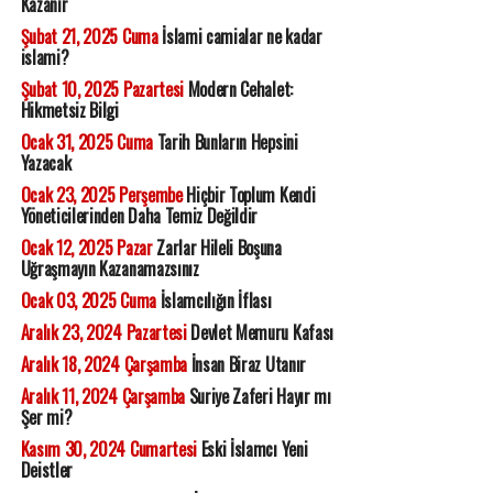
Kazanır
Şubat 21, 2025 Cuma
İslami camialar ne kadar
islami?
Şubat 10, 2025 Pazartesi
Modern Cehalet:
Hikmetsiz Bilgi
Ocak 31, 2025 Cuma
Tarih Bunların Hepsini
Yazacak
Ocak 23, 2025 Perşembe
Hiçbir Toplum Kendi
Yöneticilerinden Daha Temiz Değildir
Ocak 12, 2025 Pazar
Zarlar Hileli Boşuna
Uğraşmayın Kazanamazsınız
Ocak 03, 2025 Cuma
İslamcılığın İflası
Aralık 23, 2024 Pazartesi
Devlet Memuru Kafası
Aralık 18, 2024 Çarşamba
İnsan Biraz Utanır
Aralık 11, 2024 Çarşamba
Suriye Zaferi Hayır mı
Şer mi?
Kasım 30, 2024 Cumartesi
Eski İslamcı Yeni
Deistler