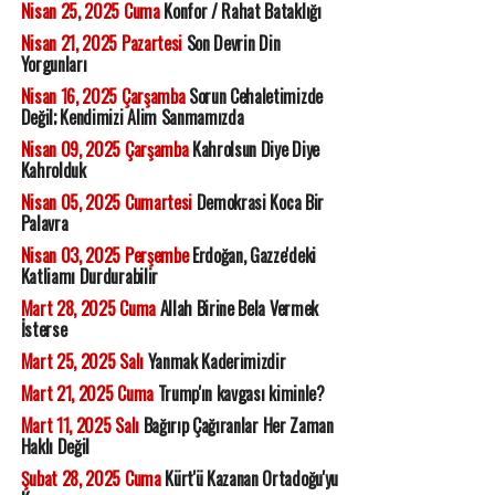
Nisan 25, 2025 Cuma
Konfor / Rahat Bataklığı
Nisan 21, 2025 Pazartesi
Son Devrin Din
Yorgunları
Nisan 16, 2025 Çarşamba
Sorun Cehaletimizde
Değil; Kendimizi Alim Sanmamızda
Nisan 09, 2025 Çarşamba
Kahrolsun Diye Diye
Kahrolduk
Nisan 05, 2025 Cumartesi
Demokrasi Koca Bir
Palavra
Nisan 03, 2025 Perşembe
Erdoğan, Gazze'deki
Katliamı Durdurabilir
Mart 28, 2025 Cuma
Allah Birine Bela Vermek
İsterse
Mart 25, 2025 Salı
Yanmak Kaderimizdir
Mart 21, 2025 Cuma
Trump'ın kavgası kiminle?
Mart 11, 2025 Salı
Bağırıp Çağıranlar Her Zaman
Haklı Değil
Şubat 28, 2025 Cuma
Kürt'ü Kazanan Ortadoğu'yu