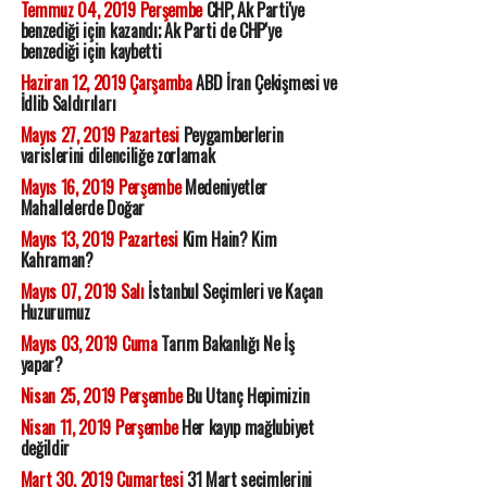
Temmuz 04, 2019 Perşembe
CHP, Ak Parti'ye
benzediği için kazandı; Ak Parti de CHP'ye
benzediği için kaybetti
Haziran 12, 2019 Çarşamba
ABD İran Çekişmesi ve
İdlib Saldırıları
Mayıs 27, 2019 Pazartesi
Peygamberlerin
varislerini dilenciliğe zorlamak
Mayıs 16, 2019 Perşembe
Medeniyetler
Mahallelerde Doğar
Mayıs 13, 2019 Pazartesi
Kim Hain? Kim
Kahraman?
Mayıs 07, 2019 Salı
İstanbul Seçimleri ve Kaçan
Huzurumuz
Mayıs 03, 2019 Cuma
Tarım Bakanlığı Ne İş
yapar?
Nisan 25, 2019 Perşembe
Bu Utanç Hepimizin
Nisan 11, 2019 Perşembe
Her kayıp mağlubiyet
değildir
Mart 30, 2019 Cumartesi
31 Mart seçimlerini