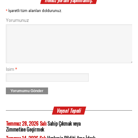
Henüz yorum yapılmamış.
*
İşaretli tüm alanları doldurunuz.
Yorumunuz
İsim
*
Yorumumu Gönder
Veysel Tepeli
Temmuz 28, 2026 Salı
Sahip Çıkmak veya
Zimmetine Geçirmek