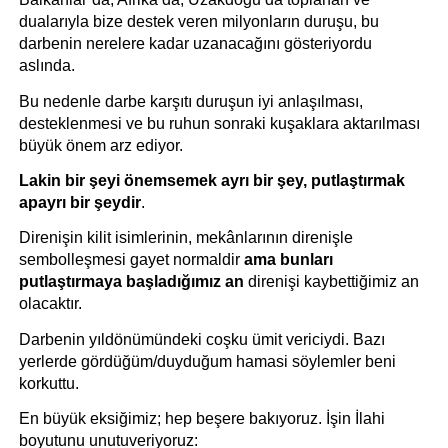
dualarıyla bize destek veren milyonların duruşu, bu 
darbenin nerelere kadar uzanacağını gösteriyordu 
aslında.
Bu nedenle darbe karşıtı duruşun iyi anlaşılması, 
desteklenmesi ve bu ruhun sonraki kuşaklara aktarılması 
büyük önem arz ediyor.
Lakin bir şeyi önemsemek ayrı bir şey, putlaştırmak 
apayrı bir şeydir
.
Direnişin kilit isimlerinin, mekânlarının direnişle 
sembolleşmesi gayet normaldir 
ama bunları 
putlaştırmaya başladığımız an
 direnişi kaybettiğimiz an 
olacaktır.
Darbenin yıldönümündeki coşku ümit vericiydi. Bazı 
yerlerde gördüğüm/duyduğum hamasi söylemler beni 
korkuttu.
En büyük eksiğimiz; hep beşere bakıyoruz. İşin İlahi 
boyutunu unutuveriyoruz: