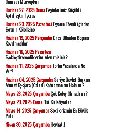
Onursuz Mensupları
Haziran 27, 2025 Cuma
Beyinlerimiz Küçüldü
Aptallaştırılıyoruz
Haziran 23, 2025 Pazartesi
Eşyanın Efendiliğinden
Eşyanın Köleliğine
Haziran 19, 2025 Perşembe
Onca Ülkeden Boşuna
Kovulmadılar
Haziran 16, 2025 Pazartesi
Eşekleştiremediklerimizden misiniz?
Haziran 11, 2025 Çarşamba
Torba Yasalarda Ne
Var?
Haziran 04, 2025 Çarşamba
Suriye Devlet Başkanı
Ahmet Eş-Şara (Colani) Kahraman mı Hain mi?
Mayıs 28, 2025 Çarşamba
Çok Kolay Olmadı mı?
Mayıs 23, 2025 Cuma
Bizi Kirletiyorlar
Mayıs 14, 2025 Çarşamba
Sekülerizmin En Büyük
Putu
Nisan 30, 2025 Çarşamba
Heyhat..!