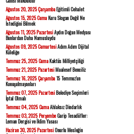
Canisi Makbuldur
Ağustos 20, 2025 Çarşamba
Eğitimli Cehalet
Ağustos 15, 2025 Cuma
Kuru Slogan Değil Ne
İstediğini Bilmek
Ağustos 11, 2025 Pazartesi
Aydın Doğan Medyası
Bunlardan Daha Namusluydu
Ağustos 09, 2025 Cumartesi
Adım Adım Dijital
Köleliğe
Temmuz 25, 2025 Cuma
Kaktüs Milliyetçiliği
Temmuz 21, 2025 Pazartesi
Maalesef Benciliz
Temmuz 16, 2025 Çarşamba
15 Temmuz'un
Konuşulmayanları
Temmuz 07, 2025 Pazartesi
Belediye Seçimleri
İptal Olmalı
Temmuz 04, 2025 Cuma
Ahlaksız Dindarlık
Temmuz 03, 2025 Perşembe
Garip Tesadüfler:
Leman Dergisi ve İklim Yasası
Haziran 30, 2025 Pazartesi
Onurlu Mesleğin