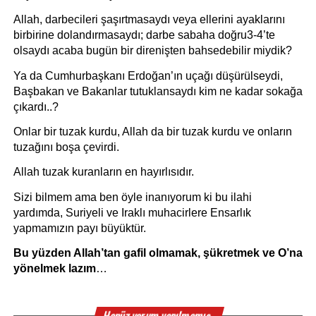
Allah, darbecileri şaşırtmasaydı veya ellerini ayaklarını 
birbirine dolandırmasaydı; darbe sabaha doğru3-4’te 
olsaydı acaba bugün bir direnişten bahsedebilir miydik?
Ya da Cumhurbaşkanı Erdoğan’ın uçağı düşürülseydi, 
Başbakan ve Bakanlar tutuklansaydı kim ne kadar sokağa 
çıkardı..?
Onlar bir tuzak kurdu, Allah da bir tuzak kurdu ve onların 
tuzağını boşa çevirdi.
Allah tuzak kuranların en hayırlısıdır.
Sizi bilmem ama ben öyle inanıyorum ki bu ilahi 
yardımda, Suriyeli ve Iraklı muhacirlere Ensarlık 
yapmamızın payı büyüktür.
Bu yüzden Allah’tan gafil olmamak, şükretmek ve O’na 
yönelmek lazım
…