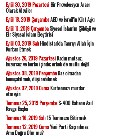
Eylül 30, 2019 Pazartesi
Bir Provokasyon Aracı
Olarak Aleviler
Eylül 18, 2019 Çarşamba
ABD ve İsrail'in Kürt Aşkı
Eylül 11, 2019 Çarşamba
Siyasal İslam'ın Çöküşü ve
Bir Siyasal İslam Eleştirisi
Eylül 03, 2019 Salı
Hindistan'da Tanrıyı Allah İçin
Kurban Etmek
Ağustos 26, 2019 Pazartesi
Kadın mutsuz,
huzursuz ve korku içinde; erkek de mutlu değil
Ağustos 08, 2019 Perşembe
Kaz olmadan
konuşabilmek, düşünebilmek
Ağustos 02, 2019 Cuma
Kurbanınızı murdar
etmeyin
Temmuz 25, 2019 Perşembe
S-400 Bahane Asıl
Kavga Başka
Temmuz 16, 2019 Salı
15 Temmuzu Bitirmek
Temmuz 12, 2019 Cuma
Yeni Parti Kaçınılmaz
Ama Doğru Olur mu?