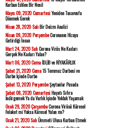
Kurban Edilen Bir Nesil
Mayıs 09, 2020 Cumartesi
Yeniden Tasavvufa
Dönmek Gerek
Nisan 28, 2020 Salı
Bir Deizm Analizi
Nisan 09, 2020 Perşembe
Coronanın Hizaya
Getirdiği İnsan
Mart 24, 2020 Salı
Corona Virüs Ne Kadarı
Gerçek Ne Kadarı Yalan?
Mart 06, 2020 Cuma
İDLİB ve RİYAKÂRLIK
Şubat 21, 2020 Cuma
15 Temmuz Darbesi ve
Darbe İçinde Darbe
Şubat 13, 2020 Perşembe
Şeytanlar Pusuda
Şubat 08, 2020 Cumartesi
Hayatı Sıfıra
İndirgemek Ya da Varlık İçinde Yokluk Yaşamak
Ocak 29, 2020 Çarşamba
Corona Virüsü Küresel
Felaket mi Yoksa Küresel Yalan mı?
Ocak 21, 2020 Salı
Ümmeti Ulusa Kurban Etmek