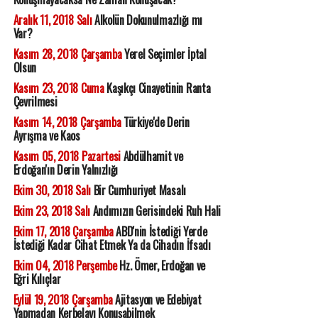
Aralık 11, 2018 Salı
Alkolün Dokunulmazlığı mı
Var?
Kasım 28, 2018 Çarşamba
Yerel Seçimler İptal
Olsun
Kasım 23, 2018 Cuma
Kaşıkçı Cinayetinin Ranta
Çevrilmesi
Kasım 14, 2018 Çarşamba
Türkiye'de Derin
Ayrışma ve Kaos
Kasım 05, 2018 Pazartesi
Abdülhamit ve
Erdoğan'ın Derin Yalnızlığı
Ekim 30, 2018 Salı
Bir Cumhuriyet Masalı
Ekim 23, 2018 Salı
Andımızın Gerisindeki Ruh Hali
Ekim 17, 2018 Çarşamba
ABD'nin İstediği Yerde
İstediği Kadar Cihat Etmek Ya da Cihadın İfsadı
Ekim 04, 2018 Perşembe
Hz. Ömer, Erdoğan ve
Eğri Kılıçlar
Eylül 19, 2018 Çarşamba
Ajitasyon ve Edebiyat
Yapmadan Kerbelayı Konuşabilmek