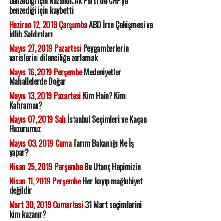
benzediği için kazandı; Ak Parti de CHP'ye
benzediği için kaybetti
Haziran 12, 2019 Çarşamba
ABD İran Çekişmesi ve
İdlib Saldırıları
Mayıs 27, 2019 Pazartesi
Peygamberlerin
varislerini dilenciliğe zorlamak
Mayıs 16, 2019 Perşembe
Medeniyetler
Mahallelerde Doğar
Mayıs 13, 2019 Pazartesi
Kim Hain? Kim
Kahraman?
Mayıs 07, 2019 Salı
İstanbul Seçimleri ve Kaçan
Huzurumuz
Mayıs 03, 2019 Cuma
Tarım Bakanlığı Ne İş
yapar?
Nisan 25, 2019 Perşembe
Bu Utanç Hepimizin
Nisan 11, 2019 Perşembe
Her kayıp mağlubiyet
değildir
Mart 30, 2019 Cumartesi
31 Mart seçimlerini
kim kazanır?