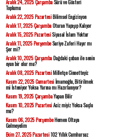
Aralık 24, 2025 Çarşamba
Sürü ve Gösteri
Toplumu
Aralık 22, 2025 Pazartesi
Bilimsel Engizisyon
Aralık 17, 2025 Çarşamba
Oturan Yapışıp Kalıyor
Aralık 15, 2025 Pazartesi
Siyasal İslam Yoktur
Aralık 11, 2025 Perşembe
Suriye Zaferi Hayır mı
Şer mi?
Aralık 10, 2025 Çarşamba
Dağdaki çoban ile senin
oyun bir olur mu?
Aralık 08, 2025 Pazartesi
Milletçe Cinnetteyiz
Kasım 22, 2025 Cumartesi
İmamoğlu, Bitirilmek
mi İsteniyor Yoksa Yarına mı Hazırlanıyor?
Kasım 19, 2025 Çarşamba
Yapan Bilir
Kasım 10, 2025 Pazartesi
Aciz miyiz Yoksa Suçlu
mu?
Kasım 06, 2025 Perşembe
Hemen Oltaya
Gelmeyelim
Ekim 27, 2025 Pazartesi
102 Yıllık Cumhursuz