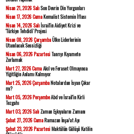
Nisan 21, 2026 Salı
Son Devrin Din Yorgunları
Nisan 17, 2026 Cuma
Kemalist Sistemin İflası
Nisan 14, 2026 Salı
İsrail'in Aidiyet Krizi ve
'Türkiye Tehdidi' Projesi
Nisan 08, 2026 Çarşamba
Ülke Liderlerinin
Utanılacak Sessizliği
Nisan 06, 2026 Pazartesi
Tanrıyı Kıyamete
Zorlamak
Mart 27, 2026 Cuma
Akıl ve Feraset Olmayınca
Yiğitliğin Anlamı Kalmıyor
Mart 25, 2026 Çarşamba
Notalardan İsyan Çıkar
mı?
Mart 05, 2026 Perşembe
Abd ve İsrail'in Kirli
Tezgahı
Mart 03, 2026 Salı
Zaman Eşkıyaların Zamanı
Şubat 27, 2026 Cuma
Ramazan İnşa/at Ayı
Şubat 23, 2026 Pazartesi
Maktülün Gülüşü Katilin