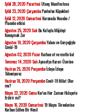
Eylül 28, 2020 Pazartesi
Utanç Manifestosu
Eylül 23, 2020 Çarşamba
Pavlov'un Köpekleri
Eylül 12, 2020 Cumartesi
Koronada Nosebo /
Plasebo etkisi
Ağustos 25, 2020 Salı
Bu Kafayla Müjdeyi
Konuşmak Zor
Ağustos 19, 2020 Çarşamba
Yalanı ve Gerçeğiyle
Covid-19
Ağustos 02, 2020 Pazar
Kurban et ve mutlu kal
Temmuz 14, 2020 Salı
Ayasofya Kararı Üzerine
Haziran 25, 2020 Perşembe
İzleye İzleye
Tükeniyoruz
Haziran 18, 2020 Perşembe
Covit-19 Milat Olur
mu?
Mayıs 22, 2020 Cuma
Kur'an Her Zaman Hidayete
Erdirir mi?
Mayıs 16, 2020 Cumartesi
19 Mayıs Törenlerine
Kurban Edilen Bir Nesil