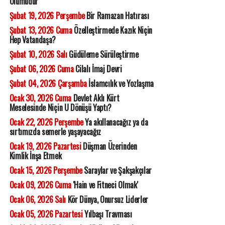
Ölümüdür
Şubat 19, 2026 Perşembe
Bir Ramazan Hatırası
Şubat 13, 2026 Cuma
Özelleştirmede Kazık Niçin
Hep Vatandaşa?
Şubat 10, 2026 Salı
Güdüleme Sürüleştirme
Şubat 06, 2026 Cuma
Cilalı İmaj Devri
Şubat 04, 2026 Çarşamba
İslamcılık ve Yozlaşma
Ocak 30, 2026 Cuma
Devlet Aklı Kürt
Meselesinde Niçin U Dönüşü Yaptı?
Ocak 22, 2026 Perşembe
Ya akıllanacağız ya da
sırtımızda semerle yaşayacağız
Ocak 19, 2026 Pazartesi
Düşman Üzerinden
Kimlik İnşa Etmek
Ocak 15, 2026 Perşembe
Saraylar ve Şakşakçılar
Ocak 09, 2026 Cuma
'Hain ve Fitneci Olmak'
Ocak 06, 2026 Salı
Kör Dünya, Onursuz Liderler
Ocak 05, 2026 Pazartesi
Yılbaşı Travması