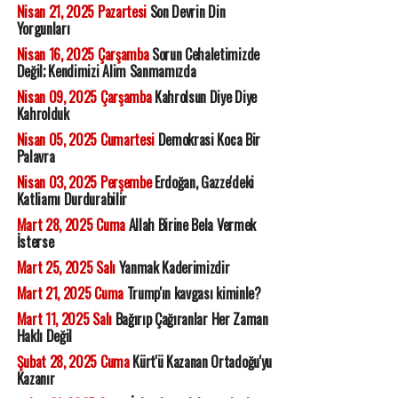
Nisan 21, 2025 Pazartesi
Son Devrin Din
Yorgunları
Nisan 16, 2025 Çarşamba
Sorun Cehaletimizde
Değil; Kendimizi Alim Sanmamızda
Nisan 09, 2025 Çarşamba
Kahrolsun Diye Diye
Kahrolduk
Nisan 05, 2025 Cumartesi
Demokrasi Koca Bir
Palavra
Nisan 03, 2025 Perşembe
Erdoğan, Gazze'deki
Katliamı Durdurabilir
Mart 28, 2025 Cuma
Allah Birine Bela Vermek
İsterse
Mart 25, 2025 Salı
Yanmak Kaderimizdir
Mart 21, 2025 Cuma
Trump'ın kavgası kiminle?
Mart 11, 2025 Salı
Bağırıp Çağıranlar Her Zaman
Haklı Değil
Şubat 28, 2025 Cuma
Kürt'ü Kazanan Ortadoğu'yu
Kazanır