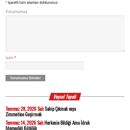
*
İşaretli tüm alanları doldurunuz.
Yorumunuz
İsim
*
Yorumumu Gönder
Veysel Tepeli
Temmuz 28, 2026 Salı
Sahip Çıkmak veya
Zimmetine Geçirmek
Temmuz 14, 2026 Salı
Herkesin Bildiği Ama İdrak
Edemediği Kötülük