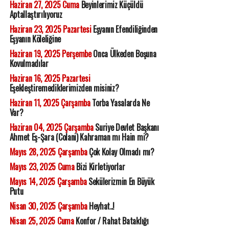
Haziran 27, 2025 Cuma
Beyinlerimiz Küçüldü
Aptallaştırılıyoruz
Haziran 23, 2025 Pazartesi
Eşyanın Efendiliğinden
Eşyanın Köleliğine
Haziran 19, 2025 Perşembe
Onca Ülkeden Boşuna
Kovulmadılar
Haziran 16, 2025 Pazartesi
Eşekleştiremediklerimizden misiniz?
Haziran 11, 2025 Çarşamba
Torba Yasalarda Ne
Var?
Haziran 04, 2025 Çarşamba
Suriye Devlet Başkanı
Ahmet Eş-Şara (Colani) Kahraman mı Hain mi?
Mayıs 28, 2025 Çarşamba
Çok Kolay Olmadı mı?
Mayıs 23, 2025 Cuma
Bizi Kirletiyorlar
Mayıs 14, 2025 Çarşamba
Sekülerizmin En Büyük
Putu
Nisan 30, 2025 Çarşamba
Heyhat..!
Nisan 25, 2025 Cuma
Konfor / Rahat Bataklığı