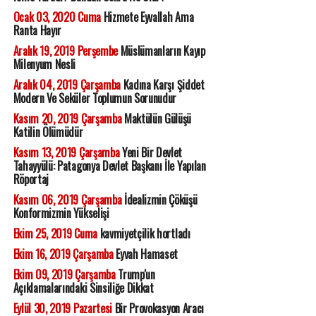
Ocak 03, 2020 Cuma
Hizmete Eyvallah Ama
Ranta Hayır
Aralık 19, 2019 Perşembe
Müslümanların Kayıp
Milenyum Nesli
Aralık 04, 2019 Çarşamba
Kadına Karşı Şiddet
Modern Ve Seküler Toplumun Sorunudur
Kasım 20, 2019 Çarşamba
Maktülün Gülüşü
Katilin Ölümüdür
Kasım 13, 2019 Çarşamba
Yeni Bir Devlet
Tahayyülü: Patagonya Devlet Başkanı İle Yapılan
Röportaj
Kasım 06, 2019 Çarşamba
İdealizmin Çöküşü
Konformizmin Yükselişi
Ekim 25, 2019 Cuma
kavmiyetçilik hortladı
Ekim 16, 2019 Çarşamba
Eyvah Hamaset
Ekim 09, 2019 Çarşamba
Trump'un
Açıklamalarındaki Sinsiliğe Dikkat
Eylül 30, 2019 Pazartesi
Bir Provokasyon Aracı