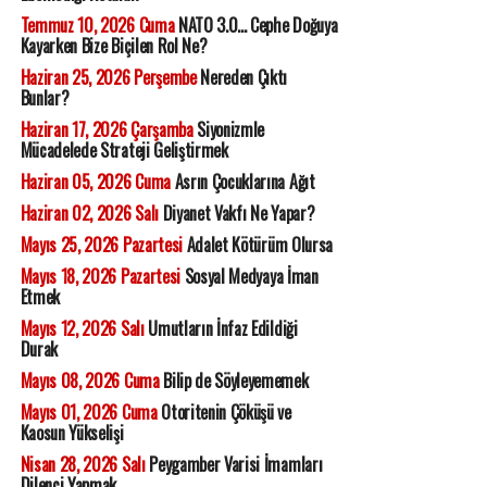
Temmuz 10, 2026 Cuma
NATO 3.0... Cephe Doğuya
Kayarken Bize Biçilen Rol Ne?
Haziran 25, 2026 Perşembe
Nereden Çıktı
Bunlar?
Haziran 17, 2026 Çarşamba
Siyonizmle
Mücadelede Strateji Geliştirmek
Haziran 05, 2026 Cuma
Asrın Çocuklarına Ağıt
Haziran 02, 2026 Salı
Diyanet Vakfı Ne Yapar?
Mayıs 25, 2026 Pazartesi
Adalet Kötürüm Olursa
Mayıs 18, 2026 Pazartesi
Sosyal Medyaya İman
Etmek
Mayıs 12, 2026 Salı
Umutların İnfaz Edildiği
Durak
Mayıs 08, 2026 Cuma
Bilip de Söyleyememek
Mayıs 01, 2026 Cuma
Otoritenin Çöküşü ve
Kaosun Yükselişi
Nisan 28, 2026 Salı
Peygamber Varisi İmamları
Dilenci Yapmak