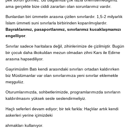
ama gerçekte bize ciddi zararları olan sorunlarımız vardır. 
Bunlardan biri ümmetin arasına çizilen sınırlardır. 1,5-2 milyarlık 
İslam ümmeti suni sınırlarla birbirinden koparılmışlardır. 
Bayraklarımız, pasaportlarımız, sınırlarımız kucaklaşmamızı 
engelliyor
. 
Sınırlar sadece haritalara değil, zihinlerimize de çizilmiştir. Bugün 
bir çocuk daha ilkokuldan mezun olmadan zihni Kars ile Edirne 
arasına hapsediliyor. 
Gayrimüslim Batı kendi arasındaki sınırları ortadan kaldırırken 
biz Müslümanlar var olan sınırlarımıza yeni sınırlar eklemekle 
meşgulüz. 
Oturumlarımızda, sohbetlerimizde, programlarımızda sınırların 
kaldırılmasını yüksek sesle seslendirmeliyiz.
Haçlı seferleri devam ediyor; bir tek farkla: Haçlılar artık kendi 
askerleri yerine içimizdeki
ahmakları kullanıyor.