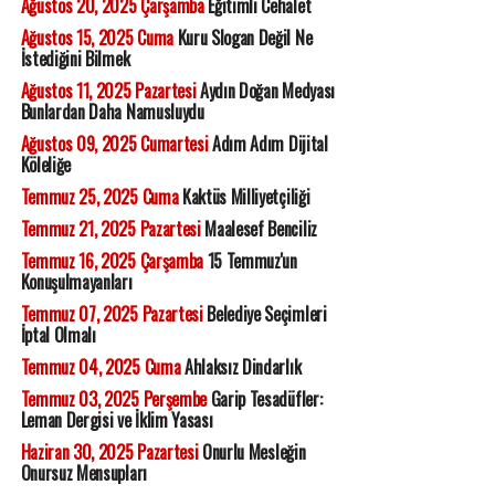
Ağustos 20, 2025 Çarşamba
Eğitimli Cehalet
Ağustos 15, 2025 Cuma
Kuru Slogan Değil Ne
İstediğini Bilmek
Ağustos 11, 2025 Pazartesi
Aydın Doğan Medyası
Bunlardan Daha Namusluydu
Ağustos 09, 2025 Cumartesi
Adım Adım Dijital
Köleliğe
Temmuz 25, 2025 Cuma
Kaktüs Milliyetçiliği
Temmuz 21, 2025 Pazartesi
Maalesef Benciliz
Temmuz 16, 2025 Çarşamba
15 Temmuz'un
Konuşulmayanları
Temmuz 07, 2025 Pazartesi
Belediye Seçimleri
İptal Olmalı
Temmuz 04, 2025 Cuma
Ahlaksız Dindarlık
Temmuz 03, 2025 Perşembe
Garip Tesadüfler:
Leman Dergisi ve İklim Yasası
Haziran 30, 2025 Pazartesi
Onurlu Mesleğin
Onursuz Mensupları