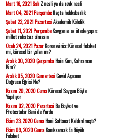
Mart 16, 2021 Salı
Z nesli ya da zevk nesli
Mart 04, 2021 Perşembe
İlaçta hokkabazlık
Şubat 22, 2021 Pazartesi
Akademik Kölelik
Şubat 11, 2021 Perşembe
Kavganızı az ötede yapın;
millet rahatsız olmasın
Ocak 24, 2021 Pazar
Koronavirüs: Küresel felaket
mi, küresel bir yalan mı?
Aralık 30, 2020 Çarşamba
Hain Kim, Kahraman
Kim?
Aralık 05, 2020 Cumartesi
Covid Aşısının
Doğrusu Eğrisi Ne?
Kasım 20, 2020 Cuma
Küresel Soygun Böyle
Yapılıyor
Kasım 02, 2020 Pazartesi
Bu Boykot ve
Protestolar Beni de Yordu
Ekim 23, 2020 Cuma
Hani Saltanat Kaldırılmıştı?
Ekim 09, 2020 Cuma
Kanıksamak En Büyük
Felaket