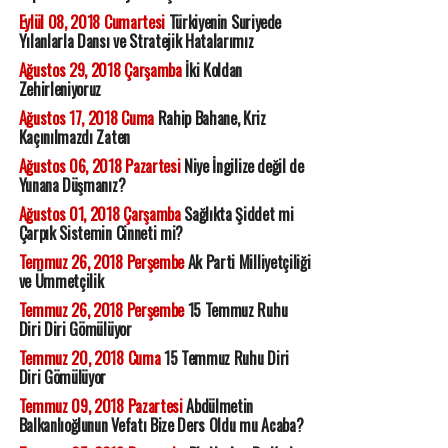
Eylül 08, 2018 Cumartesi
Türkiyenin Suriyede
Yılanlarla Dansı ve Stratejik Hatalarımız
Ağustos 29, 2018 Çarşamba
İki Koldan
Zehirleniyoruz
Ağustos 17, 2018 Cuma
Rahip Bahane, Kriz
Kaçınılmazdı Zaten
Ağustos 06, 2018 Pazartesi
Niye İngilize değil de
Yunana Düşmanız?
Ağustos 01, 2018 Çarşamba
Sağlıkta Şiddet mi
Çarpık Sistemin Cinneti mi?
Temmuz 26, 2018 Perşembe
Ak Parti Milliyetçiliği
ve Ümmetçilik
Temmuz 26, 2018 Perşembe
15 Temmuz Ruhu
Diri Diri Gömülüyor
Temmuz 20, 2018 Cuma
15 Temmuz Ruhu Diri
Diri Gömülüyor
Temmuz 09, 2018 Pazartesi
Abdülmetin
Balkanlıoğlunun Vefatı Bize Ders Oldu mu Acaba?