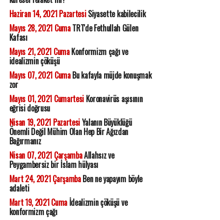
Haziran 14, 2021 Pazartesi
Siyasette kabilecilik
Mayıs 28, 2021 Cuma
TRT'de Fethullah Gülen
Kafası
Mayıs 21, 2021 Cuma
Konformizm çağı ve
idealizmin çöküşü
Mayıs 07, 2021 Cuma
Bu kafayla müjde konuşmak
zor
Mayıs 01, 2021 Cumartesi
Koronavirüs aşısının
eğrisi doğrusu
Nisan 19, 2021 Pazartesi
Yalanın Büyüklüğü
Önemli Değil Mühim Olan Hep Bir Ağızdan
Bağırmanız
Nisan 07, 2021 Çarşamba
Allahsız ve
Peygambersiz bir İslam hülyası
Mart 24, 2021 Çarşamba
Ben ne yapayım böyle
adaleti
Mart 19, 2021 Cuma
İdealizmin çöküşü ve
konformizm çağı