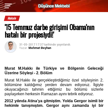
Makale
'15 Temmuz darbe girişimi Obama'nın
hatalı bir projesiydi!'
31-05-2017 17:37
tarihinde yayınlandı.
Yazar:
Mehmet Beyhan
Murat M.Hakkı ile Türkiye ve Bölgenin Geleceği 
Üzerine Söyleşi - 2. Bölüm
Murat M.Hakkı ile gerçekleştirdiğimiz özel söyleşinin 2. 
bölümüne kaldığımız yerden devam ediyoruz. İlgiyle 
okuyacağınızı tahmin ettiğimiz bu bölümü sizlerle 
paylaşırken herkesin Ramazan ayını tebrik ediyoruz.
2012 yılında Atina’ya gitmiştim. Yolda Gergor isimli bir 
hekimle tanışmıştım. Gergor aynı zamanda iyi bir 