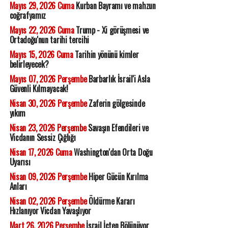
Mayıs 29, 2026 Cuma
Kurban Bayramı ve mahzun
coğrafyamız
Mayıs 22, 2026 Cuma
Trump - Xi görüşmesi ve
Ortadoğu'nun tarihi tercihi
Mayıs 15, 2026 Cuma
Tarihin yönünü kimler
belirleyecek?
Mayıs 07, 2026 Perşembe
Barbarlık İsrail'i Asla
Güvenli Kılmayacak!
Nisan 30, 2026 Perşembe
Zaferin gölgesinde
yıkım
Nisan 23, 2026 Perşembe
Savaşın Efendileri ve
Vicdanın Sessiz Çığlığı
Nisan 17, 2026 Cuma
Washington'dan Orta Doğu
Uyarısı
Nisan 09, 2026 Perşembe
Hiper Gücün Kırılma
Anları
Nisan 02, 2026 Perşembe
Öldürme Kararı
Hızlanıyor Vicdan Yavaşlıyor
Mart 26, 2026 Perşembe
İsrail İçten Bölünüyor