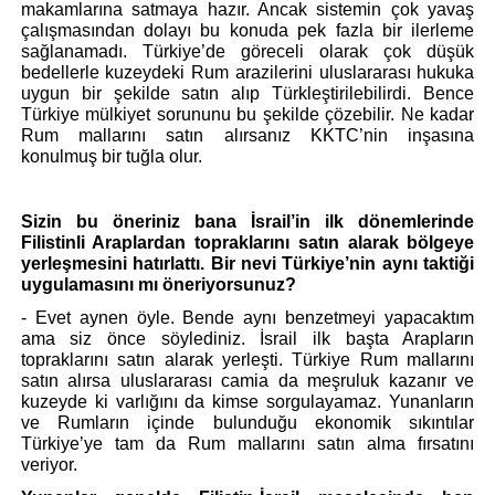
makamlarına satmaya hazır. Ancak sistemin çok yavaş 
çalışmasından dolayı bu konuda pek fazla bir ilerleme 
sağlanamadı. Türkiye’de göreceli olarak çok düşük 
bedellerle kuzeydeki Rum arazilerini uluslararası hukuka 
uygun bir şekilde satın alıp Türkleştirilebilirdi. Bence 
Türkiye mülkiyet sorununu bu şekilde çözebilir. Ne kadar 
Rum mallarını satın alırsanız KKTC’nin inşasına 
konulmuş bir tuğla olur.  
Sizin bu öneriniz bana İsrail’in ilk dönemlerinde 
Filistinli Araplardan topraklarını satın alarak bölgeye 
yerleşmesini hatırlattı. Bir nevi Türkiye’nin aynı taktiği 
uygulamasını mı öneriyorsunuz?
- Evet aynen öyle. Bende aynı benzetmeyi yapacaktım 
ama siz önce söylediniz. İsrail ilk başta Arapların 
topraklarını satın alarak yerleşti. Türkiye Rum mallarını 
satın alırsa uluslararası camia da meşruluk kazanır ve 
kuzeyde ki varlığını da kimse sorgulayamaz. Yunanların 
ve Rumların içinde bulunduğu ekonomik sıkıntılar 
Türkiye’ye tam da Rum mallarını satın alma fırsatını 
veriyor.