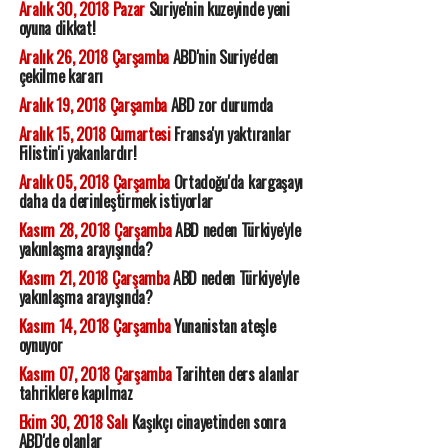
Aralık 30, 2018 Pazar
Suriye'nin kuzeyinde yeni
oyuna dikkat!
Aralık 26, 2018 Çarşamba
ABD'nin Suriye'den
çekilme kararı
Aralık 19, 2018 Çarşamba
ABD zor durumda
Aralık 15, 2018 Cumartesi
Fransa'yı yaktıranlar
Filistin'i yakanlardır!
Aralık 05, 2018 Çarşamba
Ortadoğu'da kargaşayı
daha da derinleştirmek istiyorlar
Kasım 28, 2018 Çarşamba
ABD neden Türkiye'yle
yakınlaşma arayışında?
Kasım 21, 2018 Çarşamba
ABD neden Türkiye'yle
yakınlaşma arayışında?
Kasım 14, 2018 Çarşamba
Yunanistan ateşle
oynuyor
Kasım 07, 2018 Çarşamba
Tarihten ders alanlar
tahriklere kapılmaz
Ekim 30, 2018 Salı
Kaşıkçı cinayetinden sonra
ABD'de olanlar