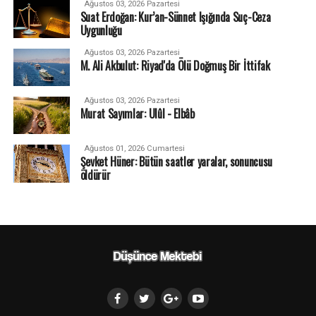
Ağustos 03, 2026 Pazartesi
Suat Erdoğan: Kur’an-Sünnet Işığında Suç-Ceza
Uygunluğu
Ağustos 03, 2026 Pazartesi
M. Ali Akbulut: Riyad'da Ölü Doğmuş Bir İttifak
Ağustos 03, 2026 Pazartesi
Murat Sayımlar: Ulûl - Elbâb
Ağustos 01, 2026 Cumartesi
Şevket Hüner: Bütün saatler yaralar, sonuncusu
öldürür