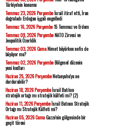
Türkiye'nin konumu
Temmuz 23, 2026 Perşembe
İsrail itiraf etti, İran
doğruladı: Erdoğan işgali engelledi
Temmuz 16, 2026 Perşembe
15 Temmuz ve Erdem
Temmuz 09, 2026 Perşembe
NATO Zirvesi ve
Jeopolitik Özerklik
Temmuz 03, 2026 Cuma
Nimet büyürken nefis de
büyüyor mu?
Temmuz 02, 2026 Perşembe
Bölgesel düzenin
yeni kodları
Haziran 25, 2026 Perşembe
Netanyahu'yu ne
durdurabilir?
Haziran 18, 2026 Perşembe
İsrail Batı'nın
stratejik ortağı mı stratejik külfeti mi? (2)
Haziran 11, 2026 Perşembe
İsrail Batının Stratejik
Ortağı mı Stratejik Külfeti mi?
Haziran 05, 2026 Cuma
Gazze'nin gölgesinde bir
geçit töreni