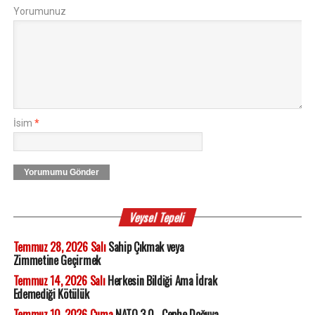
Yorumunuz
İsim
*
Yorumumu Gönder
Veysel Tepeli
Temmuz 28, 2026 Salı
Sahip Çıkmak veya
Zimmetine Geçirmek
Temmuz 14, 2026 Salı
Herkesin Bildiği Ama İdrak
Edemediği Kötülük
Temmuz 10, 2026 Cuma
NATO 3.0... Cephe Doğuya