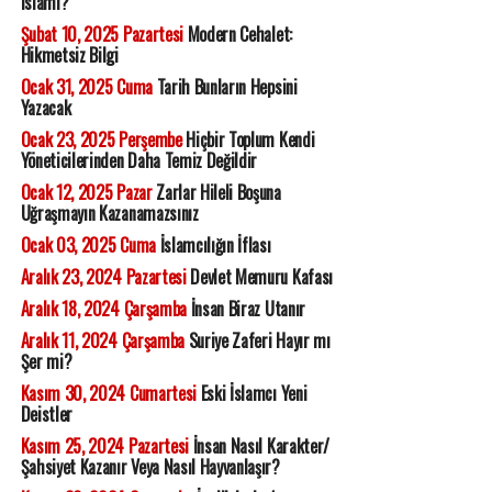
islami?
Şubat 10, 2025 Pazartesi
Modern Cehalet:
Hikmetsiz Bilgi
Ocak 31, 2025 Cuma
Tarih Bunların Hepsini
Yazacak
Ocak 23, 2025 Perşembe
Hiçbir Toplum Kendi
Yöneticilerinden Daha Temiz Değildir
Ocak 12, 2025 Pazar
Zarlar Hileli Boşuna
Uğraşmayın Kazanamazsınız
Ocak 03, 2025 Cuma
İslamcılığın İflası
Aralık 23, 2024 Pazartesi
Devlet Memuru Kafası
Aralık 18, 2024 Çarşamba
İnsan Biraz Utanır
Aralık 11, 2024 Çarşamba
Suriye Zaferi Hayır mı
Şer mi?
Kasım 30, 2024 Cumartesi
Eski İslamcı Yeni
Deistler
Kasım 25, 2024 Pazartesi
İnsan Nasıl Karakter/
Şahsiyet Kazanır Veya Nasıl Hayvanlaşır?