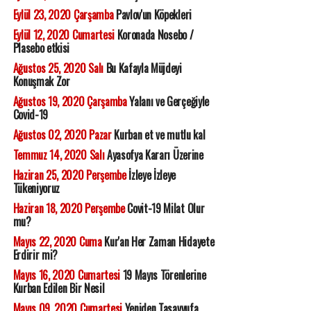
Eylül 23, 2020 Çarşamba
Pavlov'un Köpekleri
Eylül 12, 2020 Cumartesi
Koronada Nosebo /
Plasebo etkisi
Ağustos 25, 2020 Salı
Bu Kafayla Müjdeyi
Konuşmak Zor
Ağustos 19, 2020 Çarşamba
Yalanı ve Gerçeğiyle
Covid-19
Ağustos 02, 2020 Pazar
Kurban et ve mutlu kal
Temmuz 14, 2020 Salı
Ayasofya Kararı Üzerine
Haziran 25, 2020 Perşembe
İzleye İzleye
Tükeniyoruz
Haziran 18, 2020 Perşembe
Covit-19 Milat Olur
mu?
Mayıs 22, 2020 Cuma
Kur'an Her Zaman Hidayete
Erdirir mi?
Mayıs 16, 2020 Cumartesi
19 Mayıs Törenlerine
Kurban Edilen Bir Nesil
Mayıs 09, 2020 Cumartesi
Yeniden Tasavvufa