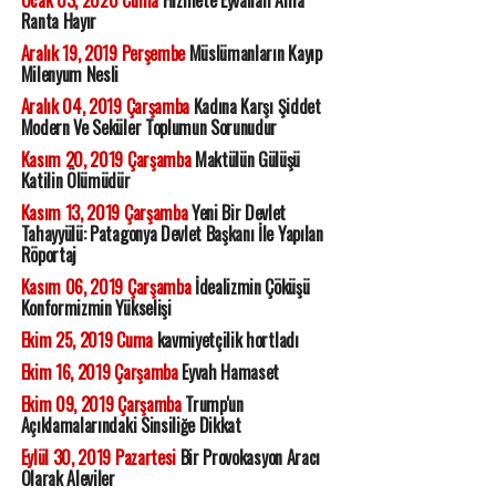
Ranta Hayır
Aralık 19, 2019 Perşembe
Müslümanların Kayıp
Milenyum Nesli
Aralık 04, 2019 Çarşamba
Kadına Karşı Şiddet
Modern Ve Seküler Toplumun Sorunudur
Kasım 20, 2019 Çarşamba
Maktülün Gülüşü
Katilin Ölümüdür
Kasım 13, 2019 Çarşamba
Yeni Bir Devlet
Tahayyülü: Patagonya Devlet Başkanı İle Yapılan
Röportaj
Kasım 06, 2019 Çarşamba
İdealizmin Çöküşü
Konformizmin Yükselişi
Ekim 25, 2019 Cuma
kavmiyetçilik hortladı
Ekim 16, 2019 Çarşamba
Eyvah Hamaset
Ekim 09, 2019 Çarşamba
Trump'un
Açıklamalarındaki Sinsiliğe Dikkat
Eylül 30, 2019 Pazartesi
Bir Provokasyon Aracı
Olarak Aleviler