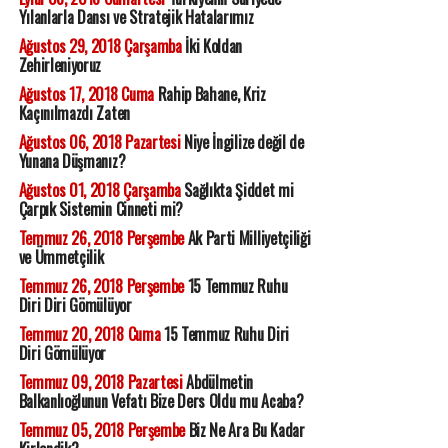
Yılanlarla Dansı ve Stratejik Hatalarımız
Ağustos 29, 2018 Çarşamba
İki Koldan
Zehirleniyoruz
Ağustos 17, 2018 Cuma
Rahip Bahane, Kriz
Kaçınılmazdı Zaten
Ağustos 06, 2018 Pazartesi
Niye İngilize değil de
Yunana Düşmanız?
Ağustos 01, 2018 Çarşamba
Sağlıkta Şiddet mi
Çarpık Sistemin Cinneti mi?
Temmuz 26, 2018 Perşembe
Ak Parti Milliyetçiliği
ve Ümmetçilik
Temmuz 26, 2018 Perşembe
15 Temmuz Ruhu
Diri Diri Gömülüyor
Temmuz 20, 2018 Cuma
15 Temmuz Ruhu Diri
Diri Gömülüyor
Temmuz 09, 2018 Pazartesi
Abdülmetin
Balkanlıoğlunun Vefatı Bize Ders Oldu mu Acaba?
Temmuz 05, 2018 Perşembe
Biz Ne Ara Bu Kadar