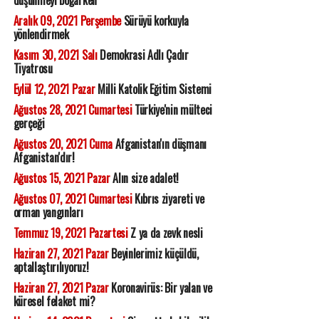
Aralık 09, 2021 Perşembe
Sürüyü korkuyla
yönlendirmek
Kasım 30, 2021 Salı
Demokrasi Adlı Çadır
Tiyatrosu
Eylül 12, 2021 Pazar
Milli Katolik Eğitim Sistemi
Ağustos 28, 2021 Cumartesi
Türkiye'nin mülteci
gerçeği
Ağustos 20, 2021 Cuma
Afganistan'ın düşmanı
Afganistan'dır!
Ağustos 15, 2021 Pazar
Alın size adalet!
Ağustos 07, 2021 Cumartesi
Kıbrıs ziyareti ve
orman yangınları
Temmuz 19, 2021 Pazartesi
Z ya da zevk nesli
Haziran 27, 2021 Pazar
Beyinlerimiz küçüldü,
aptallaştırılıyoruz!
Haziran 27, 2021 Pazar
Koronavirüs: Bir yalan ve
küresel felaket mi?