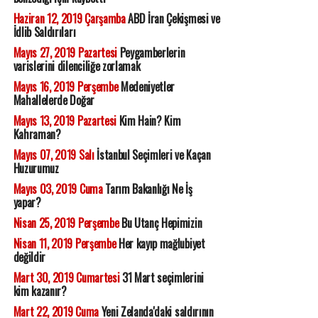
Haziran 12, 2019 Çarşamba
ABD İran Çekişmesi ve
İdlib Saldırıları
Mayıs 27, 2019 Pazartesi
Peygamberlerin
varislerini dilenciliğe zorlamak
Mayıs 16, 2019 Perşembe
Medeniyetler
Mahallelerde Doğar
Mayıs 13, 2019 Pazartesi
Kim Hain? Kim
Kahraman?
Mayıs 07, 2019 Salı
İstanbul Seçimleri ve Kaçan
Huzurumuz
Mayıs 03, 2019 Cuma
Tarım Bakanlığı Ne İş
yapar?
Nisan 25, 2019 Perşembe
Bu Utanç Hepimizin
Nisan 11, 2019 Perşembe
Her kayıp mağlubiyet
değildir
Mart 30, 2019 Cumartesi
31 Mart seçimlerini
kim kazanır?
Mart 22, 2019 Cuma
Yeni Zelanda'daki saldırının