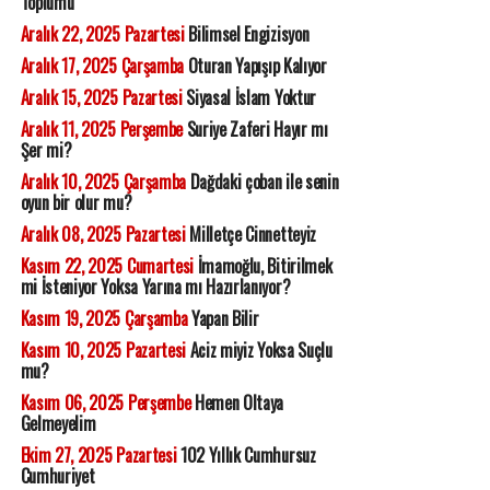
Toplumu
Aralık 22, 2025 Pazartesi
Bilimsel Engizisyon
Aralık 17, 2025 Çarşamba
Oturan Yapışıp Kalıyor
Aralık 15, 2025 Pazartesi
Siyasal İslam Yoktur
Aralık 11, 2025 Perşembe
Suriye Zaferi Hayır mı
Şer mi?
Aralık 10, 2025 Çarşamba
Dağdaki çoban ile senin
oyun bir olur mu?
Aralık 08, 2025 Pazartesi
Milletçe Cinnetteyiz
Kasım 22, 2025 Cumartesi
İmamoğlu, Bitirilmek
mi İsteniyor Yoksa Yarına mı Hazırlanıyor?
Kasım 19, 2025 Çarşamba
Yapan Bilir
Kasım 10, 2025 Pazartesi
Aciz miyiz Yoksa Suçlu
mu?
Kasım 06, 2025 Perşembe
Hemen Oltaya
Gelmeyelim
Ekim 27, 2025 Pazartesi
102 Yıllık Cumhursuz
Cumhuriyet