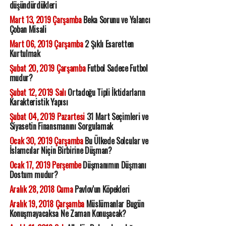
düşündürdükleri
Mart 13, 2019 Çarşamba
Beka Sorunu ve Yalancı
Çoban Misali
Mart 06, 2019 Çarşamba
2 Şıklı Esaretten
Kurtulmak
Şubat 20, 2019 Çarşamba
Futbol Sadece Futbol
mudur?
Şubat 12, 2019 Salı
Ortadoğu Tipli İktidarların
Karakteristik Yapısı
Şubat 04, 2019 Pazartesi
31 Mart Seçimleri ve
Siyasetin Finansmanını Sorgulamak
Ocak 30, 2019 Çarşamba
Bu Ülkede Solcular ve
İslamcılar Niçin Birbirine Düşman?
Ocak 17, 2019 Perşembe
Düşmanımın Düşmanı
Dostum mudur?
Aralık 28, 2018 Cuma
Pavlov'un Köpekleri
Aralık 19, 2018 Çarşamba
Müslümanlar Bugün
Konuşmayacaksa Ne Zaman Konuşacak?