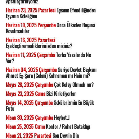
Aptallaştırılıyoruz
Haziran 23, 2025 Pazartesi
Eşyanın Efendiliğinden
Eşyanın Köleliğine
Haziran 19, 2025 Perşembe
Onca Ülkeden Boşuna
Kovulmadılar
Haziran 16, 2025 Pazartesi
Eşekleştiremediklerimizden misiniz?
Haziran 11, 2025 Çarşamba
Torba Yasalarda Ne
Var?
Haziran 04, 2025 Çarşamba
Suriye Devlet Başkanı
Ahmet Eş-Şara (Colani) Kahraman mı Hain mi?
Mayıs 28, 2025 Çarşamba
Çok Kolay Olmadı mı?
Mayıs 23, 2025 Cuma
Bizi Kirletiyorlar
Mayıs 14, 2025 Çarşamba
Sekülerizmin En Büyük
Putu
Nisan 30, 2025 Çarşamba
Heyhat..!
Nisan 25, 2025 Cuma
Konfor / Rahat Bataklığı
Nisan 21, 2025 Pazartesi
Son Devrin Din