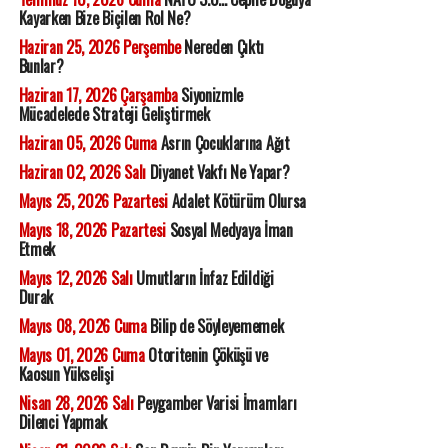
Kayarken Bize Biçilen Rol Ne?
Haziran 25, 2026 Perşembe
Nereden Çıktı
Bunlar?
Haziran 17, 2026 Çarşamba
Siyonizmle
Mücadelede Strateji Geliştirmek
Haziran 05, 2026 Cuma
Asrın Çocuklarına Ağıt
Haziran 02, 2026 Salı
Diyanet Vakfı Ne Yapar?
Mayıs 25, 2026 Pazartesi
Adalet Kötürüm Olursa
Mayıs 18, 2026 Pazartesi
Sosyal Medyaya İman
Etmek
Mayıs 12, 2026 Salı
Umutların İnfaz Edildiği
Durak
Mayıs 08, 2026 Cuma
Bilip de Söyleyememek
Mayıs 01, 2026 Cuma
Otoritenin Çöküşü ve
Kaosun Yükselişi
Nisan 28, 2026 Salı
Peygamber Varisi İmamları
Dilenci Yapmak