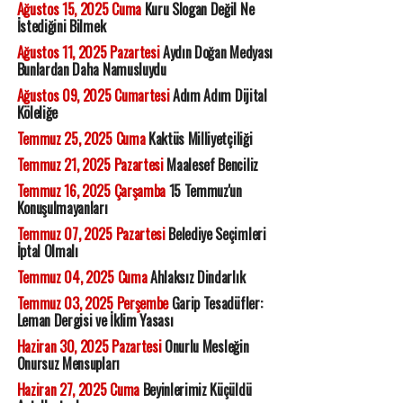
Ağustos 15, 2025 Cuma
Kuru Slogan Değil Ne
İstediğini Bilmek
Ağustos 11, 2025 Pazartesi
Aydın Doğan Medyası
Bunlardan Daha Namusluydu
Ağustos 09, 2025 Cumartesi
Adım Adım Dijital
Köleliğe
Temmuz 25, 2025 Cuma
Kaktüs Milliyetçiliği
Temmuz 21, 2025 Pazartesi
Maalesef Benciliz
Temmuz 16, 2025 Çarşamba
15 Temmuz'un
Konuşulmayanları
Temmuz 07, 2025 Pazartesi
Belediye Seçimleri
İptal Olmalı
Temmuz 04, 2025 Cuma
Ahlaksız Dindarlık
Temmuz 03, 2025 Perşembe
Garip Tesadüfler:
Leman Dergisi ve İklim Yasası
Haziran 30, 2025 Pazartesi
Onurlu Mesleğin
Onursuz Mensupları
Haziran 27, 2025 Cuma
Beyinlerimiz Küçüldü