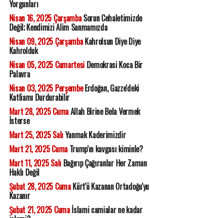
Yorgunları
Nisan 16, 2025 Çarşamba
Sorun Cehaletimizde
Değil; Kendimizi Alim Sanmamızda
Nisan 09, 2025 Çarşamba
Kahrolsun Diye Diye
Kahrolduk
Nisan 05, 2025 Cumartesi
Demokrasi Koca Bir
Palavra
Nisan 03, 2025 Perşembe
Erdoğan, Gazze'deki
Katliamı Durdurabilir
Mart 28, 2025 Cuma
Allah Birine Bela Vermek
İsterse
Mart 25, 2025 Salı
Yanmak Kaderimizdir
Mart 21, 2025 Cuma
Trump'ın kavgası kiminle?
Mart 11, 2025 Salı
Bağırıp Çağıranlar Her Zaman
Haklı Değil
Şubat 28, 2025 Cuma
Kürt'ü Kazanan Ortadoğu'yu
Kazanır
Şubat 21, 2025 Cuma
İslami camialar ne kadar