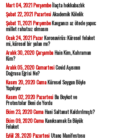
Mart 04, 2021 Perşembe
İlaçta hokkabazlık
Şubat 22, 2021 Pazartesi
Akademik Kölelik
Şubat 11, 2021 Perşembe
Kavganızı az ötede yapın;
millet rahatsız olmasın
Ocak 24, 2021 Pazar
Koronavirüs: Küresel felaket
mi, küresel bir yalan mı?
Aralık 30, 2020 Çarşamba
Hain Kim, Kahraman
Kim?
Aralık 05, 2020 Cumartesi
Covid Aşısının
Doğrusu Eğrisi Ne?
Kasım 20, 2020 Cuma
Küresel Soygun Böyle
Yapılıyor
Kasım 02, 2020 Pazartesi
Bu Boykot ve
Protestolar Beni de Yordu
Ekim 23, 2020 Cuma
Hani Saltanat Kaldırılmıştı?
Ekim 09, 2020 Cuma
Kanıksamak En Büyük
Felaket
Eylül 28, 2020 Pazartesi
Utanç Manifestosu