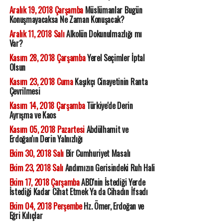
Aralık 19, 2018 Çarşamba
Müslümanlar Bugün
Konuşmayacaksa Ne Zaman Konuşacak?
Aralık 11, 2018 Salı
Alkolün Dokunulmazlığı mı
Var?
Kasım 28, 2018 Çarşamba
Yerel Seçimler İptal
Olsun
Kasım 23, 2018 Cuma
Kaşıkçı Cinayetinin Ranta
Çevrilmesi
Kasım 14, 2018 Çarşamba
Türkiye'de Derin
Ayrışma ve Kaos
Kasım 05, 2018 Pazartesi
Abdülhamit ve
Erdoğan'ın Derin Yalnızlığı
Ekim 30, 2018 Salı
Bir Cumhuriyet Masalı
Ekim 23, 2018 Salı
Andımızın Gerisindeki Ruh Hali
Ekim 17, 2018 Çarşamba
ABD'nin İstediği Yerde
İstediği Kadar Cihat Etmek Ya da Cihadın İfsadı
Ekim 04, 2018 Perşembe
Hz. Ömer, Erdoğan ve
Eğri Kılıçlar