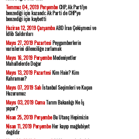
Temmuz 04, 2019 Perşembe
CHP, Ak Parti'ye
benzediği için kazandı; Ak Parti de CHP'ye
benzediği için kaybetti
Haziran 12, 2019 Çarşamba
ABD İran Çekişmesi ve
İdlib Saldırıları
Mayıs 27, 2019 Pazartesi
Peygamberlerin
varislerini dilenciliğe zorlamak
Mayıs 16, 2019 Perşembe
Medeniyetler
Mahallelerde Doğar
Mayıs 13, 2019 Pazartesi
Kim Hain? Kim
Kahraman?
Mayıs 07, 2019 Salı
İstanbul Seçimleri ve Kaçan
Huzurumuz
Mayıs 03, 2019 Cuma
Tarım Bakanlığı Ne İş
yapar?
Nisan 25, 2019 Perşembe
Bu Utanç Hepimizin
Nisan 11, 2019 Perşembe
Her kayıp mağlubiyet
değildir