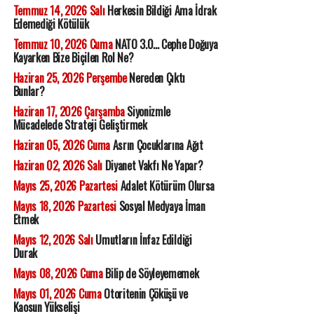
Temmuz 14, 2026 Salı
Herkesin Bildiği Ama İdrak
Edemediği Kötülük
Temmuz 10, 2026 Cuma
NATO 3.0... Cephe Doğuya
Kayarken Bize Biçilen Rol Ne?
Haziran 25, 2026 Perşembe
Nereden Çıktı
Bunlar?
Haziran 17, 2026 Çarşamba
Siyonizmle
Mücadelede Strateji Geliştirmek
Haziran 05, 2026 Cuma
Asrın Çocuklarına Ağıt
Haziran 02, 2026 Salı
Diyanet Vakfı Ne Yapar?
Mayıs 25, 2026 Pazartesi
Adalet Kötürüm Olursa
Mayıs 18, 2026 Pazartesi
Sosyal Medyaya İman
Etmek
Mayıs 12, 2026 Salı
Umutların İnfaz Edildiği
Durak
Mayıs 08, 2026 Cuma
Bilip de Söyleyememek
Mayıs 01, 2026 Cuma
Otoritenin Çöküşü ve
Kaosun Yükselişi