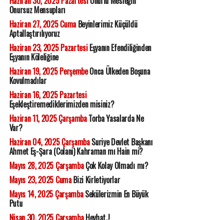
Haziran 30, 2025 Pazartesi
Onurlu Mesleğin
Onursuz Mensupları
Haziran 27, 2025 Cuma
Beyinlerimiz Küçüldü
Aptallaştırılıyoruz
Haziran 23, 2025 Pazartesi
Eşyanın Efendiliğinden
Eşyanın Köleliğine
Haziran 19, 2025 Perşembe
Onca Ülkeden Boşuna
Kovulmadılar
Haziran 16, 2025 Pazartesi
Eşekleştiremediklerimizden misiniz?
Haziran 11, 2025 Çarşamba
Torba Yasalarda Ne
Var?
Haziran 04, 2025 Çarşamba
Suriye Devlet Başkanı
Ahmet Eş-Şara (Colani) Kahraman mı Hain mi?
Mayıs 28, 2025 Çarşamba
Çok Kolay Olmadı mı?
Mayıs 23, 2025 Cuma
Bizi Kirletiyorlar
Mayıs 14, 2025 Çarşamba
Sekülerizmin En Büyük
Putu
Nisan 30, 2025 Çarşamba
Heyhat..!