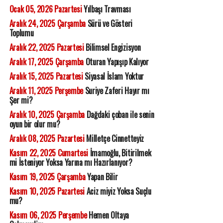
Ocak 05, 2026 Pazartesi
Yılbaşı Travması
Aralık 24, 2025 Çarşamba
Sürü ve Gösteri
Toplumu
Aralık 22, 2025 Pazartesi
Bilimsel Engizisyon
Aralık 17, 2025 Çarşamba
Oturan Yapışıp Kalıyor
Aralık 15, 2025 Pazartesi
Siyasal İslam Yoktur
Aralık 11, 2025 Perşembe
Suriye Zaferi Hayır mı
Şer mi?
Aralık 10, 2025 Çarşamba
Dağdaki çoban ile senin
oyun bir olur mu?
Aralık 08, 2025 Pazartesi
Milletçe Cinnetteyiz
Kasım 22, 2025 Cumartesi
İmamoğlu, Bitirilmek
mi İsteniyor Yoksa Yarına mı Hazırlanıyor?
Kasım 19, 2025 Çarşamba
Yapan Bilir
Kasım 10, 2025 Pazartesi
Aciz miyiz Yoksa Suçlu
mu?
Kasım 06, 2025 Perşembe
Hemen Oltaya