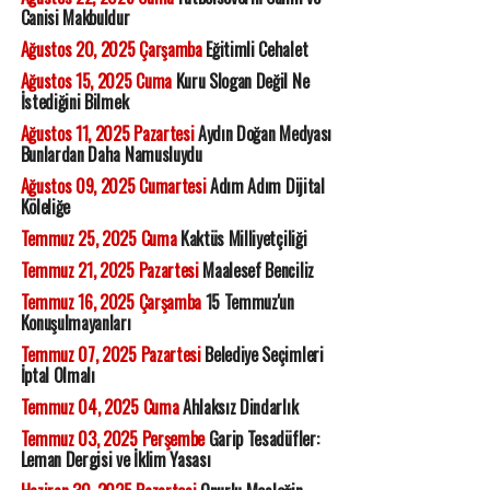
Canisi Makbuldur
Ağustos 20, 2025 Çarşamba
Eğitimli Cehalet
Ağustos 15, 2025 Cuma
Kuru Slogan Değil Ne
İstediğini Bilmek
Ağustos 11, 2025 Pazartesi
Aydın Doğan Medyası
Bunlardan Daha Namusluydu
Ağustos 09, 2025 Cumartesi
Adım Adım Dijital
Köleliğe
Temmuz 25, 2025 Cuma
Kaktüs Milliyetçiliği
Temmuz 21, 2025 Pazartesi
Maalesef Benciliz
Temmuz 16, 2025 Çarşamba
15 Temmuz'un
Konuşulmayanları
Temmuz 07, 2025 Pazartesi
Belediye Seçimleri
İptal Olmalı
Temmuz 04, 2025 Cuma
Ahlaksız Dindarlık
Temmuz 03, 2025 Perşembe
Garip Tesadüfler:
Leman Dergisi ve İklim Yasası