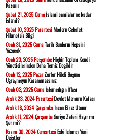
Kazanır
Şubat 21, 2025 Cuma
İslami camialar ne kadar
islami?
Şubat 10, 2025 Pazartesi
Modern Cehalet:
Hikmetsiz Bilgi
Ocak 31, 2025 Cuma
Tarih Bunların Hepsini
Yazacak
Ocak 23, 2025 Perşembe
Hiçbir Toplum Kendi
Yöneticilerinden Daha Temiz Değildir
Ocak 12, 2025 Pazar
Zarlar Hileli Boşuna
Uğraşmayın Kazanamazsınız
Ocak 03, 2025 Cuma
İslamcılığın İflası
Aralık 23, 2024 Pazartesi
Devlet Memuru Kafası
Aralık 18, 2024 Çarşamba
İnsan Biraz Utanır
Aralık 11, 2024 Çarşamba
Suriye Zaferi Hayır mı
Şer mi?
Kasım 30, 2024 Cumartesi
Eski İslamcı Yeni
Deistler