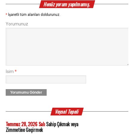
Henüz yorum yapılmamış.
*
İşaretli tüm alanları doldurunuz.
Yorumunuz
İsim
*
Yorumumu Gönder
Veysel Tepeli
Temmuz 28, 2026 Salı
Sahip Çıkmak veya
Zimmetine Geçirmek