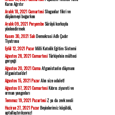
Karın Ağrıtır
Aralık 18, 2021 Cumartesi
Sloganlar fikri ve
düşünmeyi boğarken
Aralık 09, 2021 Perşembe
Sürüyü korkuyla
yönlendirmek
Kasım 30, 2021 Salı
Demokrasi Adlı Çadır
Tiyatrosu
Eylül 12, 2021 Pazar
Milli Katolik Eğitim Sistemi
Ağustos 28, 2021 Cumartesi
Türkiye'nin mülteci
gerçeği
Ağustos 20, 2021 Cuma
Afganistan'ın düşmanı
Afganistan'dır!
Ağustos 15, 2021 Pazar
Alın size adalet!
Ağustos 07, 2021 Cumartesi
Kıbrıs ziyareti ve
orman yangınları
Temmuz 19, 2021 Pazartesi
Z ya da zevk nesli
Haziran 27, 2021 Pazar
Beyinlerimiz küçüldü,
aptallaştırılıyoruz!