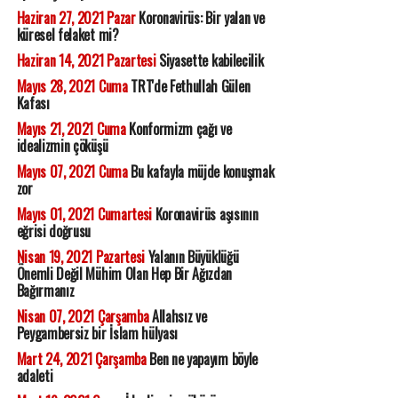
Haziran 27, 2021 Pazar
Koronavirüs: Bir yalan ve
küresel felaket mi?
Haziran 14, 2021 Pazartesi
Siyasette kabilecilik
Mayıs 28, 2021 Cuma
TRT'de Fethullah Gülen
Kafası
Mayıs 21, 2021 Cuma
Konformizm çağı ve
idealizmin çöküşü
Mayıs 07, 2021 Cuma
Bu kafayla müjde konuşmak
zor
Mayıs 01, 2021 Cumartesi
Koronavirüs aşısının
eğrisi doğrusu
Nisan 19, 2021 Pazartesi
Yalanın Büyüklüğü
Önemli Değil Mühim Olan Hep Bir Ağızdan
Bağırmanız
Nisan 07, 2021 Çarşamba
Allahsız ve
Peygambersiz bir İslam hülyası
Mart 24, 2021 Çarşamba
Ben ne yapayım böyle
adaleti