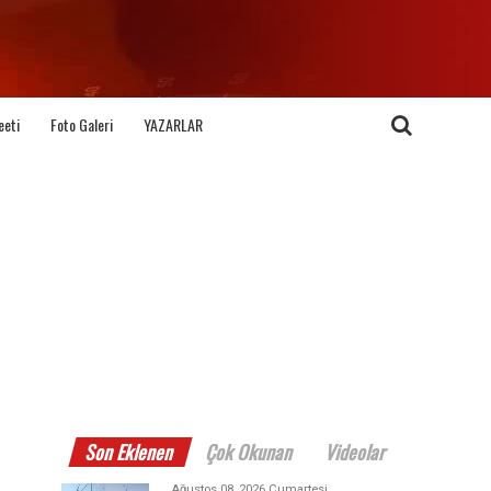
eeti
Foto Galeri
YAZARLAR
Son Eklenen
Çok Okunan
Videolar
Ağustos 08, 2026 Cumartesi