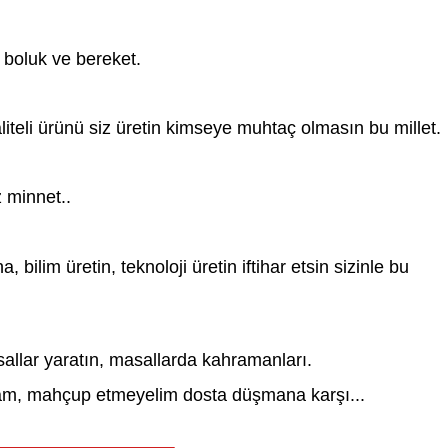
n boluk ve bereket.
aliteli ürünü siz üretin kimseye muhtaç olmasın bu millet.
 minnet..
bilim üretin, teknoloji üretin iftihar etsin sizinle bu 
allar yaratın, masallarda kahramanları.
 adam, mahçup etmeyelim dosta düşmana karşı...