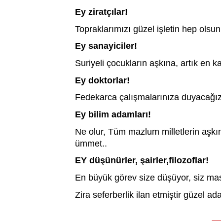
Ey ziratçılar! 
Topraklarımızı güzel işletin hep olsu
Ey sanayiciler!
Suriyeli çocukların aşkına, artık en k
Ey doktorlar! 
Fedekarca çalışmalarınıza duyacağız
Ey bilim adamları! 
Ne olur, Tüm mazlum milletlerin aşkına, 
ümmet..
EY düşünürler, şairler,filozoflar! 
En büyük görev size düşüyor, siz mas
Zira seferberlik ilan etmiştir güzel