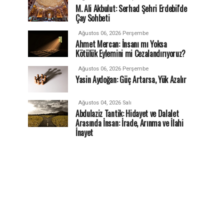
M. Ali Akbulut: Serhad Şehri Erdebil'de
Çay Sohbeti
Ağustos 06, 2026 Perşembe
Ahmet Mercan: İnsanı mı Yoksa
Kötülük Eylemini mi Cezalandırıyoruz?
Ağustos 06, 2026 Perşembe
Yasin Aydoğan: Güç Artarsa, Yük Azalır
Ağustos 04, 2026 Salı
Abdulaziz Tantik: Hidayet ve Dalalet
Arasında İnsan: İrade, Arınma ve İlahi
İnayet