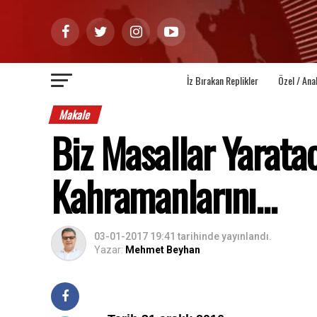
İz Bırakan Replikler
Özel / Ana
Makale
Biz Masallar Yarata
Kahramanlarını...
03-01-2017 19:41
tarihinde yayınlandı.
Yazar:
Mehmet Beyhan