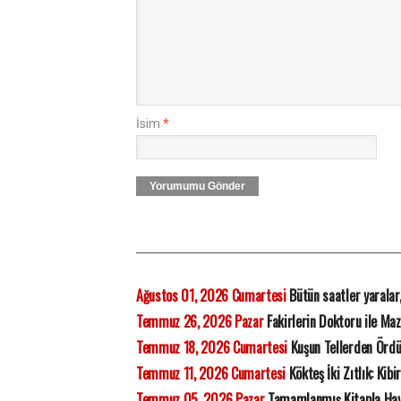
İsim
*
Yorumumu Gönder
Ağustos 01, 2026 Cumartesi
Bütün saatler yaralar
Temmuz 26, 2026 Pazar
Fakirlerin Doktoru ile Ma
Temmuz 18, 2026 Cumartesi
Kuşun Tellerden Ördü
Temmuz 11, 2026 Cumartesi
Kökteş İki Zıtlık: Kibi
Temmuz 05, 2026 Pazar
Tamamlanmış Kitapla Ha