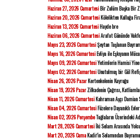
Haziran 27, 2026 Cumartesi
Bir Zulüm Başka Bir 
Haziran 20, 2026 Cumartesi
Kölelikten Kulluğa Fi
Haziran 13, 2026 Cumartesi
Hayde bre
Haziran 06, 2026 Cumartesi
Arafat Gününde Vakfe
Mayıs 23, 2026 Cumartesi
Şeytan Taşlanan Bayram
Mayıs 16, 2026 Cumartesi
Evliya ile Eşkıyanın Müca
Mayıs 09, 2026 Cumartesi
Yetimlerin Hamisi Yine
Mayıs 02, 2026 Cumartesi
Unutulmuş bir Gül Refi
Nisan 26, 2026 Pazar
Kertenkelenin Kuyruğu
Nisan 19, 2026 Pazar
Zilkadenin Çağrısı, Katliamla
Nisan 11, 2026 Cumartesi
Kahraman Aşçı Damian 
Nisan 04, 2026 Cumartesi
Füzelere Dayanıklı Evler 
Nisan 02, 2026 Perşembe
Tuğlaların Üzerindeki 
Mart 28, 2026 Cumartesi
İki Selam Arasında Yolc
Mart 20, 2026 Cuma
Kadir'in Selamından Bayramı