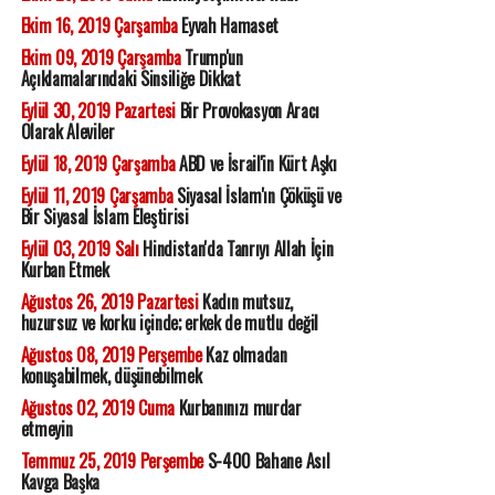
Ekim 16, 2019 Çarşamba
Eyvah Hamaset
Ekim 09, 2019 Çarşamba
Trump'un
Açıklamalarındaki Sinsiliğe Dikkat
Eylül 30, 2019 Pazartesi
Bir Provokasyon Aracı
Olarak Aleviler
Eylül 18, 2019 Çarşamba
ABD ve İsrail'in Kürt Aşkı
Eylül 11, 2019 Çarşamba
Siyasal İslam'ın Çöküşü ve
Bir Siyasal İslam Eleştirisi
Eylül 03, 2019 Salı
Hindistan'da Tanrıyı Allah İçin
Kurban Etmek
Ağustos 26, 2019 Pazartesi
Kadın mutsuz,
huzursuz ve korku içinde; erkek de mutlu değil
Ağustos 08, 2019 Perşembe
Kaz olmadan
konuşabilmek, düşünebilmek
Ağustos 02, 2019 Cuma
Kurbanınızı murdar
etmeyin
Temmuz 25, 2019 Perşembe
S-400 Bahane Asıl
Kavga Başka