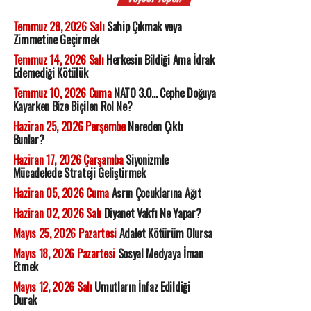
Temmuz 28, 2026 Salı
Sahip Çıkmak veya
Zimmetine Geçirmek
Temmuz 14, 2026 Salı
Herkesin Bildiği Ama İdrak
Edemediği Kötülük
Temmuz 10, 2026 Cuma
NATO 3.0... Cephe Doğuya
Kayarken Bize Biçilen Rol Ne?
Haziran 25, 2026 Perşembe
Nereden Çıktı
Bunlar?
Haziran 17, 2026 Çarşamba
Siyonizmle
Mücadelede Strateji Geliştirmek
Haziran 05, 2026 Cuma
Asrın Çocuklarına Ağıt
Haziran 02, 2026 Salı
Diyanet Vakfı Ne Yapar?
Mayıs 25, 2026 Pazartesi
Adalet Kötürüm Olursa
Mayıs 18, 2026 Pazartesi
Sosyal Medyaya İman
Etmek
Mayıs 12, 2026 Salı
Umutların İnfaz Edildiği
Durak