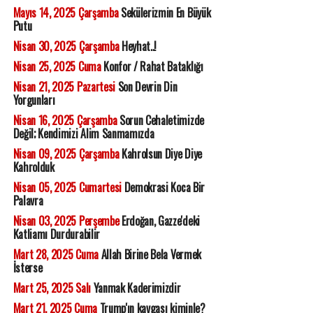
Mayıs 14, 2025 Çarşamba
Sekülerizmin En Büyük
Putu
Nisan 30, 2025 Çarşamba
Heyhat..!
Nisan 25, 2025 Cuma
Konfor / Rahat Bataklığı
Nisan 21, 2025 Pazartesi
Son Devrin Din
Yorgunları
Nisan 16, 2025 Çarşamba
Sorun Cehaletimizde
Değil; Kendimizi Alim Sanmamızda
Nisan 09, 2025 Çarşamba
Kahrolsun Diye Diye
Kahrolduk
Nisan 05, 2025 Cumartesi
Demokrasi Koca Bir
Palavra
Nisan 03, 2025 Perşembe
Erdoğan, Gazze'deki
Katliamı Durdurabilir
Mart 28, 2025 Cuma
Allah Birine Bela Vermek
İsterse
Mart 25, 2025 Salı
Yanmak Kaderimizdir
Mart 21, 2025 Cuma
Trump'ın kavgası kiminle?