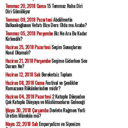
Temmuz 20, 2018 Cuma
15 Temmuz Ruhu Diri
Diri Gömülüyor
Temmuz 09, 2018 Pazartesi
Abdülmetin
Balkanlıoğlunun Vefatı Bize Ders Oldu mu Acaba?
Temmuz 05, 2018 Perşembe
Biz Ne Ara Bu Kadar
Kirlendik?
Haziran 25, 2018 Pazartesi
Seçim Sonuçlarını
Nasıl Okumalı?
Haziran 21, 2018 Perşembe
Seçime Giderken Son
Durum Ne?
Haziran 12, 2018 Salı
Bereketsiz Toplum
Haziran 08, 2018 Cuma
Festival ve Şenlikler
Ramazanın Rükünlerinden midir?
Haziran 04, 2018 Pazartesi
2 Kutuplu Dünyadan
Çok Kutuplu Dünyaya ve Müslümanların Geleceği
Mayıs 30, 2018 Çarşamba
Devlete Rağmen Yerli
Üretim Mümkün mü?
Mayıs 22, 2018 Salı
Emperyalizm ve Siyonizm