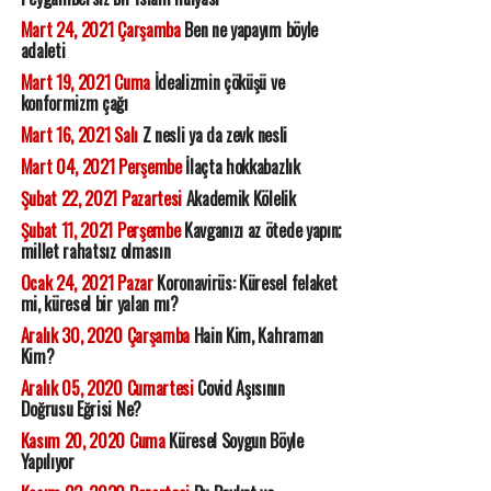
Mart 24, 2021 Çarşamba
Ben ne yapayım böyle
adaleti
Mart 19, 2021 Cuma
İdealizmin çöküşü ve
konformizm çağı
Mart 16, 2021 Salı
Z nesli ya da zevk nesli
Mart 04, 2021 Perşembe
İlaçta hokkabazlık
Şubat 22, 2021 Pazartesi
Akademik Kölelik
Şubat 11, 2021 Perşembe
Kavganızı az ötede yapın;
millet rahatsız olmasın
Ocak 24, 2021 Pazar
Koronavirüs: Küresel felaket
mi, küresel bir yalan mı?
Aralık 30, 2020 Çarşamba
Hain Kim, Kahraman
Kim?
Aralık 05, 2020 Cumartesi
Covid Aşısının
Doğrusu Eğrisi Ne?
Kasım 20, 2020 Cuma
Küresel Soygun Böyle
Yapılıyor