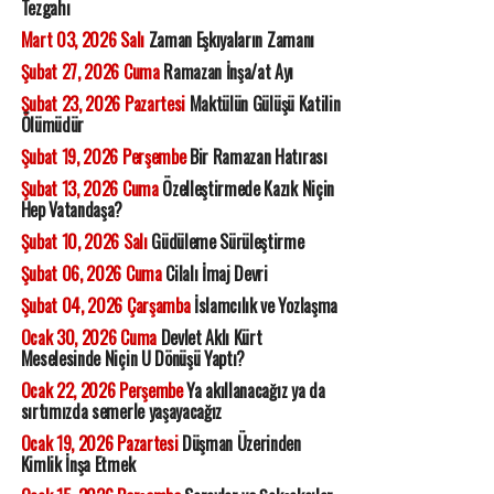
Tezgahı
Mart 03, 2026 Salı
Zaman Eşkıyaların Zamanı
Şubat 27, 2026 Cuma
Ramazan İnşa/at Ayı
Şubat 23, 2026 Pazartesi
Maktülün Gülüşü Katilin
Ölümüdür
Şubat 19, 2026 Perşembe
Bir Ramazan Hatırası
Şubat 13, 2026 Cuma
Özelleştirmede Kazık Niçin
Hep Vatandaşa?
Şubat 10, 2026 Salı
Güdüleme Sürüleştirme
Şubat 06, 2026 Cuma
Cilalı İmaj Devri
Şubat 04, 2026 Çarşamba
İslamcılık ve Yozlaşma
Ocak 30, 2026 Cuma
Devlet Aklı Kürt
Meselesinde Niçin U Dönüşü Yaptı?
Ocak 22, 2026 Perşembe
Ya akıllanacağız ya da
sırtımızda semerle yaşayacağız
Ocak 19, 2026 Pazartesi
Düşman Üzerinden
Kimlik İnşa Etmek