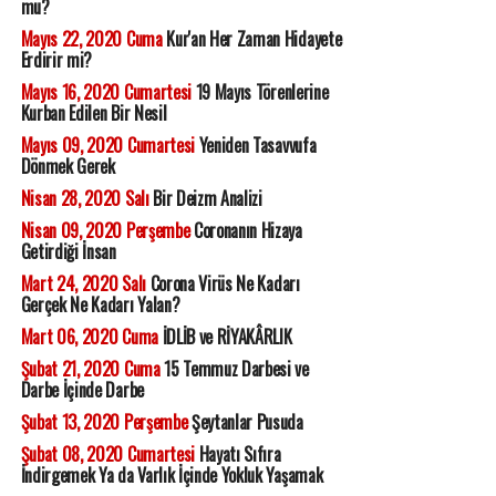
mu?
Mayıs 22, 2020 Cuma
Kur'an Her Zaman Hidayete
Erdirir mi?
Mayıs 16, 2020 Cumartesi
19 Mayıs Törenlerine
Kurban Edilen Bir Nesil
Mayıs 09, 2020 Cumartesi
Yeniden Tasavvufa
Dönmek Gerek
Nisan 28, 2020 Salı
Bir Deizm Analizi
Nisan 09, 2020 Perşembe
Coronanın Hizaya
Getirdiği İnsan
Mart 24, 2020 Salı
Corona Virüs Ne Kadarı
Gerçek Ne Kadarı Yalan?
Mart 06, 2020 Cuma
İDLİB ve RİYAKÂRLIK
Şubat 21, 2020 Cuma
15 Temmuz Darbesi ve
Darbe İçinde Darbe
Şubat 13, 2020 Perşembe
Şeytanlar Pusuda
Şubat 08, 2020 Cumartesi
Hayatı Sıfıra
İndirgemek Ya da Varlık İçinde Yokluk Yaşamak