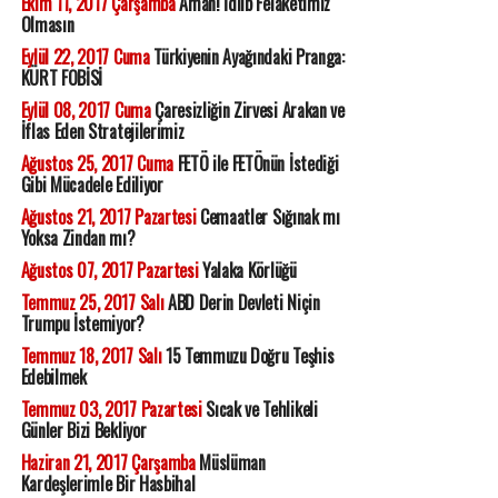
Ekim 11, 2017 Çarşamba
Aman! İdlib Felaketimiz
Olmasın
Eylül 22, 2017 Cuma
Türkiyenin Ayağındaki Pranga:
KÜRT FOBİSİ
Eylül 08, 2017 Cuma
Çaresizliğin Zirvesi Arakan ve
İflas Eden Stratejilerimiz
Ağustos 25, 2017 Cuma
FETÖ ile FETÖnün İstediği
Gibi Mücadele Ediliyor
Ağustos 21, 2017 Pazartesi
Cemaatler Sığınak mı
Yoksa Zindan mı?
Ağustos 07, 2017 Pazartesi
Yalaka Körlüğü
Temmuz 25, 2017 Salı
ABD Derin Devleti Niçin
Trumpu İstemiyor?
Temmuz 18, 2017 Salı
15 Temmuzu Doğru Teşhis
Edebilmek
Temmuz 03, 2017 Pazartesi
Sıcak ve Tehlikeli
Günler Bizi Bekliyor
Haziran 21, 2017 Çarşamba
Müslüman
Kardeşlerimle Bir Hasbihal