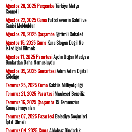
Ağustos 28, 2025 Perşembe
Türkiye Mafya
Cenneti
Ağustos 22, 2025 Cuma
Futbolseverin Cahili ve
Canisi Makbuldur
Ağustos 20, 2025 Çarşamba
Eğitimli Cehalet
Ağustos 15, 2025 Cuma
Kuru Slogan Değil Ne
İstediğini Bilmek
Ağustos 11, 2025 Pazartesi
Aydın Doğan Medyası
Bunlardan Daha Namusluydu
Ağustos 09, 2025 Cumartesi
Adım Adım Dijital
Köleliğe
Temmuz 25, 2025 Cuma
Kaktüs Milliyetçiliği
Temmuz 21, 2025 Pazartesi
Maalesef Benciliz
Temmuz 16, 2025 Çarşamba
15 Temmuz'un
Konuşulmayanları
Temmuz 07, 2025 Pazartesi
Belediye Seçimleri
İptal Olmalı
Temmuz 04, 2025 Cuma
Ahlaksız Dindarlık