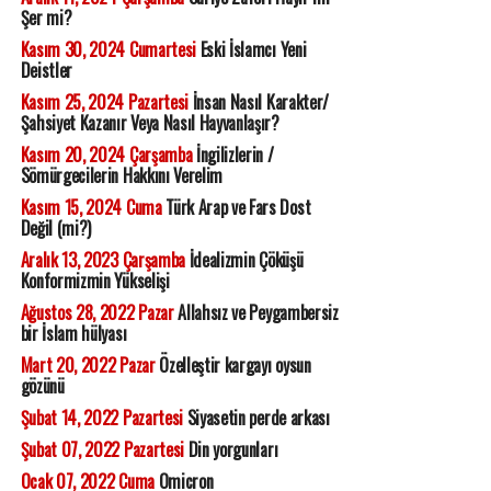
Şer mi?
Kasım 30, 2024 Cumartesi
Eski İslamcı Yeni
Deistler
Kasım 25, 2024 Pazartesi
İnsan Nasıl Karakter/
Şahsiyet Kazanır Veya Nasıl Hayvanlaşır?
Kasım 20, 2024 Çarşamba
İngilizlerin /
Sömürgecilerin Hakkını Verelim
Kasım 15, 2024 Cuma
Türk Arap ve Fars Dost
Değil (mi?)
Aralık 13, 2023 Çarşamba
İdealizmin Çöküşü
Konformizmin Yükselişi
Ağustos 28, 2022 Pazar
Allahsız ve Peygambersiz
bir İslam hülyası
Mart 20, 2022 Pazar
Özelleştir kargayı oysun
gözünü
Şubat 14, 2022 Pazartesi
Siyasetin perde arkası
Şubat 07, 2022 Pazartesi
Din yorgunları
Ocak 07, 2022 Cuma
Omicron