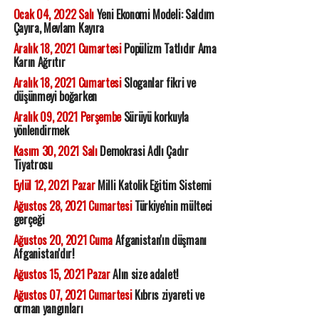
Ocak 04, 2022 Salı
Yeni Ekonomi Modeli: Saldım
Çayıra, Mevlam Kayıra
Aralık 18, 2021 Cumartesi
Popülizm Tatlıdır Ama
Karın Ağrıtır
Aralık 18, 2021 Cumartesi
Sloganlar fikri ve
düşünmeyi boğarken
Aralık 09, 2021 Perşembe
Sürüyü korkuyla
yönlendirmek
Kasım 30, 2021 Salı
Demokrasi Adlı Çadır
Tiyatrosu
Eylül 12, 2021 Pazar
Milli Katolik Eğitim Sistemi
Ağustos 28, 2021 Cumartesi
Türkiye'nin mülteci
gerçeği
Ağustos 20, 2021 Cuma
Afganistan'ın düşmanı
Afganistan'dır!
Ağustos 15, 2021 Pazar
Alın size adalet!
Ağustos 07, 2021 Cumartesi
Kıbrıs ziyareti ve
orman yangınları