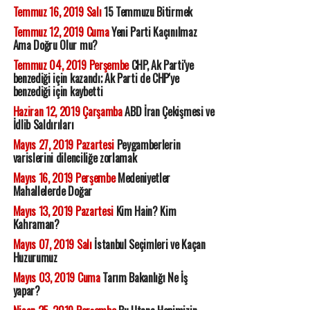
Temmuz 16, 2019 Salı
15 Temmuzu Bitirmek
Temmuz 12, 2019 Cuma
Yeni Parti Kaçınılmaz
Ama Doğru Olur mu?
Temmuz 04, 2019 Perşembe
CHP, Ak Parti'ye
benzediği için kazandı; Ak Parti de CHP'ye
benzediği için kaybetti
Haziran 12, 2019 Çarşamba
ABD İran Çekişmesi ve
İdlib Saldırıları
Mayıs 27, 2019 Pazartesi
Peygamberlerin
varislerini dilenciliğe zorlamak
Mayıs 16, 2019 Perşembe
Medeniyetler
Mahallelerde Doğar
Mayıs 13, 2019 Pazartesi
Kim Hain? Kim
Kahraman?
Mayıs 07, 2019 Salı
İstanbul Seçimleri ve Kaçan
Huzurumuz
Mayıs 03, 2019 Cuma
Tarım Bakanlığı Ne İş
yapar?