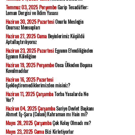
Temmuz 03, 2025 Perşembe
Garip Tesadüfler:
Leman Dergisi ve İklim Yasası
Haziran 30, 2025 Pazartesi
Onurlu Mesleğin
Onursuz Mensupları
Haziran 27, 2025 Cuma
Beyinlerimiz Küçüldü
Aptallaştırılıyoruz
Haziran 23, 2025 Pazartesi
Eşyanın Efendiliğinden
Eşyanın Köleliğine
Haziran 19, 2025 Perşembe
Onca Ülkeden Boşuna
Kovulmadılar
Haziran 16, 2025 Pazartesi
Eşekleştiremediklerimizden misiniz?
Haziran 11, 2025 Çarşamba
Torba Yasalarda Ne
Var?
Haziran 04, 2025 Çarşamba
Suriye Devlet Başkanı
Ahmet Eş-Şara (Colani) Kahraman mı Hain mi?
Mayıs 28, 2025 Çarşamba
Çok Kolay Olmadı mı?
Mayıs 23, 2025 Cuma
Bizi Kirletiyorlar