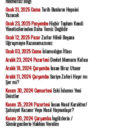
Hikmetsiz Bilgi
Ocak 31, 2025 Cuma
Tarih Bunların Hepsini
Yazacak
Ocak 23, 2025 Perşembe
Hiçbir Toplum Kendi
Yöneticilerinden Daha Temiz Değildir
Ocak 12, 2025 Pazar
Zarlar Hileli Boşuna
Uğraşmayın Kazanamazsınız
Ocak 03, 2025 Cuma
İslamcılığın İflası
Aralık 23, 2024 Pazartesi
Devlet Memuru Kafası
Aralık 18, 2024 Çarşamba
İnsan Biraz Utanır
Aralık 11, 2024 Çarşamba
Suriye Zaferi Hayır mı
Şer mi?
Kasım 30, 2024 Cumartesi
Eski İslamcı Yeni
Deistler
Kasım 25, 2024 Pazartesi
İnsan Nasıl Karakter/
Şahsiyet Kazanır Veya Nasıl Hayvanlaşır?
Kasım 20, 2024 Çarşamba
İngilizlerin /
Sömürgecilerin Hakkını Verelim