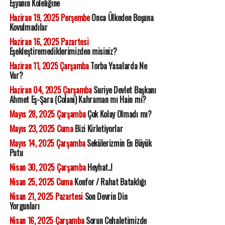
Eşyanın Köleliğine
Haziran 19, 2025 Perşembe
Onca Ülkeden Boşuna
Kovulmadılar
Haziran 16, 2025 Pazartesi
Eşekleştiremediklerimizden misiniz?
Haziran 11, 2025 Çarşamba
Torba Yasalarda Ne
Var?
Haziran 04, 2025 Çarşamba
Suriye Devlet Başkanı
Ahmet Eş-Şara (Colani) Kahraman mı Hain mi?
Mayıs 28, 2025 Çarşamba
Çok Kolay Olmadı mı?
Mayıs 23, 2025 Cuma
Bizi Kirletiyorlar
Mayıs 14, 2025 Çarşamba
Sekülerizmin En Büyük
Putu
Nisan 30, 2025 Çarşamba
Heyhat..!
Nisan 25, 2025 Cuma
Konfor / Rahat Bataklığı
Nisan 21, 2025 Pazartesi
Son Devrin Din
Yorgunları
Nisan 16, 2025 Çarşamba
Sorun Cehaletimizde