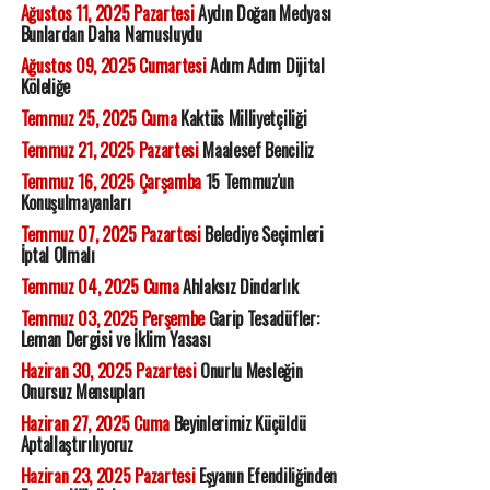
Ağustos 11, 2025 Pazartesi
Aydın Doğan Medyası
Bunlardan Daha Namusluydu
Ağustos 09, 2025 Cumartesi
Adım Adım Dijital
Köleliğe
Temmuz 25, 2025 Cuma
Kaktüs Milliyetçiliği
Temmuz 21, 2025 Pazartesi
Maalesef Benciliz
Temmuz 16, 2025 Çarşamba
15 Temmuz'un
Konuşulmayanları
Temmuz 07, 2025 Pazartesi
Belediye Seçimleri
İptal Olmalı
Temmuz 04, 2025 Cuma
Ahlaksız Dindarlık
Temmuz 03, 2025 Perşembe
Garip Tesadüfler:
Leman Dergisi ve İklim Yasası
Haziran 30, 2025 Pazartesi
Onurlu Mesleğin
Onursuz Mensupları
Haziran 27, 2025 Cuma
Beyinlerimiz Küçüldü
Aptallaştırılıyoruz
Haziran 23, 2025 Pazartesi
Eşyanın Efendiliğinden