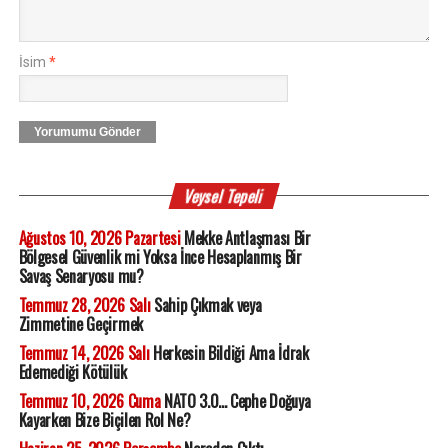
İsim
*
Yorumumu Gönder
Veysel Tepeli
Ağustos 10, 2026 Pazartesi
Mekke Antlaşması Bir
Bölgesel Güvenlik mi Yoksa İnce Hesaplanmış Bir
Savaş Senaryosu mu?
Temmuz 28, 2026 Salı
Sahip Çıkmak veya
Zimmetine Geçirmek
Temmuz 14, 2026 Salı
Herkesin Bildiği Ama İdrak
Edemediği Kötülük
Temmuz 10, 2026 Cuma
NATO 3.0... Cephe Doğuya
Kayarken Bize Biçilen Rol Ne?