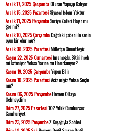
Aralık 17, 2025 Çarşamba
Oturan Yapışıp Kalıyor
Aralık 15, 2025 Pazartesi
Siyasal İslam Yoktur
Aralık 11, 2025 Perşembe
Suriye Zaferi Hayır mı
Şer mi?
Aralık 10, 2025 Çarşamba
Dağdaki çoban ile senin
oyun bir olur mu?
Aralık 08, 2025 Pazartesi
Milletçe Cinnetteyiz
Kasım 22, 2025 Cumartesi
İmamoğlu, Bitirilmek
mi İsteniyor Yoksa Yarına mı Hazırlanıyor?
Kasım 19, 2025 Çarşamba
Yapan Bilir
Kasım 10, 2025 Pazartesi
Aciz miyiz Yoksa Suçlu
mu?
Kasım 06, 2025 Perşembe
Hemen Oltaya
Gelmeyelim
Ekim 27, 2025 Pazartesi
102 Yıllık Cumhursuz
Cumhuriyet
Ekim 23, 2025 Perşembe
Z Kuşağıyla Sohbet
Ekim 14, 2025 Salı
Bayram Değil Seyran Değil