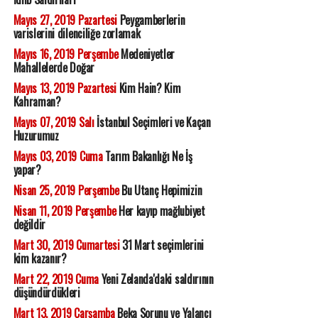
Mayıs 27, 2019 Pazartesi
Peygamberlerin
varislerini dilenciliğe zorlamak
Mayıs 16, 2019 Perşembe
Medeniyetler
Mahallelerde Doğar
Mayıs 13, 2019 Pazartesi
Kim Hain? Kim
Kahraman?
Mayıs 07, 2019 Salı
İstanbul Seçimleri ve Kaçan
Huzurumuz
Mayıs 03, 2019 Cuma
Tarım Bakanlığı Ne İş
yapar?
Nisan 25, 2019 Perşembe
Bu Utanç Hepimizin
Nisan 11, 2019 Perşembe
Her kayıp mağlubiyet
değildir
Mart 30, 2019 Cumartesi
31 Mart seçimlerini
kim kazanır?
Mart 22, 2019 Cuma
Yeni Zelanda'daki saldırının
düşündürdükleri
Mart 13, 2019 Çarşamba
Beka Sorunu ve Yalancı