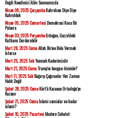
Değil; Kendimizi Alim Sanmamızda
Nisan 09, 2025 Çarşamba
Kahrolsun Diye Diye
Kahrolduk
Nisan 05, 2025 Cumartesi
Demokrasi Koca Bir
Palavra
Nisan 03, 2025 Perşembe
Erdoğan, Gazze'deki
Katliamı Durdurabilir
Mart 28, 2025 Cuma
Allah Birine Bela Vermek
İsterse
Mart 25, 2025 Salı
Yanmak Kaderimizdir
Mart 21, 2025 Cuma
Trump'ın kavgası kiminle?
Mart 11, 2025 Salı
Bağırıp Çağıranlar Her Zaman
Haklı Değil
Şubat 28, 2025 Cuma
Kürt'ü Kazanan Ortadoğu'yu
Kazanır
Şubat 21, 2025 Cuma
İslami camialar ne kadar
islami?
Şubat 10, 2025 Pazartesi
Modern Cehalet: