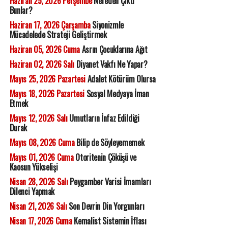
Haziran 25, 2026 Perşembe
Nereden Çıktı
Bunlar?
Haziran 17, 2026 Çarşamba
Siyonizmle
Mücadelede Strateji Geliştirmek
Haziran 05, 2026 Cuma
Asrın Çocuklarına Ağıt
Haziran 02, 2026 Salı
Diyanet Vakfı Ne Yapar?
Mayıs 25, 2026 Pazartesi
Adalet Kötürüm Olursa
Mayıs 18, 2026 Pazartesi
Sosyal Medyaya İman
Etmek
Mayıs 12, 2026 Salı
Umutların İnfaz Edildiği
Durak
Mayıs 08, 2026 Cuma
Bilip de Söyleyememek
Mayıs 01, 2026 Cuma
Otoritenin Çöküşü ve
Kaosun Yükselişi
Nisan 28, 2026 Salı
Peygamber Varisi İmamları
Dilenci Yapmak
Nisan 21, 2026 Salı
Son Devrin Din Yorgunları
Nisan 17, 2026 Cuma
Kemalist Sistemin İflası