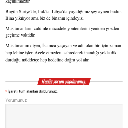
kaçınılmazdır.  
Bugün Suriye’de, Irak’ta, Libya’da yaşadığımız şey aynen budur. 
Bina yıkılıyor ama biz de binanın içindeyiz.
Müslümanların zulümle mücadele yöntemlerini yeniden gözden 
geçirme vaktidir.
Müslümanım diyen, İslamca yaşayan ve adil olan biri için zaman 
hep lehine işler. Acele etmeden, sabrederek inandığı yolda dik 
durduğu müddetçe hep hedefine doğru yol alır.
Henüz yorum yapılmamış.
*
İşaretli tüm alanları doldurunuz.
Yorumunuz