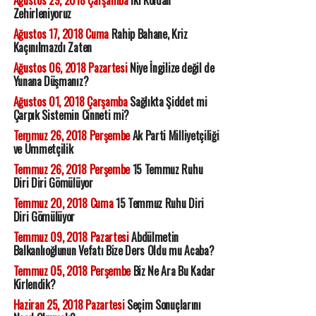
Ağustos 29, 2018 Çarşamba
İki Koldan
Zehirleniyoruz
Ağustos 17, 2018 Cuma
Rahip Bahane, Kriz
Kaçınılmazdı Zaten
Ağustos 06, 2018 Pazartesi
Niye İngilize değil de
Yunana Düşmanız?
Ağustos 01, 2018 Çarşamba
Sağlıkta Şiddet mi
Çarpık Sistemin Cinneti mi?
Temmuz 26, 2018 Perşembe
Ak Parti Milliyetçiliği
ve Ümmetçilik
Temmuz 26, 2018 Perşembe
15 Temmuz Ruhu
Diri Diri Gömülüyor
Temmuz 20, 2018 Cuma
15 Temmuz Ruhu Diri
Diri Gömülüyor
Temmuz 09, 2018 Pazartesi
Abdülmetin
Balkanlıoğlunun Vefatı Bize Ders Oldu mu Acaba?
Temmuz 05, 2018 Perşembe
Biz Ne Ara Bu Kadar
Kirlendik?
Haziran 25, 2018 Pazartesi
Seçim Sonuçlarını