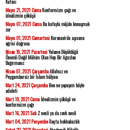
Kafası
Mayıs 21, 2021 Cuma
Konformizm çağı ve
idealizmin çöküşü
Mayıs 07, 2021 Cuma
Bu kafayla müjde konuşmak
zor
Mayıs 01, 2021 Cumartesi
Koronavirüs aşısının
eğrisi doğrusu
Nisan 19, 2021 Pazartesi
Yalanın Büyüklüğü
Önemli Değil Mühim Olan Hep Bir Ağızdan
Bağırmanız
Nisan 07, 2021 Çarşamba
Allahsız ve
Peygambersiz bir İslam hülyası
Mart 24, 2021 Çarşamba
Ben ne yapayım böyle
adaleti
Mart 19, 2021 Cuma
İdealizmin çöküşü ve
konformizm çağı
Mart 16, 2021 Salı
Z nesli ya da zevk nesli
Mart 04, 2021 Perşembe
İlaçta hokkabazlık