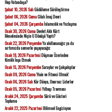
Hep Vatandaşa?
Şubat 10, 2026 Salı
Güdüleme Sürüleştirme
Şubat 06, 2026 Cuma
Cilalı İmaj Devri
Şubat 04, 2026 Çarşamba
İslamcılık ve Yozlaşma
Ocak 30, 2026 Cuma
Devlet Aklı Kürt
Meselesinde Niçin U Dönüşü Yaptı?
Ocak 22, 2026 Perşembe
Ya akıllanacağız ya da
sırtımızda semerle yaşayacağız
Ocak 19, 2026 Pazartesi
Düşman Üzerinden
Kimlik İnşa Etmek
Ocak 15, 2026 Perşembe
Saraylar ve Şakşakçılar
Ocak 09, 2026 Cuma
'Hain ve Fitneci Olmak'
Ocak 06, 2026 Salı
Kör Dünya, Onursuz Liderler
Ocak 05, 2026 Pazartesi
Yılbaşı Travması
Aralık 24, 2025 Çarşamba
Sürü ve Gösteri
Toplumu
Aralık 22, 2025 Pazartesi
Bilimsel Engizisyon