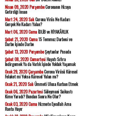
Nisan 09, 2020 Perşembe
Coronanın Hizaya
Getirdiği İnsan
Mart 24, 2020 Salı
Corona Virüs Ne Kadarı
Gerçek Ne Kadarı Yalan?
Mart 06, 2020 Cuma
İDLİB ve RİYAKÂRLIK
Şubat 21, 2020 Cuma
15 Temmuz Darbesi ve
Darbe İçinde Darbe
Şubat 13, 2020 Perşembe
Şeytanlar Pusuda
Şubat 08, 2020 Cumartesi
Hayatı Sıfıra
İndirgemek Ya da Varlık İçinde Yokluk Yaşamak
Ocak 29, 2020 Çarşamba
Corona Virüsü Küresel
Felaket mi Yoksa Küresel Yalan mı?
Ocak 21, 2020 Salı
Ümmeti Ulusa Kurban Etmek
Ocak 06, 2020 Pazartesi
Süleymani Suikastı
Kime Yaradı? Bundan Sonra Ne Olur?
Ocak 03, 2020 Cuma
Hizmete Eyvallah Ama
Ranta Hayır