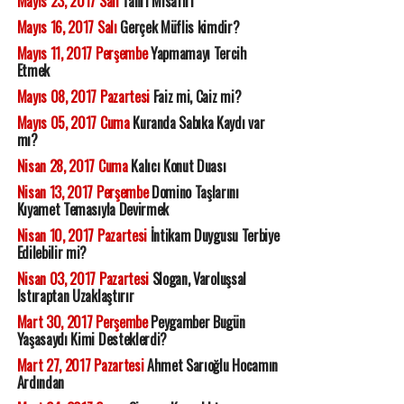
Mayıs 23, 2017 Salı
Tanrı Misafiri
Mayıs 16, 2017 Salı
Gerçek Müflis kimdir?
Mayıs 11, 2017 Perşembe
Yapmamayı Tercih
Etmek
Mayıs 08, 2017 Pazartesi
Faiz mi, Caiz mi?
Mayıs 05, 2017 Cuma
Kuranda Sabıka Kaydı var
mı?
Nisan 28, 2017 Cuma
Kalıcı Konut Duası
Nisan 13, 2017 Perşembe
Domino Taşlarını
Kıyamet Temasıyla Devirmek
Nisan 10, 2017 Pazartesi
İntikam Duygusu Terbiye
Edilebilir mi?
Nisan 03, 2017 Pazartesi
Slogan, Varoluşsal
Istıraptan Uzaklaştırır
Mart 30, 2017 Perşembe
Peygamber Bugün
Yaşasaydı Kimi Desteklerdi?
Mart 27, 2017 Pazartesi
Ahmet Sarıoğlu Hocamın
Ardından