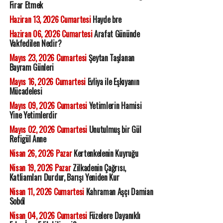
Firar Etmek
Haziran 13, 2026 Cumartesi
Hayde bre
Haziran 06, 2026 Cumartesi
Arafat Gününde
Vakfedilen Nedir?
Mayıs 23, 2026 Cumartesi
Şeytan Taşlanan
Bayram Günleri
Mayıs 16, 2026 Cumartesi
Evliya ile Eşkıyanın
Mücadelesi
Mayıs 09, 2026 Cumartesi
Yetimlerin Hamisi
Yine Yetimlerdir
Mayıs 02, 2026 Cumartesi
Unutulmuş bir Gül
Refigül Anne
Nisan 26, 2026 Pazar
Kertenkelenin Kuyruğu
Nisan 19, 2026 Pazar
Zilkadenin Çağrısı,
Katliamları Durdur, Barışı Yeniden Kur
Nisan 11, 2026 Cumartesi
Kahraman Aşçı Damian
Soból
Nisan 04, 2026 Cumartesi
Füzelere Dayanıklı