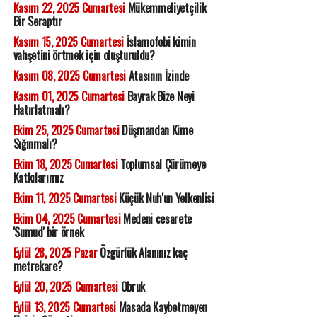
Kasım 22, 2025 Cumartesi
Mükemmeliyetçilik
Bir Seraptır
Kasım 15, 2025 Cumartesi
İslamofobi kimin
vahşetini örtmek için oluşturuldu?
Kasım 08, 2025 Cumartesi
Atasının İzinde
Kasım 01, 2025 Cumartesi
Bayrak Bize Neyi
Hatırlatmalı?
Ekim 25, 2025 Cumartesi
Düşmandan Kime
Sığınmalı?
Ekim 18, 2025 Cumartesi
Toplumsal Çürümeye
Katkılarımız
Ekim 11, 2025 Cumartesi
Küçük Nuh'un Yelkenlisi
Ekim 04, 2025 Cumartesi
Medeni cesarete
'Sumud' bir örnek
Eylül 28, 2025 Pazar
Özgürlük Alanınız kaç
metrekare?
Eylül 20, 2025 Cumartesi
Obruk
Eylül 13, 2025 Cumartesi
Masada Kaybetmeyen