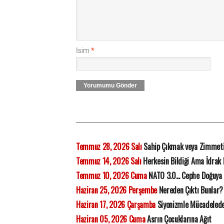
İsim
*
Yorumumu Gönder
Temmuz 28, 2026 Salı
Sahip Çıkmak veya Zimmet
Temmuz 14, 2026 Salı
Herkesin Bildiği Ama İdrak
Temmuz 10, 2026 Cuma
NATO 3.0... Cephe Doğuya 
Haziran 25, 2026 Perşembe
Nereden Çıktı Bunlar?
Haziran 17, 2026 Çarşamba
Siyonizmle Mücadelede 
Haziran 05, 2026 Cuma
Asrın Çocuklarına Ağıt