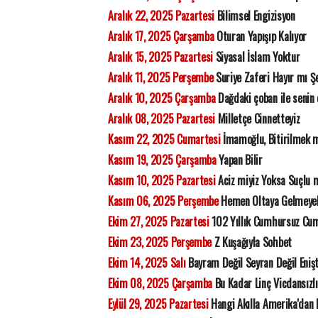
Aralık 22, 2025 Pazartesi
Bilimsel Engizisyon
Aralık 17, 2025 Çarşamba
Oturan Yapışıp Kalıyor
Aralık 15, 2025 Pazartesi
Siyasal İslam Yoktur
Aralık 11, 2025 Perşembe
Suriye Zaferi Hayır mı Ş
Aralık 10, 2025 Çarşamba
Dağdaki çoban ile senin 
Aralık 08, 2025 Pazartesi
Milletçe Cinnetteyiz
Kasım 22, 2025 Cumartesi
İmamoğlu, Bitirilmek mi
Kasım 19, 2025 Çarşamba
Yapan Bilir
Kasım 10, 2025 Pazartesi
Aciz miyiz Yoksa Suçlu 
Kasım 06, 2025 Perşembe
Hemen Oltaya Gelmeye
Ekim 27, 2025 Pazartesi
102 Yıllık Cumhursuz Cu
Ekim 23, 2025 Perşembe
Z Kuşağıyla Sohbet
Ekim 14, 2025 Salı
Bayram Değil Seyran Değil Eniş
Ekim 08, 2025 Çarşamba
Bu Kadar Linç Vicdansızl
Eylül 29, 2025 Pazartesi
Hangi Akılla Amerika'dan 