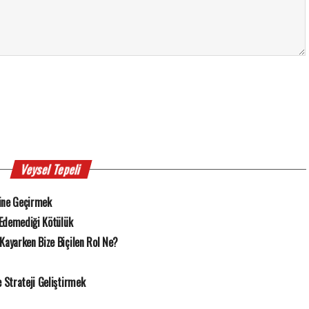
Veysel Tepeli
ine Geçirmek
 Edemediği Kötülük
Kayarken Bize Biçilen Rol Ne?
Strateji Geliştirmek