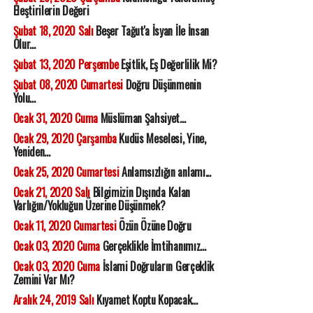
Eleştirilerin Değeri
Şubat 18, 2020 Salı
Beşer Tağut'a İsyan İle İnsan
Olur...
Şubat 13, 2020 Perşembe
Eşitlik, Eş Değerlilik Mi?
Şubat 08, 2020 Cumartesi
Doğru Düşünmenin
Yolu...
Ocak 31, 2020 Cuma
Müslüman Şahsiyet...
Ocak 29, 2020 Çarşamba
Kudüs Meselesi, Yine,
Yeniden...
Ocak 25, 2020 Cumartesi
Anlamsızlığın anlamı...
Ocak 21, 2020 Salı
Bilgimizin Dışında Kalan
Varlığın/Yokluğun Üzerine Düşünmek?
Ocak 11, 2020 Cumartesi
Özün Özüne Doğru
Ocak 03, 2020 Cuma
Gerçeklikle İmtihanımız...
Ocak 03, 2020 Cuma
İslami Doğruların Gerçeklik
Zemini Var Mı?
Aralık 24, 2019 Salı
Kıyamet Koptu Kopacak...