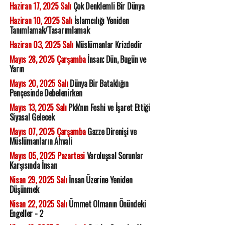
Haziran 17, 2025 Salı
Çok Denklemli Bir Dünya
Haziran 10, 2025 Salı
İslamcılığı Yeniden
Tanımlamak/Tasarımlamak
Haziran 03, 2025 Salı
Müslümanlar Krizdedir
Mayıs 28, 2025 Çarşamba
İnsan; Dün, Bugün ve
Yarın
Mayıs 20, 2025 Salı
Dünya Bir Bataklığın
Pençesinde Debelenirken
Mayıs 13, 2025 Salı
Pkk'nın Feshi ve İşaret Ettiği
Siyasal Gelecek
Mayıs 07, 2025 Çarşamba
Gazze Direnişi ve
Müslümanların Ahvali
Mayıs 05, 2025 Pazartesi
Varoluşsal Sorunlar
Karşısında İnsan
Nisan 29, 2025 Salı
İnsan Üzerine Yeniden
Düşünmek
Nisan 22, 2025 Salı
Ümmet Olmanın Önündeki
Engeller - 2