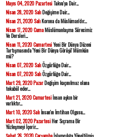
Mayıs 04, 2020 Pazartesi
Takva'ya Dair...
Nisan 28, 2020 Salı
Değişime Dair...
Nisan 21, 2020 Salı
Korona da Müslüman'dır...
Nisan 17, 2020 Cuma
Müslümanlaşma Sürecimiz
Ve Dersleri...
Nisan 11, 2020 Cumartesi
Yeni Bir Dünya Düzeni
Tartışmasında 'Yeni Bir Dünya Görüşü' Mümkün
mü?
Nisan 07, 2020 Salı
Özgürlüğe Dair...
Nisan 07, 2020 Salı
Özgürlüğe Dair...
Mart 29, 2020 Pazar
Değişim kaçınılmaz olana
tekabül eder...
Mart 21, 2020 Cumartesi
İnsan aşkın bir
varlıktır...
Mart 10, 2020 Salı
İnsan'ın İmtihan Olgusu...
Mart 02, 2020 Pazartesi
Her Sıçrama Bir
Yüzleşmeyi İçerir...
Şubat 26, 2020 Çarşamba
İslamcılığa Yöneltilmiş