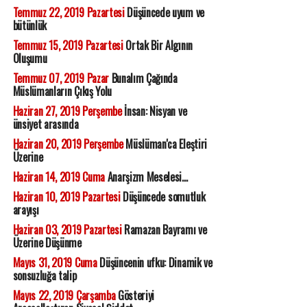
Temmuz 22, 2019 Pazartesi
Düşüncede uyum ve
bütünlük
Temmuz 15, 2019 Pazartesi
Ortak Bir Algının
Oluşumu
Temmuz 07, 2019 Pazar
Bunalım Çağında
Müslümanların Çıkış Yolu
Haziran 27, 2019 Perşembe
İnsan: Nisyan ve
ünsiyet arasında
Haziran 20, 2019 Perşembe
Müslüman'ca Eleştiri
Üzerine
Haziran 14, 2019 Cuma
Anarşizm Meselesi...
Haziran 10, 2019 Pazartesi
Düşüncede somutluk
arayışı
Haziran 03, 2019 Pazartesi
Ramazan Bayramı ve
Üzerine Düşünme
Mayıs 31, 2019 Cuma
Düşüncenin ufku: Dinamik ve
sonsuzluğa talip
Mayıs 22, 2019 Çarşamba
Gösteriyi