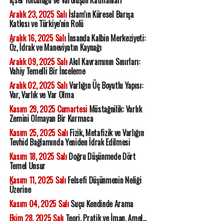
Aralık 23, 2025 Salı
İslam'ın Küresel Barışa
Katkısı ve Türkiye'nin Rolü
Aralık 16, 2025 Salı
İnsanda Kalbin Merkeziyeti:
Öz, İdrak ve Maneviyatın Kaynağı
Aralık 09, 2025 Salı
Akıl Kavramının Sınırları:
Vahiy Temelli Bir İnceleme
Aralık 02, 2025 Salı
Varlığın Üç Boyutlu Yapısı:
Var, Varlık ve Var Olma
Kasım 29, 2025 Cumartesi
Müstağnilik: Varlık
Zemini Olmayan Bir Kurmaca
Kasım 25, 2025 Salı
Fizik, Metafizik ve Varlığın
Tevhid Bağlamında Yeniden İdrak Edilmesi
Kasım 18, 2025 Salı
Doğru Düşünmede Dört
Temel Unsur
Kasım 11, 2025 Salı
Felsefi Düşünmenin Neliği
Üzerine
Kasım 04, 2025 Salı
Suçu Kendinde Arama
Ekim 28, 2025 Salı
Teori, Pratik ve İman, Amel...