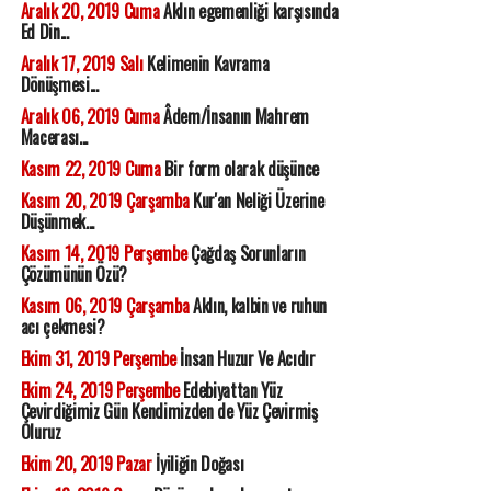
Aralık 20, 2019 Cuma
Aklın egemenliği karşısında
Ed Din...
Aralık 17, 2019 Salı
Kelimenin Kavrama
Dönüşmesi...
Aralık 06, 2019 Cuma
Âdem/İnsanın Mahrem
Macerası...
Kasım 22, 2019 Cuma
Bir form olarak düşünce
Kasım 20, 2019 Çarşamba
Kur'an Neliği Üzerine
Düşünmek...
Kasım 14, 2019 Perşembe
Çağdaş Sorunların
Çözümünün Özü?
Kasım 06, 2019 Çarşamba
Aklın, kalbin ve ruhun
acı çekmesi?
Ekim 31, 2019 Perşembe
İnsan Huzur Ve Acıdır
Ekim 24, 2019 Perşembe
Edebiyattan Yüz
Çevirdiğimiz Gün Kendimizden de Yüz Çevirmiş
Oluruz
Ekim 20, 2019 Pazar
İyiliğin Doğası