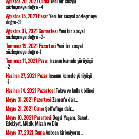
Ağustos 20, 2021 Cuma
Yeni bir sosyal
sözleşmeye doğru -4
Ağustos 15, 2021 Pazar
Yeni bir sosyal sözleşmeye
doğru-3
Ağustos 07, 2021 Cumartesi
Yeni bir sosyal
sözleşmeye doğru -2-
Temmuz 19, 2021 Pazartesi
Yeni bir sosyal
sözleşmeye doğru-1
Temmuz 11, 2021 Pazar
İnsanın kemale yürüyüşü
-2
Haziran 27, 2021 Pazar
İnsanın kemale yürüyüşü
-1-
Haziran 14, 2021 Pazartesi
Takva ve kulluk bilinci
Mayıs 31, 2021 Pazartesi
Zaman'a dair...
Mayıs 21, 2021 Cuma
Şeffaflığa dair...
Mayıs 10, 2021 Pazartesi
Doğal Yaşam, Sanat,
Edebiyat, Müzik, Mizah ve Din
Mayıs 07, 2021 Cuma
Anbean kirleniyoruz...