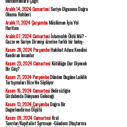
Müslümanlara Çağrı
Aralık 14, 2024 Cumartesi
Suriye Olgusunu Doğru
Okuma Rehberi
Aralık 11, 2024 Çarşamba
Müslüman İçin Yol
Haritası
Aralık 07, 2024 Cumartesi
İslamcılık Öldü Mü? -
Gazze ve Suriye Direnişi üzerine farklı bir bakış-
Kasım 28, 2024 Perşembe
Hakikat Adına Kendini
Kandıran İnsanlar
Kasım 23, 2024 Cumartesi
Kötülüğe Dur Diyecek
Bir Güç?
Kasım 21, 2024 Perşembe
Dünden Bugüne Laiklik
Tartışmaları Bize Ne Söylüyor
Kasım 16, 2024 Cumartesi
Belirsizliğin
Girdabında Dünyanın Geleceği
Kasım 13, 2024 Çarşamba
Doğru Bir
Değerlendirme Ölçütü
Kasım 09, 2024 Cumartesi
Kral
Tanrılar/Kapitalist Sermaye -Gündem Oluşturma