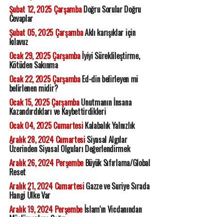
Şubat 12, 2025 Çarşamba
Doğru Sorular Doğru
Cevaplar
Şubat 05, 2025 Çarşamba
Aklı karışıklar için
kılavuz
Ocak 29, 2025 Çarşamba
İyiyi Süreklileştirme,
Kötüden Sakınma
Ocak 22, 2025 Çarşamba
Ed-din belirleyen mi
belirlenen midir?
Ocak 15, 2025 Çarşamba
Unutmanın İnsana
Kazandırdıkları ve Kaybettirdikleri
Ocak 04, 2025 Cumartesi
Kalabalık Yalnızlık
Aralık 28, 2024 Cumartesi
Siyasal Algılar
Üzerinden Siyasal Olguları Değerlendirmek
Aralık 26, 2024 Perşembe
Büyük Sıfırlama/Global
Reset
Aralık 21, 2024 Cumartesi
Gazze ve Suriye Sırada
Hangi Ülke Var
Aralık 19, 2024 Perşembe
İslam'ın Vicdanından