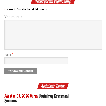
Henüz yorum yapılmamış.
*
İşaretli tüm alanları doldurunuz.
Yorumunuz
İsim
*
Yorumumu Gönder
Abdulaziz Tantik
Ağustos 07, 2026 Cuma
Unutulmuş Kavramsal
Şemamız