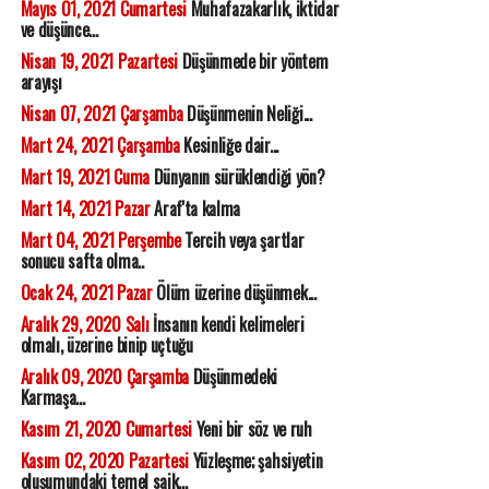
Mayıs 01, 2021 Cumartesi
Muhafazakarlık, iktidar
ve düşünce...
Nisan 19, 2021 Pazartesi
Düşünmede bir yöntem
arayışı
Nisan 07, 2021 Çarşamba
Düşünmenin Neliği...
Mart 24, 2021 Çarşamba
Kesinliğe dair...
Mart 19, 2021 Cuma
Dünyanın sürüklendiği yön?
Mart 14, 2021 Pazar
Araf'ta kalma
Mart 04, 2021 Perşembe
Tercih veya şartlar
sonucu safta olma..
Ocak 24, 2021 Pazar
Ölüm üzerine düşünmek...
Aralık 29, 2020 Salı
İnsanın kendi kelimeleri
olmalı, üzerine binip uçtuğu
Aralık 09, 2020 Çarşamba
Düşünmedeki
Karmaşa...
Kasım 21, 2020 Cumartesi
Yeni bir söz ve ruh
Kasım 02, 2020 Pazartesi
Yüzleşme; şahsiyetin
oluşumundaki temel saik...