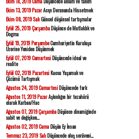
Ekim 18, 2019 Cuma
Düşüncede anlam ve tanım
Ekim 13, 2019 Pazar
Acıyı Derununda Hissetmek
Ekim 08, 2019 Salı
Güncel düşünsel tartışmalar
Eylül 25, 2019 Çarşamba
Düşünce de Mutlaklık ve
Dogma
Eylül 19, 2019 Perşembe
Cumhuriyetin Kuruluşu
Üzerine Yeniden Düşünmek
Eylül 07, 2019 Cumartesi
Düşüncede ideal ve
realite
Eylül 02, 2019 Pazartesi
Kaosu Yaşamak ve
Çözümü Tartışmak
Ağustos 24, 2019 Cumartesi
Düşüncede fark
Ağustos 11, 2019 Pazar
Aşkınlığın bir tezahürü
olarak Kurban/Hac
Ağustos 07, 2019 Çarşamba
Düşünce dinamiğinde
sabit ve değişken...
Ağustos 02, 2019 Cuma
Düşün Ey İnsan
Temmuz 23, 2019 Salı
Düşüncede oluş serüveni...