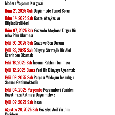
Modern Yaşamın Kurgusu
Ekim 21, 2025 Salı
Düşünmede Temel Sorun
Ekim 14, 2025 Salı
Gazze, Ateşkes ve
Düşündürdükleri
Ekim 07, 2025 Salı
Gazze'de Ataşkese Doğru Bir
Arka Plan Okuması
Eylül 30, 2025 Salı
Gazze ve Son Durum
Eylül 23, 2025 Salı
Dünyayı Stratejik Bir Akıl
Üzerinden Okumak
Eylül 16, 2025 Salı
İnsanın Rabbini Tanıması
Eylül 12, 2025 Cuma
Yeni Bir Dünyaya Uyanmak
Eylül 09, 2025 Salı
Parçacı Yaklaşım İnsanlığın
Sonunu Getirmektedir
Eylül 04, 2025 Perşembe
Peygamberi Yeniden
Hayatımıza Katmayı Düşünmeliyiz
Eylül 02, 2025 Salı
İnsan
Ağustos 26, 2025 Salı
Gazze'ye Acil Yardım
Koridoru