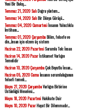
Yeni Bir Bakış...
Temmuz 21, 2020 Salı
Doğru yöntem...
Temmuz 14, 2020 Salı
Bir Dünya Görüşü...
Temmuz 04, 2020 Cumartesi
İnsanın Yalnızlıkla
İmtihanı...
Temmuz 01, 2020 Çarşamba
Bilim, felsefe ve
din...İnsan için elzem üç sistem
Haziran 22, 2020 Pazartesi
Sorumlu Tek: İnsan
Haziran 14, 2020 Pazar
İstikamet Varlığın
Temelidir
Haziran 10, 2020 Çarşamba
Çok Boyutlu İnsan...
Haziran 05, 2020 Cuma
İnsanın sorumluluğunun
felsefi temeli...
Mayıs 27, 2020 Çarşamba
Varlığın Birbirine
Üstünlüğü Meselesi...
Mayıs 18, 2020 Pazartesi
Hakikate Dair
Mayıs 10, 2020 Pazar
Hayat Bir Dilemmadır...