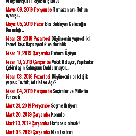
Araçsallaştıran Siyasal Şiddet
Mayıs 09, 2019 Perşembe
Ramazan ayı: Ruhun
uyanışı...
Mayıs 05, 2019 Pazar
Bizi Bekleyen Geleceğin
Karanlığı...
Nisan 29, 2019 Pazartesi
Düşüncenin yapısal iki
temel taşı: Kapsayıcılık ve derinlik
Nisan 17, 2019 Çarşamba
Ruhum Üşüyor
Nisan 10, 2019 Çarşamba
Vakit Doluyor, Yapılanlar
Çekirdeğin Kabuğunu Doldurmuyor...
Nisan 08, 2019 Pazartesi
Düşüncenin ontolojik
yapısı: Tevhit, Adalet ve Aşk?
Nisan 04, 2019 Perşembe
Seçimler ve Milletin
Feraseti
Mart 28, 2019 Perşembe
Seçme İhtiyarı
Mart 20, 2019 Çarşamba
Komplo
Mart 13, 2019 Çarşamba
Hafızasız olmak!
Mart 06, 2019 Çarşamba
Manifestom