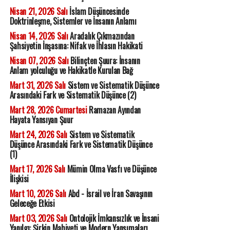
Nisan 21, 2026 Salı
İslam Düşüncesinde
Doktrinleşme, Sistemler ve İnsanın Anlamı
Nisan 14, 2026 Salı
Aradalık Çıkmazından
Şahsiyetin İnşasına: Nifak ve İhlasın Hakikati
Nisan 07, 2026 Salı
Bilinçten Şuura: İnsanın
Anlam yolculuğu ve Hakikatle Kurulan Bağ
Mart 31, 2026 Salı
Sistem ve Sistematik Düşünce
Arasındaki Fark ve Sistematik Düşünce (2)
Mart 28, 2026 Cumartesi
Ramazan Ayından
Hayata Yansıyan Şuur
Mart 24, 2026 Salı
Sistem ve Sistematik
Düşünce Arasındaki Fark ve Sistematik Düşünce
(1)
Mart 17, 2026 Salı
Mümin Olma Vasfı ve Düşünce
İlişkisi
Mart 10, 2026 Salı
Abd - İsrail ve İran Savaşının
Geleceğe Etkisi
Mart 03, 2026 Salı
Ontolojik İmkansızlık ve İnsani
Yanılgı: Şirkin Mahiyeti ve Modern Yansımaları