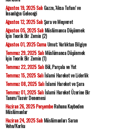
Ağustos 19, 2025 Salı
Gazze, 'Aksa Tufanı' ve
İnsanlığın Geleceği
Ağustos 12, 2025 Salı
Şura ve Meşveret
Ağustos 05, 2025 Salı
Müslümanca Düşünmek
İçin Teorik Bir Zemin (2)
Ağustos 01, 2025 Cuma
Umut; Varlıktan Bilgiye
Temmuz 29, 2025 Salı
Müslümanca Düşünmek
İçin Teorik Bir Zemin (1)
Temmuz 22, 2025 Salı
Böl, Parçala ve Yut
Temmuz 15, 2025 Salı
İslami Hareket ve Liderlik
Temmuz 08, 2025 Salı
İslami Hareket ve Şura
Temmuz 01, 2025 Salı
İslami Hareket Üzerine Bir
Tanım/Tasvir Denemesi
Haziran 26, 2025 Perşembe
Ruhunu Kaybeden
Müslümanlar
Haziran 24, 2025 Salı
Müslümanları Saran
Vehn/Korku