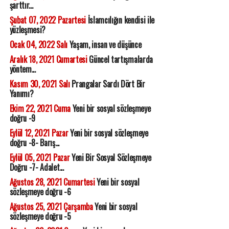
şarttır...
Şubat 07, 2022 Pazartesi
İslamcılığın kendisi ile
yüzleşmesi?
Ocak 04, 2022 Salı
Yaşam, insan ve düşünce
Aralık 18, 2021 Cumartesi
Güncel tartışmalarda
yöntem...
Kasım 30, 2021 Salı
Prangalar Sardı Dört Bir
Yanımı?
Ekim 22, 2021 Cuma
Yeni bir sosyal sözleşmeye
doğru -9
Eylül 12, 2021 Pazar
Yeni bir sosyal sözleşmeye
doğru -8- Barış...
Eylül 05, 2021 Pazar
Yeni Bir Sosyal Sözleşmeye
Doğru -7- Adalet...
Ağustos 28, 2021 Cumartesi
Yeni bir sosyal
sözleşmeye doğru -6
Ağustos 25, 2021 Çarşamba
Yeni bir sosyal
sözleşmeye doğru -5