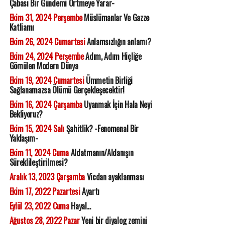
Çabası Bir Gündemi Örtmeye Yarar-
Ekim 31, 2024 Perşembe
Müslümanlar Ve Gazze
Katliamı
Ekim 26, 2024 Cumartesi
Anlamsızlığın anlamı?
Ekim 24, 2024 Perşembe
Adım, Adım Hiçliğe
Gömülen Modern Dünya
Ekim 19, 2024 Cumartesi
Ümmetin Birliği
Sağlanamazsa Ölümü Gerçekleşecektir!
Ekim 16, 2024 Çarşamba
Uyanmak İçin Hala Neyi
Bekliyoruz?
Ekim 15, 2024 Salı
Şahitlik? -Fenomenal Bir
Yaklaşım-
Ekim 11, 2024 Cuma
Aldatmanın/Aldanışın
Süreklileştirilmesi?
Aralık 13, 2023 Çarşamba
Vicdan ayaklanması
Ekim 17, 2022 Pazartesi
Ayartı
Eylül 23, 2022 Cuma
Hayal...
Ağustos 28, 2022 Pazar
Yeni bir diyalog zemini