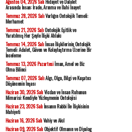
Ağustos 04, 2026 Salı
Hidayet ve Dalalet
Arasında İnsan: İrade, Arınma ve İlahi İnayet
Temmuz 28, 2026 Salı
Varlığın Ontolojik Temeli:
Merhamet
Temmuz 21, 2026 Salı
Ontolojik Eşitlik ve
Yaratılmış Her Şeyle İlişki Ahlakı
Temmuz 14, 2026 Salı
İnsan İlişkilerinin Ontolojik
Temeli: Adalet, Güven ve Kolaylaştırma Üzerine Bir
İnceleme
Temmuz 13, 2026 Pazartesi
İman, Amel ve Biz
Olma Bilinci
Temmuz 07, 2026 Salı
Algı, Olgu, Bilgi ve Kuşatıcı
Düşüncenin İnşası
Haziran 30, 2026 Salı
Vicdan ve İnsan Ruhunun
Mimarisi: Kendiyle Yüzleşmenin Ontolojisi
Haziran 23, 2026 Salı
İnsanın Rabbi İle İlişkisinin
Mahiyeti
Haziran 16, 2026 Salı
Vahiy ve Akıl
Haziran 09, 2026 Salı
Objektif Olmanın ve Diyalog