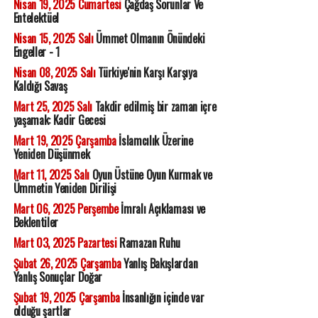
Nisan 19, 2025 Cumartesi
Çağdaş Sorunlar Ve
Entelektüel
Nisan 15, 2025 Salı
Ümmet Olmanın Önündeki
Engeller - 1
Nisan 08, 2025 Salı
Türkiye'nin Karşı Karşıya
Kaldığı Savaş
Mart 25, 2025 Salı
Takdir edilmiş bir zaman içre
yaşamak: Kadir Gecesi
Mart 19, 2025 Çarşamba
İslamcılık Üzerine
Yeniden Düşünmek
Mart 11, 2025 Salı
Oyun Üstüne Oyun Kurmak ve
Ümmetin Yeniden Dirilişi
Mart 06, 2025 Perşembe
İmralı Açıklaması ve
Beklentiler
Mart 03, 2025 Pazartesi
Ramazan Ruhu
Şubat 26, 2025 Çarşamba
Yanlış Bakışlardan
Yanlış Sonuçlar Doğar
Şubat 19, 2025 Çarşamba
İnsanlığın içinde var
olduğu şartlar