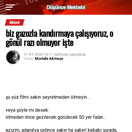
Makale
biz gazozla kandırmaya çalışıyoruz, o
gönül razı olmuyor işte
11-07-2025 10:11
tarihinde yayınlandı.
Yazar:
Mustafa Akmeşe
şu yüz filmi sakın seyretmeden ölmeyin…
veya şöyle mi desek:
ölmeden önce gezilecek görülecek 50 yer falan…
azizim, adana'ya gidince sakın ha sakın! kebabı şurada,