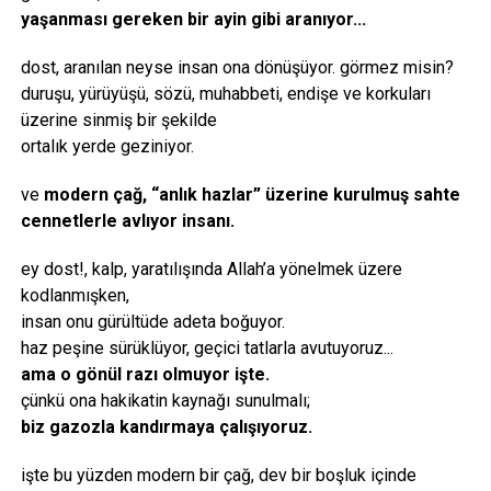
yaşanması gereken bir ayin gibi aranıyor...
dost, aranılan neyse insan ona dönüşüyor. görmez misin?
duruşu, yürüyüşü, sözü, muhabbeti, endişe ve korkuları
üzerine sinmiş bir şekilde
ortalık yerde geziniyor.
ve
modern çağ, “anlık hazlar” üzerine kurulmuş sahte
cennetlerle avlıyor insanı.
ey dost!, kalp, yaratılışında Allah’a yönelmek üzere
kodlanmışken,
insan onu gürültüde adeta boğuyor.
haz peşine sürüklüyor, geçici tatlarla avutuyoruz...
ama o gönül razı olmuyor işte.
çünkü ona hakikatin kaynağı sunulmalı;
biz gazozla kandırmaya çalışıyoruz.
işte bu yüzden modern bir çağ, dev bir boşluk içinde