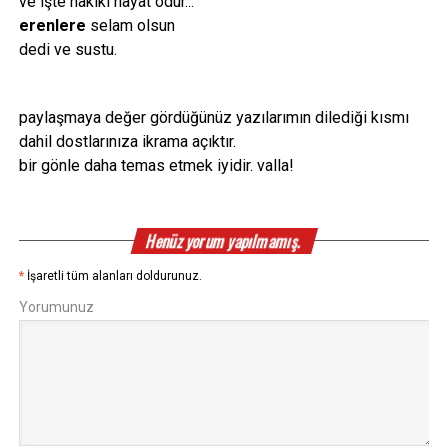
ve işte hakiki hayat odur...
erenlere
selam olsun
dedi ve sustu.
paylaşmaya değer gördüğünüz yazılarımın dilediği kısmı
dahil dostlarınıza ikrama açıktır.
bir gönle daha temas etmek iyidir. valla!
Henüz yorum yapılmamış.
*
İşaretli tüm alanları doldurunuz.
Yorumunuz