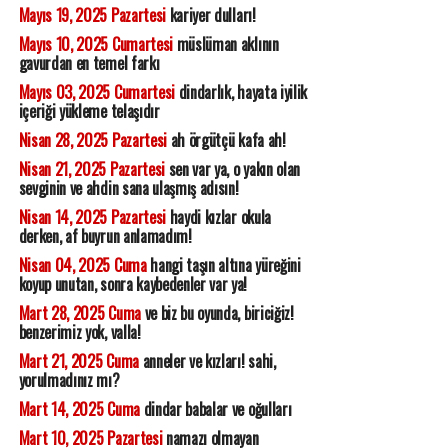
Mayıs 19, 2025 Pazartesi
kariyer dulları!
Mayıs 10, 2025 Cumartesi
müslüman aklının
gavurdan en temel farkı
Mayıs 03, 2025 Cumartesi
dindarlık, hayata iyilik
içeriği yükleme telaşıdır
Nisan 28, 2025 Pazartesi
ah örgütçü kafa ah!
Nisan 21, 2025 Pazartesi
sen var ya, o yakın olan
sevginin ve ahdin sana ulaşmış adısın!
Nisan 14, 2025 Pazartesi
haydi kızlar okula
derken, af buyrun anlamadım!
Nisan 04, 2025 Cuma
hangi taşın altına yüreğini
koyup unutan, sonra kaybedenler var ya!
Mart 28, 2025 Cuma
ve biz bu oyunda, biriciğiz!
benzerimiz yok, valla!
Mart 21, 2025 Cuma
anneler ve kızları! sahi,
yorulmadınız mı?
Mart 14, 2025 Cuma
dindar babalar ve oğulları
Mart 10, 2025 Pazartesi
namazı olmayan