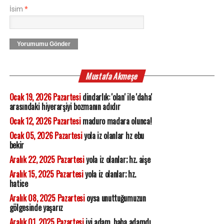
İsim
*
Yorumumu Gönder
Mustafa Akmeşe
Ocak 19, 2026 Pazartesi
dindarlık: 'olan' ile 'daha'
arasındaki hiyerarşiyi bozmanın adıdır
Ocak 12, 2026 Pazartesi
maduro madara olunca!
Ocak 05, 2026 Pazartesi
yola iz olanlar hz ebu
bekir
Aralık 22, 2025 Pazartesi
yola iz olanlar; hz. aişe
Aralık 15, 2025 Pazartesi
yola iz olanlar; hz.
hatice
Aralık 08, 2025 Pazartesi
oysa unuttuğumuzun
gölgesinde yaşarız
Aralık 01, 2025 Pazartesi
iyi adam, baba adamdı.