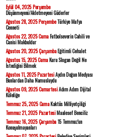
Eylül 04, 2025 Perşembe
Düşünmeyeni/Akletmeyeni Güderler
Ağustos 28, 2025 Perşembe
Türkiye Mafya
Cenneti
Ağustos 22, 2025 Cuma
Futbolseverin Cahili ve
Canisi Makbuldur
Ağustos 20, 2025 Çarşamba
Eğitimli Cehalet
Ağustos 15, 2025 Cuma
Kuru Slogan Değil Ne
İstediğini Bilmek
Ağustos 11, 2025 Pazartesi
Aydın Doğan Medyası
Bunlardan Daha Namusluydu
Ağustos 09, 2025 Cumartesi
Adım Adım Dijital
Köleliğe
Temmuz 25, 2025 Cuma
Kaktüs Milliyetçiliği
Temmuz 21, 2025 Pazartesi
Maalesef Benciliz
Temmuz 16, 2025 Çarşamba
15 Temmuz'un
Konuşulmayanları
Temmuz 07, 2025 Pazartesi
Belediye Seçimleri