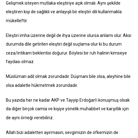
Gelişmek isteyen mutlaka eleştiriye açık olmalı. Aynı şekilde
eleştiren kişi de sağlıklı ve anlayışlı bir eleştiri dili kullanmakla
mükelleftir.
Eleştiri imha üzerine değil de ihya üzerine olursa anlamı olur. Aksi
durumda dile getirilen eleştiri değil suçlama olur ki bu durum
ceza/intikam beklentisi doğurur. Böylesi bir ruh halinin kimseye
faydası olmaz.
Müslüman adil olmak zorundadır. Düşmanı bile olsa, aleyhine bile
olsa adaletle hükmetmek zorundadır.
Bu yazıda her ne kadar AKP ve Tayyip Erdoğan’ı konuşmuş olsak
da diğer birçok camia ve kişiye yönelik muhabbet ve karşıtlık için
de aynı örneği verebiliriz.
Allah bizi adaletten ayırmasın; sevgimizin de öfkemizin de