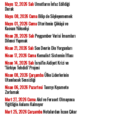
Mayıs 12, 2026 Salı
Umutların İnfaz Edildiği
Durak
Mayıs 08, 2026 Cuma
Bilip de Söyleyememek
Mayıs 01, 2026 Cuma
Otoritenin Çöküşü ve
Kaosun Yükselişi
Nisan 28, 2026 Salı
Peygamber Varisi İmamları
Dilenci Yapmak
Nisan 21, 2026 Salı
Son Devrin Din Yorgunları
Nisan 17, 2026 Cuma
Kemalist Sistemin İflası
Nisan 14, 2026 Salı
İsrail'in Aidiyet Krizi ve
'Türkiye Tehdidi' Projesi
Nisan 08, 2026 Çarşamba
Ülke Liderlerinin
Utanılacak Sessizliği
Nisan 06, 2026 Pazartesi
Tanrıyı Kıyamete
Zorlamak
Mart 27, 2026 Cuma
Akıl ve Feraset Olmayınca
Yiğitliğin Anlamı Kalmıyor
Mart 25, 2026 Çarşamba
Notalardan İsyan Çıkar