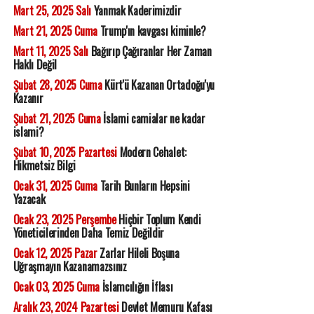
Mart 25, 2025 Salı
Yanmak Kaderimizdir
Mart 21, 2025 Cuma
Trump'ın kavgası kiminle?
Mart 11, 2025 Salı
Bağırıp Çağıranlar Her Zaman
Haklı Değil
Şubat 28, 2025 Cuma
Kürt'ü Kazanan Ortadoğu'yu
Kazanır
Şubat 21, 2025 Cuma
İslami camialar ne kadar
islami?
Şubat 10, 2025 Pazartesi
Modern Cehalet:
Hikmetsiz Bilgi
Ocak 31, 2025 Cuma
Tarih Bunların Hepsini
Yazacak
Ocak 23, 2025 Perşembe
Hiçbir Toplum Kendi
Yöneticilerinden Daha Temiz Değildir
Ocak 12, 2025 Pazar
Zarlar Hileli Boşuna
Uğraşmayın Kazanamazsınız
Ocak 03, 2025 Cuma
İslamcılığın İflası
Aralık 23, 2024 Pazartesi
Devlet Memuru Kafası