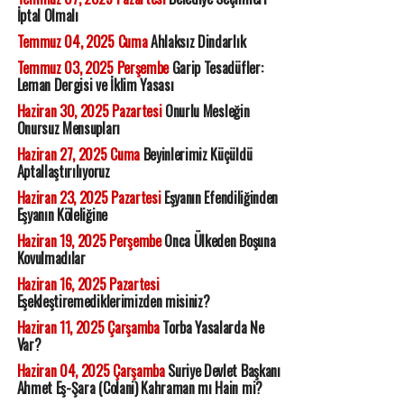
İptal Olmalı
Temmuz 04, 2025 Cuma
Ahlaksız Dindarlık
Temmuz 03, 2025 Perşembe
Garip Tesadüfler:
Leman Dergisi ve İklim Yasası
Haziran 30, 2025 Pazartesi
Onurlu Mesleğin
Onursuz Mensupları
Haziran 27, 2025 Cuma
Beyinlerimiz Küçüldü
Aptallaştırılıyoruz
Haziran 23, 2025 Pazartesi
Eşyanın Efendiliğinden
Eşyanın Köleliğine
Haziran 19, 2025 Perşembe
Onca Ülkeden Boşuna
Kovulmadılar
Haziran 16, 2025 Pazartesi
Eşekleştiremediklerimizden misiniz?
Haziran 11, 2025 Çarşamba
Torba Yasalarda Ne
Var?
Haziran 04, 2025 Çarşamba
Suriye Devlet Başkanı
Ahmet Eş-Şara (Colani) Kahraman mı Hain mi?