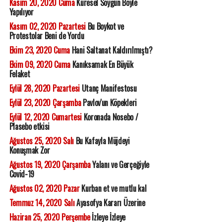
Kasım 20, 2020 Cuma
Küresel Soygun Böyle
Yapılıyor
Kasım 02, 2020 Pazartesi
Bu Boykot ve
Protestolar Beni de Yordu
Ekim 23, 2020 Cuma
Hani Saltanat Kaldırılmıştı?
Ekim 09, 2020 Cuma
Kanıksamak En Büyük
Felaket
Eylül 28, 2020 Pazartesi
Utanç Manifestosu
Eylül 23, 2020 Çarşamba
Pavlov'un Köpekleri
Eylül 12, 2020 Cumartesi
Koronada Nosebo /
Plasebo etkisi
Ağustos 25, 2020 Salı
Bu Kafayla Müjdeyi
Konuşmak Zor
Ağustos 19, 2020 Çarşamba
Yalanı ve Gerçeğiyle
Covid-19
Ağustos 02, 2020 Pazar
Kurban et ve mutlu kal
Temmuz 14, 2020 Salı
Ayasofya Kararı Üzerine
Haziran 25, 2020 Perşembe
İzleye İzleye