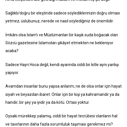
Sağlıklı/doğru bir eleştiride sadece söylediklerinizin doğru olması
yetmez; üslubunuz, nerede ve nasıl söylediğiniz de önemlidir.
İmkânı olsa İslam’ı ve Müslümanları bir kaşık suda boğacak olan
Sözcü gazetesine İslamcıları şikâyet etmekten ne bekleniyor
acaba?
Sadece Hayri Hoca değil, kendi ayarında ciddi bir kitle aynı yanlışı
yapıyor.
Avamdan insanlar bunu yapsa anlarım; ne de olsa onlar için hayat
siyah ve beyazdan ibaret. Onlar için bir kişi ya kahramandır ya da
haindir; bir şey ya iyidir ya da kötü. Ortası yoktur.
Oysaki mürekkep yalamış, ciddi bir hayat tecrübesi olanların hal
ve tavırlarının daha fazla sorumluluk taşıması gerekmez mi?