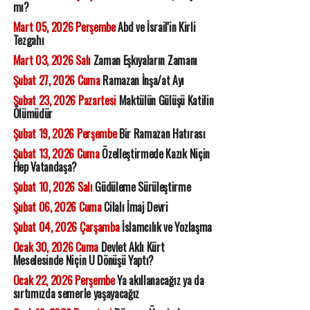
mı?
Mart 05, 2026 Perşembe
Abd ve İsrail'in Kirli
Tezgahı
Mart 03, 2026 Salı
Zaman Eşkıyaların Zamanı
Şubat 27, 2026 Cuma
Ramazan İnşa/at Ayı
Şubat 23, 2026 Pazartesi
Maktülün Gülüşü Katilin
Ölümüdür
Şubat 19, 2026 Perşembe
Bir Ramazan Hatırası
Şubat 13, 2026 Cuma
Özelleştirmede Kazık Niçin
Hep Vatandaşa?
Şubat 10, 2026 Salı
Güdüleme Sürüleştirme
Şubat 06, 2026 Cuma
Cilalı İmaj Devri
Şubat 04, 2026 Çarşamba
İslamcılık ve Yozlaşma
Ocak 30, 2026 Cuma
Devlet Aklı Kürt
Meselesinde Niçin U Dönüşü Yaptı?
Ocak 22, 2026 Perşembe
Ya akıllanacağız ya da
sırtımızda semerle yaşayacağız