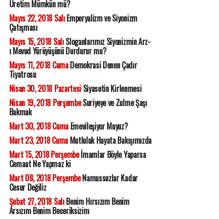
Üretim Mümkün mü?
Mayıs 22, 2018 Salı
Emperyalizm ve Siyonizm
Çatışması
Mayıs 15, 2018 Salı
Sloganlarımız Siyonizmin Arz-
ı Mevud Yürüyüşünü Durdurur mu?
Mayıs 11, 2018 Cuma
Demokrasi Denen Çadır
Tiyatrosu
Nisan 30, 2018 Pazartesi
Siyasetin Kirlenmesi
Nisan 19, 2018 Perşembe
Suriyeye ve Zulme Şaşı
Bakmak
Mart 30, 2018 Cuma
Emevileşiyor Muyuz?
Mart 23, 2018 Cuma
Mutluluk Hayata Bakışımızda
Mart 15, 2018 Perşembe
İmamlar Böyle Yaparsa
Cemaat Ne Yapmaz ki
Mart 08, 2018 Perşembe
Namussuzlar Kadar
Cesur Değiliz
Şubat 27, 2018 Salı
Benim Hırsızım Benim
Arsızım Benim Beceriksizim