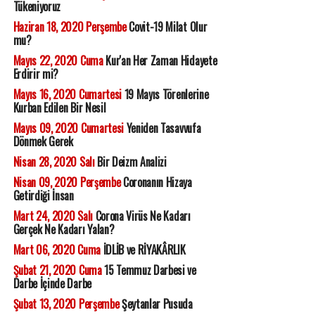
Tükeniyoruz
Haziran 18, 2020 Perşembe
Covit-19 Milat Olur
mu?
Mayıs 22, 2020 Cuma
Kur'an Her Zaman Hidayete
Erdirir mi?
Mayıs 16, 2020 Cumartesi
19 Mayıs Törenlerine
Kurban Edilen Bir Nesil
Mayıs 09, 2020 Cumartesi
Yeniden Tasavvufa
Dönmek Gerek
Nisan 28, 2020 Salı
Bir Deizm Analizi
Nisan 09, 2020 Perşembe
Coronanın Hizaya
Getirdiği İnsan
Mart 24, 2020 Salı
Corona Virüs Ne Kadarı
Gerçek Ne Kadarı Yalan?
Mart 06, 2020 Cuma
İDLİB ve RİYAKÂRLIK
Şubat 21, 2020 Cuma
15 Temmuz Darbesi ve
Darbe İçinde Darbe
Şubat 13, 2020 Perşembe
Şeytanlar Pusuda