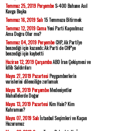
Temmuz 25, 2019 Perşembe
S-400 Bahane Asıl
Kavga Başka
Temmuz 16, 2019 Salı
15 Temmuzu Bitirmek
Temmuz 12, 2019 Cuma
Yeni Parti Kaçınılmaz
Ama Doğru Olur mu?
Temmuz 04, 2019 Perşembe
CHP, Ak Parti'ye
benzediği için kazandı; Ak Parti de CHP'ye
benzediği için kaybetti
Haziran 12, 2019 Çarşamba
ABD İran Çekişmesi ve
İdlib Saldırıları
Mayıs 27, 2019 Pazartesi
Peygamberlerin
varislerini dilenciliğe zorlamak
Mayıs 16, 2019 Perşembe
Medeniyetler
Mahallelerde Doğar
Mayıs 13, 2019 Pazartesi
Kim Hain? Kim
Kahraman?
Mayıs 07, 2019 Salı
İstanbul Seçimleri ve Kaçan
Huzurumuz