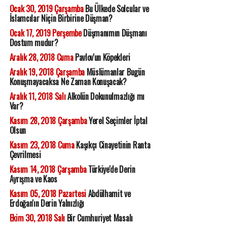
Ocak 30, 2019 Çarşamba
Bu Ülkede Solcular ve
İslamcılar Niçin Birbirine Düşman?
Ocak 17, 2019 Perşembe
Düşmanımın Düşmanı
Dostum mudur?
Aralık 28, 2018 Cuma
Pavlov'un Köpekleri
Aralık 19, 2018 Çarşamba
Müslümanlar Bugün
Konuşmayacaksa Ne Zaman Konuşacak?
Aralık 11, 2018 Salı
Alkolün Dokunulmazlığı mı
Var?
Kasım 28, 2018 Çarşamba
Yerel Seçimler İptal
Olsun
Kasım 23, 2018 Cuma
Kaşıkçı Cinayetinin Ranta
Çevrilmesi
Kasım 14, 2018 Çarşamba
Türkiye'de Derin
Ayrışma ve Kaos
Kasım 05, 2018 Pazartesi
Abdülhamit ve
Erdoğan'ın Derin Yalnızlığı
Ekim 30, 2018 Salı
Bir Cumhuriyet Masalı