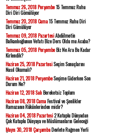
Temmuz 26, 2018 Perşembe
15 Temmuz Ruhu
Diri Diri Gömülüyor
Temmuz 20, 2018 Cuma
15 Temmuz Ruhu Diri
Diri Gömülüyor
Temmuz 09, 2018 Pazartesi
Abdülmetin
Balkanlıoğlunun Vefatı Bize Ders Oldu mu Acaba?
Temmuz 05, 2018 Perşembe
Biz Ne Ara Bu Kadar
Kirlendik?
Haziran 25, 2018 Pazartesi
Seçim Sonuçlarını
Nasıl Okumalı?
Haziran 21, 2018 Perşembe
Seçime Giderken Son
Durum Ne?
Haziran 12, 2018 Salı
Bereketsiz Toplum
Haziran 08, 2018 Cuma
Festival ve Şenlikler
Ramazanın Rükünlerinden midir?
Haziran 04, 2018 Pazartesi
2 Kutuplu Dünyadan
Çok Kutuplu Dünyaya ve Müslümanların Geleceği
Mayıs 30, 2018 Çarşamba
Devlete Rağmen Yerli