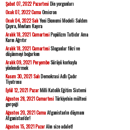
Şubat 07, 2022 Pazartesi
Din yorgunları
Ocak 07, 2022 Cuma
Omicron
Ocak 04, 2022 Salı
Yeni Ekonomi Modeli: Saldım
Çayıra, Mevlam Kayıra
Aralık 18, 2021 Cumartesi
Popülizm Tatlıdır Ama
Karın Ağrıtır
Aralık 18, 2021 Cumartesi
Sloganlar fikri ve
düşünmeyi boğarken
Aralık 09, 2021 Perşembe
Sürüyü korkuyla
yönlendirmek
Kasım 30, 2021 Salı
Demokrasi Adlı Çadır
Tiyatrosu
Eylül 12, 2021 Pazar
Milli Katolik Eğitim Sistemi
Ağustos 28, 2021 Cumartesi
Türkiye'nin mülteci
gerçeği
Ağustos 20, 2021 Cuma
Afganistan'ın düşmanı
Afganistan'dır!
Ağustos 15, 2021 Pazar
Alın size adalet!