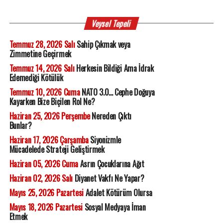
Veysel Tepeli
Temmuz 28, 2026 Salı
Sahip Çıkmak veya
Zimmetine Geçirmek
Temmuz 14, 2026 Salı
Herkesin Bildiği Ama İdrak
Edemediği Kötülük
Temmuz 10, 2026 Cuma
NATO 3.0... Cephe Doğuya
Kayarken Bize Biçilen Rol Ne?
Haziran 25, 2026 Perşembe
Nereden Çıktı
Bunlar?
Haziran 17, 2026 Çarşamba
Siyonizmle
Mücadelede Strateji Geliştirmek
Haziran 05, 2026 Cuma
Asrın Çocuklarına Ağıt
Haziran 02, 2026 Salı
Diyanet Vakfı Ne Yapar?
Mayıs 25, 2026 Pazartesi
Adalet Kötürüm Olursa
Mayıs 18, 2026 Pazartesi
Sosyal Medyaya İman
Etmek