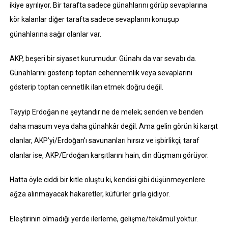
ikiye ayrılıyor. Bir tarafta sadece günahlarını görüp sevaplarına
kör kalanlar diğer tarafta sadece sevaplarını konuşup
günahlarına sağır olanlar var.
AKP, beşeri bir siyaset kurumudur. Günahı da var sevabı da.
Günahlarını gösterip toptan cehennemlik veya sevaplarını
gösterip toptan cennetlik ilan etmek doğru değil.
Tayyip Erdoğan ne şeytandır ne de melek; senden ve benden
daha masum veya daha günahkâr değil. Ama gelin görün ki karşıt
olanlar, AKP’yi/Erdoğan’ı savunanları hırsız ve işbirlikçi; taraf
olanlar ise, AKP/Erdoğan karşıtlarını hain, din düşmanı görüyor.
Hatta öyle ciddi bir kitle oluştu ki, kendisi gibi düşünmeyenlere
ağza alınmayacak hakaretler, küfürler gırla gidiyor.
Eleştirinin olmadığı yerde ilerleme, gelişme/tekâmül yoktur.