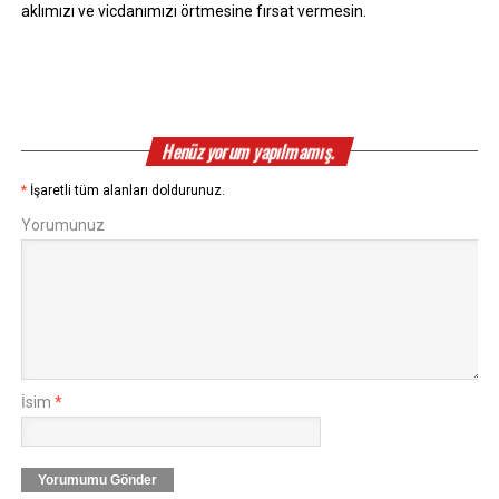
aklımızı ve vicdanımızı örtmesine fırsat vermesin.
Henüz yorum yapılmamış.
*
İşaretli tüm alanları doldurunuz.
Yorumunuz
İsim
*
Yorumumu Gönder