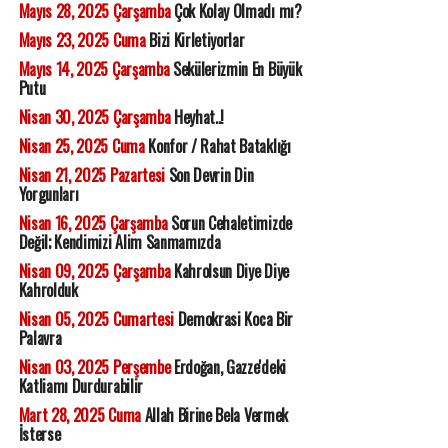
Mayıs 28, 2025 Çarşamba
Çok Kolay Olmadı mı?
Mayıs 23, 2025 Cuma
Bizi Kirletiyorlar
Mayıs 14, 2025 Çarşamba
Sekülerizmin En Büyük
Putu
Nisan 30, 2025 Çarşamba
Heyhat..!
Nisan 25, 2025 Cuma
Konfor / Rahat Bataklığı
Nisan 21, 2025 Pazartesi
Son Devrin Din
Yorgunları
Nisan 16, 2025 Çarşamba
Sorun Cehaletimizde
Değil; Kendimizi Alim Sanmamızda
Nisan 09, 2025 Çarşamba
Kahrolsun Diye Diye
Kahrolduk
Nisan 05, 2025 Cumartesi
Demokrasi Koca Bir
Palavra
Nisan 03, 2025 Perşembe
Erdoğan, Gazze'deki
Katliamı Durdurabilir
Mart 28, 2025 Cuma
Allah Birine Bela Vermek
İsterse