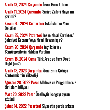
Aralık 18, 2024 Çarşamba
İnsan Biraz Utanır
Aralık 11, 2024 Çarşamba
Suriye Zaferi Hayır mı
Şer mi?
Kasım 30, 2024 Cumartesi
Eski İslamcı Yeni
Deistler
Kasım 25, 2024 Pazartesi
İnsan Nasıl Karakter/
Şahsiyet Kazanır Veya Nasıl Hayvanlaşır?
Kasım 20, 2024 Çarşamba
İngilizlerin /
Sömürgecilerin Hakkını Verelim
Kasım 15, 2024 Cuma
Türk Arap ve Fars Dost
Değil (mi?)
Aralık 13, 2023 Çarşamba
İdealizmin Çöküşü
Konformizmin Yükselişi
Ağustos 28, 2022 Pazar
Allahsız ve Peygambersiz
bir İslam hülyası
Mart 20, 2022 Pazar
Özelleştir kargayı oysun
gözünü
Şubat 14, 2022 Pazartesi
Siyasetin perde arkası