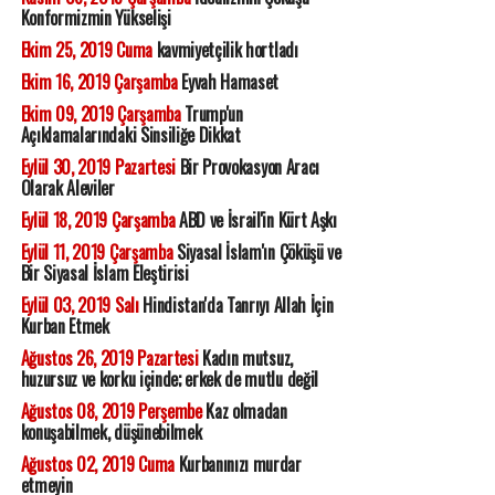
Konformizmin Yükselişi
Ekim 25, 2019 Cuma
kavmiyetçilik hortladı
Ekim 16, 2019 Çarşamba
Eyvah Hamaset
Ekim 09, 2019 Çarşamba
Trump'un
Açıklamalarındaki Sinsiliğe Dikkat
Eylül 30, 2019 Pazartesi
Bir Provokasyon Aracı
Olarak Aleviler
Eylül 18, 2019 Çarşamba
ABD ve İsrail'in Kürt Aşkı
Eylül 11, 2019 Çarşamba
Siyasal İslam'ın Çöküşü ve
Bir Siyasal İslam Eleştirisi
Eylül 03, 2019 Salı
Hindistan'da Tanrıyı Allah İçin
Kurban Etmek
Ağustos 26, 2019 Pazartesi
Kadın mutsuz,
huzursuz ve korku içinde; erkek de mutlu değil
Ağustos 08, 2019 Perşembe
Kaz olmadan
konuşabilmek, düşünebilmek
Ağustos 02, 2019 Cuma
Kurbanınızı murdar
etmeyin