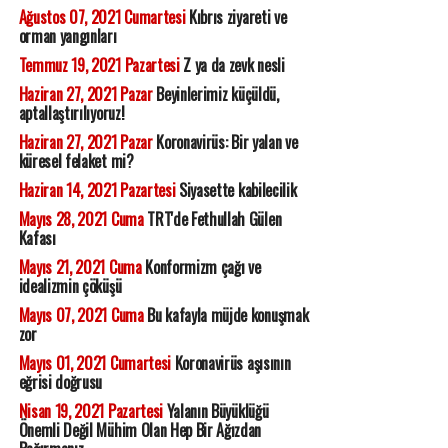
Ağustos 07, 2021 Cumartesi
Kıbrıs ziyareti ve
orman yangınları
Temmuz 19, 2021 Pazartesi
Z ya da zevk nesli
Haziran 27, 2021 Pazar
Beyinlerimiz küçüldü,
aptallaştırılıyoruz!
Haziran 27, 2021 Pazar
Koronavirüs: Bir yalan ve
küresel felaket mi?
Haziran 14, 2021 Pazartesi
Siyasette kabilecilik
Mayıs 28, 2021 Cuma
TRT'de Fethullah Gülen
Kafası
Mayıs 21, 2021 Cuma
Konformizm çağı ve
idealizmin çöküşü
Mayıs 07, 2021 Cuma
Bu kafayla müjde konuşmak
zor
Mayıs 01, 2021 Cumartesi
Koronavirüs aşısının
eğrisi doğrusu
Nisan 19, 2021 Pazartesi
Yalanın Büyüklüğü
Önemli Değil Mühim Olan Hep Bir Ağızdan