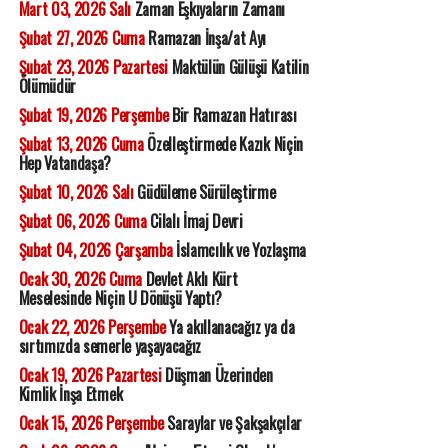
Mart 03, 2026 Salı
Zaman Eşkıyaların Zamanı
Şubat 27, 2026 Cuma
Ramazan İnşa/at Ayı
Şubat 23, 2026 Pazartesi
Maktülün Gülüşü Katilin
Ölümüdür
Şubat 19, 2026 Perşembe
Bir Ramazan Hatırası
Şubat 13, 2026 Cuma
Özelleştirmede Kazık Niçin
Hep Vatandaşa?
Şubat 10, 2026 Salı
Güdüleme Sürüleştirme
Şubat 06, 2026 Cuma
Cilalı İmaj Devri
Şubat 04, 2026 Çarşamba
İslamcılık ve Yozlaşma
Ocak 30, 2026 Cuma
Devlet Aklı Kürt
Meselesinde Niçin U Dönüşü Yaptı?
Ocak 22, 2026 Perşembe
Ya akıllanacağız ya da
sırtımızda semerle yaşayacağız
Ocak 19, 2026 Pazartesi
Düşman Üzerinden
Kimlik İnşa Etmek
Ocak 15, 2026 Perşembe
Saraylar ve Şakşakçılar