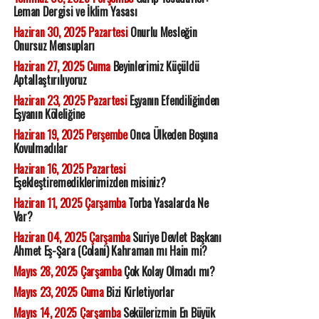
Leman Dergisi ve İklim Yasası
Haziran 30, 2025 Pazartesi
Onurlu Mesleğin
Onursuz Mensupları
Haziran 27, 2025 Cuma
Beyinlerimiz Küçüldü
Aptallaştırılıyoruz
Haziran 23, 2025 Pazartesi
Eşyanın Efendiliğinden
Eşyanın Köleliğine
Haziran 19, 2025 Perşembe
Onca Ülkeden Boşuna
Kovulmadılar
Haziran 16, 2025 Pazartesi
Eşekleştiremediklerimizden misiniz?
Haziran 11, 2025 Çarşamba
Torba Yasalarda Ne
Var?
Haziran 04, 2025 Çarşamba
Suriye Devlet Başkanı
Ahmet Eş-Şara (Colani) Kahraman mı Hain mi?
Mayıs 28, 2025 Çarşamba
Çok Kolay Olmadı mı?
Mayıs 23, 2025 Cuma
Bizi Kirletiyorlar
Mayıs 14, 2025 Çarşamba
Sekülerizmin En Büyük