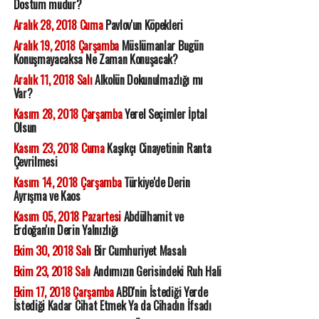
Dostum mudur?
Aralık 28, 2018 Cuma
Pavlov'un Köpekleri
Aralık 19, 2018 Çarşamba
Müslümanlar Bugün
Konuşmayacaksa Ne Zaman Konuşacak?
Aralık 11, 2018 Salı
Alkolün Dokunulmazlığı mı
Var?
Kasım 28, 2018 Çarşamba
Yerel Seçimler İptal
Olsun
Kasım 23, 2018 Cuma
Kaşıkçı Cinayetinin Ranta
Çevrilmesi
Kasım 14, 2018 Çarşamba
Türkiye'de Derin
Ayrışma ve Kaos
Kasım 05, 2018 Pazartesi
Abdülhamit ve
Erdoğan'ın Derin Yalnızlığı
Ekim 30, 2018 Salı
Bir Cumhuriyet Masalı
Ekim 23, 2018 Salı
Andımızın Gerisindeki Ruh Hali
Ekim 17, 2018 Çarşamba
ABD'nin İstediği Yerde
İstediği Kadar Cihat Etmek Ya da Cihadın İfsadı