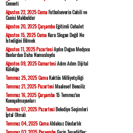
Cenneti
Ağustos 22, 2025 Cuma
Futbolseverin Cahili ve
Canisi Makbuldur
Ağustos 20, 2025 Çarşamba
Eğitimli Cehalet
Ağustos 15, 2025 Cuma
Kuru Slogan Değil Ne
İstediğini Bilmek
Ağustos 11, 2025 Pazartesi
Aydın Doğan Medyası
Bunlardan Daha Namusluydu
Ağustos 09, 2025 Cumartesi
Adım Adım Dijital
Köleliğe
Temmuz 25, 2025 Cuma
Kaktüs Milliyetçiliği
Temmuz 21, 2025 Pazartesi
Maalesef Benciliz
Temmuz 16, 2025 Çarşamba
15 Temmuz'un
Konuşulmayanları
Temmuz 07, 2025 Pazartesi
Belediye Seçimleri
İptal Olmalı
Temmuz 04, 2025 Cuma
Ahlaksız Dindarlık
Temmuz 03, 2025 Perşembe
Garip Tesadüfler: