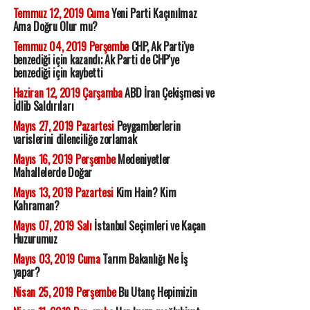
Temmuz 12, 2019 Cuma
Yeni Parti Kaçınılmaz
Ama Doğru Olur mu?
Temmuz 04, 2019 Perşembe
CHP, Ak Parti'ye
benzediği için kazandı; Ak Parti de CHP'ye
benzediği için kaybetti
Haziran 12, 2019 Çarşamba
ABD İran Çekişmesi ve
İdlib Saldırıları
Mayıs 27, 2019 Pazartesi
Peygamberlerin
varislerini dilenciliğe zorlamak
Mayıs 16, 2019 Perşembe
Medeniyetler
Mahallelerde Doğar
Mayıs 13, 2019 Pazartesi
Kim Hain? Kim
Kahraman?
Mayıs 07, 2019 Salı
İstanbul Seçimleri ve Kaçan
Huzurumuz
Mayıs 03, 2019 Cuma
Tarım Bakanlığı Ne İş
yapar?
Nisan 25, 2019 Perşembe
Bu Utanç Hepimizin