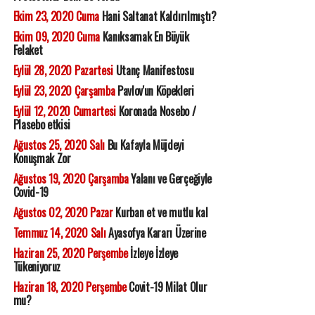
Ekim 23, 2020 Cuma
Hani Saltanat Kaldırılmıştı?
Ekim 09, 2020 Cuma
Kanıksamak En Büyük
Felaket
Eylül 28, 2020 Pazartesi
Utanç Manifestosu
Eylül 23, 2020 Çarşamba
Pavlov'un Köpekleri
Eylül 12, 2020 Cumartesi
Koronada Nosebo /
Plasebo etkisi
Ağustos 25, 2020 Salı
Bu Kafayla Müjdeyi
Konuşmak Zor
Ağustos 19, 2020 Çarşamba
Yalanı ve Gerçeğiyle
Covid-19
Ağustos 02, 2020 Pazar
Kurban et ve mutlu kal
Temmuz 14, 2020 Salı
Ayasofya Kararı Üzerine
Haziran 25, 2020 Perşembe
İzleye İzleye
Tükeniyoruz
Haziran 18, 2020 Perşembe
Covit-19 Milat Olur
mu?