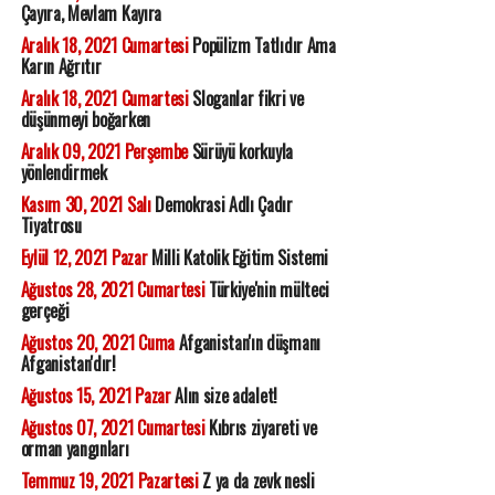
Çayıra, Mevlam Kayıra
Aralık 18, 2021 Cumartesi
Popülizm Tatlıdır Ama
Karın Ağrıtır
Aralık 18, 2021 Cumartesi
Sloganlar fikri ve
düşünmeyi boğarken
Aralık 09, 2021 Perşembe
Sürüyü korkuyla
yönlendirmek
Kasım 30, 2021 Salı
Demokrasi Adlı Çadır
Tiyatrosu
Eylül 12, 2021 Pazar
Milli Katolik Eğitim Sistemi
Ağustos 28, 2021 Cumartesi
Türkiye'nin mülteci
gerçeği
Ağustos 20, 2021 Cuma
Afganistan'ın düşmanı
Afganistan'dır!
Ağustos 15, 2021 Pazar
Alın size adalet!
Ağustos 07, 2021 Cumartesi
Kıbrıs ziyareti ve
orman yangınları
Temmuz 19, 2021 Pazartesi
Z ya da zevk nesli