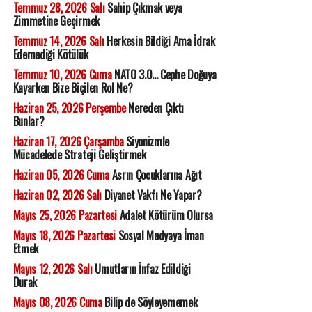
Temmuz 28, 2026 Salı
Sahip Çıkmak veya
Zimmetine Geçirmek
Temmuz 14, 2026 Salı
Herkesin Bildiği Ama İdrak
Edemediği Kötülük
Temmuz 10, 2026 Cuma
NATO 3.0... Cephe Doğuya
Kayarken Bize Biçilen Rol Ne?
Haziran 25, 2026 Perşembe
Nereden Çıktı
Bunlar?
Haziran 17, 2026 Çarşamba
Siyonizmle
Mücadelede Strateji Geliştirmek
Haziran 05, 2026 Cuma
Asrın Çocuklarına Ağıt
Haziran 02, 2026 Salı
Diyanet Vakfı Ne Yapar?
Mayıs 25, 2026 Pazartesi
Adalet Kötürüm Olursa
Mayıs 18, 2026 Pazartesi
Sosyal Medyaya İman
Etmek
Mayıs 12, 2026 Salı
Umutların İnfaz Edildiği
Durak
Mayıs 08, 2026 Cuma
Bilip de Söyleyememek