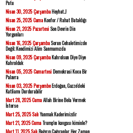
Putu
Nisan 30, 2025 Çarşamba
Heyhat..!
Nisan 25, 2025 Cuma
Konfor / Rahat Bataklığı
Nisan 21, 2025 Pazartesi
Son Devrin Din
Yorgunları
Nisan 16, 2025 Çarşamba
Sorun Cehaletimizde
Değil; Kendimizi Alim Sanmamızda
Nisan 09, 2025 Çarşamba
Kahrolsun Diye Diye
Kahrolduk
Nisan 05, 2025 Cumartesi
Demokrasi Koca Bir
Palavra
Nisan 03, 2025 Perşembe
Erdoğan, Gazze'deki
Katliamı Durdurabilir
Mart 28, 2025 Cuma
Allah Birine Bela Vermek
İsterse
Mart 25, 2025 Salı
Yanmak Kaderimizdir
Mart 21, 2025 Cuma
Trump'ın kavgası kiminle?
Mart 11, 2025 Salı
Bağırıp Çağıranlar Her Zaman