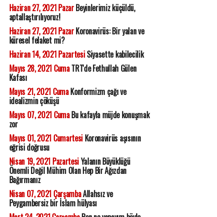
Haziran 27, 2021 Pazar
Beyinlerimiz küçüldü,
aptallaştırılıyoruz!
Haziran 27, 2021 Pazar
Koronavirüs: Bir yalan ve
küresel felaket mi?
Haziran 14, 2021 Pazartesi
Siyasette kabilecilik
Mayıs 28, 2021 Cuma
TRT'de Fethullah Gülen
Kafası
Mayıs 21, 2021 Cuma
Konformizm çağı ve
idealizmin çöküşü
Mayıs 07, 2021 Cuma
Bu kafayla müjde konuşmak
zor
Mayıs 01, 2021 Cumartesi
Koronavirüs aşısının
eğrisi doğrusu
Nisan 19, 2021 Pazartesi
Yalanın Büyüklüğü
Önemli Değil Mühim Olan Hep Bir Ağızdan
Bağırmanız
Nisan 07, 2021 Çarşamba
Allahsız ve
Peygambersiz bir İslam hülyası