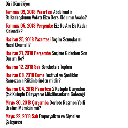
Diri Gömülüyor
Temmuz 09, 2018 Pazartesi
Abdülmetin
Balkanlıoğlunun Vefatı Bize Ders Oldu mu Acaba?
Temmuz 05, 2018 Perşembe
Biz Ne Ara Bu Kadar
Kirlendik?
Haziran 25, 2018 Pazartesi
Seçim Sonuçlarını
Nasıl Okumalı?
Haziran 21, 2018 Perşembe
Seçime Giderken Son
Durum Ne?
Haziran 12, 2018 Salı
Bereketsiz Toplum
Haziran 08, 2018 Cuma
Festival ve Şenlikler
Ramazanın Rükünlerinden midir?
Haziran 04, 2018 Pazartesi
2 Kutuplu Dünyadan
Çok Kutuplu Dünyaya ve Müslümanların Geleceği
Mayıs 30, 2018 Çarşamba
Devlete Rağmen Yerli
Üretim Mümkün mü?
Mayıs 22, 2018 Salı
Emperyalizm ve Siyonizm
Çatışması