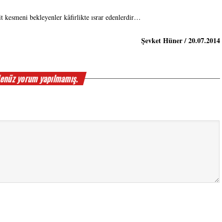
it kesmeni bekleyenler kâfirlikte ısrar edenlerdir…
Şevket Hüner / 20.07.2014
enüz yorum yapılmamış.