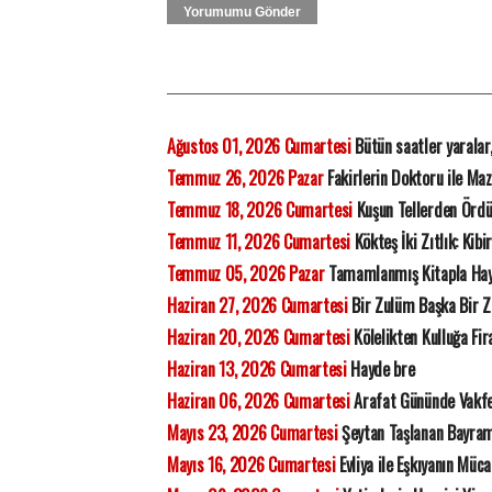
Yorumumu Gönder
Ağustos 01, 2026 Cumartesi
Bütün saatler yaralar
Temmuz 26, 2026 Pazar
Fakirlerin Doktoru ile Ma
Temmuz 18, 2026 Cumartesi
Kuşun Tellerden Ördü
Temmuz 11, 2026 Cumartesi
Kökteş İki Zıtlık: Kibi
Temmuz 05, 2026 Pazar
Tamamlanmış Kitapla Ha
Haziran 27, 2026 Cumartesi
Bir Zulüm Başka Bir 
Haziran 20, 2026 Cumartesi
Kölelikten Kulluğa Fi
Haziran 13, 2026 Cumartesi
Hayde bre
Haziran 06, 2026 Cumartesi
Arafat Gününde Vakfe
Mayıs 23, 2026 Cumartesi
Şeytan Taşlanan Bayram
Mayıs 16, 2026 Cumartesi
Evliya ile Eşkıyanın Müca