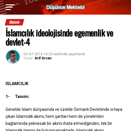
Makale
İslamcılık ideolojisinde egemenlik ve
devlet-4
03-07-2014 14:23
tarihinde yayınlandı.
Yazar:
Arif Arcan
İSLAMCILIK
1-
Tanımı:
Genelde İslam dünyasında ve özelde Osmanlı Devletinde ortaya
çıkan İslamcılık akımı, hem şartları hem de yönelimleri
bağlamında yeknesak bir akımı ihata etmediğinden, tek bir
İslamcılık tanımı da bulunmamaktadır. İslamcılık akımı