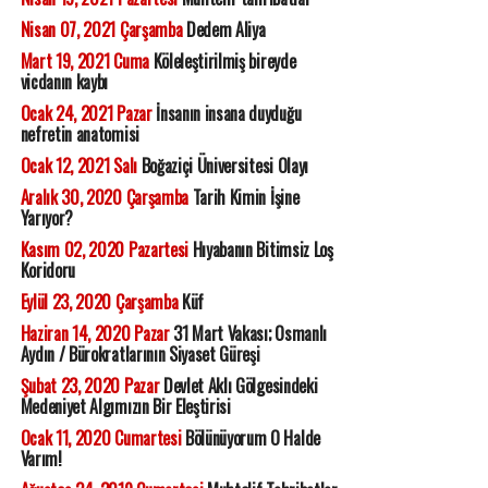
Nisan 07, 2021 Çarşamba
Dedem Aliya
Mart 19, 2021 Cuma
Köleleştirilmiş bireyde
vicdanın kaybı
Ocak 24, 2021 Pazar
İnsanın insana duyduğu
nefretin anatomisi
Ocak 12, 2021 Salı
Boğaziçi Üniversitesi Olayı
Aralık 30, 2020 Çarşamba
Tarih Kimin İşine
Yarıyor?
Kasım 02, 2020 Pazartesi
Hıyabanın Bitimsiz Loş
Koridoru
Eylül 23, 2020 Çarşamba
Küf
Haziran 14, 2020 Pazar
31 Mart Vakası; Osmanlı
Aydın / Bürokratlarının Siyaset Güreşi
Şubat 23, 2020 Pazar
Devlet Aklı Gölgesindeki
Medeniyet Algımızın Bir Eleştirisi
Ocak 11, 2020 Cumartesi
Bölünüyorum O Halde
Varım!