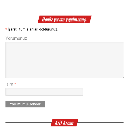
Henüz yorum yapılmamış.
*
İşaretli tüm alanları doldurunuz.
Yorumunuz
İsim
*
Yorumumu Gönder
Arif Arcan