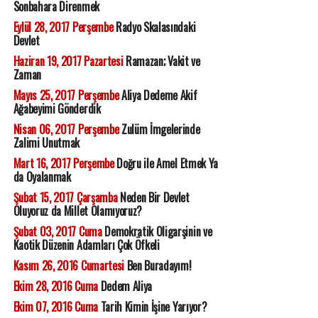
Sonbahara Direnmek
Eylül 28, 2017 Perşembe
Radyo Skalasındaki
Devlet
Haziran 19, 2017 Pazartesi
Ramazan; Vakit ve
Zaman
Mayıs 25, 2017 Perşembe
Aliya Dedeme Akif
Ağabeyimi Gönderdik
Nisan 06, 2017 Perşembe
Zulüm İmgelerinde
Zalimi Unutmak
Mart 16, 2017 Perşembe
Doğru ile Amel Etmek Ya
da Oyalanmak
Şubat 15, 2017 Çarşamba
Neden Bir Devlet
Oluyoruz da Millet Olamıyoruz?
Şubat 03, 2017 Cuma
Demokratik Oligarşinin ve
Kaotik Düzenin Adamları Çok Öfkeli
Kasım 26, 2016 Cumartesi
Ben Buradayım!
Ekim 28, 2016 Cuma
Dedem Aliya
Ekim 07, 2016 Cuma
Tarih Kimin İşine Yarıyor?