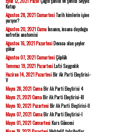
Eylül 12, 2021 Pazar
Çağın şahidi ve şehidi Seyyid
Kutup
Ağustos 28, 2021 Cumartesi
Tarih kimlerin işine
yarıyor?
Ağustos 20, 2021 Cuma
İnsanın, insana duyduğu
nefretin anatomisi
Ağustos 16, 2021 Pazartesi
Devasa olan şeyler
çöker
Ağustos 07, 2021 Cumartesi
Çöplük
Temmuz 19, 2021 Pazartesi
Lafzi Saygınlık
Haziran 14, 2021 Pazartesi
Bir Ak Parti Eleştirisi-
V
Mayıs 28, 2021 Cuma
Bir Ak Parti Eleştirisi 4
Mayıs 21, 2021 Cuma
Bir Ak Parti Eleştirisi-III
Mayıs 10, 2021 Pazartesi
Bir Ak Parti Eleştirisi-II
Mayıs 07, 2021 Cuma
Bir Ak Parti Eleştirisi-I
Mayıs 01, 2021 Cumartesi
Kars Güncesi
Nisan 19, 2021 Pazartesi
Muhtelif tahribatlar