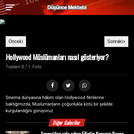
Önceki
Sonraki>
Hollywood Müslümanları nasıl gösteriyor?
Toplam 0 / 1. Foto
Sinema dünyasına hâkim olan Hollywood filmlerine
baktığımızda, Müslümanların çoğunlukla kötü bir şekilde
kurgulandığını görüyoruz
Diğer Galeriler
Fransa'dan yola çıkan Filistin Konvoyu Bosna