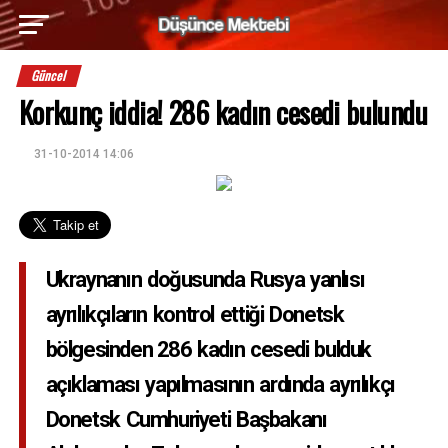
Güncel
Korkunç iddia! 286 kadın cesedi bulundu
31-10-2014 14:06
Ukraynanın doğusunda Rusya yanlısı
ayrılıkçıların kontrol ettiği Donetsk
bölgesinden 286 kadın cesedi bulduk
açıklaması yapılmasının ardında ayrılıkçı
Donetsk Cumhuriyeti Başbakanı