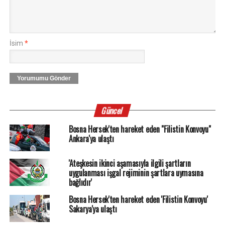
İsim
*
Yorumumu Gönder
Güncel
Bosna Hersek'ten hareket eden "Filistin Konvoyu"
Ankara'ya ulaştı
'Ateşkesin ikinci aşamasıyla ilgili şartların
uygulanması işgal rejiminin şartlara uymasına
bağlıdır'
Bosna Hersek'ten hareket eden 'Filistin Konvoyu'
Sakarya'ya ulaştı