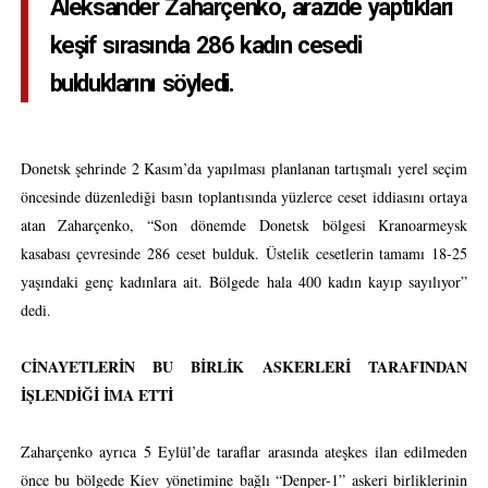
Aleksander Zaharçenko, arazide yaptıkları
keşif sırasında 286 kadın cesedi
bulduklarını söyledi.
Donetsk şehrinde 2 Kasım’da yapılması planlanan tartışmalı yerel seçim
öncesinde düzenlediği basın toplantısında yüzlerce ceset iddiasını ortaya
atan Zaharçenko, “Son dönemde Donetsk bölgesi Kranoarmeysk
kasabası çevresinde 286 ceset bulduk. Üstelik cesetlerin tamamı 18-25
yaşındaki genç kadınlara ait. Bölgede hala 400 kadın kayıp sayılıyor”
dedi.
CİNAYETLERİN BU BİRLİK ASKERLERİ TARAFINDAN
İŞLENDİĞİ İMA ETTİ
Zaharçenko ayrıca 5 Eylül’de taraflar arasında ateşkes ilan edilmeden
önce bu bölgede Kiev yönetimine bağlı “Denper-1” askeri birliklerinin