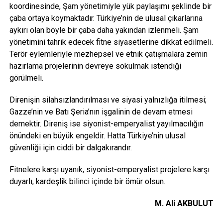
koordinesinde, Şam yönetimiyle yük paylaşımı şeklinde bir
çaba ortaya koymaktadır. Türkiye’nin de ulusal çıkarlarına
aykırı olan böyle bir çaba daha yakından izlenmeli. Şam
yönetimini tahrik edecek fitne siyasetlerine dikkat edilmeli.
Terör eylemleriyle mezhepsel ve etnik çatışmalara zemin
hazırlama projelerinin devreye sokulmak istendiği
görülmeli.
Direnişin silahsızlandırılması ve siyasi yalnızlığa itilmesi;
Gazze’nin ve Batı Şeria’nın işgalinin de devam etmesi
demektir. Direniş ise siyonist-emperyalist yayılmacılığın
önündeki en büyük engeldir. Hatta Türkiye’nin ulusal
güvenliği için ciddi bir dalgakırandır.
Fitnelere karşı uyanık, siyonist-emperyalist projelere karşı
duyarlı, kardeşlik bilinci içinde bir ömür olsun.
M. Ali AKBULUT