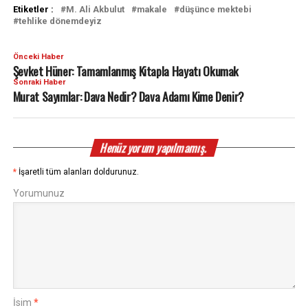
Etiketler :
M. Ali Akbulut
makale
düşünce mektebi
tehlike dönemdeyiz
Önceki Haber
Şevket Hüner: Tamamlanmış Kitapla Hayatı Okumak
Sonraki Haber
Murat Sayımlar: Dava Nedir? Dava Adamı Kime Denir?
Henüz yorum yapılmamış.
*
İşaretli tüm alanları doldurunuz.
Yorumunuz
İsim
*