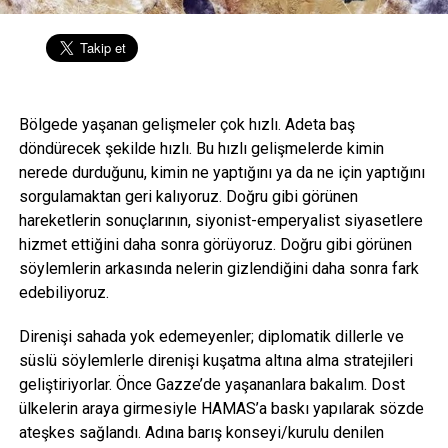
Bölgede yaşanan gelişmeler çok hızlı. Adeta baş
döndürecek şekilde hızlı. Bu hızlı gelişmelerde kimin
nerede durduğunu, kimin ne yaptığını ya da ne için yaptığını
sorgulamaktan geri kalıyoruz. Doğru gibi görünen
hareketlerin sonuçlarının, siyonist-emperyalist siyasetlere
hizmet ettiğini daha sonra görüyoruz. Doğru gibi görünen
söylemlerin arkasında nelerin gizlendiğini daha sonra fark
edebiliyoruz.
Direnişi sahada yok edemeyenler; diplomatik dillerle ve
süslü söylemlerle direnişi kuşatma altına alma stratejileri
geliştiriyorlar. Önce Gazze’de yaşananlara bakalım. Dost
ülkelerin araya girmesiyle HAMAS’a baskı yapılarak sözde
ateşkes sağlandı. Adına barış konseyi/kurulu denilen