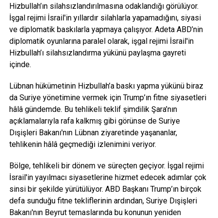
Hizbullah’ın silahsızlandırılmasına odaklandığı görülüyor.
İşgal rejimi İsrail'in yıllardır silahlarla yapamadığını, siyasi
ve diplomatik baskılarla yapmaya çalışıyor. Adeta ABD’nin
diplomatik oyunlarına paralel olarak, işgal rejimi İsrail'in
Hizbullah’ı silahsızlandırma yükünü paylaşma gayreti
içinde.
Lübnan hükümetinin Hizbullah’a baskı yapma yükünü biraz
da Suriye yönetimine vermek için Trump’ın fitne siyasetleri
hâlâ gündemde. Bu tehlikeli teklif şimdilik Şara’nın
açıklamalarıyla rafa kalkmış gibi görünse de Suriye
Dışişleri Bakanı'nın Lübnan ziyaretinde yaşananlar,
tehlikenin hâlâ geçmediği izlenimini veriyor.
Bölge, tehlikeli bir dönem ve süreçten geçiyor. İşgal rejimi
İsrail'in yayılmacı siyasetlerine hizmet edecek adımlar çok
sinsi bir şekilde yürütülüyor. ABD Başkanı Trump’ın birçok
defa sunduğu fitne tekliflerinin ardından, Suriye Dışişleri
Bakanı'nın Beyrut temaslarında bu konunun yeniden