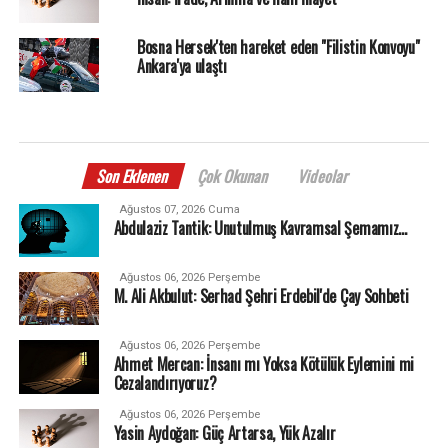
Bosna Hersek'ten hareket eden "Filistin Konvoyu"
Ankara'ya ulaştı
Son Eklenen
Çok Okunan
Videolar
Ağustos 07, 2026 Cuma
Abdulaziz Tantik: Unutulmuş Kavramsal Şemamız…
Ağustos 06, 2026 Perşembe
M. Ali Akbulut: Serhad Şehri Erdebil'de Çay Sohbeti
Ağustos 06, 2026 Perşembe
Ahmet Mercan: İnsanı mı Yoksa Kötülük Eylemini mi
Cezalandırıyoruz?
Ağustos 06, 2026 Perşembe
Yasin Aydoğan: Güç Artarsa, Yük Azalır