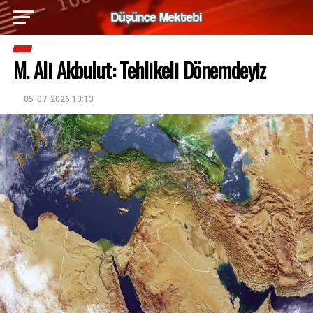
M. Ali Akbulut: Tehlikeli Dönemdeyiz
05-07-2026 13:13