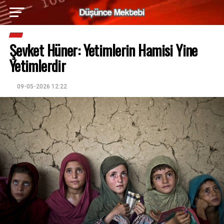
Şevket Hüner: Yetimlerin Hamisi Yine
Yetimlerdir
09-05-2026 12:22