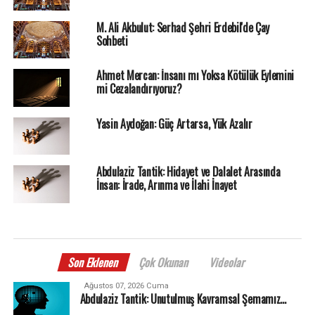
M. Ali Akbulut: Serhad Şehri Erdebil'de Çay
Sohbeti
Ahmet Mercan: İnsanı mı Yoksa Kötülük Eylemini
mi Cezalandırıyoruz?
Yasin Aydoğan: Güç Artarsa, Yük Azalır
Abdulaziz Tantik: Hidayet ve Dalalet Arasında
İnsan: İrade, Arınma ve İlahi İnayet
Son Eklenen
Çok Okunan
Videolar
Ağustos 07, 2026 Cuma
Abdulaziz Tantik: Unutulmuş Kavramsal Şemamız…