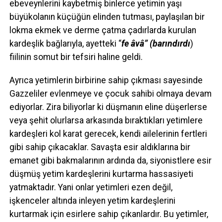
ebeveynlerini kaybetmiş binlerce yetimin yaşı
büyükolanın küçüğün elinden tutması, paylaşılan bir
lokma ekmek ve derme çatma çadırlarda kurulan
kardeşlik bağlarıyla, ayetteki “
fe âvâ” (barındırdı
)
fiilinin somut bir tefsiri haline geldi.
Ayrıca yetimlerin birbirine sahip çıkması sayesinde
Gazzeliler evlenmeye ve çocuk sahibi olmaya devam
ediyorlar. Zira biliyorlar ki düşmanın eline düşerlerse
veya şehit olurlarsa arkasında bıraktıkları yetimlere
kardeşleri kol karat gerecek, kendi ailelerinin fertleri
gibi sahip çıkacaklar. Savaşta esir aldıklarına bir
emanet gibi bakmalarının ardında da, siyonistlere esir
düşmüş yetim kardeşlerini kurtarma hassasiyeti
yatmaktadır. Yani onlar yetimleri ezen değil,
işkenceler altında inleyen yetim kardeşlerini
kurtarmak için esirlere sahip çıkanlardır. Bu yetimler,