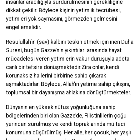
insanlar aracılığıyla sürdürülmesinin gerekliliğine
dikkat çekilir. Böylece kişinin yetimlik tecrübesi,
yetimleri yok saymasını, görmezden gelmesini
engellemelidir.
Resulullah’ın (sav) kalbini teskin etmek için inen Duha
Suresi, bugün Gazze’nin yıkıntıları arasında hayat
mücadelesi veren yetimlerin vakur duruşuyla adeta
canlı bir tefsire dönüşmektedir.Zira onlar, kendi
korunaksız hallerini birbirine sahip çıkarak
aşmaktadırlar. Böylece, Allah’ın yetime sahip çıkışını,
toplumsal bir dayanışma ahlakına dönüştürmekteler.
Dünyanın en yüksek nüfus yoğunluğuna sahip
bölgelerinden biri olan Gazze’de, Filistinlilerin çoğu
yerinden sürülmüş ve kendi topraklarında mülteci
konumuna düşürülmüş. Her aile, her çocuk, her yaşlı