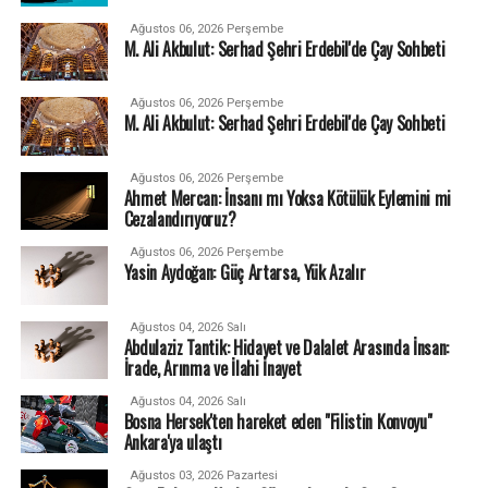
Ağustos 06, 2026 Perşembe
M. Ali Akbulut: Serhad Şehri Erdebil'de Çay Sohbeti
Ağustos 06, 2026 Perşembe
M. Ali Akbulut: Serhad Şehri Erdebil'de Çay Sohbeti
Ağustos 06, 2026 Perşembe
Ahmet Mercan: İnsanı mı Yoksa Kötülük Eylemini mi
Cezalandırıyoruz?
Ağustos 06, 2026 Perşembe
Yasin Aydoğan: Güç Artarsa, Yük Azalır
Ağustos 04, 2026 Salı
Abdulaziz Tantik: Hidayet ve Dalalet Arasında İnsan:
İrade, Arınma ve İlahi İnayet
Ağustos 04, 2026 Salı
Bosna Hersek'ten hareket eden "Filistin Konvoyu"
Ankara'ya ulaştı
Ağustos 03, 2026 Pazartesi