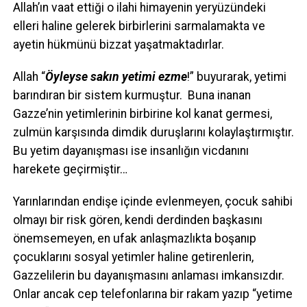
Allah’ın vaat ettiği o ilahi himayenin yeryüzündeki
elleri haline gelerek birbirlerini sarmalamakta ve
ayetin hükmünü bizzat yaşatmaktadırlar.
Allah “
Öyleyse sakın yetimi ezme
!” buyurarak, yetimi
barındıran bir sistem kurmuştur. Buna inanan
Gazze’nin yetimlerinin birbirine kol kanat germesi,
zulmün karşısında dimdik duruşlarını kolaylaştırmıştır.
Bu yetim dayanışması ise insanlığın vicdanını
harekete geçirmiştir…
Yarınlarından endişe içinde evlenmeyen, çocuk sahibi
olmayı bir risk gören, kendi derdinden başkasını
önemsemeyen, en ufak anlaşmazlıkta boşanıp
çocuklarını sosyal yetimler haline getirenlerin,
Gazzelilerin bu dayanışmasını anlaması imkansızdır.
Onlar ancak cep telefonlarına bir rakam yazıp “yetime