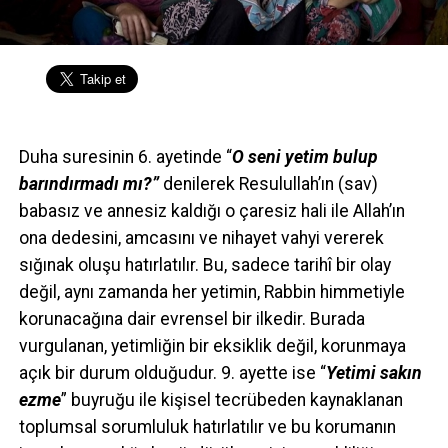
Duha suresinin 6. ayetinde “
O seni yetim bulup
barındırmadı mı?”
denilerek Resulullah’ın (sav)
babasız ve annesiz kaldığı o çaresiz hali ile Allah’ın
ona dedesini, amcasını ve nihayet vahyi vererek
sığınak oluşu hatırlatılır. Bu, sadece tarihî bir olay
değil, aynı zamanda her yetimin, Rabbin himmetiyle
korunacağına dair evrensel bir ilkedir. Burada
vurgulanan, yetimliğin bir eksiklik değil, korunmaya
açık bir durum olduğudur. 9. ayette ise “
Yetimi sakın
ezme
” buyruğu ile kişisel tecrübeden kaynaklanan
toplumsal sorumluluk hatırlatılır ve bu korumanın