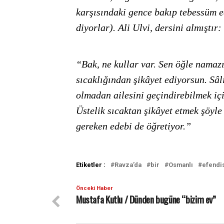
karşısındaki gence bakıp tebessüm e
diyorlar). Ali Ulvi, dersini almıştır:
“Bak, ne kullar var. Sen öğle namazı
sıcaklığından şikâyet ediyorsun. Sâ
olmadan ailesini geçindirebilmek iç
Üstelik sıcaktan şikâyet etmek şöyle 
gereken edebi de öğretiyor.”
Etiketler :
Ravza’da
bir
Osmanlı
efendi
Önceki Haber
Mustafa Kutlu / Dünden bugüne “bizim ev”