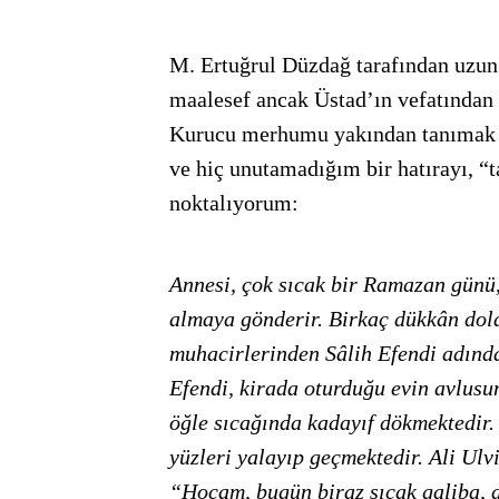
M. Ertuğrul Düzdağ tarafından uzun
maalesef ancak Üstad’ın vefatından s
Kurucu merhumu yakından tanımak i
ve hiç unutamadığım bir hatırayı, “
noktalıyorum:
Annesi, çok sıcak bir Ramazan günü, ö
almaya gönderir. Birkaç dükkân dol
muhacirlerinden Sâlih Efendi adında
Efendi, kirada oturduğu evin avlusu
öğle sıcağında kadayıf dökmektedir.
yüzleri yalayıp geçmektedir. Ali Ulv
“Hocam, bugün biraz sıcak galiba, d