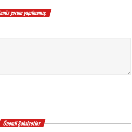
enüz yorum yapılmamış.
Önemli Şahsiyetler