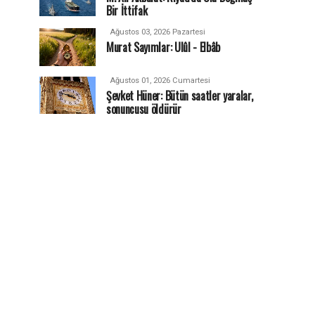
Bir İttifak
Ağustos 03, 2026 Pazartesi
Murat Sayımlar: Ulûl - Elbâb
Ağustos 01, 2026 Cumartesi
Şevket Hüner: Bütün saatler yaralar,
sonuncusu öldürür