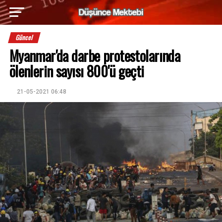
Güncel
Myanmar'da darbe protestolarında
ölenlerin sayısı 800'ü geçti
21-05-2021 06:48