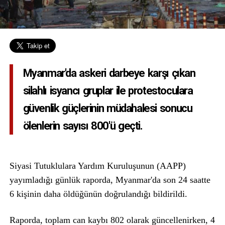
Myanmar'da askeri darbeye karşı çıkan
silahlı isyancı gruplar ile protestoculara
güvenlik güçlerinin müdahalesi sonucu
ölenlerin sayısı 800'ü geçti.
Siyasi Tutuklulara Yardım Kuruluşunun (AAPP)
yayımladığı günlük raporda, Myanmar'da son 24 saatte
6 kişinin daha öldüğünün doğrulandığı bildirildi.
Raporda, toplam can kaybı 802 olarak güncellenirken, 4