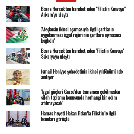
Bosna Hersek'ten hareket eden "Filistin Konvoyu"
Ankara'ya ulaştı
'Ateşkesin ikinci aşamasıyla ilgili şartların
uygulanması işgal rejiminin şartlara uymasına
bağlıdır'
Bosna Hersek'ten hareket eden 'Filistin Konvoyu'
Sakarya'ya ulaştı
İsmail Heniyye şehadetinin ikinci yıldönümünde
anılıyor
'İşgal güçleri Gazze’den tamamen çekilmeden
silah toplama konusunda herhangi bir adım
atılmayacak'
Hamas heyeti Hakan Fidan’la Filistin’le ilgili
konuları görüştü