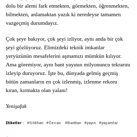
dolu bir alemi fark etmekten, görmekten, öğrenmekten,
bilmekten, anlamaktan yazık ki neredeyse tamamen
vazgeçmiş durumdayız.
Çok şeye bakıyor, çok şeyi izliyor, aynı anda bir çok
şeyi gözlüyoruz. Elimizdeki teknik imkanlar
yeryüzünün mesafelerini aşmamızı mümkün kılıyor.
Ama göremiyor, aynı bant yayının milyonuncu tekrarını
izleyip duruyoruz. İşte bu, dünyada gelmiş geçmiş
bütün zamanların en çok izlenmiş, izlenme rekoru
kıran, kırmakta olan yalanı!
Yenişafak
Etiketler :
Gökhan
Özcan:
Banttan
yayın
yaşamlar