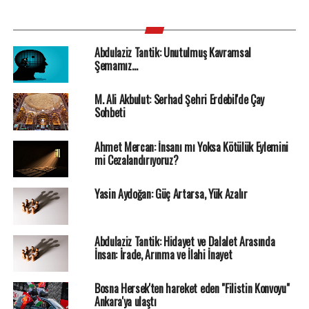
Abdulaziz Tantik: Unutulmuş Kavramsal
Şemamız…
M. Ali Akbulut: Serhad Şehri Erdebil'de Çay
Sohbeti
Ahmet Mercan: İnsanı mı Yoksa Kötülük Eylemini
mi Cezalandırıyoruz?
Yasin Aydoğan: Güç Artarsa, Yük Azalır
Abdulaziz Tantik: Hidayet ve Dalalet Arasında
İnsan: İrade, Arınma ve İlahi İnayet
Bosna Hersek'ten hareket eden "Filistin Konvoyu"
Ankara'ya ulaştı