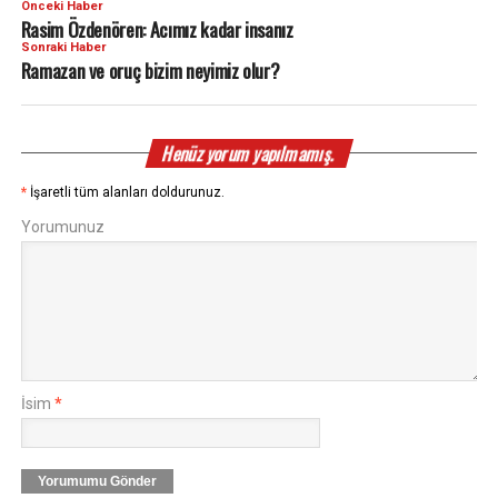
Önceki Haber
Rasim Özdenören: Acımız kadar insanız
Sonraki Haber
Ramazan ve oruç bizim neyimiz olur?
Henüz yorum yapılmamış.
*
İşaretli tüm alanları doldurunuz.
Yorumunuz
İsim
*
Yorumumu Gönder