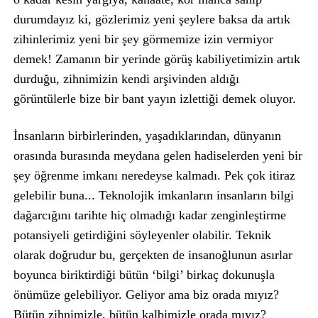
durumdayız ki, gözlerimiz yeni şeylere baksa da artık
zihinlerimiz yeni bir şey görmemize izin vermiyor
demek! Zamanın bir yerinde görüş kabiliyetimizin artık
durduğu, zihnimizin kendi arşivinden aldığı
görüntülerle bize bir bant yayın izlettiği demek oluyor.
İnsanların birbirlerinden, yaşadıklarından, dünyanın
orasında burasında meydana gelen hadiselerden yeni bir
şey öğrenme imkanı neredeyse kalmadı. Pek çok itiraz
gelebilir buna... Teknolojik imkanların insanların bilgi
dağarcığını tarihte hiç olmadığı kadar zenginleştirme
potansiyeli getirdiğini söyleyenler olabilir. Teknik
olarak doğrudur bu, gerçekten de insanoğlunun asırlar
boyunca biriktirdiği bütün ‘bilgi’ birkaç dokunuşla
önümüze gelebiliyor. Geliyor ama biz orada mıyız?
Bütün zihnimizle, bütün kalbimizle orada mıyız?