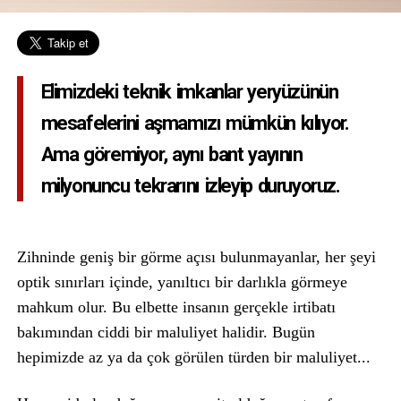
Elimizdeki teknik imkanlar yeryüzünün
mesafelerini aşmamızı mümkün kılıyor.
Ama göremiyor, aynı bant yayının
milyonuncu tekrarını izleyip duruyoruz.
Zihninde geniş bir görme açısı bulunmayanlar, her şeyi
optik sınırları içinde, yanıltıcı bir darlıkla görmeye
mahkum olur. Bu elbette insanın gerçekle irtibatı
bakımından ciddi bir maluliyet halidir. Bugün
hepimizde az ya da çok görülen türden bir maluliyet...