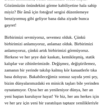
Gözümüzün önündekini görme kabiliyetine hala sahip
miyiz? Bir âmâ için fotoğraf sergisi düzenlemeye
benziyormuş gibi geliyor bana daha ziyade bunca
gayret!
Birbirimizi sevmiyoruz, sevemez olduk. Çünkü
birbirimizi anlamıyoruz, anlamaz olduk. Birbirimizi
anlamıyoruz, çünkü artık birbirimizi görmüyoruz.
Herkese ve her şeye dair kaskatı, kemikleşmiş, statik
kalıplar var zihinlerimizde. Değişmez, değiştirilemez,
zamanın bir yerinde takılıp kalmış kör kanaatlerle tıka
basa doluyuz. Bakabileceğimiz sonsuz sayıda yeni şey,
bizim dünyalarımızdaki en minicik taşları bile yerinden
oynatamıyor. Oysa her an yenileniyor dünya, her an
yeni baştan kuruluyor hayat! Ve biz, her anı herkes için
ve her şey için yeni bir yaratılışın taptaze yenilikleriyle