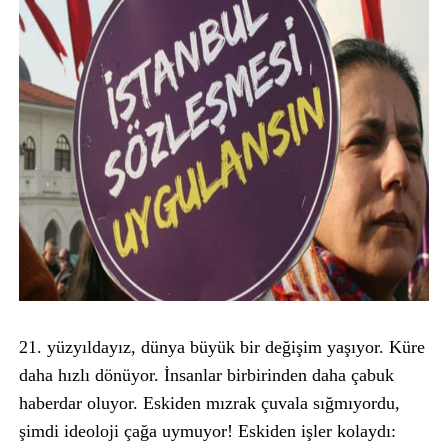
21. yüzyıldayız, dünya büyük bir değişim yaşıyor. Küre
daha hızlı dönüyor. İnsanlar birbirinden daha çabuk
haberdar oluyor. Eskiden mızrak çuvala sığmıyordu,
şimdi ideoloji çağa uymuyor! Eskiden işler kolaydı: