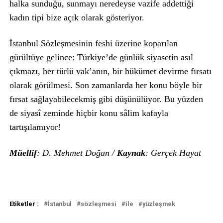
halka sunduğu, sunmayı neredeyse vazife addettiği
kadın tipi bize açık olarak gösteriyor.
İstanbul Sözleşmesinin feshi üzerine koparılan
gürültüye gelince: Türkiye’de günlük siyasetin asıl
çıkmazı, her türlü vak’anın, bir hükümet devirme fırsatı
olarak görülmesi. Son zamanlarda her konu böyle bir
fırsat sağlayabilecekmiş gibi düşünülüyor. Bu yüzden
de siyasî zeminde hiçbir konu sâlim kafayla
tartışılamıyor!
Müellif
: D. Mehmet Doğan /
Kaynak
: Gerçek Hayat
Etiketler :
İstanbul
sözleşmesi
ile
yüzleşmek