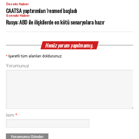
Önceki Haber
CAATSA yaptırımları 'resmen' başladı
Sonraki Haber
Rusya: ABD ile ilişkilerde en kötü senaryolara hazır
Henüz yorum yapılmamış.
*
İşaretli tüm alanları doldurunuz.
Yorumunuz
İsim
*
Yorumumu Gönder