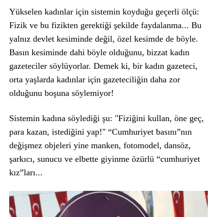
Yükselen kadınlar için sistemin koyduğu geçerli ölçü:
Fizik ve bu fizikten gerektiği şekilde faydalanma... Bu
yalnız devlet kesiminde değil, özel kesimde de böyle.
Basın kesiminde dahi böyle olduğunu, bizzat kadın
gazeteciler söylüyorlar. Demek ki, bir kadın gazeteci,
orta yaşlarda kadınlar için gazeteciliğin daha zor
olduğunu boşuna söylemiyor!
Sistemin kadına söylediği şu: "Fiziğini kullan, öne geç,
para kazan, istediğini yap!" “Cumhuriyet basını”nın
değişmez objeleri yine manken, fotomodel, dansöz,
şarkıcı, sunucu ve elbette giyinme özürlü “cumhuriyet
kız”ları...