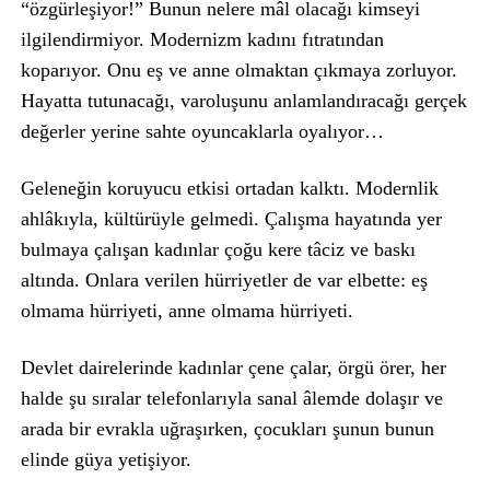
“özgürleşiyor!” Bunun nelere mâl olacağı kimseyi
ilgilendirmiyor. Modernizm kadını fıtratından
koparıyor. Onu eş ve anne olmaktan çıkmaya zorluyor.
Hayatta tutunacağı, varoluşunu anlamlandıracağı gerçek
değerler yerine sahte oyuncaklarla oyalıyor…
Geleneğin koruyucu etkisi ortadan kalktı. Modernlik
ahlâkıyla, kültürüyle gelmedi. Çalışma hayatında yer
bulmaya çalışan kadınlar çoğu kere tâciz ve baskı
altında. Onlara verilen hürriyetler de var elbette: eş
olmama hürriyeti, anne olmama hürriyeti.
Devlet dairelerinde kadınlar çene çalar, örgü örer, her
halde şu sıralar telefonlarıyla sanal âlemde dolaşır ve
arada bir evrakla uğraşırken, çocukları şunun bunun
elinde güya yetişiyor.