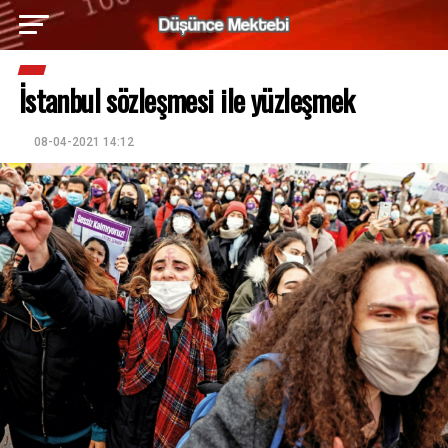
İstanbul sözleşmesi ile yüzleşmek
08-04-2021 14:12