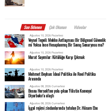
Son Eklenen
Çok Okunan
Videolar
Ağustos 10, 2026 Pazartesi
Veysel Tepeli: Mekke Antlaşması Bir Bölgesel Güvenlik
mi Yoksa İnce Hesaplanmış Bir Savaş Senaryosu mu?
Ağustos 10, 2026 Pazartesi
Murat Sayımlar: Kötülüğe Karşı Çıkmak
Ağustos 10, 2026 Pazartesi
Mehmet Beyhan: İdeal Politika ile Reel Politika
Arasında
Ağustos 08, 2026 Cumartesi
Bosna Hersek'ten yola çıkan 'Filistin Konvoyu'
Diyarbakır'a ulaştı
Ağustos 08, 2026 Cumartesi
İşgal rejimi zindanlarında tutulan Dr. Hüsam Ebu