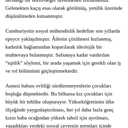
herhangi bir norm-değer üretemeden zorlamasıdır.
Gelenekten kaçış esas olarak görülmüş, yenilik üzerinde
düşünülmeden kutsanmıştır.
Cumhuriyetin sosyal mühendislik hedefine son yıllarda
epeyce yaklaşılmıştır. Âilenin çözülmesi hızlanmış,
kadınlık bağlamından koparılarak ideolojik bir
muhtevaya bulanmıştır. Safsataya kadar vardırılan
“eşitlik” söylemi, bir arada yaşamak için gerekli olan iş
ve rol bölümünü güçleştirmektedir.
Annesi babası evliliği sürdüremeyenlerin çocukları
boşluğa düşmektedir. Bu bilhassa kız çocukları için
büyük bir tehlike oluşturuyor. Yükseköğretimin ülke
ölçeğinde yaygınlaştırılması, her yıl daha fazla genç
kızın baba ocağından yüksek tahsil için ayrılması,
yaşadıkları yerdeki sosyal çevrenin normları içinde