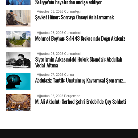
Safiyye’nin hayatından endişe ediliyor
Ağustos 08, 2026 Cumartesi
Şevket Hüner: Sonraya Önceyi Anlatamamak
Ağustos 08, 2026 Cumartesi
Mehmet Beyhan: S.4443 Kıskacında Doğu Akdeniz
Ağustos 08, 2026 Cumartesi
Siyonizmin Arkasındaki Hukuk Skandalı: Abdullah
Vedat Altuna
Ağustos 07, 2026 Cuma
Abdulaziz Tantik: Unutulmuş Kavramsal Şemamız…
Ağustos 06, 2026 Perşembe
M. Ali Akbulut: Serhad Şehri Erdebil'de Çay Sohbeti