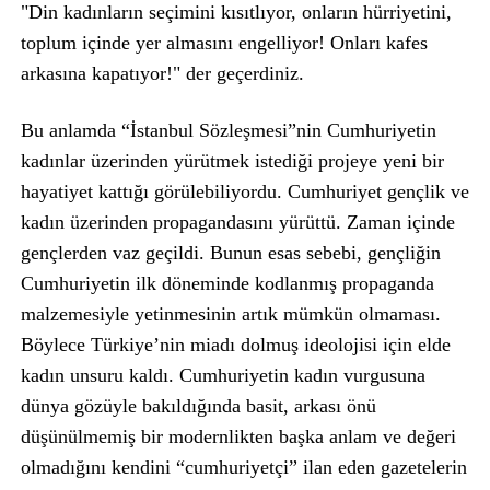
"Din kadınların seçimini kısıtlıyor, onların hürriyetini,
toplum içinde yer almasını engelliyor! Onları kafes
arkasına kapatıyor!" der geçerdiniz.
Bu anlamda “İstanbul Sözleşmesi”nin Cumhuriyetin
kadınlar üzerinden yürütmek istediği projeye yeni bir
hayatiyet kattığı görülebiliyordu. Cumhuriyet gençlik ve
kadın üzerinden propagandasını yürüttü. Zaman içinde
gençlerden vaz geçildi. Bunun esas sebebi, gençliğin
Cumhuriyetin ilk döneminde kodlanmış propaganda
malzemesiyle yetinmesinin artık mümkün olmaması.
Böylece Türkiye’nin miadı dolmuş ideolojisi için elde
kadın unsuru kaldı. Cumhuriyetin kadın vurgusuna
dünya gözüyle bakıldığında basit, arkası önü
düşünülmemiş bir modernlikten başka anlam ve değeri
olmadığını kendini “cumhuriyetçi” ilan eden gazetelerin