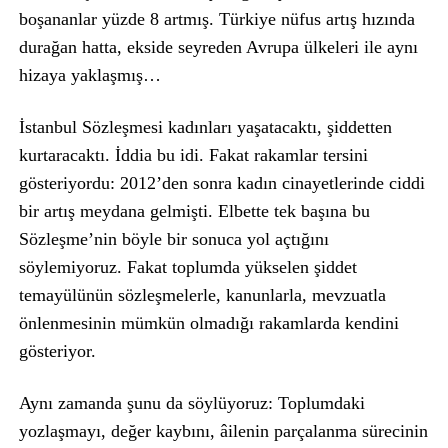
boşananlar yüzde 8 artmış. Türkiye nüfus artış hızında
durağan hatta, ekside seyreden Avrupa ülkeleri ile aynı
hizaya yaklaşmış…
İstanbul Sözleşmesi kadınları yaşatacaktı, şiddetten
kurtaracaktı. İddia bu idi. Fakat rakamlar tersini
gösteriyordu: 2012’den sonra kadın cinayetlerinde ciddi
bir artış meydana gelmişti. Elbette tek başına bu
Sözleşme’nin böyle bir sonuca yol açtığını
söylemiyoruz. Fakat toplumda yükselen şiddet
temayülünün sözleşmelerle, kanunlarla, mevzuatla
önlenmesinin mümkün olmadığı rakamlarda kendini
gösteriyor.
Aynı zamanda şunu da söylüyoruz: Toplumdaki
yozlaşmayı, değer kaybını, âilenin parçalanma sürecinin