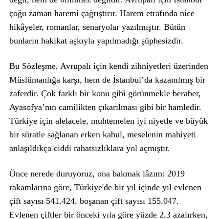
çoğu zaman haremi çağrıştırır. Harem etrafında nice
hikâyeler, romanlar, senaryolar yazılmıştır. Bütün
bunların hakikat aşkıyla yapılmadığı şüphesizdir.
Bu Sözleşme, Avrupalı için kendi zihniyetleri üzerinden
Müslümanlığa karşı, hem de İstanbul’da kazanılmış bir
zaferdir. Çok farklı bir konu gibi görünmekle beraber,
Ayasofya’nın camilikten çıkarılması gibi bir hamledir.
Türkiye için alelacele, muhtemelen iyi niyetle ve büyük
bir süratle sağlanan erken kabul, meselenin mahiyeti
anlaşıldıkça ciddi rahatsızlıklara yol açmıştır.
Önce nerede duruyoruz, ona bakmak lâzım: 2019
rakamlarına göre, Türkiye'de bir yıl içinde yıl evlenen
çift sayısı 541.424, boşanan çift sayısı 155.047.
Evlenen çiftler bir önceki yıla göre yüzde 2,3 azalırken,