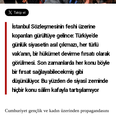
İstanbul Sözleşmesinin feshi üzerine
koparılan gürültüye gelince: Türkiye’de
günlük siyasetin asıl çıkmazı, her türlü
vak’anın, bir hükümet devirme fırsatı olarak
görülmesi. Son zamanlarda her konu böyle
bir fırsat sağlayabilecekmiş gibi
düşünülüyor. Bu yüzden de siyasî zeminde
hiçbir konu sâlim kafayla tartışılamıyor
Cumhuriyet gençlik ve kadın üzerinden propagandasını