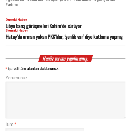
adımı
Önceki Haber
Libya barış görüşmeleri Kahire’de sürüyor
Sonraki Haber
Hatay’da orman yakan PKK’lılar, ‘şenlik var’ diye kutlama yapmış
Henüz yorum yapılmamış.
*
İşaretli tüm alanları doldurunuz.
Yorumunuz
İsim
*