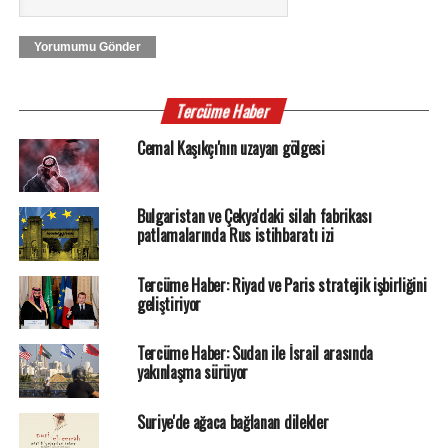
Yorumumu Gönder
Tercüme Haber
Cemal Kaşıkçı'nın uzayan gölgesi
Bulgaristan ve Çekya'daki silah fabrikası
patlamalarında Rus istihbaratı izi
Tercüme Haber: Riyad ve Paris stratejik işbirliğini
geliştiriyor
Tercüme Haber: Sudan ile İsrail arasında
yakınlaşma sürüyor
Suriye'de ağaca bağlanan dilekler