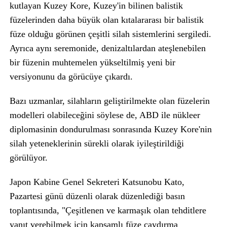
kutlayan Kuzey Kore, Kuzey'in bilinen balistik
füzelerinden daha büyük olan kıtalararası bir balistik
füze olduğu görünen çeşitli silah sistemlerini sergiledi.
Ayrıca aynı seremonide, denizaltılardan ateşlenebilen
bir füzenin muhtemelen yükseltilmiş yeni bir
versiyonunu da görücüye çıkardı.
Bazı uzmanlar, silahların geliştirilmekte olan füzelerin
modelleri olabileceğini söylese de, ABD ile nükleer
diplomasinin dondurulması sonrasında Kuzey Kore'nin
silah yeteneklerinin sürekli olarak iyileştirildiği
görülüyor.
Japon Kabine Genel Sekreteri Katsunobu Kato,
Pazartesi günü düzenli olarak düzenlediği basın
toplantısında, "Çeşitlenen ve karmaşık olan tehditlere
yanıt verebilmek için kapsamlı füze caydırma