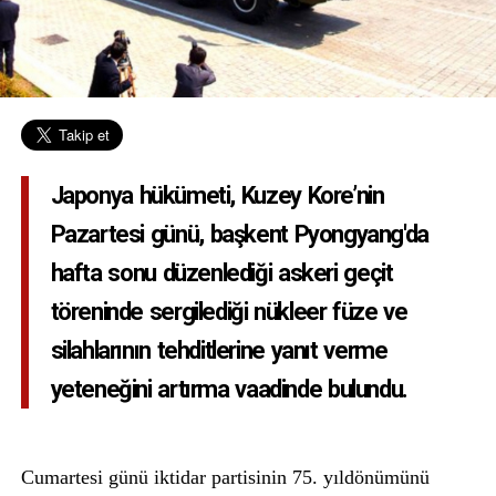
Japonya hükümeti, Kuzey Kore’nin
Pazartesi günü, başkent Pyongyang'da
hafta sonu düzenlediği askeri geçit
töreninde sergilediği nükleer füze ve
silahlarının tehditlerine yanıt verme
yeteneğini artırma vaadinde bulundu.
Cumartesi günü iktidar partisinin 75. yıldönümünü