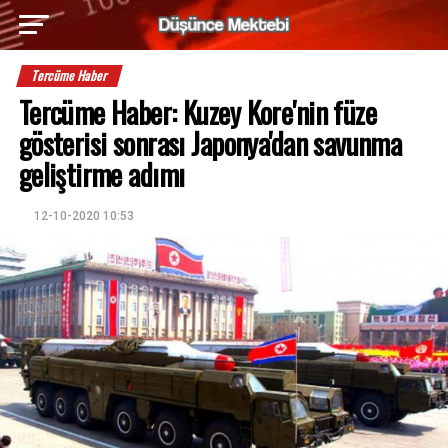
Tercüme Haber
Tercüme Haber: Kuzey Kore'nin füze
gösterisi sonrası Japonya'dan savunma
geliştirme adımı
12-10-2020 10:53