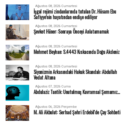
Ağustos 08, 2026 Cumartesi
İşgal rejimi zindanlarında tutulan Dr. Hüsam Ebu
Safiyye’nin hayatından endişe ediliyor
Ağustos 08, 2026 Cumartesi
Şevket Hüner: Sonraya Önceyi Anlatamamak
Ağustos 08, 2026 Cumartesi
Mehmet Beyhan: S.4443 Kıskacında Doğu Akdeniz
Ağustos 08, 2026 Cumartesi
Siyonizmin Arkasındaki Hukuk Skandalı: Abdullah
Vedat Altuna
Ağustos 07, 2026 Cuma
Abdulaziz Tantik: Unutulmuş Kavramsal Şemamız…
Ağustos 06, 2026 Perşembe
M. Ali Akbulut: Serhad Şehri Erdebil'de Çay Sohbeti