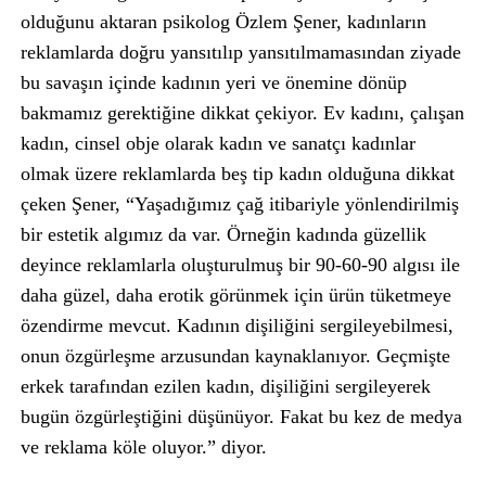
olduğunu aktaran psikolog Özlem Şener, kadınların
reklamlarda doğru yansıtılıp yansıtılmamasından ziyade
bu savaşın içinde kadının yeri ve önemine dönüp
bakmamız gerektiğine dikkat çekiyor. Ev kadını, çalışan
kadın, cinsel obje olarak kadın ve sanatçı kadınlar
olmak üzere reklamlarda beş tip kadın olduğuna dikkat
çeken Şener, “Yaşadığımız çağ itibariyle yönlendirilmiş
bir estetik algımız da var. Örneğin kadında güzellik
deyince reklamlarla oluşturulmuş bir 90-60-90 algısı ile
daha güzel, daha erotik görünmek için ürün tüketmeye
özendirme mevcut. Kadının dişiliğini sergileyebilmesi,
onun özgürleşme arzusundan kaynaklanıyor. Geçmişte
erkek tarafından ezilen kadın, dişiliğini sergileyerek
bugün özgürleştiğini düşünüyor. Fakat bu kez de medya
ve reklama köle oluyor.” diyor.