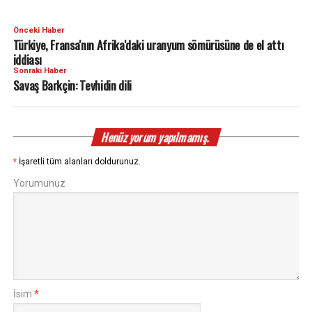
Önceki Haber
Türkiye, Fransa'nın Afrika'daki uranyum sömürüsüne de el attı
iddiası
Sonraki Haber
Savaş Barkçin: Tevhidin dili
Henüz yorum yapılmamış.
*
İşaretli tüm alanları doldurunuz.
Yorumunuz
İsim
*