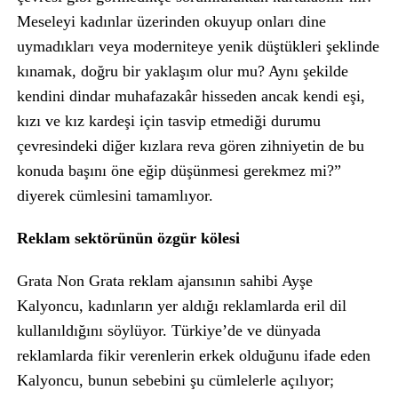
Meseleyi kadınlar üzerinden okuyup onları dine
uymadıkları veya moderniteye yenik düştükleri şeklinde
kınamak, doğru bir yaklaşım olur mu? Aynı şekilde
kendini dindar muhafazakâr hisseden ancak kendi eşi,
kızı ve kız kardeşi için tasvip etmediği durumu
çevresindeki diğer kızlara reva gören zihniyetin de bu
konuda başını öne eğip düşünmesi gerekmez mi?”
diyerek cümlesini tamamlıyor.
Reklam sektörünün özgür kölesi
Grata Non Grata reklam ajansının sahibi Ayşe
Kalyoncu, kadınların yer aldığı reklamlarda eril dil
kullanıldığını söylüyor. Türkiye’de ve dünyada
reklamlarda fikir verenlerin erkek olduğunu ifade eden
Kalyoncu, bunun sebebini şu cümlelerle açılıyor;