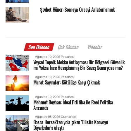
Şevket Hüner: Sonraya Önceyi Anlatamamak
Son Eklenen
Çok Okunan
Videolar
Ağustos 10, 2026 Pazartesi
Veysel Tepeli: Mekke Antlaşması Bir Bölgesel Güvenlik
mi Yoksa İnce Hesaplanmış Bir Savaş Senaryosu mu?
Ağustos 10, 2026 Pazartesi
Murat Sayımlar: Kötülüğe Karşı Çıkmak
Ağustos 10, 2026 Pazartesi
Mehmet Beyhan: İdeal Politika ile Reel Politika
Arasında
Ağustos 08, 2026 Cumartesi
Bosna Hersek'ten yola çıkan 'Filistin Konvoyu'
Diyarbakır'a ulaştı