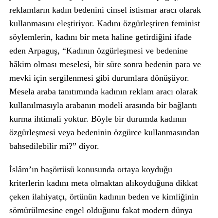
reklamların kadın bedenini cinsel istismar aracı olarak
kullanmasını eleştiriyor. Kadını özgürleştiren feminist
söylemlerin, kadını bir meta haline getirdiğini ifade
eden Arpaguş, “Kadının özgürleşmesi ve bedenine
hâkim olması meselesi, bir süre sonra bedenin para ve
mevki için sergilenmesi gibi durumlara dönüşüyor.
Mesela araba tanıtımında kadının reklam aracı olarak
kullanılmasıyla arabanın modeli arasında bir bağlantı
kurma ihtimali yoktur. Böyle bir durumda kadının
özgürleşmesi veya bedeninin özgürce kullanmasından
bahsedilebilir mi?” diyor.
İslâm’ın başörtüsü konusunda ortaya koyduğu
kriterlerin kadını meta olmaktan alıkoyduğuna dikkat
çeken ilahiyatçı, örtünün kadının beden ve kimliğinin
sömürülmesine engel olduğunu fakat modern dünya