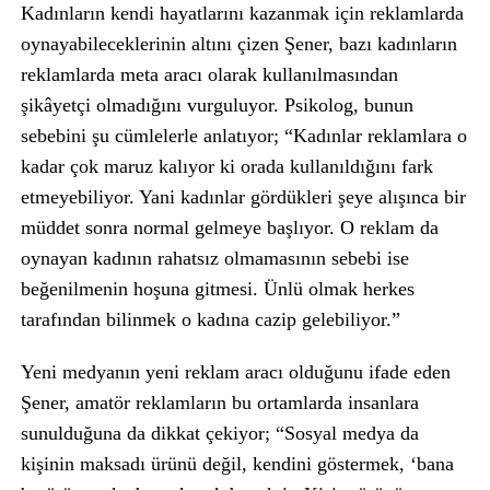
Kadınların kendi hayatlarını kazanmak için reklamlarda
oynayabileceklerinin altını çizen Şener, bazı kadınların
reklamlarda meta aracı olarak kullanılmasından
şikâyetçi olmadığını vurguluyor. Psikolog, bunun
sebebini şu cümlelerle anlatıyor; “Kadınlar reklamlara o
kadar çok maruz kalıyor ki orada kullanıldığını fark
etmeyebiliyor. Yani kadınlar gördükleri şeye alışınca bir
müddet sonra normal gelmeye başlıyor. O reklam da
oynayan kadının rahatsız olmamasının sebebi ise
beğenilmenin hoşuna gitmesi. Ünlü olmak herkes
tarafından bilinmek o kadına cazip gelebiliyor.”
Yeni medyanın yeni reklam aracı olduğunu ifade eden
Şener, amatör reklamların bu ortamlarda insanlara
sunulduğuna da dikkat çekiyor; “Sosyal medya da
kişinin maksadı ürünü değil, kendini göstermek, ‘bana