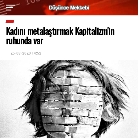
Kadını metalaştırmak Kapitalizm'in
ruhunda var
25-08-2020 14:52