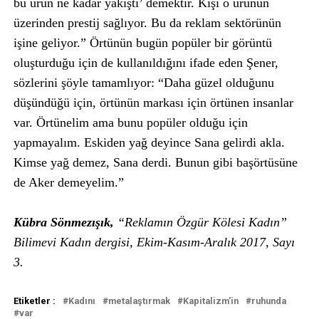
bu ürün ne kadar yakıştı’ demektir. Kişi o ürünün
üzerinden prestij sağlıyor. Bu da reklam sektörünün
işine geliyor.” Örtünün bugün popüler bir görüntü
oluşturduğu için de kullanıldığını ifade eden Şener,
sözlerini şöyle tamamlıyor: “Daha güzel olduğunu
düşündüğü için, örtünün markası için örtünen insanlar
var. Örtünelim ama bunu popüler olduğu için
yapmayalım. Eskiden yağ deyince Sana gelirdi akla.
Kimse yağ demez, Sana derdi. Bunun gibi başörtüsüne
de Aker demeyelim.”
Kübra Sönmezışık,
“Reklamın Özgür Kölesi Kadın”
Bilimevi Kadın dergisi, Ekim-Kasım-Aralık 2017, Sayı
3.
Etiketler :
Kadını
metalaştırmak
Kapitalizm'in
ruhunda
var