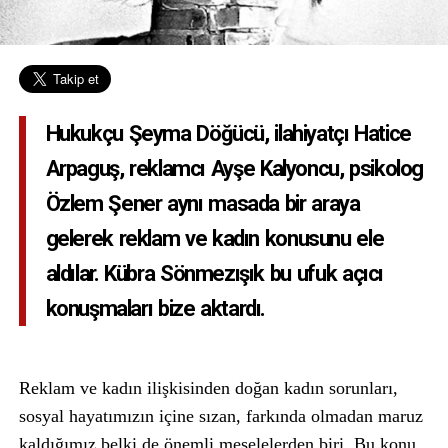
Hukukçu Şeyma Döğücü, ilahiyatçı Hatice
Arpaguş, reklamcı Ayşe Kalyoncu, psikolog
Özlem Şener aynı masada bir araya
gelerek reklam ve kadın konusunu ele
aldılar. Kübra Sönmezışık bu ufuk açıcı
konuşmaları bize aktardı.
Reklam ve kadın ilişkisinden doğan kadın sorunları,
sosyal hayatımızın içine sızan, farkında olmadan maruz
kaldığımız belki de önemli meselelerden biri. Bu konu