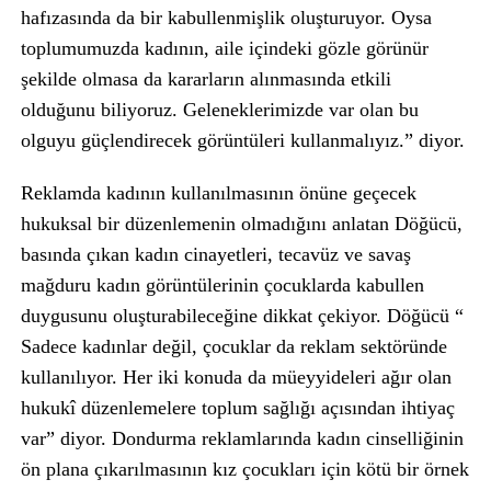
hafızasında da bir kabullenmişlik oluşturuyor. Oysa
toplumumuzda kadının, aile içindeki gözle görünür
şekilde olmasa da kararların alınmasında etkili
olduğunu biliyoruz. Geleneklerimizde var olan bu
olguyu güçlendirecek görüntüleri kullanmalıyız.” diyor.
Reklamda kadının kullanılmasının önüne geçecek
hukuksal bir düzenlemenin olmadığını anlatan Döğücü,
basında çıkan kadın cinayetleri, tecavüz ve savaş
mağduru kadın görüntülerinin çocuklarda kabullen
duygusunu oluşturabileceğine dikkat çekiyor. Döğücü “
Sadece kadınlar değil, çocuklar da reklam sektöründe
kullanılıyor. Her iki konuda da müeyyideleri ağır olan
hukukî düzenlemelere toplum sağlığı açısından ihtiyaç
var” diyor. Dondurma reklamlarında kadın cinselliğinin
ön plana çıkarılmasının kız çocukları için kötü bir örnek