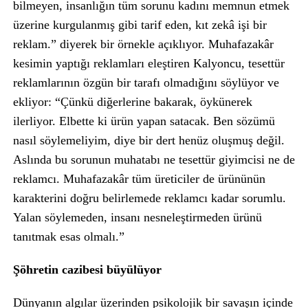
bilmeyen, insanlığın tüm sorunu kadını memnun etmek
üzerine kurgulanmış gibi tarif eden, kıt zekâ işi bir
reklam.” diyerek bir örnekle açıklıyor. Muhafazakâr
kesimin yaptığı reklamları eleştiren Kalyoncu, tesettür
reklamlarının özgün bir tarafı olmadığını söylüyor ve
ekliyor: “Çünkü diğerlerine bakarak, öykünerek
ilerliyor. Elbette ki ürün yapan satacak. Ben sözümü
nasıl söylemeliyim, diye bir dert henüz oluşmuş değil.
Aslında bu sorunun muhatabı ne tesettür giyimcisi ne de
reklamcı. Muhafazakâr tüm üreticiler de ürününün
karakterini doğru belirlemede reklamcı kadar sorumlu.
Yalan söylemeden, insanı nesneleştirmeden ürünü
tanıtmak esas olmalı.”
Şöhretin cazibesi büyülüyor
Dünyanın algılar üzerinden psikolojik bir savaşın içinde