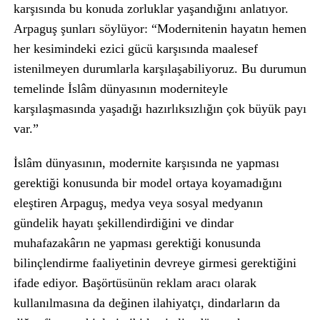
karşısında bu konuda zorluklar yaşandığını anlatıyor.
Arpaguş şunları söylüyor: “Modernitenin hayatın hemen
her kesimindeki ezici gücü karşısında maalesef
istenilmeyen durumlarla karşılaşabiliyoruz. Bu durumun
temelinde İslâm dünyasının moderniteyle
karşılaşmasında yaşadığı hazırlıksızlığın çok büyük payı
var.”
İslâm dünyasının, modernite karşısında ne yapması
gerektiği konusunda bir model ortaya koyamadığını
eleştiren Arpaguş, medya veya sosyal medyanın
gündelik hayatı şekillendirdiğini ve dindar
muhafazakârın ne yapması gerektiği konusunda
bilinçlendirme faaliyetinin devreye girmesi gerektiğini
ifade ediyor. Başörtüsünün reklam aracı olarak
kullanılmasına da değinen ilahiyatçı, dindarların da