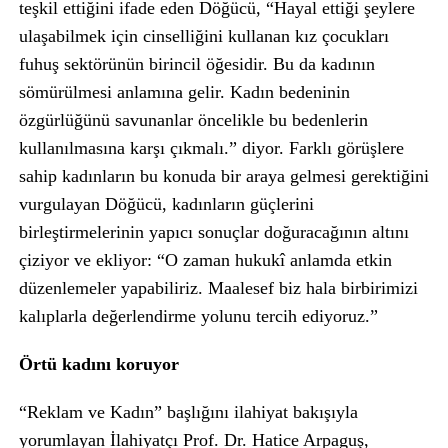
teşkil ettiğini ifade eden Döğücü, “Hayal ettiği şeylere
ulaşabilmek için cinselliğini kullanan kız çocukları
fuhuş sektörünün birincil öğesidir. Bu da kadının
sömürülmesi anlamına gelir. Kadın bedeninin
özgürlüğünü savunanlar öncelikle bu bedenlerin
kullanılmasına karşı çıkmalı.” diyor. Farklı görüşlere
sahip kadınların bu konuda bir araya gelmesi gerektiğini
vurgulayan Döğücü, kadınların güçlerini
birleştirmelerinin yapıcı sonuçlar doğuracağının altını
çiziyor ve ekliyor: “O zaman hukukî anlamda etkin
düzenlemeler yapabiliriz. Maalesef biz hala birbirimizi
kalıplarla değerlendirme yolunu tercih ediyoruz.”
Örtü kadını koruyor
“Reklam ve Kadın” başlığını ilahiyat bakışıyla
yorumlayan İlahiyatçı Prof. Dr. Hatice Arpaguş,