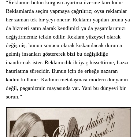
“Reklamın bütün kurgusu ayartma üzerine kuruludur.
Reklamlarda seçim yapmaya çağrılırız; oysa reklamlar
her zaman tek bir şeyi önerir. Reklamı yapılan ürünü ya
da hizmeti satın alarak kendimizi ya da yaşamlarımızı
değiştirmemiz telkin edilir. Reklam yüzeysel olarak
değişmiş, bunun sonucu olarak kıskanılacak duruma
gelmiş insanları göstererek bizi bu değişikliğe
inandırmak ister. Reklamcılık ihtiyaç hissettirme, hazzı
hatırlatma sürecidir. Bunun için de erkeğe nazaran
kadını kullanır. Kadının metalaşması modern dünyanın
değil, paganizmin mayasında var. Yani bu dünyevi bir
sorun.”