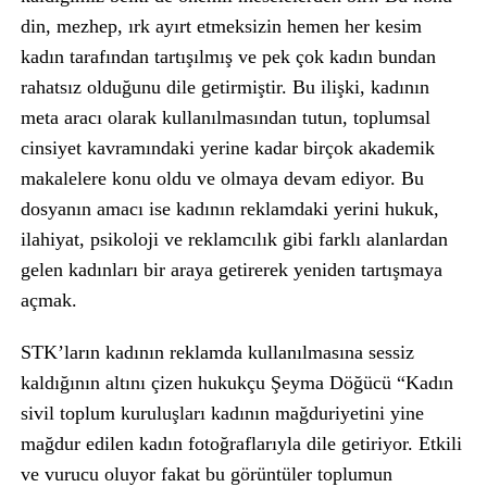
din, mezhep, ırk ayırt etmeksizin hemen her kesim
kadın tarafından tartışılmış ve pek çok kadın bundan
rahatsız olduğunu dile getirmiştir. Bu ilişki, kadının
meta aracı olarak kullanılmasından tutun, toplumsal
cinsiyet kavramındaki yerine kadar birçok akademik
makalelere konu oldu ve olmaya devam ediyor. Bu
dosyanın amacı ise kadının reklamdaki yerini hukuk,
ilahiyat, psikoloji ve reklamcılık gibi farklı alanlardan
gelen kadınları bir araya getirerek yeniden tartışmaya
açmak.
STK’ların kadının reklamda kullanılmasına sessiz
kaldığının altını çizen hukukçu Şeyma Döğücü “Kadın
sivil toplum kuruluşları kadının mağduriyetini yine
mağdur edilen kadın fotoğraflarıyla dile getiriyor. Etkili
ve vurucu oluyor fakat bu görüntüler toplumun