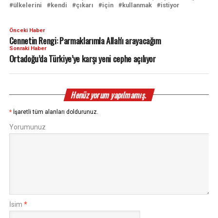
ülkelerini
kendi
çıkarı
için
kullanmak
istiyor
Önceki Haber
Cennetin Rengi: Parmaklarımla Allah'ı arayacağım
Sonraki Haber
Ortadoğu’da Türkiye’ye karşı yeni cephe açılıyor
Henüz yorum yapılmamış.
*
İşaretli tüm alanları doldurunuz.
Yorumunuz
İsim
*