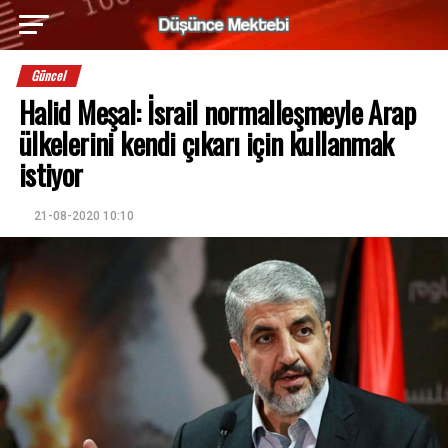
Güncel
Halid Meşal: İsrail normalleşmeyle Arap
ülkelerini kendi çıkarı için kullanmak
istiyor
21-08-2020 10:10