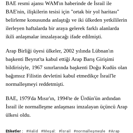
BAE resmi ajansı WAM'ın haberinde de İsrail ile
BAE'nin, ilişkilerin tesisi için "ortak bir yol haritası"
belirleme konusunda anlaştığı ve iki ülkeden yetkililerin
ilerleyen haftalarda bir araya gelerek farklı alanlarda
ikili anlaşmalar imzalayacağı ifade edilmişti.
Arap Birliği üyesi ülkeler, 2002 yılında Lübnan'ın
başkenti Beyrut'ta kabul ettiği Arap Barış Girişimi
bildirisiyle, 1967 sınırlarında başkenti Doğu Kudüs olan
bağımsız Filistin devletini kabul etmedikçe İsrail'le
normalleşmeyi reddetmişti.
BAE, 1979'da Mısır'ın, 1994'te de Ürdün'ün ardından
İsrail ile normalleşme anlaşması imzalayan üçüncü Arap
ülkesi oldu.
Etiketler :
Halid
Meşal:
İsrail
normalleşmeyle
Arap