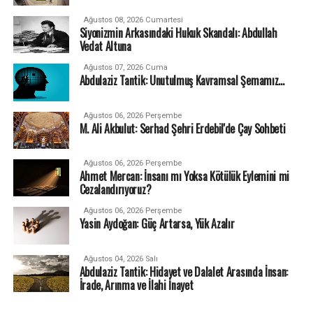
Ağustos 08, 2026 Cumartesi
Siyonizmin Arkasındaki Hukuk Skandalı: Abdullah
Vedat Altuna
Ağustos 07, 2026 Cuma
Abdulaziz Tantik: Unutulmuş Kavramsal Şemamız…
Ağustos 06, 2026 Perşembe
M. Ali Akbulut: Serhad Şehri Erdebil'de Çay Sohbeti
Ağustos 06, 2026 Perşembe
Ahmet Mercan: İnsanı mı Yoksa Kötülük Eylemini mi
Cezalandırıyoruz?
Ağustos 06, 2026 Perşembe
Yasin Aydoğan: Güç Artarsa, Yük Azalır
Ağustos 04, 2026 Salı
Abdulaziz Tantik: Hidayet ve Dalalet Arasında İnsan:
İrade, Arınma ve İlahi İnayet