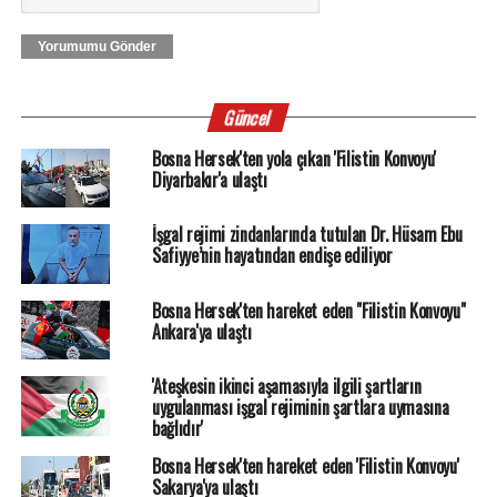
Yorumumu Gönder
Güncel
Bosna Hersek'ten yola çıkan 'Filistin Konvoyu'
Diyarbakır'a ulaştı
İşgal rejimi zindanlarında tutulan Dr. Hüsam Ebu
Safiyye’nin hayatından endişe ediliyor
Bosna Hersek'ten hareket eden "Filistin Konvoyu"
Ankara'ya ulaştı
'Ateşkesin ikinci aşamasıyla ilgili şartların
uygulanması işgal rejiminin şartlara uymasına
bağlıdır'
Bosna Hersek'ten hareket eden 'Filistin Konvoyu'
Sakarya'ya ulaştı