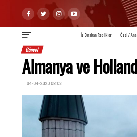
İz Bırakan Replikler
Özel / Ana
Güncel
Almanya ve Holland
04-04-2020 08:03