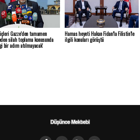
güçleri Gazze’den tamamen
Hamas heyeti Hakan Fidan’la Filistin’le
den silah toplama konusunda
ilgili konuları görüştü
i bir adım atılmayacak'