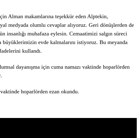
 için Alman makamlarına teşekkür eden Alptekin,
osyal medyada olumlu cevaplar alıyoruz. Geri dönüşlerden de
n insanlığı muhafaza eylesin. Cemaatimizi salgın süreci
a büyüklerimizin evde kalmalarını istiyoruz. Bu meyanda
fadelerini kullandı.
plumsal dayanışma için cuma namazı vaktinde hoparlörden
.
vaktinde hoparlörden ezan okundu.