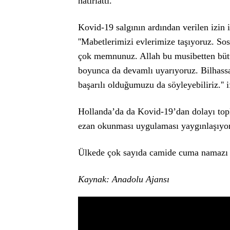
hatırlattı.
Kovid-19 salgının ardından verilen izin
''Mabetlerimizi evlerimize taşıyoruz. S
çok memnunuz. Allah bu musibetten bütü
boyunca da devamlı uyarıyoruz. Bilhass
başarılı olduğumuzu da söyleyebiliriz.'' i
Hollanda’da da Kovid-19’dan dolayı to
ezan okunması uygulaması yaygınlaşıyor
Ülkede çok sayıda camide cuma namazı 
Kaynak: Anadolu Ajansı