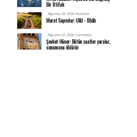
Bir İttifak
Ağustos 03, 2026 Pazartesi
Murat Sayımlar: Ulûl - Elbâb
Ağustos 01, 2026 Cumartesi
Şevket Hüner: Bütün saatler yaralar,
sonuncusu öldürür