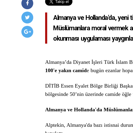
Almanya ve Hollanda’da, yeni ti
Müslümanlara moral vermek am
okunması uygulaması yaygınla
Almanya’da Diyanet İşleri Türk İslam B
100'e yakın camid
e bugün ezanlar hop
DİTİB Essen Eyalet Bölge Birliği Başk
bölgesinde 50’nin üzerinde camide öğle
Almanya ve Hollanda'da Müslümanlara
Alptekin, Almanya'da bazı istisnai duru