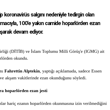
p koronavirüs salgını nedeniyle tedirgin olan
acıyla, 100'e yakın camide hoparlörden ezan
şarak devam ediyor.
irliği (DİTİB) ve İslam Toplumu Milli Görüş'e (IGMG) ait
arlörden okundu.
anı
Fahrettin Alptekin
, yaptığı açıklamada, sadece Essen
 ve akşam vakitlerinde ezan okunduğunu söyledi.
 hoparlörden ezan jesti
mlar hariç ezanın hoparlörden okunmasına izin verilmediğini