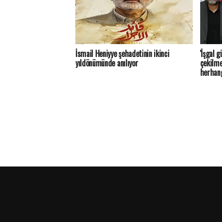
İsmail Heniyye şehadetinin ikinci
'İşgal 
yıldönümünde anılıyor
çekilme
herhang