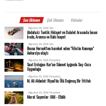
Son Eklenen
Çok Okunan
Videolar
Ağustos 04, 2026 Salı
Abdulaziz Tantik: Hidayet ve Dalalet Arasında İnsan:
İrade, Arınma ve İlahi İnayet
Ağustos 04, 2026 Salı
Bosna Hersek'ten hareket eden "Filistin Konvoyu"
Ankara'ya ulaştı
Ağustos 03, 2026 Pazartesi
Suat Erdoğan: Kur’an-Sünnet Işığında Suç-Ceza
Uygunluğu
Ağustos 03, 2026 Pazartesi
M. Ali Akbulut: Riyad'da Ölü Doğmuş Bir İttifak
Ağustos 03, 2026 Pazartesi
Murat Sayımlar: Ulûl - Elbâb