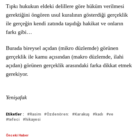
Tıpkı hukukun eldeki delillere göre hüküm verilmesi
gerektiğini öngören usul kuralının gösterdiği gerçeklik
ile gerçeğin kendi zatında taşıdığı hakikat ve onların
farkı gibi…
Burada bireysel açıdan (mikro düzlemde) görünen
gerçeklik ile kamu açısından (makro düzlemde, ilahi
açıdan) görünen gerçeklik arasındaki farka dikkat etmek
gerekiyor.
Yenişafak
Etiketler :
Rasim
Özdenören:
Karakuş
kadı
ve
tefeci
hikayesi
Önceki Haber