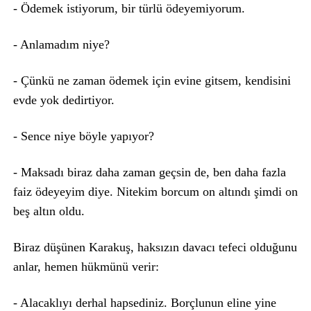
- Ödemek istiyorum, bir türlü ödeyemiyorum.
- Anlamadım niye?
- Çünkü ne zaman ödemek için evine gitsem, kendisini
evde yok dedirtiyor.
- Sence niye böyle yapıyor?
- Maksadı biraz daha zaman geçsin de, ben daha fazla
faiz ödeyeyim diye. Nitekim borcum on altındı şimdi on
beş altın oldu.
Biraz düşünen Karakuş, haksızın davacı tefeci olduğunu
anlar, hemen hükmünü verir:
- Alacaklıyı derhal hapsediniz. Borçlunun eline yine