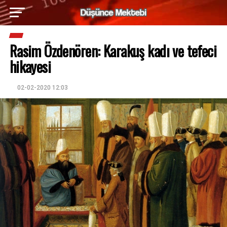
Rasim Özdenören: Karakuş kadı ve tefeci
hikayesi
02-02-2020 12:03