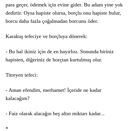
para geçer, ödemek için evine gider. Bu adam yine yok
dedirtir. Oysa hapiste olursa, borçlu onu hapiste bulur,
borcu daha fazla çoğalmadan borcunu öder.
Karakuş tefeciye ve borçluya dönerek:
- Bu hal ikiniz için de en hayırlısı. Sonunda biriniz
hapisten, diğeriniz de borçtan kurtulmuş olur.
Titreyen tefeci:
- Aman efendim, merhamet! İçeride ne kadar
kalacağım?
- Faiz olarak alacağın beş altın miktarı kadar...
*