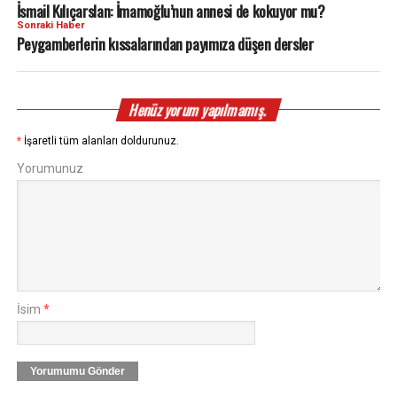
İsmail Kılıçarslan: İmamoğlu’nun annesi de kokuyor mu?
Sonraki Haber
Peygamberlerin kıssalarından payımıza düşen dersler
Henüz yorum yapılmamış.
*
İşaretli tüm alanları doldurunuz.
Yorumunuz
İsim
*
Yorumumu Gönder