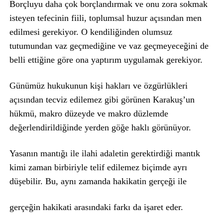
Borçluyu daha çok borçlandırmak ve onu zora sokmak
isteyen tefecinin fiili, toplumsal huzur açısından men
edilmesi gerekiyor. O kendiliğinden olumsuz
tutumundan vaz geçmediğine ve vaz geçmeyeceğini de
belli ettiğine göre ona yaptırım uygulamak gerekiyor.
Günümüz hukukunun kişi hakları ve özgürlükleri
açısından tecviz edilemez gibi görünen Karakuş’un
hükmü, makro düzeyde ve makro düzlemde
değerlendirildiğinde yerden göğe haklı görünüyor.
Yasanın mantığı ile ilahi adaletin gerektirdiği mantık
kimi zaman birbiriyle telif edilemez biçimde ayrı
düşebilir. Bu, aynı zamanda hakikatin gerçeği ile
gerçeğin hakikati arasındaki farkı da işaret eder.