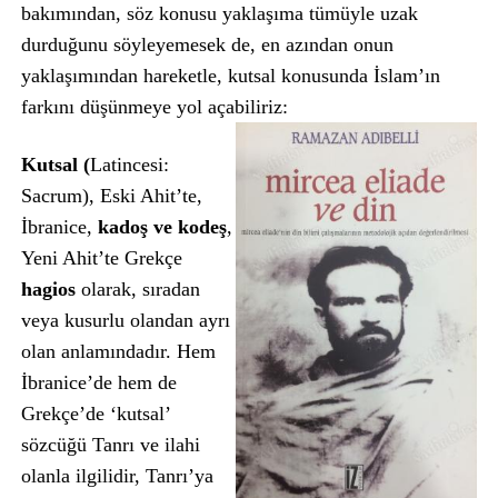
bakımından, söz konusu yaklaşıma tümüyle uzak
durduğunu söyleyemesek de, en azından onun
yaklaşımından hareketle, kutsal konusunda İslam’ın
farkını düşünmeye yol açabiliriz:
Kutsal (
Latincesi:
Sacrum), Eski Ahit’te,
İbranice,
kadoş ve kodeş
,
Yeni Ahit’te Grekçe
hagios
olarak, sıradan
veya kusurlu olandan ayrı
olan anlamındadır. Hem
İbranice’de hem de
Grekçe’de ‘kutsal’
sözcüğü Tanrı ve ilahi
olanla ilgilidir, Tanrı’ya