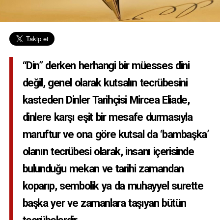
“Din” derken herhangi bir müesses dini
değil, genel olarak kutsalın tecrübesini
kasteden Dinler Tarihçisi Mircea Eliade,
dinlere karşı eşit bir mesafe durmasıyla
maruftur ve ona göre kutsal da ‘bambaşka’
olanın tecrübesi olarak, insanı içerisinde
bulunduğu mekan ve tarihi zamandan
koparıp, sembolik ya da muhayyel surette
başka yer ve zamanlara taşıyan bütün