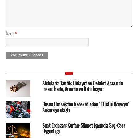
İsim
*
Yorumumu Gönder
Abdulaziz Tantik: Hidayet ve Dalalet Arasında
İnsan: İrade, Arınma ve İlahi İnayet
Bosna Hersek'ten hareket eden "Filistin Konvoyu"
Ankara'ya ulaştı
Suat Erdoğan: Kur’an-Sünnet Işığında Suç-Ceza
Uygunluğu