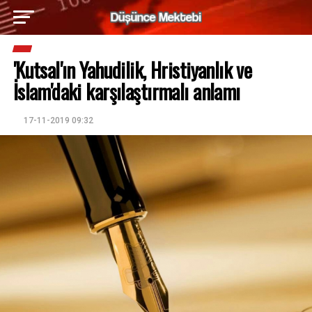
'Kutsal'ın Yahudilik, Hristiyanlık ve
İslam'daki karşılaştırmalı anlamı
17-11-2019 09:32