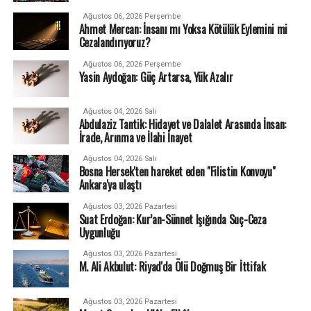
Ağustos 06, 2026 Perşembe
Ahmet Mercan: İnsanı mı Yoksa Kötülük Eylemini mi
Cezalandırıyoruz?
Ağustos 06, 2026 Perşembe
Yasin Aydoğan: Güç Artarsa, Yük Azalır
Ağustos 04, 2026 Salı
Abdulaziz Tantik: Hidayet ve Dalalet Arasında İnsan:
İrade, Arınma ve İlahi İnayet
Ağustos 04, 2026 Salı
Bosna Hersek'ten hareket eden "Filistin Konvoyu"
Ankara'ya ulaştı
Ağustos 03, 2026 Pazartesi
Suat Erdoğan: Kur’an-Sünnet Işığında Suç-Ceza
Uygunluğu
Ağustos 03, 2026 Pazartesi
M. Ali Akbulut: Riyad'da Ölü Doğmuş Bir İttifak
Ağustos 03, 2026 Pazartesi