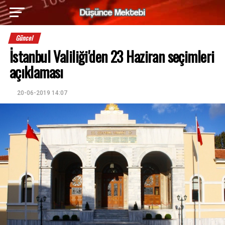
Güncel
İstanbul Valiliği'den 23 Haziran seçimleri
açıklaması
20-06-2019 14:07