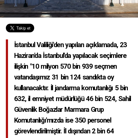
İstanbul Valiliği'den yapılan açıklamada, 23
Haziran'da İstanbul'da yapılacak seçimlere
ilişkin "10 milyon 570 bin 939 seçmen
vatandaşımız 31 bin 124 sandıkta oy
kullanacaktır. İl jandarma komutanlığı 5 bin
632, il emniyet müdürlüğü 46 bin 524, Sahil
Güvenlik Boğazlar Marmara Grup
Komutanlığı'mızda ise 350 personel
görevlendirilmiştir. İl dışından 2 bin 64