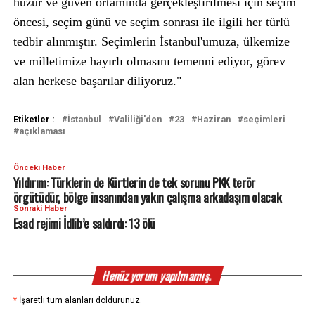
huzur ve güven ortamında gerçekleştirilmesi için seçim
öncesi, seçim günü ve seçim sonrası ile ilgili her türlü
tedbir alınmıştır. Seçimlerin İstanbul'umuza, ülkemize
ve milletimize hayırlı olmasını temenni ediyor, görev
alan herkese başarılar diliyoruz."
Etiketler :
İstanbul
Valiliği'den
23
Haziran
seçimleri
açıklaması
Önceki Haber
Yıldırım: Türklerin de Kürtlerin de tek sorunu PKK terör
örgütüdür, bölge insanından yakın çalışma arkadaşım olacak
Sonraki Haber
Esad rejimi İdlib’e saldırdı: 13 ölü
Henüz yorum yapılmamış.
*
İşaretli tüm alanları doldurunuz.