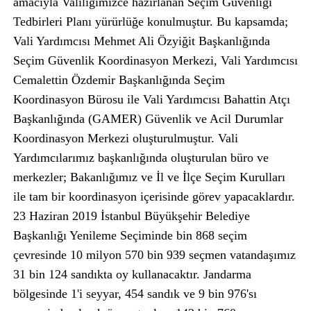
amacıyla Valiliğimizce hazırlanan Seçim Güvenliği
Tedbirleri Planı yürürlüğe konulmuştur. Bu kapsamda;
Vali Yardımcısı Mehmet Ali Özyiğit Başkanlığında
Seçim Güvenlik Koordinasyon Merkezi, Vali Yardımcısı
Cemalettin Özdemir Başkanlığında Seçim
Koordinasyon Bürosu ile Vali Yardımcısı Bahattin Atçı
Başkanlığında (GAMER) Güvenlik ve Acil Durumlar
Koordinasyon Merkezi oluşturulmuştur. Vali
Yardımcılarımız başkanlığında oluşturulan büro ve
merkezler; Bakanlığımız ve İl ve İlçe Seçim Kurulları
ile tam bir koordinasyon içerisinde görev yapacaklardır.
23 Haziran 2019 İstanbul Büyükşehir Belediye
Başkanlığı Yenileme Seçiminde bin 868 seçim
çevresinde 10 milyon 570 bin 939 seçmen vatandaşımız
31 bin 124 sandıkta oy kullanacaktır. Jandarma
bölgesinde 1'i seyyar, 454 sandık ve 9 bin 976'sı