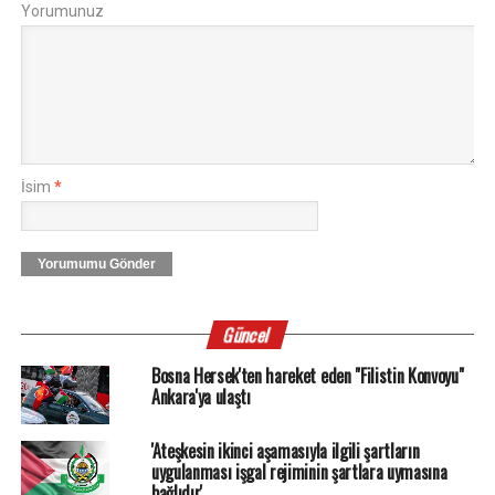
Yorumunuz
İsim
*
Yorumumu Gönder
Güncel
Bosna Hersek'ten hareket eden "Filistin Konvoyu"
Ankara'ya ulaştı
'Ateşkesin ikinci aşamasıyla ilgili şartların
uygulanması işgal rejiminin şartlara uymasına
bağlıdır'