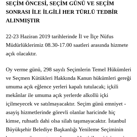
SEÇİM ÖNCESİ, SEÇİM GÜNÜ VE SEÇİM
SONRASI İLE İLGİLİ HER TÜRLÜ TEDBİR
ALINMIŞTIR
22-23 Haziran 2019 tarihlerinde İl ve İlçe Nüfus
Müdürlüklerimiz 08.30-17.00 saatleri arasında hizmete
açık olacaktır.
Oy verme günü, 298 sayılı Seçimlerin Temel Hükümleri
ve Seçmen Kütükleri Hakkında Kanun hükümleri gereği
umuma açık eğlence yerleri kapalı tutulacak; içkili
mekânlar ile umuma açık yerlerde alkollü içki
içilmeyecek ve satılmayacaktır. Seçim günü emniyet -
asayiş hizmetlerinde görevli olanlar haricinde hiç
kimse, ruhsatlı dahi olsa silah taşımayacaktır. İstanbul
Büyükşehir Belediye Başkanlığı Yenileme Seçiminin