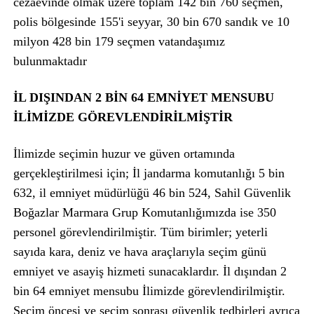
cezaevinde olmak üzere toplam 142 bin 760 seçmen,
polis bölgesinde 155'i seyyar, 30 bin 670 sandık ve 10
milyon 428 bin 179 seçmen vatandaşımız
bulunmaktadır
İL DIŞINDAN 2 BİN 64 EMNİYET MENSUBU
İLİMİZDE GÖREVLENDİRİLMİŞTİR
İlimizde seçimin huzur ve güven ortamında
gerçekleştirilmesi için; İl jandarma komutanlığı 5 bin
632, il emniyet müdürlüğü 46 bin 524, Sahil Güvenlik
Boğazlar Marmara Grup Komutanlığımızda ise 350
personel görevlendirilmiştir. Tüm birimler; yeterli
sayıda kara, deniz ve hava araçlarıyla seçim günü
emniyet ve asayiş hizmeti sunacaklardır. İl dışından 2
bin 64 emniyet mensubu İlimizde görevlendirilmiştir.
Seçim öncesi ve seçim sonrası güvenlik tedbirleri ayrıca