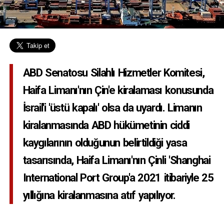
ABD Senatosu Silahlı Hizmetler Komitesi,
Haifa Limanı'nın Çin'e kiralaması konusunda
İsrail'i 'üstü kapalı' olsa da uyardı. Limanın
kiralanmasında ABD hükümetinin ciddi
kaygılarının olduğunun belirtildiği yasa
tasarısında, Haifa Limanı'nın Çinli 'Shanghai
International Port Group'a 2021 itibariyle 25
yıllığına kiralanmasına atıf yapılıyor.