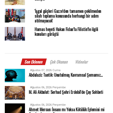
'İşgal güçleri Gazze’den tamamen çekilmeden
silah toplama konusunda herhangi bir adım
atılmayacak'
Hamas heyeti Hakan Fidan’la Filistin’le ilgili
konuları görüştü
Son Eklenen
Çok Okunan
Videolar
Ağustos 07, 2026 Cuma
Abdulaziz Tantik: Unutulmuş Kavramsal Şemamız…
Ağustos 06, 2026 Perşembe
M. Ali Akbulut: Serhad Şehri Erdebil'de Çay Sohbeti
Ağustos 06, 2026 Perşembe
Ahmet Mercan: İnsanı mı Yoksa Kötülük Eylemini mi