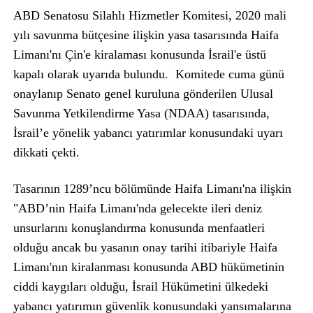
ABD Senatosu Silahlı Hizmetler Komitesi, 2020 mali
yılı savunma bütçesine ilişkin yasa tasarısında Haifa
Limanı'nı Çin'e kiralaması konusunda İsrail'e üstü
kapalı olarak uyarıda bulundu. Komitede cuma günü
onaylanıp Senato genel kuruluna gönderilen Ulusal
Savunma Yetkilendirme Yasa (NDAA) tasarısında,
İsrail’e yönelik yabancı yatırımlar konusundaki uyarı
dikkati çekti.
Tasarının 1289’ncu bölümünde Haifa Limanı'na ilişkin
"ABD’nin Haifa Limanı'nda gelecekte ileri deniz
unsurlarını konuşlandırma konusunda menfaatleri
olduğu ancak bu yasanın onay tarihi itibariyle Haifa
Limanı'nın kiralanması konusunda ABD hükümetinin
ciddi kaygıları olduğu, İsrail Hükümetini ülkedeki
yabancı yatırımın güvenlik konusundaki yansımalarına