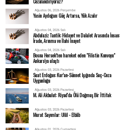
Cezalandırıyoruz?
Ağustos 06, 2026 Perşembe
Yasin Aydoğan: Güç Artarsa, Yük Azalır
Ağustos 04, 2026 Salı
Abdulaziz Tantik: Hidayet ve Dalalet Arasında İnsan:
İrade, Arınma ve İlahi İnayet
Ağustos 04, 2026 Salı
Bosna Hersek'ten hareket eden "Filistin Konvoyu"
Ankara'ya ulaştı
Ağustos 03, 2026 Pazartesi
Suat Erdoğan: Kur’an-Sünnet Işığında Suç-Ceza
Uygunluğu
Ağustos 03, 2026 Pazartesi
M. Ali Akbulut: Riyad'da Ölü Doğmuş Bir İttifak
Ağustos 03, 2026 Pazartesi
Murat Sayımlar: Ulûl - Elbâb
Ağustos 01, 2026 Cumartesi