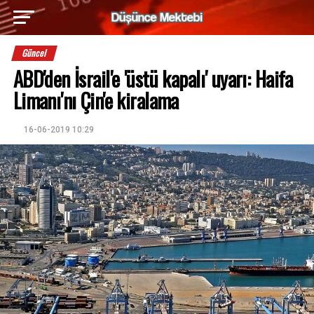
Güncel
ABD'den İsrail'e 'üstü kapalı' uyarı: Haifa
Limanı'nı Çin'e kiralama
16-06-2019 10:29