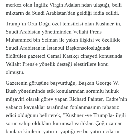
merkez olan İngiliz Virgin Adaları'ndan ulaştığı, belli
miktarın da Suudi Arabistan'dan geldiği iddia edildi.
Trump’ın Orta Doğu özel temsilcisi olan Kushner’in,
Suudi Arabistan yönetiminden Veliaht Prens
Muhammed bin Selman ile yakın ilişkisi ve özellikle
Suudi Arabistan'ın İstanbul Başkonsolosluğunda
öldürülen gazeteci Cemal Kaşıkçı cinayeti konusunda
Veliaht Prens'e yönelik desteği eleştirilere konu
olmuştu.
Gazetenin görüşüne başvurduğu, Başkan George W.
Bush yönetiminde etik konularından sorumlu hukuk
müşaviri olarak görev yapan Richard Painter, Cadre’nin
yabancı kaynaklar tarafından fonlanmasının rahatsız
edici olduğunu belirterek, "Kushner -ve Trump'la- ilgili
sorun sahip oldukları kurumsal varlıklar. Çoğu zaman
bunlara kimlerin yatırım yaptığı ve bu yatırımcıların