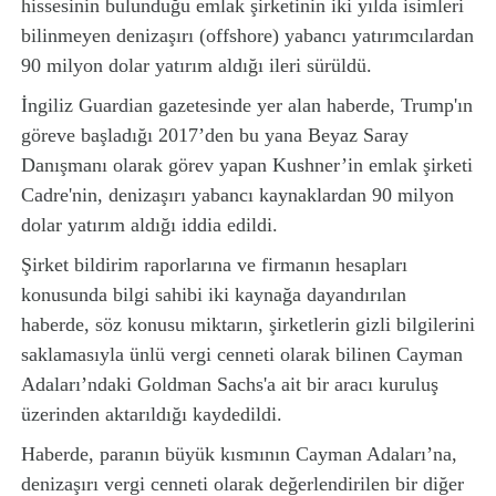
hissesinin bulunduğu emlak şirketinin iki yılda isimleri
bilinmeyen denizaşırı (offshore) yabancı yatırımcılardan
90 milyon dolar yatırım aldığı ileri sürüldü.
İngiliz Guardian gazetesinde yer alan haberde, Trump'ın
göreve başladığı 2017’den bu yana Beyaz Saray
Danışmanı olarak görev yapan Kushner’in emlak şirketi
Cadre'nin, denizaşırı yabancı kaynaklardan 90 milyon
dolar yatırım aldığı iddia edildi.
Şirket bildirim raporlarına ve firmanın hesapları
konusunda bilgi sahibi iki kaynağa dayandırılan
haberde, söz konusu miktarın, şirketlerin gizli bilgilerini
saklamasıyla ünlü vergi cenneti olarak bilinen Cayman
Adaları’ndaki Goldman Sachs'a ait bir aracı kuruluş
üzerinden aktarıldığı kaydedildi.
Haberde, paranın büyük kısmının Cayman Adaları’na,
denizaşırı vergi cenneti olarak değerlendirilen bir diğer