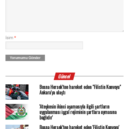
İsim
*
Yorumumu Gönder
Güncel
Bosna Hersek'ten hareket eden "Filistin Konvoyu"
Ankara'ya ulaştı
'Ateşkesin ikinci aşamasıyla ilgili şartların
uygulanması işgal rejiminin şartlara uymasına
bağlıdır'
Bosna Hersek'ten hareket eden 'Filistin Konvoyu'