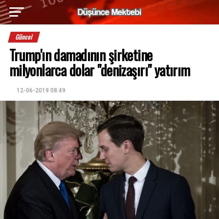
Güncel
Trump'ın damadının şirketine
milyonlarca dolar "denizaşırı" yatırım
12-06-2019 08:49