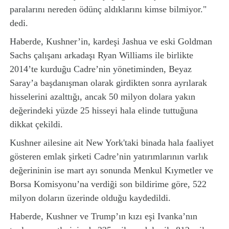
paralarını nereden ödünç aldıklarını kimse bilmiyor."
dedi.
Haberde, Kushner’in, kardeşi Jashua ve eski Goldman
Sachs çalışanı arkadaşı Ryan Williams ile birlikte
2014’te kurduğu Cadre’nin yönetiminden, Beyaz
Saray’a başdanışman olarak girdikten sonra ayrılarak
hisselerini azalttığı, ancak 50 milyon dolara yakın
değerindeki yüzde 25 hisseyi hala elinde tuttuğuna
dikkat çekildi.
Kushner ailesine ait New York'taki binada hala faaliyet
gösteren emlak şirketi Cadre’nin yatırımlarının varlık
değerininin ise mart ayı sonunda Menkul Kıymetler ve
Borsa Komisyonu’na verdiği son bildirime göre, 522
milyon doların üzerinde olduğu kaydedildi.
Haberde, Kushner ve Trump’ın kızı eşi Ivanka’nın